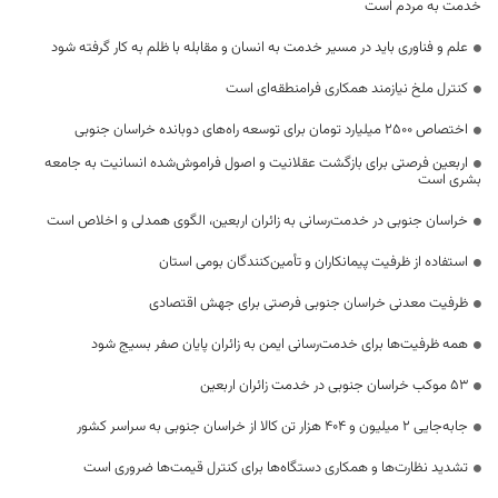
خدمت به مردم است
علم و فناوری باید در مسیر خدمت به انسان و مقابله با ظلم به کار گرفته شود
کنترل ملخ نیازمند همکاری فرامنطقه‌ای است
اختصاص 2500 میلیارد تومان برای توسعه راه‌های دوبانده خراسان جنوبی
اربعین فرصتی برای بازگشت عقلانیت و اصول فراموش‌شده انسانیت به جامعه
بشری است
خراسان جنوبی در خدمت‌رسانی به زائران اربعین، الگوی همدلی و اخلاص است
استفاده از ظرفیت پیمانکاران و تأمین‌کنندگان بومی استان
ظرفیت معدنی خراسان جنوبی فرصتی برای جهش اقتصادی
همه ظرفیت‌ها برای خدمت‌رسانی ایمن به زائران پایان صفر بسیج شود
53 موکب خراسان جنوبی در خدمت زائران اربعین
جابه‌جایی 2 میلیون و 404 هزار تن کالا از خراسان جنوبی به سراسر کشور
تشدید نظارت‌ها و همکاری دستگاه‌ها برای کنترل قیمت‌ها ضروری است