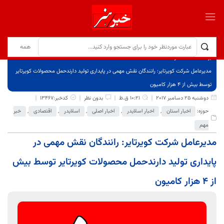
برگ نخست
نوشته‌ها
مدیرعامل شرکت کویرتایر: رانندگان نقش مهمی در پایداری تولید دارندحمل محصولات کویرتایر
توسط بیش از 4 هزار کامیون
دوشنبه 25 دسامبر 2017
10:21 ق.ظ
بدون نظر
کدخبر:13467
حوزه:
اخبار استان
,
اخبار اسلایدر
,
اخبار اصلی
,
اسلایدر
,
اقتصادی
,
خبر
مهم
مدیرعامل شرکت کویرتایر: رانندگان نقش مهمی در
پایداری تولید دارندحمل محصولات کویرتایر توسط بیش
از 4 هزار کامیون