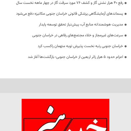
رفع 40 هزار نشتی گاز و کشف 76 مورد سرقت گاز در چهار ماهه نخست سال
پسماندهای آزمایشگاهی پزشکی قانونی خراسان جنوبی مکانیزه دفع می‌شود
مدیریت هوشمندانه منابع آب، پیش‌نیاز تحقق توسعه پایدار
سرعت‌های غیرمجاز و خلاء مجتمع‌های رفاهی در خراسان جنوبی
خراسان جنوبی رتبه نخست پذیرش توبه متهمان راکسب کرد
اعزام حدود 5 هزار زائر اربعین از خراسان جنوبی؛ بازگشت‌ها آغاز شد