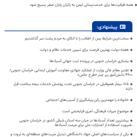
همه ظرفیت‌ها برای خدمت‌رسانی ایمن به زائران پایان صفر بسیج شود
پیشنهادی:
سخت‌ترین شرایط پس از انقلاب را با اتکای به مردم پشت سر گذاشتیم
هفته دولت بهترین فرصت برای تبیین خدمات نظام و دولت
یشتازی خراسان جنوبی در پرونده ثبت جهانی آسبادها
تقدیر مقام عالی وزارت از عملکرد جهادی معاونت آموزش ابتدایی خراسان جنوبی/
۴۶۰۰ دانش‌آموز زیر چتر «طرح حامی»
۱۸۵ بیمار هموفیلی در خراسان جنوبی تحت پوشش خدمات بیمه سلامت قرار
دارند
خانواده را مهمترین رکن پیشگیری از آسیب‌های اجتماعی
موضوع میراث فرهنگی، امری فرابخشی است
بیشترین تعداد آسبادها در میان سه استان شرقی کشور در خراسان جنوبی
،ضرورت استفاده از اعتبارات ملی برای مرمت آسبادها
یکی از سیاست‌های اصلی جهاد دانشگاهی تبدیل مزیت‌های منطقه‌ای به ثروت و