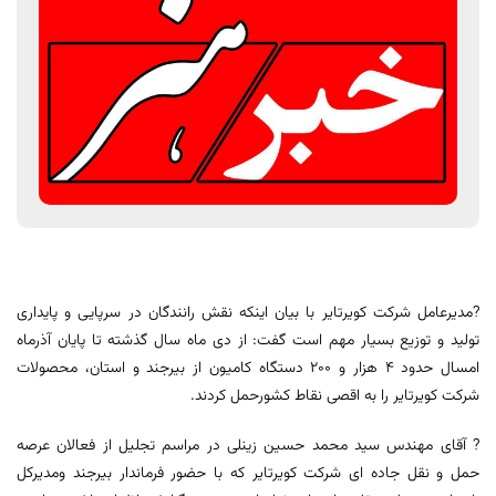
?مدیرعامل شرکت کویرتایر با بیان اینکه نقش رانندگان در سرپایی و پایداری
تولید و توزیع بسیار مهم است گفت: از دی ماه سال گذشته تا پایان آذرماه
امسال حدود 4 هزار و 200 دستگاه کامیون از بیرجند و استان، محصولات
شرکت کویرتایر را به اقصی نقاط کشورحمل کردند.
? آقای مهندس سید محمد حسین زینلی در مراسم تجلیل از فعالان عرصه
حمل و نقل جاده ای شرکت کویرتایر که با حضور فرماندار بیرجند ومدیرکل