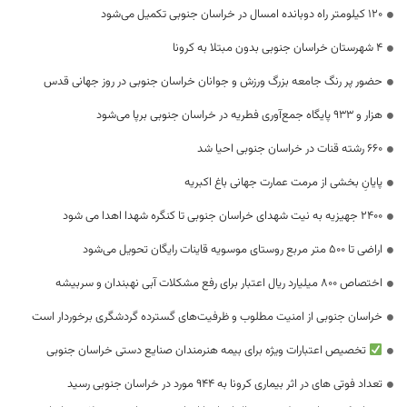
۱۲۰ کیلومتر راه دوبانده امسال در خراسان جنوبی تکمیل می‌شود
۴ شهرستان خراسان جنوبی بدون مبتلا به کرونا
حضور پر رنگ جامعه بزرگ ورزش و جوانان خراسان جنوبی در روز جهانی قدس
هزار و ۹۳۳ پایگاه جمع‌آوری فطریه در خراسان جنوبی برپا می‌شود
۶۶۰ رشته قنات در خراسان جنوبی احیا شد
پایانِ بخشی از مرمت عمارت جهانی باغ اکبریه
۲۴۰۰ جهیزیه به نیت شهدای خراسان جنوبی تا کنگره شهدا اهدا می شود
اراضی تا ۵۰۰ متر مربع روستای موسویه قاینات رایگان تحویل می‌شود
اختصاص ۸۰۰ میلیارد ریال اعتبار برای رفع مشکلات آبی نهبندان و سربیشه
خراسان جنوبی از امنیت مطلوب و ظرفیت‌های گسترده گردشگری برخوردار است
تخصیص اعتبارات ویژه برای بیمه هنرمندان صنایع دستی خراسان جنوبی
تعداد فوتی های در اثر بیماری کرونا به 944 مورد در خراسان جنوبی رسید