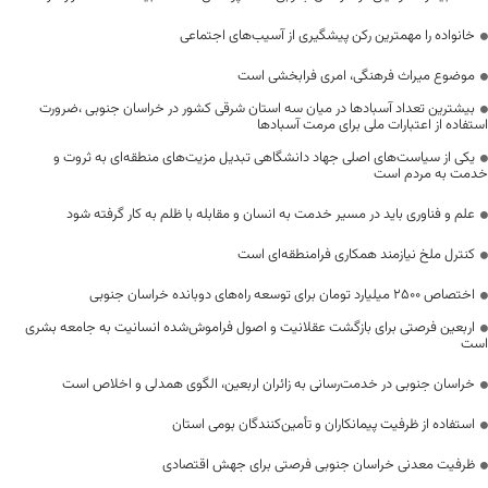
خانواده را مهمترین رکن پیشگیری از آسیب‌های اجتماعی
موضوع میراث فرهنگی، امری فرابخشی است
بیشترین تعداد آسبادها در میان سه استان شرقی کشور در خراسان جنوبی ،ضرورت
استفاده از اعتبارات ملی برای مرمت آسبادها
یکی از سیاست‌های اصلی جهاد دانشگاهی تبدیل مزیت‌های منطقه‌ای به ثروت و
خدمت به مردم است
علم و فناوری باید در مسیر خدمت به انسان و مقابله با ظلم به کار گرفته شود
کنترل ملخ نیازمند همکاری فرامنطقه‌ای است
اختصاص 2500 میلیارد تومان برای توسعه راه‌های دوبانده خراسان جنوبی
اربعین فرصتی برای بازگشت عقلانیت و اصول فراموش‌شده انسانیت به جامعه بشری
است
خراسان جنوبی در خدمت‌رسانی به زائران اربعین، الگوی همدلی و اخلاص است
استفاده از ظرفیت پیمانکاران و تأمین‌کنندگان بومی استان
ظرفیت معدنی خراسان جنوبی فرصتی برای جهش اقتصادی