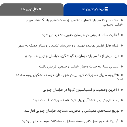
پربازدیدترین ها
داغ ترین ها
اختصاص ۲۰ میلیارد تومان به تامین زیرساخت‌های پاسگاه‌های مرزی
خراسان‌جنوبی
فعالیت سامانه بارشی در خراسان جنوبی تشدید می شود
اقدام قابل تقدیر نماینده نهبندان و سربیشه/تبدیل روستای دهک به شهر
کرونا بیش از ۹۰ میلیارد تومان به گردشگری خراسان جنوبی خسارت زد
آبرسانی سیار به حیات وحش خراسان جنوبی افزایش یافت
490پرونده برای تسهیلات کرونایی در شهرستان خوسف تشکیل پرونده شده
است
? آخرین وضعیت واکسیناسیون کرونا در خراسان جنوبی
واحدهای تولیدی تا15 آبان برای ثبت نام تسهیلات فرصت دارند
توزیع بسته‌های معیشتی با محوریت مساجد خراسان جنوبی آغاز شد
اگر برنامه‌محور عمل کنیم، همه مسایل و مشکلات موجود حل می‌شود