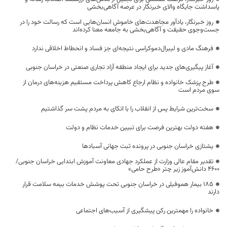
پاسداشت جایگاه والای خبرنگار در عرصه آگاهی‌بخشی
روز خبرنگار، یادآور مجاهدت‌های خاموش انسان‌هایی است که رسالت خود را در
جست‌وجوی حقیقت و آگاهی‌بخشی به جامعه معنا کرده‌اند
فرهنگ مادی و لیبرال‌دموکراسی نتیجه‌ای جز فساد و انحطاط اخلاقی ندارد
آغاز پیگیری‌های جدید برای ایجاد منطقه آزاد تجاری صنعتی در خراسان جنوبی
طرح پزشک خانواده و نظام ارجاع کاهش پرداخت مستقیم هزینه‌های درمان از
سوی مردم است
سخت‌ترین شرایط پس از انقلاب را با اتکای به مردم پشت سر گذاشتیم
هفته دولت بهترین فرصت برای تبیین خدمات نظام و دولت
یشتازی خراسان جنوبی در پرونده ثبت جهانی آسبادها
تقدیر مقام عالی وزارت از عملکرد جهادی معاونت آموزش ابتدایی خراسان جنوبی/
۴۶۰۰ دانش‌آموز زیر چتر «طرح حامی»
۱۸۵ بیمار هموفیلی در خراسان جنوبی تحت پوشش خدمات بیمه سلامت قرار
دارند
خانواده را مهمترین رکن پیشگیری از آسیب‌های اجتماعی