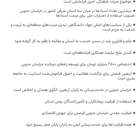
موضوع میراث فرهنگی، امری فرابخشی است
بیشترین تعداد آسبادها در میان سه استان شرقی کشور در خراسان جنوبی
،ضرورت استفاده از اعتبارات ملی برای مرمت آسبادها
یکی از سیاست‌های اصلی جهاد دانشگاهی تبدیل مزیت‌های منطقه‌ای به ثروت و
خدمت به مردم است
علم و فناوری باید در مسیر خدمت به انسان و مقابله با ظلم به کار گرفته شود
کنترل ملخ نیازمند همکاری فرامنطقه‌ای است
اختصاص 2500 میلیارد تومان برای توسعه راه‌های دوبانده خراسان جنوبی
اربعین فرصتی برای بازگشت عقلانیت و اصول فراموش‌شده انسانیت به جامعه
بشری است
خراسان جنوبی در خدمت‌رسانی به زائران اربعین، الگوی همدلی و اخلاص است
استفاده از ظرفیت پیمانکاران و تأمین‌کنندگان بومی استان
ظرفیت معدنی خراسان جنوبی فرصتی برای جهش اقتصادی
همه ظرفیت‌ها برای خدمت‌رسانی ایمن به زائران پایان صفر بسیج شود