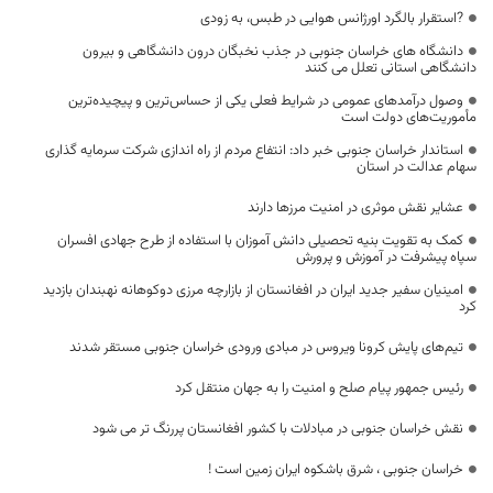
?استقرار بالگرد اورژانس هوایی در طبس، به زودی
دانشگاه های خراسان جنوبی در جذب نخبگان درون دانشگاهی و بیرون
دانشگاهی استانی تعلل می کنند
وصول درآمدهای عمومی در شرایط فعلی یکی از حساس‌ترین و پیچیده‌ترین
مأموریت‌های دولت است
استاندار خراسان جنوبی خبر داد: انتفاع مردم از راه اندازی شرکت سرمایه گذاری
سهام عدالت در استان
عشایر نقش موثری در امنیت مرزها دارند
کمک به تقویت بنیه تحصیلی دانش آموزان با استفاده از طرح جهادی افسران
سپاه پیشرفت در آموزش و پرورش
امینیان سفیر جدید ایران در افغانستان از بازارچه مرزی دوکوهانه نهبندان بازدید
کرد
تیم‌های پایش کرونا ویروس در مبادی ورودی خراسان جنوبی مستقر شدند
رئیس جمهور پیام صلح و امنیت را به جهان منتقل کرد
نقش خراسان جنوبی در مبادلات با کشور افغانستان پررنگ تر می شود
خراسان جنوبی ، شرق باشکوه ایران زمین است !