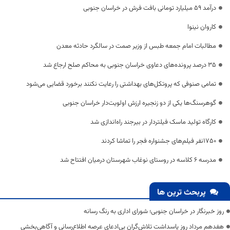
درآمد ۵۹ میلیارد تومانی بافت فرش در خراسان جنوبی
کاروان نینوا
مطالبات امام جمعه طبس از وزیر صمت در سالگرد حادثه معدن
۳۵ درصد پرونده‌های دعاوی خراسان‌ جنوبی به محاکم صلح ارجاع شد
تمامی صنوفی که پروتکل‌های بهداشتی را رعایت نکنند برخورد قضایی می‌شود
گوهرسنگ‌ها یکی از دو زنجیره ارزش اولویت‌دار خراسان جنوبی
کارگاه تولید ماسک فیلتردار در بیرجند راه‌اندازی شد
۱۷۵۰نفر فیلم‌های جشنواره فجر را تماشا کردند
مدرسه ۶ کلاسه در روستای نوغاب شهرستان درمیان افتتاح شد
پربحث ترین ها
روز خبرنگار در خراسان جنوبی؛ شورای اداری به رنگ رسانه
هفدهم مرداد روز پاسداشت تلاش‌گران بی‌ادعای عرصه اطلاع‌رسانی و آگاهی‌بخشی