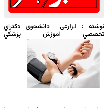
نوشته : ا.زارعی دانشجوی دكتراي
تخصصي اموزش پزشكي