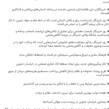
است
خبرنگاران، این طلایه‌داران راستین خدمت در رسانه، انسان‌های پرتلاش و فداکاری
هستند
روز خبرنگار، پاسداشت رنج و تلاش کسانی است که در خط مقدم جهاد تبیین، با نثار
جان و مال، پرچم آگاهی را بر دوش می‌کشند
روز خبرنگار، فرصت مغتنمی برای تجلیل از تلاش‌های ارزشمند اصحاب رسانه و
پاسداشت جایگاه والای خبرنگار در عرصه آگاهی‌بخشی
روز خبرنگار، یادآور مجاهدت‌های خاموش انسان‌هایی است که رسالت خود را در
جست‌وجوی حقیقت و آگاهی‌بخشی به جامعه معنا کرده‌اند
فرهنگ مادی و لیبرال‌دموکراسی نتیجه‌ای جز فساد و انحطاط اخلاقی ندارد
آغاز پیگیری‌های جدید برای ایجاد منطقه آزاد تجاری صنعتی در خراسان جنوبی
طرح پزشک خانواده و نظام ارجاع کاهش پرداخت مستقیم هزینه‌های درمان از سوی
مردم است
سخت‌ترین شرایط پس از انقلاب را با اتکای به مردم پشت سر گذاشتیم
هفته دولت بهترین فرصت برای تبیین خدمات نظام و دولت
یشتازی خراسان جنوبی در پرونده ثبت جهانی آسبادها