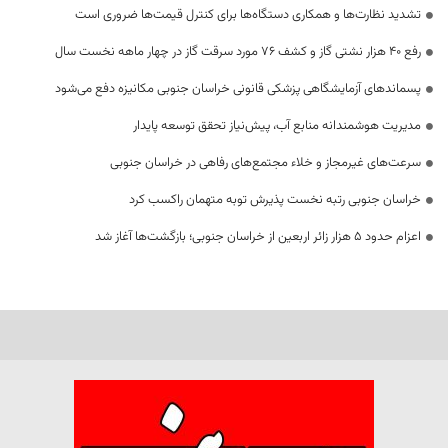
تشدید نظارت‌ها و همکاری دستگاه‌ها برای کنترل قیمت‌ها ضروری است
رفع 40 هزار نشتی گاز و کشف 76 مورد سرقت گاز در چهار ماهه نخست سال
پسماندهای آزمایشگاهی پزشکی قانونی خراسان جنوبی مکانیزه دفع می‌شود
مدیریت هوشمندانه منابع آب، پیش‌نیاز تحقق توسعه پایدار
سرعت‌های غیرمجاز و خلاء مجتمع‌های رفاهی در خراسان جنوبی
خراسان جنوبی رتبه نخست پذیرش توبه متهمان راکسب کرد
اعزام حدود 5 هزار زائر اربعین از خراسان جنوبی؛ بازگشت‌ها آغاز شد