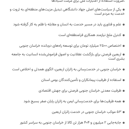
،ضرورت استفاده از اعتبارات ملی برای مرمت آسبادها
یکی از سیاست‌های اصلی جهاد دانشگاهی تبدیل مزیت‌های منطقه‌ای به ثروت و
خدمت به مردم است
علم و فناوری باید در مسیر خدمت به انسان و مقابله با ظلم به کار گرفته شود
کنترل ملخ نیازمند همکاری فرامنطقه‌ای است
اختصاص 2500 میلیارد تومان برای توسعه راه‌های دوبانده خراسان جنوبی
اربعین فرصتی برای بازگشت عقلانیت و اصول فراموش‌شده انسانیت به جامعه
بشری است
خراسان جنوبی در خدمت‌رسانی به زائران اربعین، الگوی همدلی و اخلاص است
استفاده از ظرفیت پیمانکاران و تأمین‌کنندگان بومی استان
ظرفیت معدنی خراسان جنوبی فرصتی برای جهش اقتصادی
همه ظرفیت‌ها برای خدمت‌رسانی ایمن به زائران پایان صفر بسیج شود
53 موکب خراسان جنوبی در خدمت زائران اربعین
جابه‌جایی 2 میلیون و 404 هزار تن کالا از خراسان جنوبی به سراسر کشور