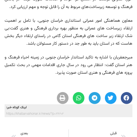
فرهنگ و توسعه زیرساخت‌های مربوط به آن را قابل توجه و مهم ارزیابی کرد.
معاون هماهنگی امور عمرانی استانداری خراسان جنوبی، با تامل بر اهمیت
ارتقاء زیرساخت های عمرانی به منظور بهره برداری فرهنگی و هنری گفت:بی
شک ارتقاء زیر ساخت های فرهنگی استان گامی در راستای ارتقاء دیگر بخش
هاست که در استان باید به طور جد در دستور کار مسئولان باشد.
میرجعفریان با اشاره به تاکید استاندار خراسان جنوبی در زمینه احیاء فرهنگ و
هنر استان گفت: انتظار می رود در سال جاری اقدامات مهمی در بحث تکمیل
پروزه های فرهنگی و هنری استان صورت پذیرد.
لینک کوتاه خبر:
https://khabarvahonar.ir/news/?p=26202
قبلی
بعدی