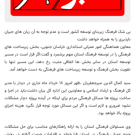
بی شک فرهنگ زیربنای توسعه کشور است و عدم توجه به آن زیان های جبران
ناپذیری را به همراه خواهد داشت
معاون هماهنگی امور عمرانی استانداری خراسان جنوبی، بخش زیرساخت های
فرهنگی را در توسعه فرهنگ استان مهم برشمرد و گفت:اگر قرار است در مسیر
توسعه استان در سایر بخش ها اتفاقی مثبت رخ دهد، این مسیر تنها با
تقویت بخش فرهنگ و توسعه زیرساخت های فرهنگی به دست خواهد آمد.
سید کمال الدین میرجعفریان ،ظهر امروز ١٨ خرداد ماه جاری در دیدار با مدیر
کل فرهنگ و ارشاد اسلامی و معاونین این اداره کل بیان داشت:باید در اجرا و
ساخت پروژه ها مسائل فرهنگی مردم برای اینکه در آینده پروژه دچار مشکلات
نشود ضروری و لازم است و اگر این مسائل مورد توجه قرار نگیرد هزینه اجرای
پروژه بالا خواهد بود.
وی مسئولان فرهنگی استان را به ارائه راهکارهای مناسب برای حل مشکلات
حوزه عمرانی فرهنگ در استان فرا خواند و اقدامات صورت گرفته در بخش