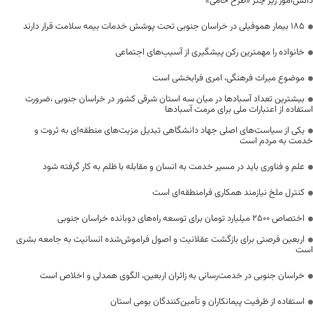
دانش‌آموز زیر چتر «طرح حامی»
۱۸۵ بیمار هموفیلی در خراسان جنوبی تحت پوشش خدمات بیمه سلامت قرار دارند
خانواده را مهمترین رکن پیشگیری از آسیب‌های اجتماعی
موضوع میراث فرهنگی، امری فرابخشی است
بیشترین تعداد آسبادها در میان سه استان شرقی کشور در خراسان جنوبی ،ضرورت
استفاده از اعتبارات ملی برای مرمت آسبادها
یکی از سیاست‌های اصلی جهاد دانشگاهی تبدیل مزیت‌های منطقه‌ای به ثروت و
خدمت به مردم است
علم و فناوری باید در مسیر خدمت به انسان و مقابله با ظلم به کار گرفته شود
کنترل ملخ نیازمند همکاری فرامنطقه‌ای است
اختصاص 2500 میلیارد تومان برای توسعه راه‌های دوبانده خراسان جنوبی
اربعین فرصتی برای بازگشت عقلانیت و اصول فراموش‌شده انسانیت به جامعه بشری
است
خراسان جنوبی در خدمت‌رسانی به زائران اربعین، الگوی همدلی و اخلاص است
استفاده از ظرفیت پیمانکاران و تأمین‌کنندگان بومی استان