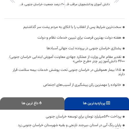
دانش آموزان ودانشجویان مراقب قرص های شب امتحان باشند
20 درصد جمعیت خراسان جنوبی، فشار خون بالا دارند
سخت‌ترین شرایط پس از انقلاب را با اتکای به مردم پشت سر گذاشتیم
هفته دولت بهترین فرصت برای تبیین خدمات نظام و دولت
یشتازی خراسان جنوبی در پرونده ثبت جهانی آسبادها
تقدیر مقام عالی وزارت از عملکرد جهادی معاونت آموزش ابتدایی خراسان جنوبی/
۴۶۰۰ دانش‌آموز زیر چتر «طرح حامی»
۱۸۵ بیمار هموفیلی در خراسان جنوبی تحت پوشش خدمات بیمه سلامت قرار
دارند
خانواده را مهمترین رکن پیشگیری از آسیب‌های اجتماعی
پربازدیدترین ها
داغ ترین ها
پرداخت ۵۴۰میلیارد تومان برای توسعه خراسان جنوبی
پایان رنگ آبی در استان ،بیرجند نارنجی و بقیه شهرستان خراسان جنوبی زرد