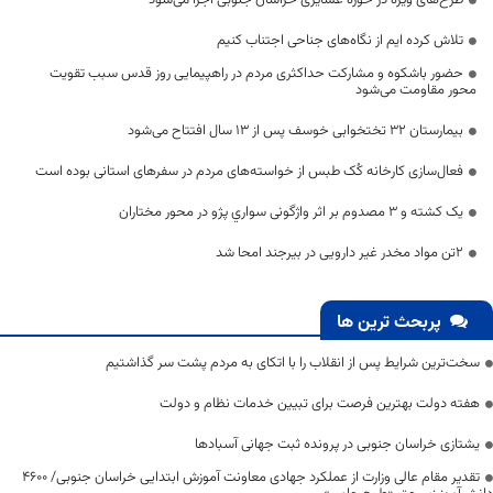
طرح‌های ویژه در حوزه عشایری خراسان جنوبی اجرا می‌شود
تلاش کرده ایم از نگاه‌های جناحی اجتناب کنیم
حضور باشکوه و مشارکت حداکثری مردم در راهپیمایی روز قدس سبب تقویت
محور مقاومت می‌شود
بیمارستان ۳۲ تختخوابی خوسف پس از ۱۳ سال افتتاح می‌شود
فعال‌سازی کارخانه کُک‌ طبس از خواسته‌های مردم در سفرهای استانی بوده است
یک کشته و ۳ مصدوم بر اثر واژگونی سواري پژو در محور مختاران
2تن مواد مخدر غیر دارویی در بیرجند امحا شد
پربحث ترین ها
سخت‌ترین شرایط پس از انقلاب را با اتکای به مردم پشت سر گذاشتیم
هفته دولت بهترین فرصت برای تبیین خدمات نظام و دولت
یشتازی خراسان جنوبی در پرونده ثبت جهانی آسبادها
تقدیر مقام عالی وزارت از عملکرد جهادی معاونت آموزش ابتدایی خراسان جنوبی/ ۴۶۰۰