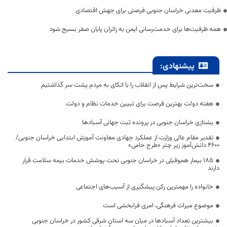
ظرفیت معدنی خراسان جنوبی فرصتی برای جهش اقتصادی
همه ظرفیت‌ها برای خدمت‌رسانی ایمن به زائران پایان صفر بسیج شود
پیشنهادی:
سخت‌ترین شرایط پس از انقلاب را با اتکای به مردم پشت سر گذاشتیم
هفته دولت بهترین فرصت برای تبیین خدمات نظام و دولت
یشتازی خراسان جنوبی در پرونده ثبت جهانی آسبادها
تقدیر مقام عالی وزارت از عملکرد جهادی معاونت آموزش ابتدایی خراسان جنوبی/
۴۶۰۰ دانش‌آموز زیر چتر «طرح حامی»
۱۸۵ بیمار هموفیلی در خراسان جنوبی تحت پوشش خدمات بیمه سلامت قرار
دارند
خانواده را مهمترین رکن پیشگیری از آسیب‌های اجتماعی
موضوع میراث فرهنگی، امری فرابخشی است
بیشترین تعداد آسبادها در میان سه استان شرقی کشور در خراسان جنوبی