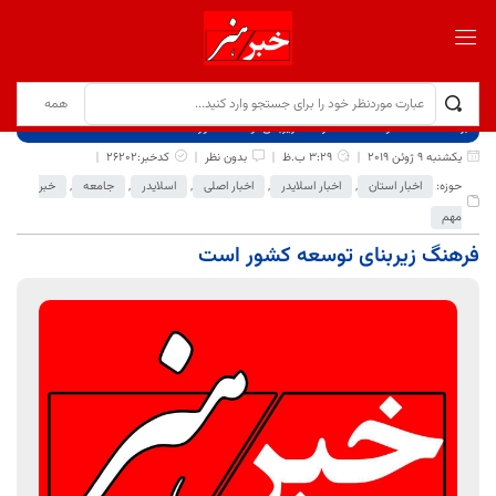
برگ نخست
نوشته‌ها
فرهنگ زیربنای توسعه کشور است
یکشنبه 9 ژوئن 2019
3:29 ب.ظ
بدون نظر
کدخبر:26202
حوزه:
اخبار استان
,
اخبار اسلایدر
,
اخبار اصلی
,
اسلایدر
,
جامعه
,
خبر
مهم
فرهنگ زیربنای توسعه کشور است