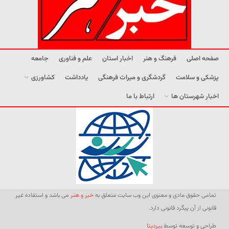
صفحه اصلی
فرهنگ و هنر
اخبار استان
علم و فناوری
جامعه
پزشکی و سلامت
گردشگری و میراث فرهنگی
یادداشت
کشاورزی
اخبار شهرستان ها
ارتباط با ما
تمامی حقوق مادی و معنوی این وب سایت متعلق به
خبر و هنر
می باشد و استفاده غیر
قانونی از آن پیگرد قانونی دارد.
طراحی و توسعه توسط
بیردیتا