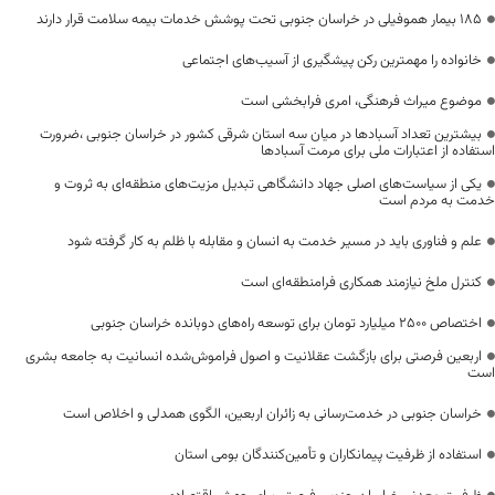
۱۸۵ بیمار هموفیلی در خراسان جنوبی تحت پوشش خدمات بیمه سلامت قرار دارند
خانواده را مهمترین رکن پیشگیری از آسیب‌های اجتماعی
موضوع میراث فرهنگی، امری فرابخشی است
بیشترین تعداد آسبادها در میان سه استان شرقی کشور در خراسان جنوبی ،ضرورت
استفاده از اعتبارات ملی برای مرمت آسبادها
یکی از سیاست‌های اصلی جهاد دانشگاهی تبدیل مزیت‌های منطقه‌ای به ثروت و
خدمت به مردم است
علم و فناوری باید در مسیر خدمت به انسان و مقابله با ظلم به کار گرفته شود
کنترل ملخ نیازمند همکاری فرامنطقه‌ای است
اختصاص 2500 میلیارد تومان برای توسعه راه‌های دوبانده خراسان جنوبی
اربعین فرصتی برای بازگشت عقلانیت و اصول فراموش‌شده انسانیت به جامعه بشری
است
خراسان جنوبی در خدمت‌رسانی به زائران اربعین، الگوی همدلی و اخلاص است
استفاده از ظرفیت پیمانکاران و تأمین‌کنندگان بومی استان