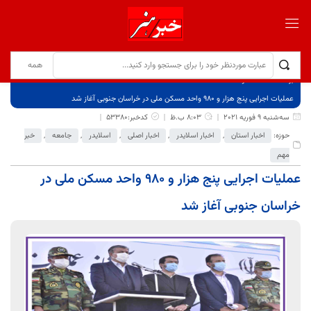
برگ نخست
نوشته‌ها
عملیات اجرایی پنج هزار و ۹۸۰ واحد مسکن ملی در خراسان جنوبی آغاز شد
سه‌شنبه 9 فوریه 2021
8:03 ب.ظ
کدخبر:53380
حوزه:
اخبار استان
,
اخبار اسلایدر
,
اخبار اصلی
,
اسلایدر
,
جامعه
,
خبر
مهم
عملیات اجرایی پنج هزار و ۹۸۰ واحد مسکن ملی در
خراسان جنوبی آغاز شد