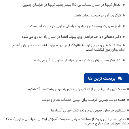
انفجار کرونا در استان ،شناسایی 11۵ بیمار جدید کرونا در خراسان جنوبی
کارگر زیر آوار در بیرجند نجات یافت
طرح مدیریت پسماند چهار شهر خراسان جنوبی در دست اجراست
دکتر دهقانی : واحد فراهم آوری پیوند اعضا در استان راه اندازی می شود
وظایف خطیر و مهمی توسط قانونگذار بر عهده وزارت اطلاعات و سربازان گمنام
امام زمان(عج)گذاشته است
اتاق فکر مجازی زنان و خانواده در خراسان جنوبی برگزار می شود
پربحث ترین ها
سخت‌ترین شرایط پس از انقلاب را با اتکای به مردم پشت سر گذاشتیم
هفته دولت بهترین فرصت برای تبیین خدمات نظام و دولت
یشتازی خراسان جنوبی در پرونده ثبت جهانی آسبادها
تقدیر مقام عالی وزارت از عملکرد جهادی معاونت آموزش ابتدایی خراسان جنوبی/ ۴۶۰۰
دانش‌آموز زیر چتر «طرح حامی»