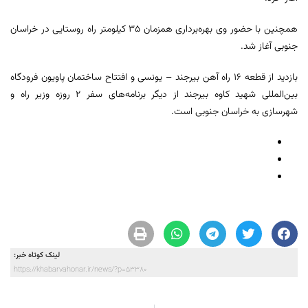
همچنین با حضور وی بهره‌برداری همزمان ۳۵ کیلومتر راه روستایی در خراسان
جنوبی آغاز شد.
بازدید از قطعه ۱۶ راه آهن بیرجند – یونسی و افتتاح ساختمان پاویون فرودگاه
بین‌المللی شهید کاوه بیرجند از دیگر برنامه‌های سفر ۲ روزه وزیر راه و
شهرسازی به خراسان جنوبی است.
لینک کوتاه خبر:
https://khabarvahonar.ir/news/?p=53380