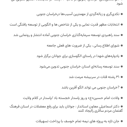
شود
تکدی‌گری و زباله‌گردی از مهمترین آسیب‌ها درخراسان جنوبی
انتخابات مظهر قدرت نمایی و یکی از شاخص ها و الگویی از توسعه یافتگی است
سند راهبردی توسعه سرمایه‌گذاری خراسان جنوبی آماده انتشار و رونمایی شد
شورای اطلاع رسانی ، یکی از ضرورت های فعلی جامعه
یادواره‌های شهدا در راستای الگوسازی برای جوانان برگزار شود
سند توسعه رسانه‌ای استان خراسان جنوبی تدوین می‌شود
31‌ رشته قنات در سربیشه مرمت شد
?خراسان جنوبی می تواند الگو آفرین باشد
ولادت امام حسین«ع» و روز پاسدار خجسته باد /پاسدار در کلام ولایت
دکتر اسماعیلی معاون استاندار : جوانان باید برای رفع معضلات در استان فرهنگ
گفتمان مردم سالاری راایجاد کنند
جان تازه به پروژه های نیمه تمام خوسف با پرداخت تسهیلات