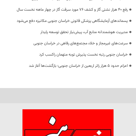
رفع 40 هزار نشتی گاز و کشف 76 مورد سرقت گاز در چهار ماهه نخست سال
پسماندهای آزمایشگاهی پزشکی قانونی خراسان جنوبی مکانیزه دفع می‌شود
مدیریت هوشمندانه منابع آب، پیش‌نیاز تحقق توسعه پایدار
سرعت‌های غیرمجاز و خلاء مجتمع‌های رفاهی در خراسان جنوبی
خراسان جنوبی رتبه نخست پذیرش توبه متهمان راکسب کرد
اعزام حدود 5 هزار زائر اربعین از خراسان جنوبی؛ بازگشت‌ها آغاز شد