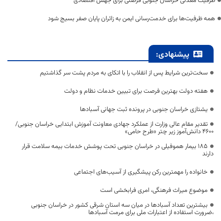
ظرفیت معدنی خراسان جنوبی فرصتی برای جهش اقتصادی
همه ظرفیت‌ها برای خدمت‌رسانی ایمن به زائران پایان صفر بسیج شود
پیشنهادی:
سخت‌ترین شرایط پس از انقلاب را با اتکای به مردم پشت سر گذاشتیم
هفته دولت بهترین فرصت برای تبیین خدمات نظام و دولت
یشتازی خراسان جنوبی در پرونده ثبت جهانی آسبادها
تقدیر مقام عالی وزارت از عملکرد جهادی معاونت آموزش ابتدایی خراسان جنوبی/
۴۶۰۰ دانش‌آموز زیر چتر «طرح حامی»
۱۸۵ بیمار هموفیلی در خراسان جنوبی تحت پوشش خدمات بیمه سلامت قرار
دارند
خانواده را مهمترین رکن پیشگیری از آسیب‌های اجتماعی
موضوع میراث فرهنگی، امری فرابخشی است
بیشترین تعداد آسبادها در میان سه استان شرقی کشور در خراسان جنوبی
،ضرورت استفاده از اعتبارات ملی برای مرمت آسبادها