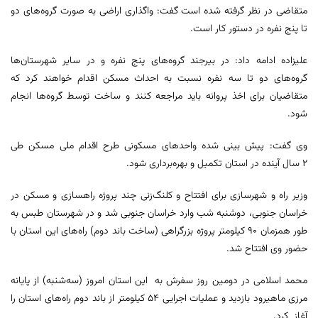
متقاضی در نظر گرفته شده است گفت: واگذاری اراضی به صورت گروه‌های دو
تا پنج نفره در دستور کار است.
علیزاده ادامه داد: در بیرجند گروه‌های پنج نفره و در سایر شهرستان‌ها
گروه‌های دو تا سه نفره نسبت به احداث مسکن اقدام خواهند کرد که
متقاضیان برای اخذ پروانه باید مراجعه کنند و ساخت توسط گروه‌ها انجام
شود.
وی گفت: پیش بینی شده واحدهای مسکونی طرح اقدام ملی مسکن طی
۲ سال آینده در استان تکمیل و بهره‌برداری شود.
وزیر راه و شهرسازی برای افتتاح و کلنگ‌زنی چند پروژه راهسازی و مسکن در
خراسان جنوبی، دوشنبه شب وارد خراسان جنوبی شد و در شهرستان طبس به
طور همزمان ۹۰ کیلومتر پروژه بزرگراهی (ساخت باند دوم) راه‌های این استان با
حضور وی افتتاح شد.
محمد اسلامی در دومین روز سفرش به این استان امروز (سه‌شنبه) از پایانه
مرزی ماهیرود بازدید و عملیات اجرایی ۵۴ کیلومتر از باند دوم راه‌های استان را
آغاز کرد.