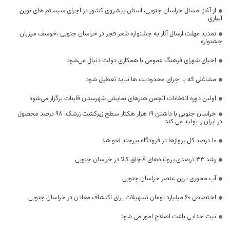
از آغاز امسال خراسان جنوبی، استان پیشروی کشور در اجرای سیستم های نوین
آبیاری
تمدید مهلت ارسال آثار به جشنواره شعر فجر در خراسان جنوبی ،خوسف میزبان
جشنواره
احیای شورای فرهنگ عمومی با همکاری دولت دنبال می‌شود
مشاغلی که با اجرای محدودیت ها نباید تعطیل شود
اولین دوره انتخابات انجمن هنرهای نمایشی شهرستان قاینات برگزار می‌شود
خراسان جنوبی با داشتن ۱۹ هزار هکتار سطح زیرکشت زرشک، ۹۸ درصد محصول
در ایران را تولید می کند
۱۰ درصد کل پروازها در فرودگاه بیرجند لغو شد
رشد ۳۳ درصدی پرونده‌های قاچاق کالا در خراسان جنوبی
آب محوری ترین عنصر خراسان جنوبی
اختصاص ۶۰ میلیارد تومان تسهیلات برای اکتشاف معادن در خراسان جنوبی
نیت خدایی باعث اصلاح امور می شود