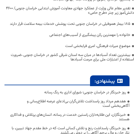
تقدیر مقام عالی وزارت از عملکرد جهادی معاونت آموزش ابتدایی خراسان جنوبی/ ۴۶۰۰
دانش‌آموز زیر چتر «طرح حامی»
۱۸۵ بیمار هموفیلی در خراسان جنوبی تحت پوشش خدمات بیمه سلامت قرار دارند
خانواده را مهمترین رکن پیشگیری از آسیب‌های اجتماعی
موضوع میراث فرهنگی، امری فرابخشی است
بیشترین تعداد آسبادها در میان سه استان شرقی کشور در خراسان جنوبی ،ضرورت
استفاده از اعتبارات ملی برای مرمت آسبادها
پیشنهادی:
روز خبرنگار در خراسان جنوبی؛ شورای اداری به رنگ رسانه
هفدهم مرداد روز پاسداشت تلاش‌گران بی‌ادعای عرصه اطلاع‌رسانی و
آگاهی‌بخشی است
خبرنگاران، این طلایه‌داران راستین خدمت در رسانه، انسان‌های پرتلاش و فداکاری
هستند
روز خبرنگار، پاسداشت رنج و تلاش کسانی است که در خط مقدم جهاد تبیین، با
نثار جان و مال، پرچم آگاهی را بر دوش می‌کشند