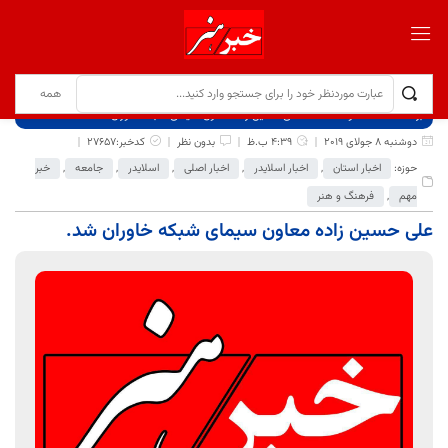
برگ نخست
نوشته‌ها
علی حسین زاده معاون سیمای شبکه خاوران شد.
دوشنبه 8 جولای 2019
4:39 ب.ظ
بدون نظر
کدخبر:27657
حوزه:
اخبار استان
,
اخبار اسلایدر
,
اخبار اصلی
,
اسلایدر
,
جامعه
,
خبر
مهم
,
فرهنگ و هنر
علی حسین زاده معاون سیمای شبکه خاوران شد.