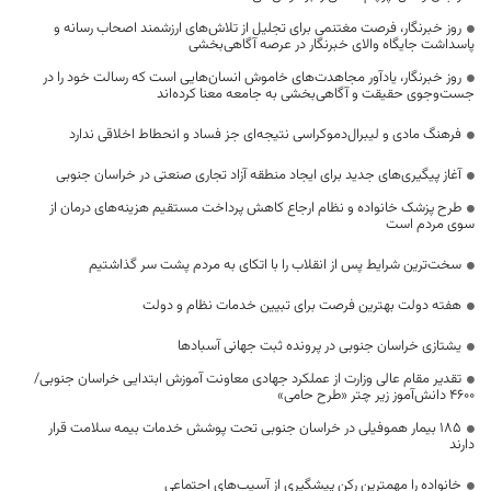
روز خبرنگار، فرصت مغتنمی برای تجلیل از تلاش‌های ارزشمند اصحاب رسانه و
پاسداشت جایگاه والای خبرنگار در عرصه آگاهی‌بخشی
روز خبرنگار، یادآور مجاهدت‌های خاموش انسان‌هایی است که رسالت خود را در
جست‌وجوی حقیقت و آگاهی‌بخشی به جامعه معنا کرده‌اند
فرهنگ مادی و لیبرال‌دموکراسی نتیجه‌ای جز فساد و انحطاط اخلاقی ندارد
آغاز پیگیری‌های جدید برای ایجاد منطقه آزاد تجاری صنعتی در خراسان جنوبی
طرح پزشک خانواده و نظام ارجاع کاهش پرداخت مستقیم هزینه‌های درمان از
سوی مردم است
سخت‌ترین شرایط پس از انقلاب را با اتکای به مردم پشت سر گذاشتیم
هفته دولت بهترین فرصت برای تبیین خدمات نظام و دولت
یشتازی خراسان جنوبی در پرونده ثبت جهانی آسبادها
تقدیر مقام عالی وزارت از عملکرد جهادی معاونت آموزش ابتدایی خراسان جنوبی/
۴۶۰۰ دانش‌آموز زیر چتر «طرح حامی»
۱۸۵ بیمار هموفیلی در خراسان جنوبی تحت پوشش خدمات بیمه سلامت قرار
دارند
خانواده را مهمترین رکن پیشگیری از آسیب‌های اجتماعی