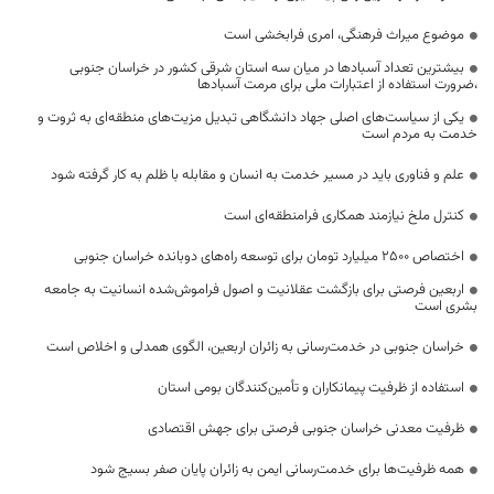
موضوع میراث فرهنگی، امری فرابخشی است
بیشترین تعداد آسبادها در میان سه استان شرقی کشور در خراسان جنوبی
،ضرورت استفاده از اعتبارات ملی برای مرمت آسبادها
یکی از سیاست‌های اصلی جهاد دانشگاهی تبدیل مزیت‌های منطقه‌ای به ثروت و
خدمت به مردم است
علم و فناوری باید در مسیر خدمت به انسان و مقابله با ظلم به کار گرفته شود
کنترل ملخ نیازمند همکاری فرامنطقه‌ای است
اختصاص 2500 میلیارد تومان برای توسعه راه‌های دوبانده خراسان جنوبی
اربعین فرصتی برای بازگشت عقلانیت و اصول فراموش‌شده انسانیت به جامعه
بشری است
خراسان جنوبی در خدمت‌رسانی به زائران اربعین، الگوی همدلی و اخلاص است
استفاده از ظرفیت پیمانکاران و تأمین‌کنندگان بومی استان
ظرفیت معدنی خراسان جنوبی فرصتی برای جهش اقتصادی
همه ظرفیت‌ها برای خدمت‌رسانی ایمن به زائران پایان صفر بسیج شود