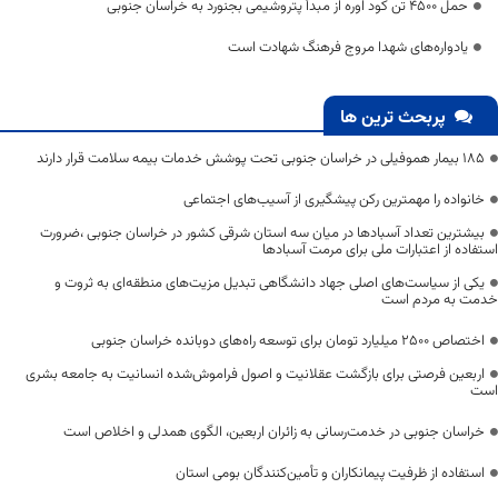
حمل ۴۵۰۰ تن کود اوره از مبدأ پتروشیمی بجنورد به خراسان جنوبی
یادواره‌های شهدا مروج فرهنگ شهادت است
پربحث ترین ها
۱۸۵ بیمار هموفیلی در خراسان جنوبی تحت پوشش خدمات بیمه سلامت قرار دارند
خانواده را مهمترین رکن پیشگیری از آسیب‌های اجتماعی
بیشترین تعداد آسبادها در میان سه استان شرقی کشور در خراسان جنوبی ،ضرورت
استفاده از اعتبارات ملی برای مرمت آسبادها
یکی از سیاست‌های اصلی جهاد دانشگاهی تبدیل مزیت‌های منطقه‌ای به ثروت و
خدمت به مردم است
اختصاص 2500 میلیارد تومان برای توسعه راه‌های دوبانده خراسان جنوبی
اربعین فرصتی برای بازگشت عقلانیت و اصول فراموش‌شده انسانیت به جامعه بشری
است
خراسان جنوبی در خدمت‌رسانی به زائران اربعین، الگوی همدلی و اخلاص است
استفاده از ظرفیت پیمانکاران و تأمین‌کنندگان بومی استان