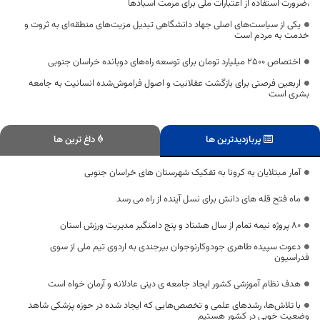
،ضرورت استفاده از اعتبارات ملی برای مرمت آسبادها
یکی از سیاست‌های اصلی جهاد دانشگاهی تبدیل مزیت‌های منطقه‌ای به ثروت و
خدمت به مردم است
اختصاص 2500 میلیارد تومان برای توسعه راه‌های دوبانده خراسان جنوبی
اربعین فرصتی برای بازگشت عقلانیت و اصول فراموش‌شده انسانیت به جامعه
بشری است
پربازدیدترین ها
داغ ترین ها
آمار مبتلایان به کرونا به تفکیک شهرستان های خراسان جنوبی
ماه فتح قله های دانش برای نسل آینده از راه می رسد
80 پروژه نیمه تمام از سال هشتاد و پنج دامنگیر مدیریت ورزش استان
دعوت سپیده طاهری جودوکارنوجوان بیرجندی به اردوی تیم ملی از سوی
فدراسیون
هدف نظام آموزشی کشور ایجاد جامعه ی دینی عادلانه و آرمان خواه است
با تلاش‌ها، رشدهای علمی و تخصص‌هایی که ایجاد شده در حوزه پزشکی شاهد
وضعیت خوبی در کشور هستیم