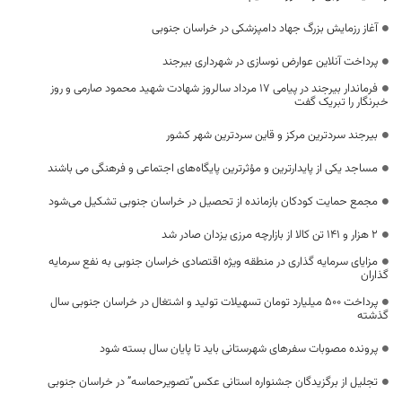
آغاز رزمایش بزرگ جهاد دامپزشکی در خراسان جنوبی
پرداخت آنلاین عوارض نوسازی در شهرداری بیرجند
فرماندار بیرجند در پیامی 17 مرداد سالروز شهادت شهید محمود صارمی و روز
خبرنگار را تبریک گفت
بیرجند سردترین مرکز و قاین سردترین شهر کشور
مساجد یکی از پایدارترین و مؤثرترین پایگاه‌های اجتماعی و فرهنگی می باشند
مجمع حمایت کودکان بازمانده از تحصیل در خراسان جنوبی تشکیل می‌شود
۲ هزار و ۱۴۱ تن کالا از بازارچه مرزی یزدان صادر شد
مزایای سرمایه گذاری در منطقه ویژه اقتصادی خراسان جنوبی به نفع سرمایه
گذاران
پرداخت ۵۰۰ میلیارد تومان تسهیلات تولید و اشتغال در خراسان جنوبی سال
گذشته
پرونده مصوبات سفرهای شهرستانی باید تا پایان سال بسته شود
تجلیل از برگزیدگان جشنواره استانی عکس”تصویرحماسه” در خراسان جنوبی