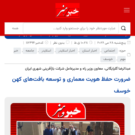
برگ نخست
نوشته‌ها
ضرورت حفظ هویت معماری و توسعه بافت‌های کهن خوسف
پنج‌شنبه 28 می 2026
10:28 ق.ظ
بدون نظر
کدخبر:112494
حوزه:
اجتماعی
,
اخبار استان
,
اخبار اسلایدر
,
اسلایدر
,
جامعه
,
خبر
مهم
,
خوسف
عبدالرضا گلپایگانی، معاون وزیر راه و مدیرعامل شرکت بازآفرینی شهری ایران
ضرورت حفظ هویت معماری و توسعه بافت‌های کهن
خوسف