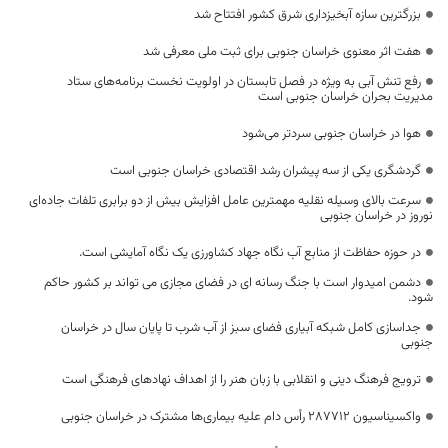
بزرگترین سازه آبخیزداری شرق کشور افتتاح شد
هفت اثر معنوی خراسان جنوبی برای ثبت ملی معرفی شد
رفع تنش آبی به‌ ویژه در فصل تابستان در اولویت نخست برنامه‌های ستاد
مدیریت بحران خراسان جنوبی است
هوا در خراسان جنوبی سردتر می‌شود
گردشگری یکی از سه پیشران رشد اقتصادی خراسان جنوبی است
سرعت بالای وسیله نقلیه مهمترین عامل افزایش بیش از دو برابری تلفات جاده‌ای
نوروز در خراسان جنوبی
در حوزه حفاظت از منابع آب نگاه جهاد کشاورزی یک نگاه آمایشی است.
دشمن امیدوار است با جنگ رسانه ای در فضای مجازی می تواند بر کشور حاکم
شود.
جداسازی کامل شبکه آبیاری فضای سبز از آب شرب تا پایان سال در خراسان
جنوبی
ترویج فرهنگ دینی و انقلابی با زبان هنر را از اهداف نهادهای فرهنگی است
واکسیناسیون ۲۸۷۷۱۲ رأس دام علیه بیماری‌ها مشترک در خراسان جنوبی