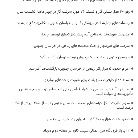
تشدید نظارت‌ها و همکاری دستگاه‌ها برای کنترل قیمت‌ها ضروری است
رفع 40 هزار نشتی گاز و کشف 76 مورد سرقت گاز در چهار ماهه نخست سال
پسماندهای آزمایشگاهی پزشکی قانونی خراسان جنوبی مکانیزه دفع می‌شود
مدیریت هوشمندانه منابع آب، پیش‌نیاز تحقق توسعه پایدار
سرعت‌های غیرمجاز و خلاء مجتمع‌های رفاهی در خراسان جنوبی
خراسان جنوبی رتبه نخست پذیرش توبه متهمان راکسب کرد
اعزام حدود 5 هزار زائر اربعین از خراسان جنوبی؛ بازگشت‌ها آغاز شد
استفاده از ظرفیت تسهیلات برای تقویت واحدهای تولیدی
وصول درآمدهای عمومی در شرایط فعلی یکی از حساس‌ترین و پیچیده‌ترین
مأموریت‌های دولت است
سهم مالیات از کل درآمدهای مصوب خراسان جنوبی در سال ۱۴۰۵ بیش از ۹۵
درصد است
صدور هفت هزار و ۸۰۰ گذرنامه زیارتی در خراسان جنوبی
۱۲ پرواز فرودگاه بین المللی شهید کاوه در هفته دوم مرداد