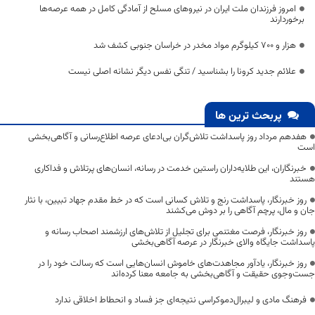
امروز فرزندان ملت ایران در نیروهای مسلح از آمادگی کامل در همه عرصه‌ها
برخوردارند
هزار و ۷۰۰ کیلوگرم مواد مخدر در خراسان جنوبی کشف شد
علائم جدید کرونا را بشناسید / تنگی نفس دیگر نشانه اصلی نیست
پربحث ترین ها
هفدهم مرداد روز پاسداشت تلاش‌گران بی‌ادعای عرصه اطلاع‌رسانی و آگاهی‌بخشی
است
خبرنگاران، این طلایه‌داران راستین خدمت در رسانه، انسان‌های پرتلاش و فداکاری
هستند
روز خبرنگار، پاسداشت رنج و تلاش کسانی است که در خط مقدم جهاد تبیین، با نثار
جان و مال، پرچم آگاهی را بر دوش می‌کشند
روز خبرنگار، فرصت مغتنمی برای تجلیل از تلاش‌های ارزشمند اصحاب رسانه و
پاسداشت جایگاه والای خبرنگار در عرصه آگاهی‌بخشی
روز خبرنگار، یادآور مجاهدت‌های خاموش انسان‌هایی است که رسالت خود را در
جست‌وجوی حقیقت و آگاهی‌بخشی به جامعه معنا کرده‌اند
فرهنگ مادی و لیبرال‌دموکراسی نتیجه‌ای جز فساد و انحطاط اخلاقی ندارد