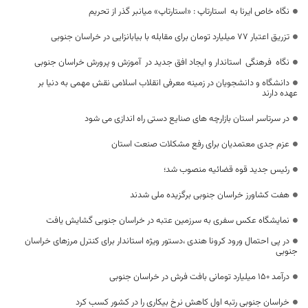
نگاه خاص ایرنا به استارتاپ : «استارتاپ» میانبر گذر از تحریم
تزریق اعتبار 77 میلیارد تومان برای مقابله با بیابانزایی در خراسان جنوبی
نگاه فرهنگی استاندار و ایجاد افق جدید در آموزش و پرورش خراسان جنوبی
دانشگاه و دانشجویان در زمینه معرفی انقلاب اسلامی نقش مهمی به دنیا بر
عهده دارند
در سرتاسر استان بازارچه های صنایع دستی راه اندازی می شود
عزم جدی معتمدیان برای رفع مشکلات صنعت استان
رئیس جدید قوه قضائیه منصوب شد؛
هفت کشاورز خراسان جنوبی برگزیده ملی شدند
نمایشگاه عکس سفری به سرزمین عتبه در خراسان جنوبی گشایش یافت
در پی احتمال ورود کرونا هندی ،دستور ویژه استاندار برای کنترل مرزهای خراسان
جنوبی
درآمد ۱۵۰ میلیارد تومانی بافت فرش در خراسان جنوبی
خراسان جنوبی رتبه اول کاهش نرخ بیکاری را در کشور کسب کرد