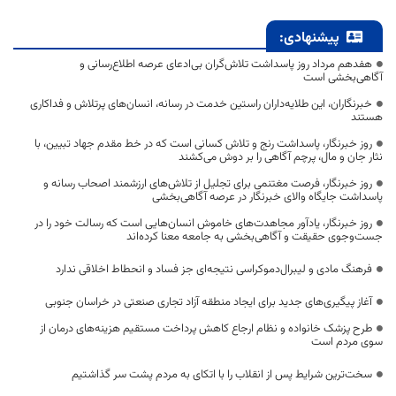
پیشنهادی:
هفدهم مرداد روز پاسداشت تلاش‌گران بی‌ادعای عرصه اطلاع‌رسانی و
آگاهی‌بخشی است
خبرنگاران، این طلایه‌داران راستین خدمت در رسانه، انسان‌های پرتلاش و فداکاری
هستند
روز خبرنگار، پاسداشت رنج و تلاش کسانی است که در خط مقدم جهاد تبیین، با
نثار جان و مال، پرچم آگاهی را بر دوش می‌کشند
روز خبرنگار، فرصت مغتنمی برای تجلیل از تلاش‌های ارزشمند اصحاب رسانه و
پاسداشت جایگاه والای خبرنگار در عرصه آگاهی‌بخشی
روز خبرنگار، یادآور مجاهدت‌های خاموش انسان‌هایی است که رسالت خود را در
جست‌وجوی حقیقت و آگاهی‌بخشی به جامعه معنا کرده‌اند
فرهنگ مادی و لیبرال‌دموکراسی نتیجه‌ای جز فساد و انحطاط اخلاقی ندارد
آغاز پیگیری‌های جدید برای ایجاد منطقه آزاد تجاری صنعتی در خراسان جنوبی
طرح پزشک خانواده و نظام ارجاع کاهش پرداخت مستقیم هزینه‌های درمان از
سوی مردم است
سخت‌ترین شرایط پس از انقلاب را با اتکای به مردم پشت سر گذاشتیم