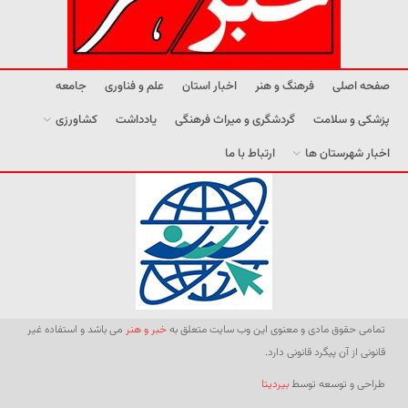
صفحه اصلی
فرهنگ و هنر
اخبار استان
علم و فناوری
جامعه
پزشکی و سلامت
گردشگری و میراث فرهنگی
یادداشت
کشاورزی
اخبار شهرستان ها
ارتباط با ما
تمامی حقوق مادی و معنوی این وب سایت متعلق به
خبر و هنر
می باشد و استفاده غیر
قانونی از آن پیگرد قانونی دارد.
طراحی و توسعه توسط
بیردیتا