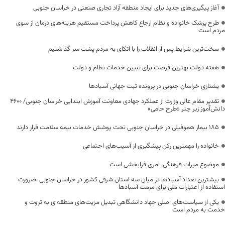
آغاز پیگیری‌های جدید برای ایجاد منطقه آزاد تجاری صنعتی در خراسان جنوبی
طرح پزشک خانواده و نظام ارجاع کاهش پرداخت مستقیم هزینه‌های درمان از سوی
مردم است
سخت‌ترین شرایط پس از انقلاب را با اتکای به مردم پشت سر گذاشتیم
هفته دولت بهترین فرصت برای تبیین خدمات نظام و دولت
یشتازی خراسان جنوبی در پرونده ثبت جهانی آسبادها
تقدیر مقام عالی وزارت از عملکرد جهادی معاونت آموزش ابتدایی خراسان جنوبی/ ۴۶۰۰
دانش‌آموز زیر چتر «طرح حامی»
۱۸۵ بیمار هموفیلی در خراسان جنوبی تحت پوشش خدمات بیمه سلامت قرار دارند
خانواده را مهمترین رکن پیشگیری از آسیب‌های اجتماعی
موضوع میراث فرهنگی، امری فرابخشی است
بیشترین تعداد آسبادها در میان سه استان شرقی کشور در خراسان جنوبی ،ضرورت
استفاده از اعتبارات ملی برای مرمت آسبادها
یکی از سیاست‌های اصلی جهاد دانشگاهی تبدیل مزیت‌های منطقه‌ای به ثروت و
خدمت به مردم است