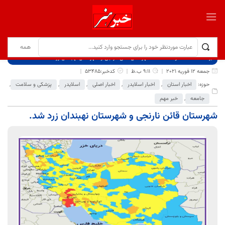
برگ نخست
نوشته‌ها
شهرستان قائن نارنجی و شهرستان نهبندان زرد شد.
جمعه 12 فوریه 2021
9:11 ب.ظ
کدخبر:53485
حوزه:
اخبار استان
,
اخبار اسلایدر
,
اخبار اصلی
,
اسلایدر
,
پزشکی و سلامت
,
جامعه
,
خبر مهم
شهرستان قائن نارنجی و شهرستان نهبندان زرد شد.