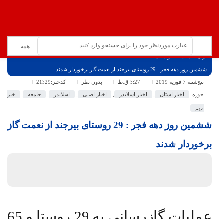
برگ نخست
نوشته‌ها
ششمین روز دهه فجر : 29 روستای بیرجند از نعمت گاز برخوردار شدند
پنج‌شنبه 7 فوریه 2019
5:27 ق.ظ
بدون نظر
کدخبر:21329
حوزه:
اخبار استان
,
اخبار اسلایدر
,
اخبار اصلی
,
اسلایدر
,
جامعه
,
خبر
مهم
ششمین روز دهه فجر : 29 روستای بیرجند از نعمت گاز
برخوردار شدند
عملیات گازرسانی به 29 روستا و 65