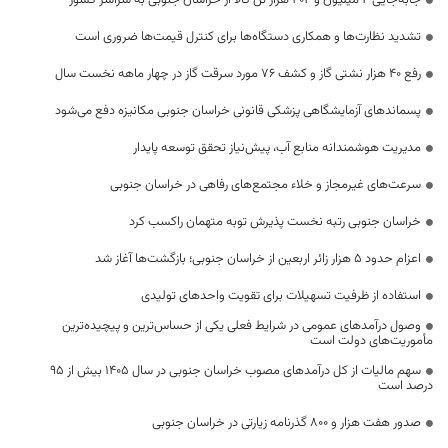
جابه‌جایی 2 میلیون و 404 هزار تن کالا از خراسان جنوبی به سراسر کشور
تشدید نظارت‌ها و همکاری دستگاه‌ها برای کنترل قیمت‌ها ضروری است
رفع 40 هزار نشتی گاز و کشف 76 مورد سرقت گاز در چهار ماهه نخست سال
پسماندهای آزمایشگاهی پزشکی قانونی خراسان جنوبی مکانیزه دفع می‌شود
مدیریت هوشمندانه منابع آب، پیش‌نیاز تحقق توسعه پایدار
سرعت‌های غیرمجاز و خلاء مجتمع‌های رفاهی در خراسان جنوبی
خراسان جنوبی رتبه نخست پذیرش توبه متهمان راکسب کرد
اعزام حدود 5 هزار زائر اربعین از خراسان جنوبی؛ بازگشت‌ها آغاز شد
استفاده از ظرفیت تسهیلات برای تقویت واحدهای تولیدی
وصول درآمدهای عمومی در شرایط فعلی یکی از حساس‌ترین و پیچیده‌ترین
مأموریت‌های دولت است
سهم مالیات از کل درآمدهای مصوب خراسان جنوبی در سال ۱۴۰۵ بیش از ۹۵
درصد است
صدور هفت هزار و ۸۰۰ گذرنامه زیارتی در خراسان جنوبی