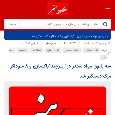
برگ نخست
نوشته‌ها
سه پاتوق مواد مخدر در” بیرجند”پاکسازی و 8 سوداگر مرگ دستگیر شد
دوشنبه 17 ژوئن 2019
3:47 ب.ظ
بدون نظر
کدخبر:26588
حوزه:
اخبار استان
,
اخبار اسلایدر
,
اخبار اصلی
,
اسلایدر
,
جامعه
,
خبر
مهم
سه پاتوق مواد مخدر در” بیرجند”پاکسازی و 8 سوداگر
مرگ دستگیر شد