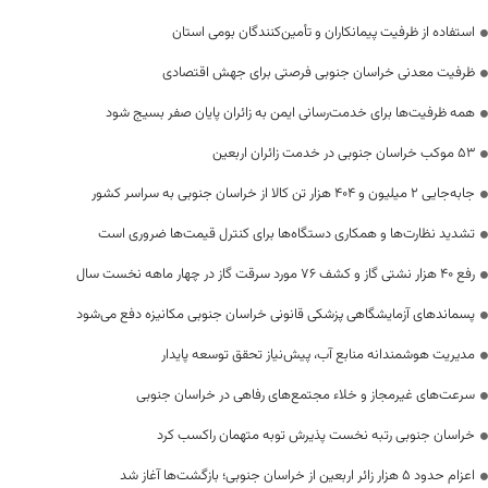
استفاده از ظرفیت پیمانکاران و تأمین‌کنندگان بومی استان
ظرفیت معدنی خراسان جنوبی فرصتی برای جهش اقتصادی
همه ظرفیت‌ها برای خدمت‌رسانی ایمن به زائران پایان صفر بسیج شود
53 موکب خراسان جنوبی در خدمت زائران اربعین
جابه‌جایی 2 میلیون و 404 هزار تن کالا از خراسان جنوبی به سراسر کشور
تشدید نظارت‌ها و همکاری دستگاه‌ها برای کنترل قیمت‌ها ضروری است
رفع 40 هزار نشتی گاز و کشف 76 مورد سرقت گاز در چهار ماهه نخست سال
پسماندهای آزمایشگاهی پزشکی قانونی خراسان جنوبی مکانیزه دفع می‌شود
مدیریت هوشمندانه منابع آب، پیش‌نیاز تحقق توسعه پایدار
سرعت‌های غیرمجاز و خلاء مجتمع‌های رفاهی در خراسان جنوبی
خراسان جنوبی رتبه نخست پذیرش توبه متهمان راکسب کرد
اعزام حدود 5 هزار زائر اربعین از خراسان جنوبی؛ بازگشت‌ها آغاز شد