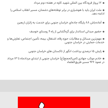
۱۲ پرواز فرودگاه بین المللی شهید کاوه در هفته دوم مرداد
ملت ایران باید با هوشیاری در برابر توطئه‌های دشمنان، مسیر انقلاب اسلامی را
ادامه دهد.
آماده‌باش ۸۸ پایگاه جاده‌ای خراسان جنوبی برای خدمت به زائران اربعین
حضور میدانی استاندار برای گره‌گشایی از راه ۹ روستای خوسف
مهم‌ترین مسائل و مطالبات حوزه رفاه، اشتغال، بیمه، تأمین اجتماعی، تعاونی‌ها و
خدمات حمایتی در خراسان جنوبی
زایش ۱۵ درصدی برداشت انگور از تاکستان های خراسان جنوبی
خادم موکب جهادی ثامن‌الحجج(ع) خراسان جنوبی از ابتدای مردادماه تا ۱۳ مرداد
در عمود ۹۲۶ مسیر طریق‌العلماء