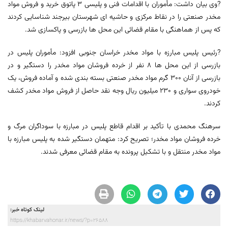
?وی بیان داشت: مأموران با اقدامات فنی و پلیسی 3 پاتوق خرید و فروش مواد
مخدر صنعتی را در نقاط مرکزی و حاشیه ای شهرستان بیرجند شناسایی کردند
که پس از هماهنگی با مقام قضائی این محل ها بازرسی و پاکسازی شد.
?رئیس پلیس مبارزه با مواد مخدر خراسان جنوبی افزود: مأموران پلیس در
بازرسی از این محل ها 8 نفر از خرده فروشان مواد مخدر را دستگیر و در
بازرسی از آنان 300 گرم مواد مخدر صنعتی بسته بندی شده و آماده فروش، یک
خودروی سواری و 230 میلیون ریال وجه نقد حاصل از فروش مواد مخدر کشف
کردند.
سرهنگ محمدی با تأکید بر اقدام قاطع پلیس در مبارزه با سوداگران مرگ و
خرده فروشان مواد مخدر؛ تصریح کرد: متهمان دستگیر شده به پلیس مبارزه با
مواد مخدر منتقل و با تشکیل پرونده به مقام قضائی معرفی شدند.
لینک کوتاه خبر:
https://khabarvahonar.ir/news/?p=26588