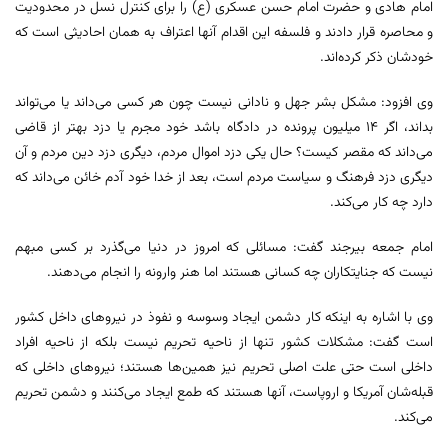
امام هادی و حضرت امام حسن عسکری (ع) را برای کنترل نسل در محدودیت
و محاصره قرار دادند و فلسفه این اقدام آنها اعتراف به همان احادیثی است که
خودشان ذکر کرده‌اند.
وی افزود: مشکل بشر جهل و نادانی نیست چون هر کسی می‌داند یا می‌تواند
بداند، اگر ۱۴ میلیون پرونده در دادگاه باشد خود مجرم یا دزد بهتر از قاضی
می‌داند که مقصر کیست؟ حال یکی دزد اموال مردم، دیگری دزد دین مردم و آن
دیگری دزد فرهنگ و سیاست مردم است، بعد از خدا خود آدم خائن می‌داند که
دارد چه کار می‌کند.
امام جمعه بیرجند گفت: مسائلی که امروز در دنیا می‌گذرد بر کسی مبهم
نیست که جنایتکاران چه کسانی هستند اما هنر وارونه را انجام می‌دهند.
وی با اشاره به اینکه کار دشمن ایجاد وسوسه و نفوذ در نیروهای داخل کشور
است گفت: مشکلات کشور تنها از ناحیه تحریم نیست بلکه از ناحیه افراد
داخلی است حتی علت اصلی تحریم نیز همین‌ها هستند؛ نیروهای داخلی که
قبله‌شان آمریکا و اروپاست، آنها هستند که طمع ایجاد می‌کنند و دشمن تحریم
می‌کند.