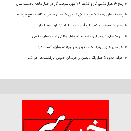
رفع 40 هزار نشتی گاز و کشف 76 مورد سرقت گاز در چهار ماهه نخست سال
پسماندهای آزمایشگاهی پزشکی قانونی خراسان جنوبی مکانیزه دفع می‌شود
مدیریت هوشمندانه منابع آب، پیش‌نیاز تحقق توسعه پایدار
سرعت‌های غیرمجاز و خلاء مجتمع‌های رفاهی در خراسان جنوبی
خراسان جنوبی رتبه نخست پذیرش توبه متهمان راکسب کرد
اعزام حدود 5 هزار زائر اربعین از خراسان جنوبی؛ بازگشت‌ها آغاز شد