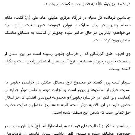
در ادامه نیز ان‌شاءالله به فضل خدا شکست می‌خورند.
جانشین فرمانده کل سپاه در قرارگاه مرکزی امنیتی امام علی (ع) گفت: مقام
معظم رهبری در بیان مبارک و نورانی فرمودند «من امنیت را از سپاه
می‌خواهم» بنابراین در حال حاضر سپاه جدی‌تر از گذشته به مسائل مختلف
امنیتی ورود کرده است.
وی افزود: طبق گزارشاتی که از خراسان جنوبی رسیده است در این استان از
وضعیت خوبی برخوردار هستیم و نرخ آسیب‌های اجتماعی پایین است و نگران
کننده نیست.
سردار غیب پرور گفت: در مجموع نرخ مسائل امنیتی در خراسان جنوبی به
نسبت خیلی از استان‌ها پایین‌تر است و نجابت مردم و نقش موثر جنابعالی
(نماینده ولی فقیه در خراسان جنوبی) و مجموعه نیروهای انقلاب که در استان
حضور دارند در این قضیه موثر است، البته همه اینها تفضل و عنایت حضرت
حق تعالی است که شامل این منطقه شده است.
وی ضمن تشکر از فعالیت‌های فرمانده سپاه انصارالرضا (ع) خراسان جنوبی در
حوزه‌های مختلف سپاه و بسیج اظهار داشت: سردار قاسمی از فرماندهان