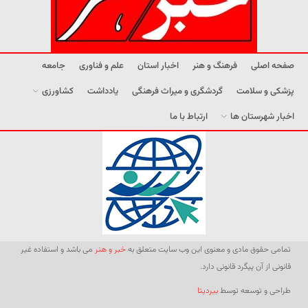
صفحه اصلی
فرهنگ و هنر
اخبار استان
علم و فناوری
جامعه
پزشکی و سلامت
گردشگری و میراث فرهنگی
یادداشت
کشاورزی
اخبار شهرستان ها
ارتباط با ما
تمامی حقوق مادی و معنوی این وب سایت متعلق به
خبر و هنر
می باشد و استفاده غیر
قانونی از آن پیگرد قانونی دارد.
طراحی و توسعه توسط
بیردیتا