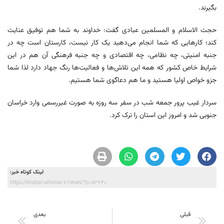
بگیرند.
حجت الاسلام و المسلمین عبادی گفت: خداوند به شما هم توفیق عنایت
کند؛ کارهایی که شما انجام می‌دهید یک کار نیست، کارستان است چه در
جنبه امنیتی، چه نظامی، چه اقتصادی و چه جنبه فرهنگی آن هم در این
شرایط خاص کشور که همه این تلاش‌ها و فعالیت‌ها رنگ جهاد دارد لذا شما
جزو خواص اولیا هستید و ما هم دعاگوی شما هستیم.
سردار غیب‌ پرور جمعه شب در سفر سه روزه به صورت غیررسمی وارد خراسان
جنوبی شد و امروز این استان را ترک کرد.
لینک کوتاه خبر:
https://khabarvahonar.ir/news/?p=53640
قبلی
بعدی