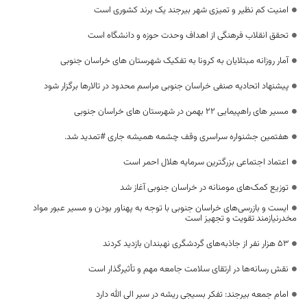
امنیت کم نظیر و تمیزی شهر بیرجند یک برند کشوری است
تحقق انقلاب فرهنگی از اهداف وحدت حوزه و دانشگاه است
آمار روزانه مبتلایان به کرونا به تفکیک شهرستان های خراسان جنوبی
پیشنهاد اتحادیه صنفی خراسان جنوبی مراسم محدود در تالارها برگزار شود
مسیر های راهپیمایی 22 بهمن در شهرستان های خراسان جنوبی
هفتمین جشنواره سراسری وقف چشمه همیشه جاری #تمدید شد.
اعتماد اجتماعی بزرگترین سرمایه هلال احمر است
توزیع کمک‌های مومنانه در خراسان جنوبی آغاز شد
ایست و بازرسی‌های خراسان جنوبی با توجه به پهناور بودن و مسیر عبور مواد
مخدرنیازمند تقویت و تجهیز است
53 هزار نفر از جاذبه‌های گردشگری نهبندان بازدید کردند
نقش رسانه‌ها در ارتقای سلامت جامعه مهم و تأثیرگذار است
امام جمعه بیرجند: تفکر بسیجی ریشه در سیر الی الله دارد