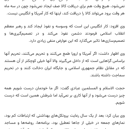
نمی‌شود، هیچ وقت هم برای دریافت کالا صف ایجاد نمی‌شود چون در سه ماه
هر وقت برود می‌تواند کالا را دریافت کند، اینها که کار آمریکا و انگلیس نیست.
وی افزود: کار انگلیس این است که وسوسه و نفوذ ایجاد کند و رهبر معظم
انقلاب اسلامی فرمودند دشمن نفوذ می‌کند و در تصمیم‌گیری‌ها و
تصمیم‌سازی‌ها تاثیر می‌گذارد که این عوارض منفی زیادی دارد.
وی اظهار داشت: اگر آمریکا و اروپا طمع می‌کنند و تحریم می‌کنند، تحریم آنها
براساس گراهایی است که از داخل می‌گیرند والا آنها خیلی کوچکتر از آن هستند
که در مقابل نظام جمهوری اسلامی و جایگاه ایران دخالت کنند و در تحریم
سماجت داشته باشند.
حجت الاسلام و المسلمین عبادی گفت: اگر ما خودمان درست شویم همه
چیز درست می‌شود و از آنها کاری بر نمی‌آید اما شرطش همین است که درست
شویم.
وی بیان کرد: بعد از یک سال رعایت پروتکل‌های بهداشتی که ارتباطات کم بود،
نمازهای جمعه در خیلی از جاها تعطیل بود، برنامه‌ها، روضه‌ها و مساجد