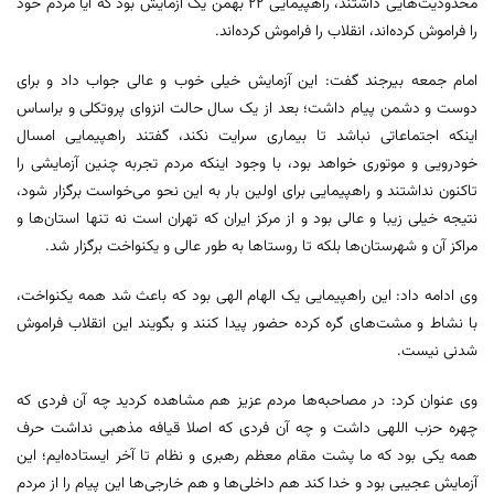
محدودیت‌هایی داشتند، راهپیمایی ۲۲ بهمن یک آزمایش بود که آیا مردم خود
را فراموش کرده‌اند، انقلاب را فراموش کرده‌اند.
امام جمعه بیرجند گفت: این آزمایش خیلی خوب و عالی جواب داد و برای
دوست و دشمن پیام داشت؛ بعد از یک سال حالت انزوای پروتکلی و براساس
اینکه اجتماعاتی نباشد تا بیماری سرایت نکند، گفتند راهپیمایی امسال
خودرویی و موتوری خواهد بود، با وجود اینکه مردم تجربه چنین آزمایشی را
تاکنون نداشتند و راهپیمایی برای اولین بار به این نحو می‌خواست برگزار شود،
نتیجه خیلی زیبا و عالی بود و از مرکز ایران که تهران است نه تنها استان‌ها و
مراکز آن و شهرستان‌ها بلکه تا روستاها به طور عالی و یکنواخت برگزار شد.
وی ادامه داد: این راهپیمایی یک الهام الهی بود که باعث شد همه یکنواخت،
با نشاط و مشت‌های گره کرده حضور پیدا کنند و بگویند این انقلاب فراموش
شدنی نیست.
وی عنوان کرد: در مصاحبه‌ها مردم عزیز هم مشاهده کردید چه آن فردی که
چهره حزب اللهی داشت و چه آن فردی که اصلا قیافه مذهبی نداشت حرف
همه یکی بود که ما پشت مقام معظم رهبری و نظام تا آخر ایستاده‌ایم؛ این
آزمایش عجیبی بود و خدا کند هم داخلی‌ها و هم خارجی‌ها این پیام را از مردم