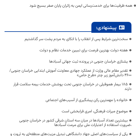
همه ظرفیت‌ها برای خدمت‌رسانی ایمن به زائران پایان صفر بسیج شود
پیشنهادی:
سخت‌ترین شرایط پس از انقلاب را با اتکای به مردم پشت سر گذاشتیم
هفته دولت بهترین فرصت برای تبیین خدمات نظام و دولت
یشتازی خراسان جنوبی در پرونده ثبت جهانی آسبادها
تقدیر مقام عالی وزارت از عملکرد جهادی معاونت آموزش ابتدایی خراسان جنوبی/
۴۶۰۰ دانش‌آموز زیر چتر «طرح حامی»
۱۸۵ بیمار هموفیلی در خراسان جنوبی تحت پوشش خدمات بیمه سلامت قرار
دارند
خانواده را مهمترین رکن پیشگیری از آسیب‌های اجتماعی
موضوع میراث فرهنگی، امری فرابخشی است
بیشترین تعداد آسبادها در میان سه استان شرقی کشور در خراسان جنوبی
،ضرورت استفاده از اعتبارات ملی برای مرمت آسبادها
یکی از سیاست‌های اصلی جهاد دانشگاهی تبدیل مزیت‌های منطقه‌ای به ثروت و