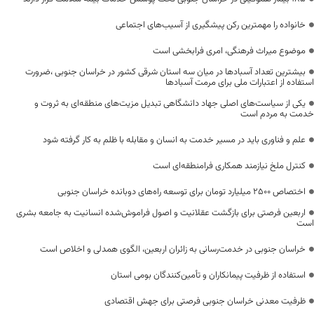
خانواده را مهمترین رکن پیشگیری از آسیب‌های اجتماعی
موضوع میراث فرهنگی، امری فرابخشی است
بیشترین تعداد آسبادها در میان سه استان شرقی کشور در خراسان جنوبی ،ضرورت
استفاده از اعتبارات ملی برای مرمت آسبادها
یکی از سیاست‌های اصلی جهاد دانشگاهی تبدیل مزیت‌های منطقه‌ای به ثروت و
خدمت به مردم است
علم و فناوری باید در مسیر خدمت به انسان و مقابله با ظلم به کار گرفته شود
کنترل ملخ نیازمند همکاری فرامنطقه‌ای است
اختصاص 2500 میلیارد تومان برای توسعه راه‌های دوبانده خراسان جنوبی
اربعین فرصتی برای بازگشت عقلانیت و اصول فراموش‌شده انسانیت به جامعه بشری
است
خراسان جنوبی در خدمت‌رسانی به زائران اربعین، الگوی همدلی و اخلاص است
استفاده از ظرفیت پیمانکاران و تأمین‌کنندگان بومی استان
ظرفیت معدنی خراسان جنوبی فرصتی برای جهش اقتصادی