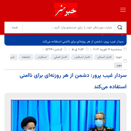
برگ نخست
نوشته‌ها
سردار غیب ‌پرور: دشمن از هر روزنه‌ای برای ناامنی استفاده می‌کند
سه‌شنبه 16 فوریه 2021
6:52 ق.ظ
کدخبر:53640
حوزه:
اخبار استان
,
اخبار اسلایدر
,
اخبار اصلی
,
اسلایدر
,
جامعه
,
خبر
مهم
سردار غیب ‌پرور: دشمن از هر روزنه‌ای برای ناامنی
استفاده می‌کند