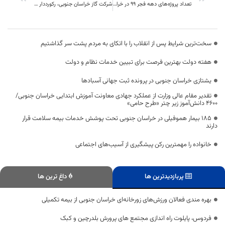
تعداد پروژه‌های دهه فجر ۹۹ در خراسان جنوبی افزایش یافت
شرکت گاز خراسان جنوبی، رکورددار آمار پروژه ها در دهه فجر امسال
سخت‌ترین شرایط پس از انقلاب را با اتکای به مردم پشت سر گذاشتیم
هفته دولت بهترین فرصت برای تبیین خدمات نظام و دولت
یشتازی خراسان جنوبی در پرونده ثبت جهانی آسبادها
تقدیر مقام عالی وزارت از عملکرد جهادی معاونت آموزش ابتدایی خراسان جنوبی/
۴۶۰۰ دانش‌آموز زیر چتر «طرح حامی»
۱۸۵ بیمار هموفیلی در خراسان جنوبی تحت پوشش خدمات بیمه سلامت قرار
دارند
خانواده را مهمترین رکن پیشگیری از آسیب‌های اجتماعی
پربازدیدترین ها
داغ ترین ها
بهره مندی فعالان ورزش‌های زورخانه‌ای خراسان جنوبی از بیمه تکمیلی
فردوس، پایلوت راه اندازی مجتمع های پرورش بلدرچین و کبک