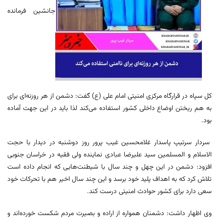
جانشین فرمانده
کل سپاه در قرارگاه مرکزی امنیتی امام علی (ع) گفت: دشمن از هر روزنه‌ای برای
به هم ریختن اوضاع داخلی کشور استفاده می‌کند لذا باید در این جهت آماده
بود.
سردار سرتیپ پاسدار غلامحسین غیب‌ پرور روز دوشنبه در دیدار با حجت
الاسلام و المسلمین سید علیرضا عبادی نماینده ولی فقیه در خراسان جنوبی
افزود: دشمن در این چهل و چند سال با شیطنت‌هایی که انجام داده است
تلاش کرد که به اهداف پلید خود برسد و این چند سال اخیر هم با تحرکات خود
سعی دارد برای کشور حوادث امنیتی درست کند.
وی اظهار داشت: دشمنان همواره از اراده و بصیرت مردم شکست خورده‌اند و