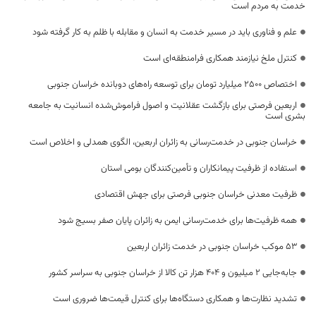
خدمت به مردم است
علم و فناوری باید در مسیر خدمت به انسان و مقابله با ظلم به کار گرفته شود
کنترل ملخ نیازمند همکاری فرامنطقه‌ای است
اختصاص 2500 میلیارد تومان برای توسعه راه‌های دوبانده خراسان جنوبی
اربعین فرصتی برای بازگشت عقلانیت و اصول فراموش‌شده انسانیت به جامعه
بشری است
خراسان جنوبی در خدمت‌رسانی به زائران اربعین، الگوی همدلی و اخلاص است
استفاده از ظرفیت پیمانکاران و تأمین‌کنندگان بومی استان
ظرفیت معدنی خراسان جنوبی فرصتی برای جهش اقتصادی
همه ظرفیت‌ها برای خدمت‌رسانی ایمن به زائران پایان صفر بسیج شود
53 موکب خراسان جنوبی در خدمت زائران اربعین
جابه‌جایی 2 میلیون و 404 هزار تن کالا از خراسان جنوبی به سراسر کشور
تشدید نظارت‌ها و همکاری دستگاه‌ها برای کنترل قیمت‌ها ضروری است