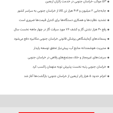
53 موکب خراسان جنوبی در خدمت زائران اربعین
جابه‌جایی 2 میلیون و 404 هزار تن کالا از خراسان جنوبی به سراسر کشور
تشدید نظارت‌ها و همکاری دستگاه‌ها برای کنترل قیمت‌ها ضروری است
رفع 40 هزار نشتی گاز و کشف 76 مورد سرقت گاز در چهار ماهه نخست سال
پسماندهای آزمایشگاهی پزشکی قانونی خراسان جنوبی مکانیزه دفع می‌شود
مدیریت هوشمندانه منابع آب، پیش‌نیاز تحقق توسعه پایدار
سرعت‌های غیرمجاز و خلاء مجتمع‌های رفاهی در خراسان جنوبی
خراسان جنوبی رتبه نخست پذیرش توبه متهمان راکسب کرد
اعزام حدود 5 هزار زائر اربعین از خراسان جنوبی؛ بازگشت‌ها آغاز شد