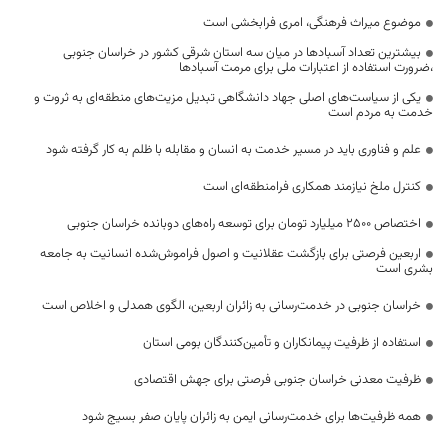
موضوع میراث فرهنگی، امری فرابخشی است
بیشترین تعداد آسبادها در میان سه استان شرقی کشور در خراسان جنوبی
،ضرورت استفاده از اعتبارات ملی برای مرمت آسبادها
یکی از سیاست‌های اصلی جهاد دانشگاهی تبدیل مزیت‌های منطقه‌ای به ثروت و
خدمت به مردم است
علم و فناوری باید در مسیر خدمت به انسان و مقابله با ظلم به کار گرفته شود
کنترل ملخ نیازمند همکاری فرامنطقه‌ای است
اختصاص 2500 میلیارد تومان برای توسعه راه‌های دوبانده خراسان جنوبی
اربعین فرصتی برای بازگشت عقلانیت و اصول فراموش‌شده انسانیت به جامعه
بشری است
خراسان جنوبی در خدمت‌رسانی به زائران اربعین، الگوی همدلی و اخلاص است
استفاده از ظرفیت پیمانکاران و تأمین‌کنندگان بومی استان
ظرفیت معدنی خراسان جنوبی فرصتی برای جهش اقتصادی
همه ظرفیت‌ها برای خدمت‌رسانی ایمن به زائران پایان صفر بسیج شود