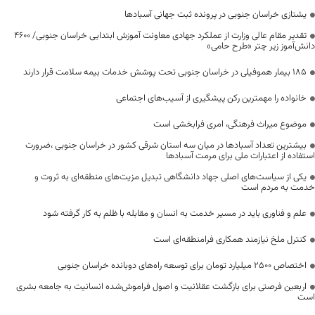
یشتازی خراسان جنوبی در پرونده ثبت جهانی آسبادها
تقدیر مقام عالی وزارت از عملکرد جهادی معاونت آموزش ابتدایی خراسان جنوبی/ ۴۶۰۰
دانش‌آموز زیر چتر «طرح حامی»
۱۸۵ بیمار هموفیلی در خراسان جنوبی تحت پوشش خدمات بیمه سلامت قرار دارند
خانواده را مهمترین رکن پیشگیری از آسیب‌های اجتماعی
موضوع میراث فرهنگی، امری فرابخشی است
بیشترین تعداد آسبادها در میان سه استان شرقی کشور در خراسان جنوبی ،ضرورت
استفاده از اعتبارات ملی برای مرمت آسبادها
یکی از سیاست‌های اصلی جهاد دانشگاهی تبدیل مزیت‌های منطقه‌ای به ثروت و
خدمت به مردم است
علم و فناوری باید در مسیر خدمت به انسان و مقابله با ظلم به کار گرفته شود
کنترل ملخ نیازمند همکاری فرامنطقه‌ای است
اختصاص 2500 میلیارد تومان برای توسعه راه‌های دوبانده خراسان جنوبی
اربعین فرصتی برای بازگشت عقلانیت و اصول فراموش‌شده انسانیت به جامعه بشری
است