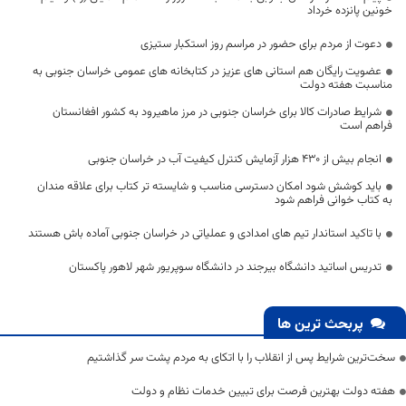
خونین پانزده خرداد
دعوت از مردم برای حضور در مراسم روز استکبار ستیزی
عضویت رایگان هم استانی های عزیز در کتابخانه های عمومی خراسان جنوبی به
مناسبت هفته دولت
شرایط صادرات کالا برای خراسان جنوبی در مرز ماهیرود به کشور افغانستان
فراهم است
انجام بیش از ۴۳۰ هزار آزمایش کنترل کیفیت آب در خراسان جنوبی
باید کوشش شود امکان دسترسی مناسب و شایسته تر کتاب برای علاقه مندان
به کتاب خوانی فراهم شود
با تاکید استاندار تیم های امدادی و عملیاتی در خراسان جنوبی آماده باش هستند
تدریس اساتید دانشگاه بیرجند در دانشگاه سوپریور شهر لاهور پاکستان
پربحث ترین ها
سخت‌ترین شرایط پس از انقلاب را با اتکای به مردم پشت سر گذاشتیم
هفته دولت بهترین فرصت برای تبیین خدمات نظام و دولت