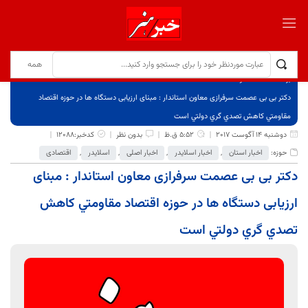
برگ نخست
نوشته‌ها
دکتر بی بی عصمت سرفرازی معاون استاندار : مبنای ارزیابی دستگاه ها در حوزه اقتصاد
مقاومتي کاهش تصدي گري دولتي است
دوشنبه 14 آگوست 2017
5:52 ق.ظ
بدون نظر
کدخبر:12088
حوزه:
اخبار استان
,
اخبار اسلایدر
,
اخبار اصلی
,
اسلایدر
,
اقتصادی
دکتر بی بی عصمت سرفرازی معاون استاندار : مبنای
ارزیابی دستگاه ها در حوزه اقتصاد مقاومتي کاهش
تصدي گري دولتي است