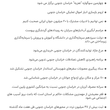
چهارمین سوگواره “تعزیه” خراسان جنوبی برگزار می شود
لزوم بازسازی انبار اموال تملیکی خراسان جنوبی
نمی توانیم با ادبیات مشترک با 20 میلیون جوان ایرانی صحبت کنیم
مراسم آبگیری آب‌انبارهای سرایان به رویدادهای گردشگری پیوست
دولت سیزدهم سرمایه‌گذاری در دانشگاه و آموزش و پرورش را سرمایه‌گذاری
زیرساختی می داند
مرغ مازاد تولیدکنندگان در خراسان جنوبی خریداری می‌شود
برنامه راهبردی کاهش تصادفات خراسان جنوبی تدوین می‌شود
ستاد پیگیری مصوبات سفرهای شهرستانی استاندار خراسان جنوبی تشکیل شد
۷۰ مرکز و مکان برای ازدواج جوانان در خراسان جنوبی شناسایی شد
سرانه مصرف آبزیان در خراسان جنوبی نسبت به میانگین کشوری پایین است.
فقر معیشتی از مهمترین مشکلات حاکم بر استان است که باعث بروز آسیب های
اجتماعی می شود
ثبت بیش از ۴۷ میلیون تردد در محورهای خراسان جنوبی طی هفت ماه گذشته