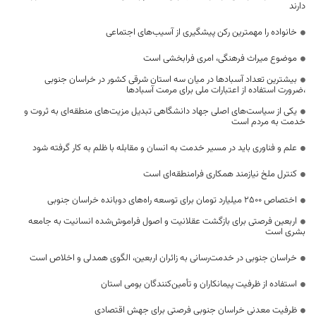
دارند
خانواده را مهمترین رکن پیشگیری از آسیب‌های اجتماعی
موضوع میراث فرهنگی، امری فرابخشی است
بیشترین تعداد آسبادها در میان سه استان شرقی کشور در خراسان جنوبی
،ضرورت استفاده از اعتبارات ملی برای مرمت آسبادها
یکی از سیاست‌های اصلی جهاد دانشگاهی تبدیل مزیت‌های منطقه‌ای به ثروت و
خدمت به مردم است
علم و فناوری باید در مسیر خدمت به انسان و مقابله با ظلم به کار گرفته شود
کنترل ملخ نیازمند همکاری فرامنطقه‌ای است
اختصاص 2500 میلیارد تومان برای توسعه راه‌های دوبانده خراسان جنوبی
اربعین فرصتی برای بازگشت عقلانیت و اصول فراموش‌شده انسانیت به جامعه
بشری است
خراسان جنوبی در خدمت‌رسانی به زائران اربعین، الگوی همدلی و اخلاص است
استفاده از ظرفیت پیمانکاران و تأمین‌کنندگان بومی استان
ظرفیت معدنی خراسان جنوبی فرصتی برای جهش اقتصادی