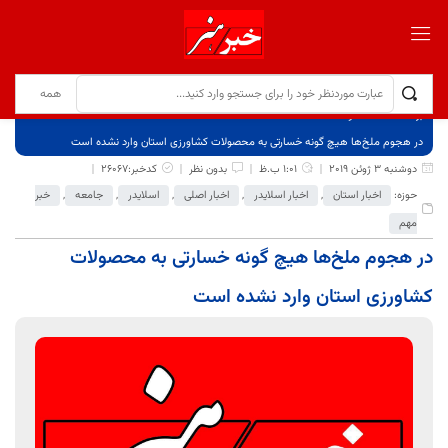
برگ نخست
نوشته‌ها
در هجوم ملخ‌ها هیچ گونه خسارتی به محصولات کشاورزی استان وارد نشده است
دوشنبه 3 ژوئن 2019
1:01 ب.ظ
بدون نظر
کدخبر:26067
حوزه:
اخبار استان
,
اخبار اسلایدر
,
اخبار اصلی
,
اسلایدر
,
جامعه
,
خبر
مهم
در هجوم ملخ‌ها هیچ گونه خسارتی به محصولات
کشاورزی استان وارد نشده است