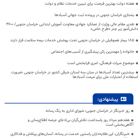
هفته دولت بهترین فرصت برای تبیین خدمات نظام و دولت
یشتازی خراسان جنوبی در پرونده ثبت جهانی آسبادها
تقدیر مقام عالی وزارت از عملکرد جهادی معاونت آموزش ابتدایی خراسان جنوبی/ ۴۶۰۰
دانش‌آموز زیر چتر «طرح حامی»
۱۸۵ بیمار هموفیلی در خراسان جنوبی تحت پوشش خدمات بیمه سلامت قرار دارند
خانواده را مهمترین رکن پیشگیری از آسیب‌های اجتماعی
موضوع میراث فرهنگی، امری فرابخشی است
بیشترین تعداد آسبادها در میان سه استان شرقی کشور در خراسان جنوبی ،ضرورت
استفاده از اعتبارات ملی برای مرمت آسبادها
پیشنهادی:
روز خبرنگار در خراسان جنوبی؛ شورای اداری به رنگ رسانه
هفدهم مرداد روز پاسداشت تلاش‌گران بی‌ادعای عرصه اطلاع‌رسانی و
آگاهی‌بخشی است
خبرنگاران، این طلایه‌داران راستین خدمت در رسانه، انسان‌های پرتلاش و فداکاری