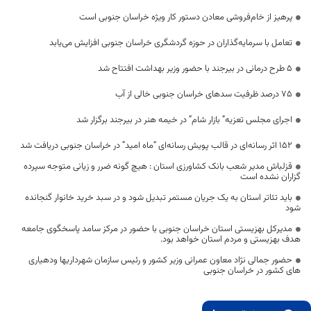
پرهیز از خام‌فروشی معادن دستور کار ویژه خراسان جنوبی است
تعامل با سرمایه‌گذاران در حوزه گردشگری خراسان جنوبی افزایش می‌یابد
5 طرح درمانی در بیرجند با حضور وزیر بهداشت افتتاح شد
75 درصد ظرفیت سدهای خراسان جنوبی خالی از آب
اجرای مجلس تعزیه” بازار شام” در خیمه هنر در بیرجند برگزار شد
۱۵۲ اثر رسانه‌ای در قالب پویش رسانه‌ای “ماه امید” در خراسان جنوبی دریافت شد
قزلباش مدیر شعب بانک کشاورزی استان : هیچ گونه ضرر و زیانی متوجه سپرده
گزاران نشده است
باید تئاتر استان به یک جریان مستمر تبدیل شود و در سبد خرید خانوار گنجانده
شود
مدیرکل بهزیستی استان خراسان جنوبی با حضور در مرکز سامد پاسخگوی جامعه
هدف بهزیستی و مردم استان خواهد بود.
حضور جمالی نژاد معاون عمرانی وزیر کشور و رئیس سازمان شهرداریها ودهیاری
های کشور در خراسان جنوبی