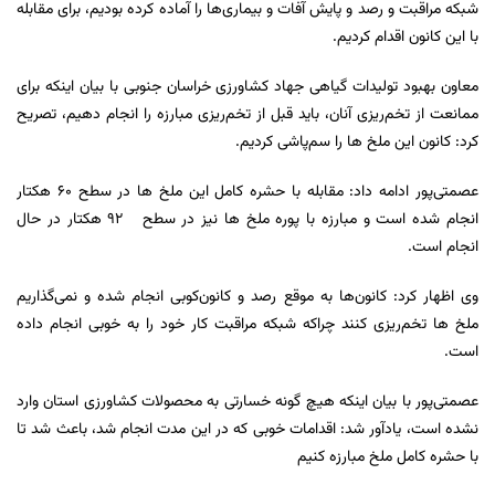
شبکه مراقبت و رصد و پایش آفات و بیماری‌ها را آماده کرده بودیم، برای مقابله
با این کانون اقدام کردیم.
معاون بهبود تولیدات گیاهی جهاد کشاورزی خراسان جنوبی با بیان اینکه برای
ممانعت از تخم‌ریزی آنان، باید قبل از تخم‌ریزی مبارزه را انجام دهیم، تصریح
کرد: کانون این ملخ ها را سم‌پاشی کردیم.
عصمتی‌پور ادامه داد: مقابله با حشره کامل این ملخ ها در سطح 60 هکتار
انجام شده است و مبارزه با پوره ملخ ‌ها نیز در سطح 92 هکتار در حال
انجام است.
وی اظهار کرد: کانون‌ها به موقع رصد و کانون‌کوبی انجام شده و نمی‌گذاریم
ملخ ‌ها تخم‌ریزی کنند چراکه شبکه مراقبت کار خود را به خوبی انجام داده
است.
عصمتی‌پور با بیان اینکه هیچ گونه خسارتی به محصولات کشاورزی استان وارد
نشده است، یادآور شد: اقدامات خوبی که در این مدت انجام شد، باعث شد تا
با حشره کامل ملخ مبارزه کنیم