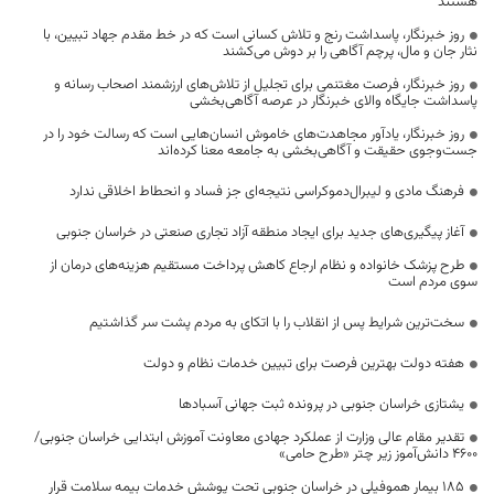
هستند
روز خبرنگار، پاسداشت رنج و تلاش کسانی است که در خط مقدم جهاد تبیین، با
نثار جان و مال، پرچم آگاهی را بر دوش می‌کشند
روز خبرنگار، فرصت مغتنمی برای تجلیل از تلاش‌های ارزشمند اصحاب رسانه و
پاسداشت جایگاه والای خبرنگار در عرصه آگاهی‌بخشی
روز خبرنگار، یادآور مجاهدت‌های خاموش انسان‌هایی است که رسالت خود را در
جست‌وجوی حقیقت و آگاهی‌بخشی به جامعه معنا کرده‌اند
فرهنگ مادی و لیبرال‌دموکراسی نتیجه‌ای جز فساد و انحطاط اخلاقی ندارد
آغاز پیگیری‌های جدید برای ایجاد منطقه آزاد تجاری صنعتی در خراسان جنوبی
طرح پزشک خانواده و نظام ارجاع کاهش پرداخت مستقیم هزینه‌های درمان از
سوی مردم است
سخت‌ترین شرایط پس از انقلاب را با اتکای به مردم پشت سر گذاشتیم
هفته دولت بهترین فرصت برای تبیین خدمات نظام و دولت
یشتازی خراسان جنوبی در پرونده ثبت جهانی آسبادها
تقدیر مقام عالی وزارت از عملکرد جهادی معاونت آموزش ابتدایی خراسان جنوبی/
۴۶۰۰ دانش‌آموز زیر چتر «طرح حامی»
۱۸۵ بیمار هموفیلی در خراسان جنوبی تحت پوشش خدمات بیمه سلامت قرار