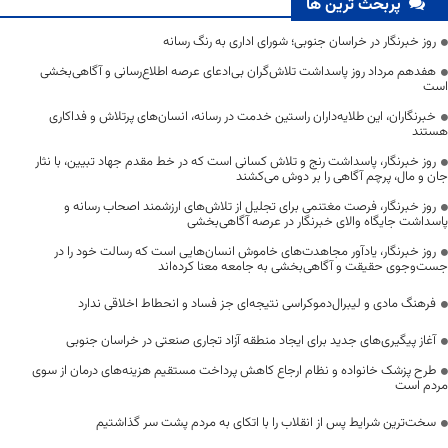
پربحث ترین ها
روز خبرنگار در خراسان جنوبی؛ شورای اداری به رنگ رسانه
هفدهم مرداد روز پاسداشت تلاش‌گران بی‌ادعای عرصه اطلاع‌رسانی و آگاهی‌بخشی
است
خبرنگاران، این طلایه‌داران راستین خدمت در رسانه، انسان‌های پرتلاش و فداکاری
هستند
روز خبرنگار، پاسداشت رنج و تلاش کسانی است که در خط مقدم جهاد تبیین، با نثار
جان و مال، پرچم آگاهی را بر دوش می‌کشند
روز خبرنگار، فرصت مغتنمی برای تجلیل از تلاش‌های ارزشمند اصحاب رسانه و
پاسداشت جایگاه والای خبرنگار در عرصه آگاهی‌بخشی
روز خبرنگار، یادآور مجاهدت‌های خاموش انسان‌هایی است که رسالت خود را در
جست‌وجوی حقیقت و آگاهی‌بخشی به جامعه معنا کرده‌اند
فرهنگ مادی و لیبرال‌دموکراسی نتیجه‌ای جز فساد و انحطاط اخلاقی ندارد
آغاز پیگیری‌های جدید برای ایجاد منطقه آزاد تجاری صنعتی در خراسان جنوبی
طرح پزشک خانواده و نظام ارجاع کاهش پرداخت مستقیم هزینه‌های درمان از سوی
مردم است
سخت‌ترین شرایط پس از انقلاب را با اتکای به مردم پشت سر گذاشتیم