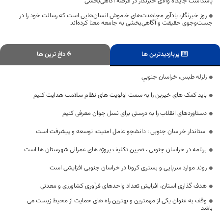
پاسداشت جایگاه والای خبرنگار در عرصه آگاهی‌بخشی
روز خبرنگار، یادآور مجاهدت‌های خاموش انسان‌هایی است که رسالت خود را در
جست‌وجوی حقیقت و آگاهی‌بخشی به جامعه معنا کرده‌اند
پربازدیدترین ها
داغ ترین ها
زلزله طبس، خراسان جنوبي
باید کمک های خیرین را به سمت اولویت های نظام سلامت هدایت کنیم
دستاوردهای انقلاب را به درستی برای نسل جوان معرفی کنیم
استاندار خراسان جنوبی : دانشجو عامل امنیت، توسعه و پیشرفت است
برنامه در خراسان جنوبی ، تعیین تکلیف پروژه های عمرانی شهرستان ها است
روند موارد سرپایی و بستری کرونا در خراسان جنوبی افزایشی است
هدف گذاری استان، افزایش تعداد واحدهای فرآوری کشاورزی و معدنی
وقف به عنوان یکی از مهمترین و بهترین راه های حمایت از محیط زیست می
باشد