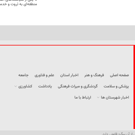
منطقه‌ای به ثروت و خد
صفحه اصلی
فرهنگ و هنر
اخبار استان
علم و فناوری
جامعه
پزشکی و سلامت
گردشگری و میراث فرهنگی
یادداشت
کشاورزی
اخبار شهرستان ها
ارتباط با ما
از آن پیگرد قانونی دارد.