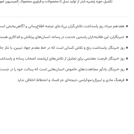
تکمیل حوزه زنجیره شتر از تولید نسل تا محصولات و فرآوری محصولات باید در نهبندان ایجاد شود
هفدهم مرداد روز پاسداشت تلاش‌گران بی‌ادعای عرصه اطلاع‌رسانی و آگاهی‌بخشی اس
خبرنگاران، این طلایه‌داران راستین خدمت در رسانه، انسان‌های پرتلاش و فداکاری هستن
روز خبرنگار، پاسداشت رنج و تلاش کسانی است که در خط مقدم جهاد تبیین، با نثار جا
روز خبرنگار، فرصت مغتنمی برای تجلیل از تلاش‌های ارزشمند اصحاب رسانه و پاسداشت
روز خبرنگار، یادآور مجاهدت‌های خاموش انسان‌هایی است که رسالت خود را در جست‌
فرهنگ مادی و لیبرال‌دموکراسی نتیجه‌ای جز فساد و انحطاط اخلاقی ندارد