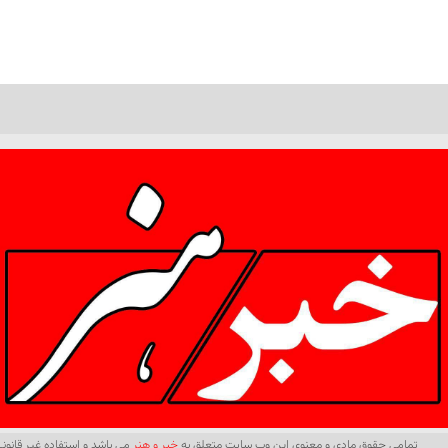
تمامی حقوق مادی و معنوی این وب سایت متعلق به
خبر و هنر
می باشد و استفاده غیر قانونی 