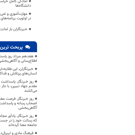
آمادگی کامل خراسا
دانشگاه‌ها
مهارت‌آموزی و غنی‌
در اولویت برنامه‌های ت
خبرنگاران بار امانت
پربحث ترین 
هفدهم مرداد روز پاسد
اطلاع‌رسانی و آگاهی‌بخش
خبرنگاران، این طلایه‌د
انسان‌های پرتلاش و فداک
روز خبرنگار، پاسداشت
مقدم جهاد تبیین، با نثار
می‌کشند
روز خبرنگار، فرصت مغت
اصحاب رسانه و پاسداشت ج
آگاهی‌بخشی
روز خبرنگار، یادآور 
که رسالت خود را در جس
جامعه معنا کرده‌اند
فرهنگ مادی و لیبرال‌د