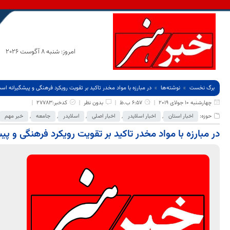
امروز: شنبه 8 آگوست 2026
برگ نخست
نوشته‌ها
در مبارزه با مواد مخدر تاکید بر تقویت رویکرد فرهنگی و پیشگیرانه اس
چهارشنبه 10 جولای 2019
6:57 ب.ظ
بدون نظر
کدخبر:27783
حوزه:
اخبار استان
,
اخبار اسلایدر
,
اخبار اصلی
,
اسلایدر
,
جامعه
,
خبر مهم
در مبارزه با مواد مخدر تاکید بر تقویت رویکرد فرهنگی و پ