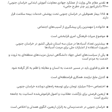
تقدیر مقام عالی وزارت از عملکرد جهادی معاونت آموزش ابتدایی خراسان جنوبی/
۴۶۰۰ دانش‌آموز زیر چتر «طرح حامی»
۱۸۵ بیمار هموفیلی در خراسان جنوبی تحت پوشش خدمات بیمه سلامت قرار
دارند
خانواده را مهمترین رکن پیشگیری از آسیب‌های اجتماعی
موضوع میراث فرهنگی، امری فرابخشی است
بیشترین تعداد آسبادها در میان سه استان شرقی کشور در خراسان جنوبی
،ضرورت استفاده از اعتبارات ملی برای مرمت آسبادها
یکی از سیاست‌های اصلی جهاد دانشگاهی تبدیل مزیت‌های منطقه‌ای به ثروت و
خدمت به مردم است
علم و فناوری باید در مسیر خدمت به انسان و مقابله با ظلم به کار گرفته شود
کنترل ملخ نیازمند همکاری فرامنطقه‌ای است
اختصاص 2500 میلیارد تومان برای توسعه راه‌های دوبانده خراسان جنوبی
اربعین فرصتی برای بازگشت عقلانیت و اصول فراموش‌شده انسانیت به جامعه
بشری است
خراسان جنوبی در خدمت‌رسانی به زائران اربعین، الگوی همدلی و اخلاص است