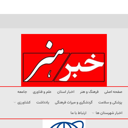
صفحه اصلی
فرهنگ و هنر
اخبار استان
علم و فناوری
جامعه
پزشکی و سلامت
گردشگری و میراث فرهنگی
یادداشت
کشاورزی
اخبار شهرستان ها
ارتباط با ما