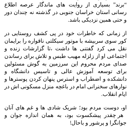
“برند” بسیاری از روایت های ماندگار عرصه اطلاع
رسانی استان خراسان جنوبی در گذشته نه چندان دور
و حتی همین نزدیکی باشد.
از زمانی که خاطرات خود در پی کشف روستایی در
کور سوی سربیشه با موتور سیکلتی ناقواره را برایمان
نقل می کرد
گفتنی ها داشت ،
تا گزارشات زنده و
اجتماعی او از زلزله مهیب طبس و تلاش برای رساندن
صدای مردم محروم این سرزمین به گوش مسئولین
برای توسعه آموزش عالی و تاسیس دانشگاه و
دانشکده و اضطراب و استرس پنهان کردن پوسترها و
نوارهای سخنرانی امام در باغچه منزل مسکونی اش در
ایام انقلاب.
او، دوست مردم بود؛ شریک شادی ها و غم های آنان
هر چقدر پیشکسوت بود، به همان اندازه جوان و
!
جوانگرا و پرشور و باحال