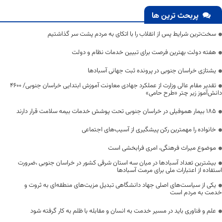
پربحث ترین ها
سخت‌ترین شرایط پس از انقلاب را با اتکای به مردم پشت سر گذاشتیم
هفته دولت بهترین فرصت برای تبیین خدمات نظام و دولت
یشتازی خراسان جنوبی در پرونده ثبت جهانی آسبادها
تقدیر مقام عالی وزارت از عملکرد جهادی معاونت آموزش ابتدایی خراسان جنوبی/ ۴۶۰۰
دانش‌آموز زیر چتر «طرح حامی»
۱۸۵ بیمار هموفیلی در خراسان جنوبی تحت پوشش خدمات بیمه سلامت قرار دارند
خانواده را مهمترین رکن پیشگیری از آسیب‌های اجتماعی
موضوع میراث فرهنگی، امری فرابخشی است
بیشترین تعداد آسبادها در میان سه استان شرقی کشور در خراسان جنوبی ،ضرورت
استفاده از اعتبارات ملی برای مرمت آسبادها
یکی از سیاست‌های اصلی جهاد دانشگاهی تبدیل مزیت‌های منطقه‌ای به ثروت و
خدمت به مردم است
علم و فناوری باید در مسیر خدمت به انسان و مقابله با ظلم به کار گرفته شود