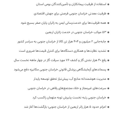
استفاده از ظرفیت پیمانکاران و تأمین‌کنندگان بومی استان
ظرفیت معدنی خراسان جنوبی فرصتی برای جهش اقتصادی
همه ظرفیت‌ها برای خدمت‌رسانی ایمن به زائران پایان صفر بسیج شود
53 موکب خراسان جنوبی در خدمت زائران اربعین
جابه‌جایی 2 میلیون و 404 هزار تن کالا از خراسان جنوبی به سراسر کشور
تشدید نظارت‌ها و همکاری دستگاه‌ها برای کنترل قیمت‌ها ضروری است
رفع 40 هزار نشتی گاز و کشف 76 مورد سرقت گاز در چهار ماهه نخست سال
پسماندهای آزمایشگاهی پزشکی قانونی خراسان جنوبی مکانیزه دفع می‌شود
مدیریت هوشمندانه منابع آب، پیش‌نیاز تحقق توسعه پایدار
سرعت‌های غیرمجاز و خلاء مجتمع‌های رفاهی در خراسان جنوبی
خراسان جنوبی رتبه نخست پذیرش توبه متهمان راکسب کرد
اعزام حدود 5 هزار زائر اربعین از خراسان جنوبی؛ بازگشت‌ها آغاز شد