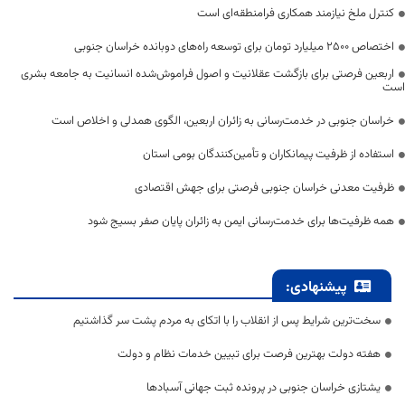
کنترل ملخ نیازمند همکاری فرامنطقه‌ای است
اختصاص 2500 میلیارد تومان برای توسعه راه‌های دوبانده خراسان جنوبی
اربعین فرصتی برای بازگشت عقلانیت و اصول فراموش‌شده انسانیت به جامعه بشری
است
خراسان جنوبی در خدمت‌رسانی به زائران اربعین، الگوی همدلی و اخلاص است
استفاده از ظرفیت پیمانکاران و تأمین‌کنندگان بومی استان
ظرفیت معدنی خراسان جنوبی فرصتی برای جهش اقتصادی
همه ظرفیت‌ها برای خدمت‌رسانی ایمن به زائران پایان صفر بسیج شود
پیشنهادی:
سخت‌ترین شرایط پس از انقلاب را با اتکای به مردم پشت سر گذاشتیم
هفته دولت بهترین فرصت برای تبیین خدمات نظام و دولت
یشتازی خراسان جنوبی در پرونده ثبت جهانی آسبادها