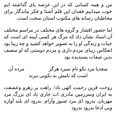
من و همه کسانی که در این عرصه پای گذاشته ایم
خوب میدانیم فقدان این قلم آشنا و فکر ماندگار برای
مخاطبان رسانه های مکتوب استان سخت است.
اما حضور اقشار و گروه های مختلف در مراسم مختلف
آن استاد نشان داد که مرگ هر کسی آیینه ای است که
حیات و زندگی او را به تصویر خواهد کشید و چه زیبا بود
انعکاس زیبای مردم داری و مردم دوستی که او متصف
بدین صفات پسندیده بود
سعدیا مرد نکو نام نمیرد هرگز
مرده آن
است که نامش به نکویی نبرند
!
روحت قرین رحمت الهى باد
. راهت پر رهرو وعشقت
به ایران وسرزمین مادری ات جاری باد ای بزرگ مرد
مهربان. بدرود ای مرد صبور وآرام. بدرود ای بلند آوازه
وبی ادعا بدرود بدرود