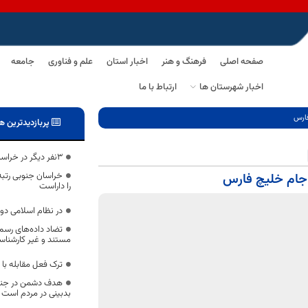
صفحه اصلی
فرهنگ و هنر
اخبار استان
علم و فناوری
جامعه
اخبار شهرستان ها
ارتباط با ما
فارس
پربازدیدترین ه
3نفر دیگر در خراسان جنوبی قربانی کرونا
خراسان جنوبی رتبه 
جام خلیچ فارس
را داراست
در نظام اسلامی د
تضاد داده‌های رسمی
مستند و غیر کارشناس
ترک فعل مقابله با 
هدف دشمن در جنگ 
بدبینی در مردم است