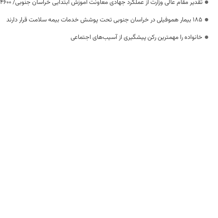
تقدیر مقام عالی وزارت از عملکرد جهادی معاونت آموزش ابتدایی خراسان جنوبی/ ۴۶۰۰ دانش‌آموز زیر چتر «طرح حامی»
۱۸۵ بیمار هموفیلی در خراسان جنوبی تحت پوشش خدمات بیمه سلامت قرار دارند
خانواده را مهمترین رکن پیشگیری از آسیب‌های اجتماعی