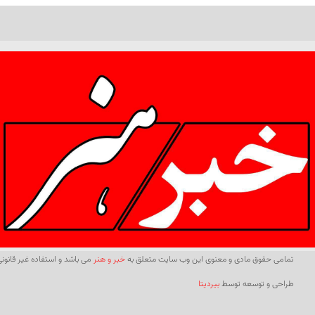
تمامی حقوق مادی و معنوی این وب سایت متعلق به
خبر و هنر
می باشد و استفاده غیر قانونی 
طراحی و توسعه توسط
بیردیتا