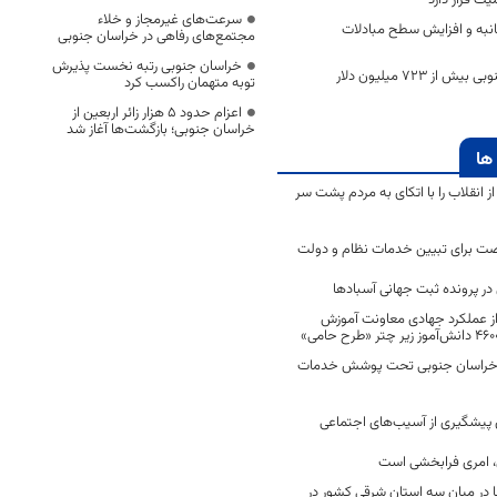
سرعت‌های غیرمجاز و خلاء
نبه و افزایش سطح مبادلات
مجتمع‌های رفاهی در خراسان جنوبی
خراسان جنوبی رتبه نخست پذیرش
گمرکات خراسان جنوبی بیش از ۷۲۳ میلیون دلار
توبه متهمان راکسب کرد
اعزام حدود 5 هزار زائر اربعین از
خراسان جنوبی؛ بازگشت‌ها آغاز شد
ها
انقلاب را با اتکای به مردم پشت سر
ت برای تبیین خدمات نظام و دولت
ر پرونده ثبت جهانی آسبادها
 از عملکرد جهادی معاونت آموزش
 در خراسان جنوبی تحت پوشش خدمات
ن پیشگیری از آسیب‌های اجتماعی
 امری فرابخشی است
 در میان سه استان شرقی کشور در