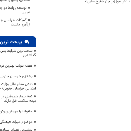
توسعه روابط دو جا
تجاری
ارزآوری داشت
پربحث ترین 
سخت‌ترین شرایط پس از 
گذاشتیم
هفته دولت بهترین فرص
یشتازی خراسان جنوبی د
تقدیر مقام عالی وزارت
ابتدایی خراسان جنوبی/ ۴۶۰۰ دانش‌آموز زیر چتر «طرح حامی»
۱۸۵ بیمار هموفیلی
بیمه سلامت قرار دارند
خانواده را مهمترین رک
موضوع میراث فرهنگی،
بیشترین تعداد آسبادها