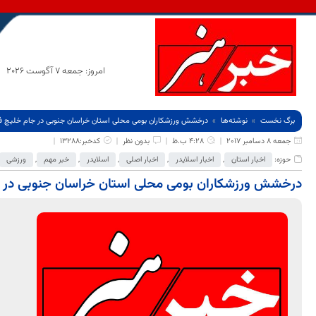
امروز: جمعه 7 آگوست 2026
برگ نخست
نوشته‌ها
درخشش ورزشکاران بومی محلی استان خراسان جنوبی در جام خلیچ 
جمعه 8 دسامبر 2017
4:28 ب.ظ
بدون نظر
کدخبر:13288
حوزه:
اخبار استان
,
اخبار اسلایدر
,
اخبار اصلی
,
اسلایدر
,
خبر مهم
,
ورزشی
درخشش ورزشکاران بومی محلی استان خراسان جنوبی در 