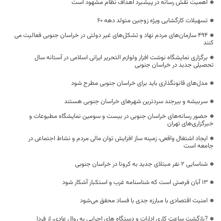
اهمیت نقش رسانه در پیشبرد اهداف نظام مشهود است
تسهیلات کارگشایی ویژه زوجین متولد دهه 60
۴۹۴ سازمان‌های مردم نهاد و تشکل‌های غیر دولتی در خراسان جنوبی فعالیت می
کنند
برگزاری نمایشگاه نوشت افزار ولوازم التحریر ایرانی اسلامی در آستانه سال
تحصیلی جدید در خراسان جنوبی
مدل‌های قانونگذاری باید برای خراسان جنوبی مطرح شود
سربیشه و بیرجند سردترین شهرهای خراسان جنوبی هستند
حضور رسانه‌های خراسان جنوبی در بیست‌ و سومین نمایشگاه مطبوعات و
خبرگزاری‌های تهران
ایجاد اشتغال واقعی، زمینه ساز افزایش توان مالی مردم و نشاط اجتماعی در
جامعه است
شناسایی 2 نفر مبتلای جدید به کرونا در خراسان جنوبی
۱۳ آبان فرصتی است که شناسنامه غرب و استکبار آشکار شود
امنیت اقتصادی با مبارزه جدی با فساد محقق می‌شود
?بازگشت ساعت کاری ادارات و دستگاه های اجرایی به روال عادی، از فردا