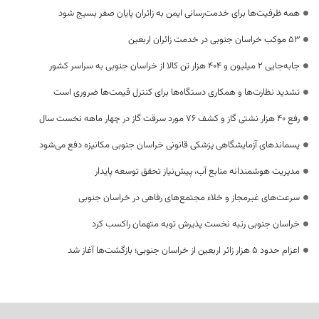
همه ظرفیت‌ها برای خدمت‌رسانی ایمن به زائران پایان صفر بسیج شود
53 موکب خراسان جنوبی در خدمت زائران اربعین
جابه‌جایی 2 میلیون و 404 هزار تن کالا از خراسان جنوبی به سراسر کشور
تشدید نظارت‌ها و همکاری دستگاه‌ها برای کنترل قیمت‌ها ضروری است
رفع 40 هزار نشتی گاز و کشف 76 مورد سرقت گاز در چهار ماهه نخست سال
پسماندهای آزمایشگاهی پزشکی قانونی خراسان جنوبی مکانیزه دفع می‌شود
مدیریت هوشمندانه منابع آب، پیش‌نیاز تحقق توسعه پایدار
سرعت‌های غیرمجاز و خلاء مجتمع‌های رفاهی در خراسان جنوبی
خراسان جنوبی رتبه نخست پذیرش توبه متهمان راکسب کرد
اعزام حدود 5 هزار زائر اربعین از خراسان جنوبی؛ بازگشت‌ها آغاز شد