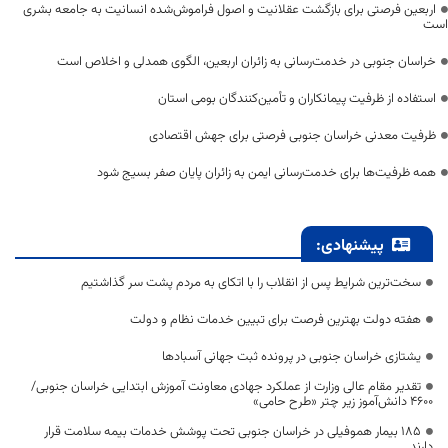
اربعین فرصتی برای بازگشت عقلانیت و اصول فراموش‌شده انسانیت به جامعه بشری
است
خراسان جنوبی در خدمت‌رسانی به زائران اربعین، الگوی همدلی و اخلاص است
استفاده از ظرفیت پیمانکاران و تأمین‌کنندگان بومی استان
ظرفیت معدنی خراسان جنوبی فرصتی برای جهش اقتصادی
همه ظرفیت‌ها برای خدمت‌رسانی ایمن به زائران پایان صفر بسیج شود
پیشنهادی:
سخت‌ترین شرایط پس از انقلاب را با اتکای به مردم پشت سر گذاشتیم
هفته دولت بهترین فرصت برای تبیین خدمات نظام و دولت
یشتازی خراسان جنوبی در پرونده ثبت جهانی آسبادها
تقدیر مقام عالی وزارت از عملکرد جهادی معاونت آموزش ابتدایی خراسان جنوبی/
۴۶۰۰ دانش‌آموز زیر چتر «طرح حامی»
۱۸۵ بیمار هموفیلی در خراسان جنوبی تحت پوشش خدمات بیمه سلامت قرار
دارند