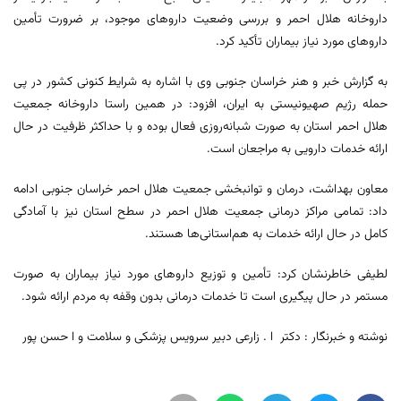
داروخانه هلال احمر و بررسی وضعیت داروهای موجود، بر ضرورت تأمین
داروهای مورد نیاز بیماران تأکید کرد.
به گزارش خبر و هنر خراسان جنوبی وی با اشاره به شرایط کنونی کشور در پی
حمله رژیم صهیونیستی به ایران، افزود: در همین راستا داروخانه جمعیت
هلال احمر استان به صورت شبانه‌روزی فعال بوده و با حداکثر ظرفیت در حال
ارائه خدمات دارویی به مراجعان است.
معاون بهداشت، درمان و توانبخشی جمعیت هلال احمر خراسان جنوبی ادامه
داد: تمامی مراکز درمانی جمعیت هلال احمر در سطح استان نیز با آمادگی
کامل در حال ارائه خدمات به هم‌استانی‌ها هستند.
لطیفی خاطرنشان کرد: تأمین و توزیع داروهای مورد نیاز بیماران به صورت
مستمر در حال پیگیری است تا خدمات درمانی بدون وقفه به مردم ارائه شود.
نوشته و خبرنگار : دکتر ا . زارعی دبیر سرویس پزشکی و سلامت و ا حسن پور