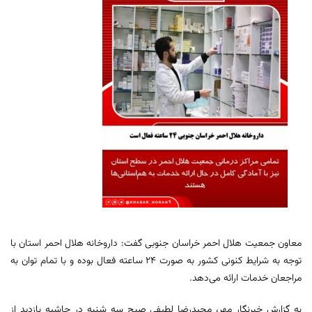
معاون جمعیت هلال احمر خراسان جنوبی گفت: داروخانه هلال احمر استان با
توجه به شرایط کنونی کشور به صورت ۲۴ ساعته فعال بوده و با تمام توان به
مراجعان خدمات ارائه می‌دهد.
به گزارش خبرنگار مهر، مجیدرضا لطیفی صبح سه شنبه در حاشیه بازدید از