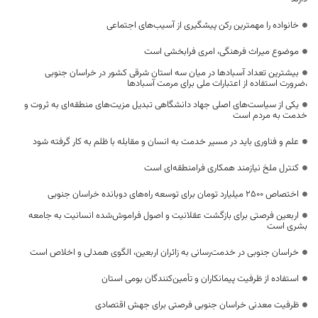
خانواده را مهمترین رکن پیشگیری از آسیب‌های اجتماعی
موضوع میراث فرهنگی، امری فرابخشی است
بیشترین تعداد آسبادها در میان سه استان شرقی کشور در خراسان جنوبی
،ضرورت استفاده از اعتبارات ملی برای مرمت آسبادها
یکی از سیاست‌های اصلی جهاد دانشگاهی تبدیل مزیت‌های منطقه‌ای به ثروت و
خدمت به مردم است
علم و فناوری باید در مسیر خدمت به انسان و مقابله با ظلم به کار گرفته شود
کنترل ملخ نیازمند همکاری فرامنطقه‌ای است
اختصاص 2500 میلیارد تومان برای توسعه راه‌های دوبانده خراسان جنوبی
اربعین فرصتی برای بازگشت عقلانیت و اصول فراموش‌شده انسانیت به جامعه
بشری است
خراسان جنوبی در خدمت‌رسانی به زائران اربعین، الگوی همدلی و اخلاص است
استفاده از ظرفیت پیمانکاران و تأمین‌کنندگان بومی استان
ظرفیت معدنی خراسان جنوبی فرصتی برای جهش اقتصادی