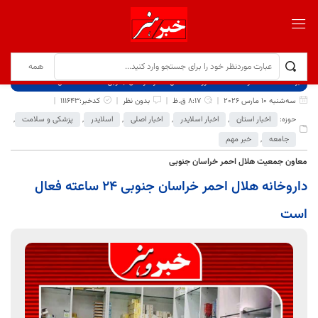
برگ نخست
نوشته‌ها
داروخانه هلال احمر خراسان جنوبی ۲۴ ساعته فعال است
سه‌شنبه 10 مارس 2026
8:17 ق.ظ
بدون نظر
کدخبر:111643
حوزه:
اخبار استان
,
اخبار اسلایدر
,
اخبار اصلی
,
اسلایدر
,
پزشکی و سلامت
,
جامعه
,
خبر مهم
معاون جمعیت هلال احمر خراسان جنوبی
داروخانه هلال احمر خراسان جنوبی ۲۴ ساعته فعال
است