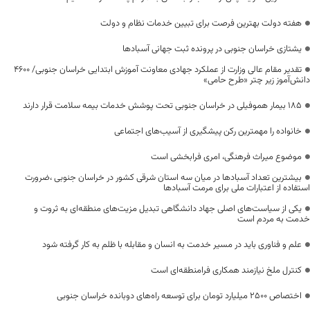
هفته دولت بهترین فرصت برای تبیین خدمات نظام و دولت
یشتازی خراسان جنوبی در پرونده ثبت جهانی آسبادها
تقدیر مقام عالی وزارت از عملکرد جهادی معاونت آموزش ابتدایی خراسان جنوبی/ ۴۶۰۰
دانش‌آموز زیر چتر «طرح حامی»
۱۸۵ بیمار هموفیلی در خراسان جنوبی تحت پوشش خدمات بیمه سلامت قرار دارند
خانواده را مهمترین رکن پیشگیری از آسیب‌های اجتماعی
موضوع میراث فرهنگی، امری فرابخشی است
بیشترین تعداد آسبادها در میان سه استان شرقی کشور در خراسان جنوبی ،ضرورت
استفاده از اعتبارات ملی برای مرمت آسبادها
یکی از سیاست‌های اصلی جهاد دانشگاهی تبدیل مزیت‌های منطقه‌ای به ثروت و
خدمت به مردم است
علم و فناوری باید در مسیر خدمت به انسان و مقابله با ظلم به کار گرفته شود
کنترل ملخ نیازمند همکاری فرامنطقه‌ای است
اختصاص 2500 میلیارد تومان برای توسعه راه‌های دوبانده خراسان جنوبی