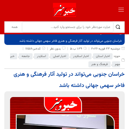
برگ نخست
نوشته‌ها
خراسان جنوبی می‌تواند در تولید آثار فرهنگی و هنری فاخر سهمی جهانی داشته باشد
دوشنبه 23 فوریه 2026
1:39 ب.ظ
بدون نظر
کدخبر:111518
حوزه:
اخبار استان
,
اخبار اسلایدر
,
اخبار اصلی
,
اسلایدر
,
جامعه
,
خبر
مهم
,
فرهنگ و هنر
خراسان جنوبی می‌تواند در تولید آثار فرهنگی و هنری
فاخر سهمی جهانی داشته باشد