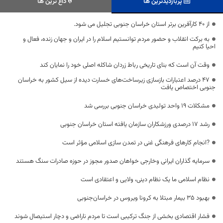
پربازدیدترین ها
داغ ترین ها
از ۴۰ کارآفرین برتر استان خراسان جنوبی تجلیل می شود.
به برکت انقلاب و حضور مردم توانستیم اسلام را در ایران و جهان زنده، فعال و
احیا کنیم
وقت آن است که بنای تاریخی رباط زردان شاکله اصلی خود را نمایان کند
۴۷ درصد اعتبارات بازسازی زیرساخت‌های خسارت دیده از سیل کشور به خراسان
جنوبی اختصاص یافت
مشکلات ۱۹ واحد تولیدی خراسان جنوبی بررسی شد
رشد ۱۷ درصدی ورزشکاران سازمان یافته استان خراسان جنوبی
?انجام کارهای فرهنگی غنی در تمدن سازی اسلامی مؤثر است
سرمایه گذاران ایرانی وخارجی خواهان صدور مجوز در حوزه صادرات سنگ هستند
نظام اسلامی ما یک نظام دینی، ولایی و اعتقادی است
بهبود ۳۵ بیمار مبتلا به کرونا ویروس در خراسان‌جنوبی
فشار اقتصادی بخشی از جنگ ترکیبی است تا مردم ناراضی و دچار استیصال شوند