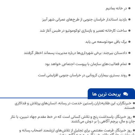
در خانه بمانیم
بازدید استاندار خراسان جنوبی از طرح‌های عمرانی شهر آبیز
ساخت کارخانه تعمیر و بازسازی لوکوموتیو در طبس آغاز شد
برک بافی مودتوسعه می یابد
دادستان بیرجند: برخی شهرداری‌ها درباره مدیریت پسماند اخطار گرفتند
تمام فعالیت‌های سازمان با پیوست اجتماعی خواهد بود
روند بستری بیماران کرونایی در خراسان جنوبی افزایشی است
پربحث ترین ها
خبرنگاران، این طلایه‌داران راستین خدمت در رسانه، انسان‌های پرتلاش و فداکاری
هستند
روز خبرنگار، پاسداشت رنج و تلاش کسانی است که در خط مقدم جهاد تبیین، با نثار
جان و مال، پرچم آگاهی را بر دوش می‌کشند
روز خبرنگار، فرصت مغتنمی برای تجلیل از تلاش‌های ارزشمند اصحاب رسانه و
پاسداشت جایگاه والای خبرنگار در عرصه آگاهی‌بخشی