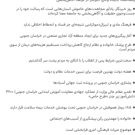
روز خبرنگار، یادآور مجاهدت‌های خاموش انسان‌هایی است که رسالت خود را در
جست‌وجوی حقیقت و آگاهی‌بخشی به جامعه معنا کرده‌اند
فرهنگ مادی و لیبرال‌دموکراسی نتیجه‌ای جز فساد و انحطاط اخلاقی ندارد
آغاز پیگیری‌های جدید برای ایجاد منطقه آزاد تجاری صنعتی در خراسان جنوبی
طرح پزشک خانواده و نظام ارجاع کاهش پرداخت مستقیم هزینه‌های درمان از سوی
مردم است
سخت‌ترین شرایط پس از انقلاب را با اتکای به مردم پشت سر گذاشتیم
هفته دولت بهترین فرصت برای تبیین خدمات نظام و دولت
یشتازی خراسان جنوبی در پرونده ثبت جهانی آسبادها
تقدیر مقام عالی وزارت از عملکرد جهادی معاونت آموزش ابتدایی خراسان جنوبی/ ۴۶۰۰
دانش‌آموز زیر چتر «طرح حامی»
۱۸۵ بیمار هموفیلی در خراسان جنوبی تحت پوشش خدمات بیمه سلامت قرار دارند
خانواده را مهمترین رکن پیشگیری از آسیب‌های اجتماعی
موضوع میراث فرهنگی، امری فرابخشی است