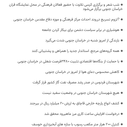
شب شعر و برگزاری کرسی تلاوت با حضور فعالان فرهنگی در محل نمایشگاه قران
خراسان جنوبی برگزار می‌شود
?لزوم تسریع درروند احداث مرکز فرهنگی و موزه دفاع مقدس خراسان جنوبی
هوشیاری در برابر سیاست دشمن برای بیکار کردن جامعه
بارندگی از امروز شنبه در خراسان جنوبی شدت می‌گیرد
همه گروه‌های مرجع، استاندار جدید را همراهی و پشتیبانی کنند
با حمایت از بنگاه‌ها اقتصادی تثبیت ۳۴۸۰فرصت شغلی در خراسان جنوبی
کاهش محسوس دمای هوا از امروز در خراسان جنوبی
شهرستان فردوس در صدر رشد مصرف نفت گاز کشور قرار گرفت
هیچ شهرستان خراسان جنوبی در وضعیت سفید نیست
کشف انواع پارچه خارجی قاچاق به ارزش ۲۰ میلیارد ریال در بیرجند
درخواست افزایش ساعت کاری مرز ماهیرود محقق شد
کنترل 200 هزار متر مکعب رسوب با سازه های آبخیزداری خوسف