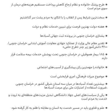
طرح پزشک خانواده و نظام ارجاع کاهش پرداخت مستقیم هزینه‌های درمان از
سوی مردم است
سخت‌ترین شرایط پس از انقلاب را با اتکای به مردم پشت سر گذاشتیم
هفته دولت بهترین فرصت برای تبیین خدمات نظام و دولت
یشتازی خراسان جنوبی در پرونده ثبت جهانی آسبادها
تقدیر مقام عالی وزارت از عملکرد جهادی معاونت آموزش ابتدایی خراسان جنوبی/
۴۶۰۰ دانش‌آموز زیر چتر «طرح حامی»
۱۸۵ بیمار هموفیلی در خراسان جنوبی تحت پوشش خدمات بیمه سلامت قرار
دارند
خانواده را مهمترین رکن پیشگیری از آسیب‌های اجتماعی
موضوع میراث فرهنگی، امری فرابخشی است
بیشترین تعداد آسبادها در میان سه استان شرقی کشور در خراسان جنوبی
،ضرورت استفاده از اعتبارات ملی برای مرمت آسبادها
یکی از سیاست‌های اصلی جهاد دانشگاهی تبدیل مزیت‌های منطقه‌ای به ثروت و
خدمت به مردم است
علم و فناوری باید در مسیر خدمت به انسان و مقابله با ظلم به کار گرفته شود