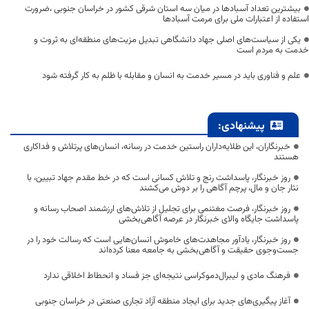
بیشترین تعداد آسبادها در میان سه استان شرقی کشور در خراسان جنوبی ،ضرورت
استفاده از اعتبارات ملی برای مرمت آسبادها
یکی از سیاست‌های اصلی جهاد دانشگاهی تبدیل مزیت‌های منطقه‌ای به ثروت و
خدمت به مردم است
علم و فناوری باید در مسیر خدمت به انسان و مقابله با ظلم به کار گرفته شود
پیشنهادی:
خبرنگاران، این طلایه‌داران راستین خدمت در رسانه، انسان‌های پرتلاش و فداکاری
هستند
روز خبرنگار، پاسداشت رنج و تلاش کسانی است که در خط مقدم جهاد تبیین، با
نثار جان و مال، پرچم آگاهی را بر دوش می‌کشند
روز خبرنگار، فرصت مغتنمی برای تجلیل از تلاش‌های ارزشمند اصحاب رسانه و
پاسداشت جایگاه والای خبرنگار در عرصه آگاهی‌بخشی
روز خبرنگار، یادآور مجاهدت‌های خاموش انسان‌هایی است که رسالت خود را در
جست‌وجوی حقیقت و آگاهی‌بخشی به جامعه معنا کرده‌اند
فرهنگ مادی و لیبرال‌دموکراسی نتیجه‌ای جز فساد و انحطاط اخلاقی ندارد
آغاز پیگیری‌های جدید برای ایجاد منطقه آزاد تجاری صنعتی در خراسان جنوبی