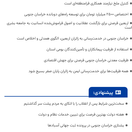
کنترل ملخ نیازمند همکاری فرامنطقه‌ای است
اختصاص 2500 میلیارد تومان برای توسعه راه‌های دوبانده خراسان جنوبی
اربعین فرصتی برای بازگشت عقلانیت و اصول فراموش‌شده انسانیت به جامعه بشری
است
خراسان جنوبی در خدمت‌رسانی به زائران اربعین، الگوی همدلی و اخلاص است
استفاده از ظرفیت پیمانکاران و تأمین‌کنندگان بومی استان
ظرفیت معدنی خراسان جنوبی فرصتی برای جهش اقتصادی
همه ظرفیت‌ها برای خدمت‌رسانی ایمن به زائران پایان صفر بسیج شود
پیشنهادی:
سخت‌ترین شرایط پس از انقلاب را با اتکای به مردم پشت سر گذاشتیم
هفته دولت بهترین فرصت برای تبیین خدمات نظام و دولت
یشتازی خراسان جنوبی در پرونده ثبت جهانی آسبادها