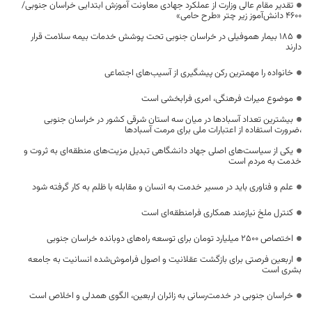
تقدیر مقام عالی وزارت از عملکرد جهادی معاونت آموزش ابتدایی خراسان جنوبی/
۴۶۰۰ دانش‌آموز زیر چتر «طرح حامی»
۱۸۵ بیمار هموفیلی در خراسان جنوبی تحت پوشش خدمات بیمه سلامت قرار
دارند
خانواده را مهمترین رکن پیشگیری از آسیب‌های اجتماعی
موضوع میراث فرهنگی، امری فرابخشی است
بیشترین تعداد آسبادها در میان سه استان شرقی کشور در خراسان جنوبی
،ضرورت استفاده از اعتبارات ملی برای مرمت آسبادها
یکی از سیاست‌های اصلی جهاد دانشگاهی تبدیل مزیت‌های منطقه‌ای به ثروت و
خدمت به مردم است
علم و فناوری باید در مسیر خدمت به انسان و مقابله با ظلم به کار گرفته شود
کنترل ملخ نیازمند همکاری فرامنطقه‌ای است
اختصاص 2500 میلیارد تومان برای توسعه راه‌های دوبانده خراسان جنوبی
اربعین فرصتی برای بازگشت عقلانیت و اصول فراموش‌شده انسانیت به جامعه
بشری است
خراسان جنوبی در خدمت‌رسانی به زائران اربعین، الگوی همدلی و اخلاص است