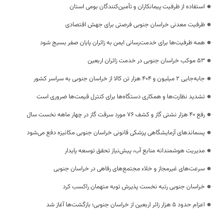
استفاده از ظرفیت پیمانکاران و تأمین‌کنندگان بومی استان
ظرفیت معدنی خراسان جنوبی فرصتی برای جهش اقتصادی
همه ظرفیت‌ها برای خدمت‌رسانی ایمن به زائران پایان صفر بسیج شود
53 موکب خراسان جنوبی در خدمت زائران اربعین
جابه‌جایی 2 میلیون و 404 هزار تن کالا از خراسان جنوبی به سراسر کشور
تشدید نظارت‌ها و همکاری دستگاه‌ها برای کنترل قیمت‌ها ضروری است
رفع 40 هزار نشتی گاز و کشف 76 مورد سرقت گاز در چهار ماهه نخست سال
پسماندهای آزمایشگاهی پزشکی قانونی خراسان جنوبی مکانیزه دفع می‌شود
مدیریت هوشمندانه منابع آب، پیش‌نیاز تحقق توسعه پایدار
سرعت‌های غیرمجاز و خلاء مجتمع‌های رفاهی در خراسان جنوبی
خراسان جنوبی رتبه نخست پذیرش توبه متهمان راکسب کرد
اعزام حدود 5 هزار زائر اربعین از خراسان جنوبی؛ بازگشت‌ها آغاز شد