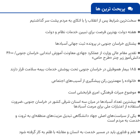
پربحث ترین ها
سخت‌ترین شرایط پس از انقلاب را با اتکای به مردم پشت سر گذاشتیم
هفته دولت بهترین فرصت برای تبیین خدمات نظام و دولت
یشتازی خراسان جنوبی در پرونده ثبت جهانی آسبادها
تقدیر مقام عالی وزارت از عملکرد جهادی معاونت آموزش ابتدایی خراسان جنوبی/ ۴۶۰۰
دانش‌آموز زیر چتر «طرح حامی»
۱۸۵ بیمار هموفیلی در خراسان جنوبی تحت پوشش خدمات بیمه سلامت قرار دارند
خانواده را مهمترین رکن پیشگیری از آسیب‌های اجتماعی
موضوع میراث فرهنگی، امری فرابخشی است
بیشترین تعداد آسبادها در میان سه استان شرقی کشور در خراسان جنوبی ،ضرورت
استفاده از اعتبارات ملی برای مرمت آسبادها
یکی از سیاست‌های اصلی جهاد دانشگاهی تبدیل مزیت‌های منطقه‌ای به ثروت و
خدمت به مردم است
علم و فناوری باید در مسیر خدمت به انسان و مقابله با ظلم به کار گرفته شود