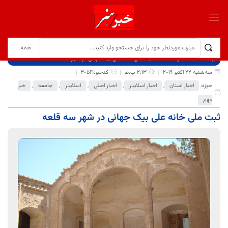
برگ نخست
نوشته‌ها
ثبت ملی خانه علی بیک جهانی در شهر سه قلعه
سه‌شنبه 22 اکتبر 2019
2:13 ب.ظ
کدخبر:30561
حوزه:
اخبار استان
,
اخبار اسلایدر
,
اخبار اصلی
,
اسلایدر
,
جامعه
,
خبر
مهم
ثبت ملی خانه علی بیک جهانی در شهر سه قلعه