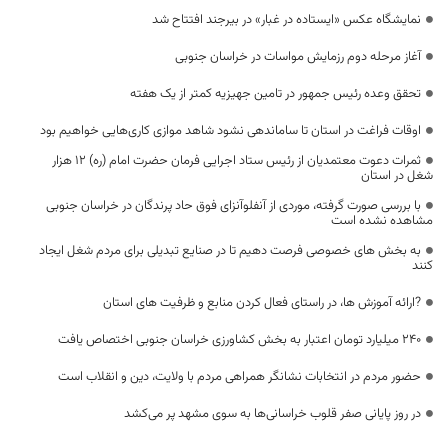
نمایشگاه عکس «ایستاده در غبار» در بیرجند افتتاح شد
آغاز مرحله دوم رزمایش مواسات در خراسان جنوبی
تحقق وعده رئیس جمهور در تامین جهیزیه کمتر از یک هفته
اوقات فراغت در استان تا ساماندهی نشود شاهد موازی کاری‌هایی خواهیم بود
ثمرات دعوت معتمدیان از رئیس ستاد اجرایی فرمان حضرت امام (ره) ۱۲ هزار
شغل در استان
با بررسی صورت گرفته، موردی از آنفلوآنزای فوق حاد پرندگان در خراسان جنوبی
مشاهده نشده است
به بخش های خصوصی فرصت دهیم تا در صنایع تبدیلی برای مردم شغل ایجاد
کنند
?ارائه آموزش ها، در راستای فعال کردن منابع و ظرفیت های استان
۲۴۰ میلیارد تومان اعتبار به بخش کشاورزی خراسان جنوبی اختصاص یافت
حضور مردم در انتخابات نشانگر همراهی مردم با ولایت، دین و انقلاب است
در روز پایانی صفر قلوب خراسانی‌ها به سوی مشهد پر می‌کشد