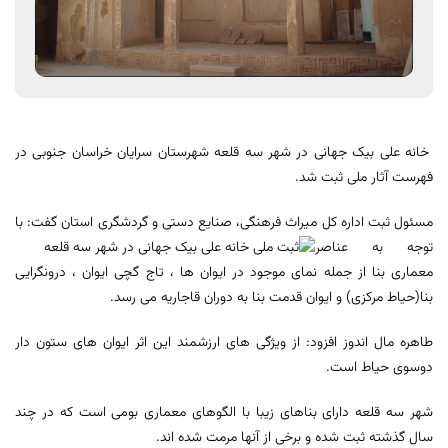
خانه علی بیک جهانی در شهر سه قلعه شهرستان سرایان خراسان جنوبی در
فهرست آثار ملی ثبت شد.
مسئول ثبت اداره کل میراث فرهنگی، صنایع دستی و گردشگری استان
گفت: با
توجه به عناصر
معماری بنا از جمله نمای موجود در ایوان ها ، تاج گچی ایوان ، درونگرایی
بنا(حیاط مرکزی) و ایوان قدمت بنا به دوران قاجاریه می رسد.
طاهره مال اندوز افزود: از ویژگی های ارزشمند این اثر ایوان های ستون دار
دوسوی حیاط است.
شهر سه قلعه دارای بناهای زیبا با الگوهای معماری بومی است که در چند
سال گذشته ثبت شده و برخی از آنها مرمت شده اند.