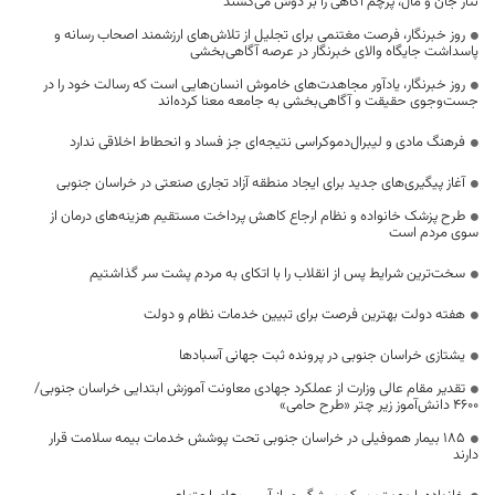
نثار جان و مال، پرچم آگاهی را بر دوش می‌کشند
روز خبرنگار، فرصت مغتنمی برای تجلیل از تلاش‌های ارزشمند اصحاب رسانه و
پاسداشت جایگاه والای خبرنگار در عرصه آگاهی‌بخشی
روز خبرنگار، یادآور مجاهدت‌های خاموش انسان‌هایی است که رسالت خود را در
جست‌وجوی حقیقت و آگاهی‌بخشی به جامعه معنا کرده‌اند
فرهنگ مادی و لیبرال‌دموکراسی نتیجه‌ای جز فساد و انحطاط اخلاقی ندارد
آغاز پیگیری‌های جدید برای ایجاد منطقه آزاد تجاری صنعتی در خراسان جنوبی
طرح پزشک خانواده و نظام ارجاع کاهش پرداخت مستقیم هزینه‌های درمان از
سوی مردم است
سخت‌ترین شرایط پس از انقلاب را با اتکای به مردم پشت سر گذاشتیم
هفته دولت بهترین فرصت برای تبیین خدمات نظام و دولت
یشتازی خراسان جنوبی در پرونده ثبت جهانی آسبادها
تقدیر مقام عالی وزارت از عملکرد جهادی معاونت آموزش ابتدایی خراسان جنوبی/
۴۶۰۰ دانش‌آموز زیر چتر «طرح حامی»
۱۸۵ بیمار هموفیلی در خراسان جنوبی تحت پوشش خدمات بیمه سلامت قرار
دارند