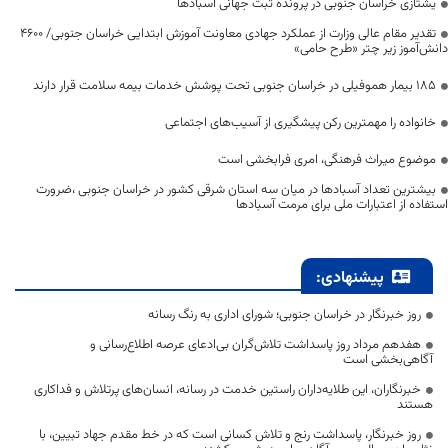
یشتازی خراسان جنوبی در پرونده ثبت جهانی آسبادها
تقدیر مقام عالی وزارت از عملکرد جهادی معاونت آموزش ابتدایی خراسان جنوبی/ ۴۶۰۰
دانش‌آموز زیر چتر «طرح حامی»
۱۸۵ بیمار هموفیلی در خراسان جنوبی تحت پوشش خدمات بیمه سلامت قرار دارند
خانواده را مهمترین رکن پیشگیری از آسیب‌های اجتماعی
موضوع میراث فرهنگی، امری فرابخشی است
بیشترین تعداد آسبادها در میان سه استان شرقی کشور در خراسان جنوبی ،ضرورت
استفاده از اعتبارات ملی برای مرمت آسبادها
پیشنهادی:
روز خبرنگار در خراسان جنوبی؛ شورای اداری به رنگ رسانه
هفدهم مرداد روز پاسداشت تلاش‌گران بی‌ادعای عرصه اطلاع‌رسانی و
آگاهی‌بخشی است
خبرنگاران، این طلایه‌داران راستین خدمت در رسانه، انسان‌های پرتلاش و فداکاری
هستند
روز خبرنگار، پاسداشت رنج و تلاش کسانی است که در خط مقدم جهاد تبیین، با