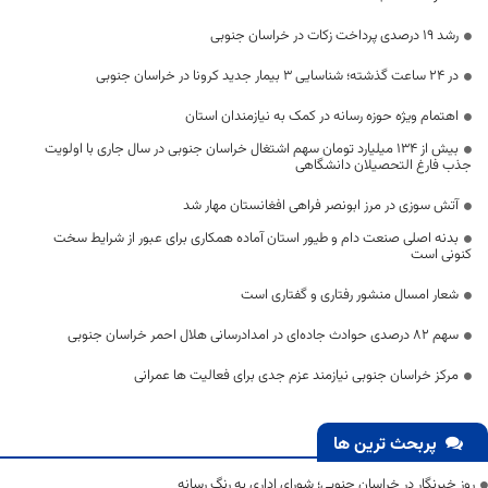
رشد ۱۹ درصدی پرداخت زکات در خراسان جنوبی
در 24 ساعت گذشته؛ شناسایی 3 بیمار جدید کرونا در خراسان جنوبی
اهتمام ویژه حوزه رسانه در کمک به نیازمندان استان
بیش از ۱۳۴ میلیارد تومان سهم اشتغال خراسان جنوبی در سال جاری با اولویت
جذب فارغ التحصیلان دانشگاهی
آتش سوزی در مرز ابونصر فراهی افغانستان مهار شد
بدنه اصلی صنعت دام و طیور استان آماده همکاری برای عبور از شرایط سخت
کنونی است
شعار امسال منشور رفتاری و گفتاری است
سهم ۸۲ درصدی حوادث جاده‌ای در امدادرسانی هلال احمر خراسان جنوبی
مرکز خراسان جنوبی نیازمند عزم جدی برای فعالیت ها عمرانی
پربحث ترین ها
روز خبرنگار در خراسان جنوبی؛ شورای اداری به رنگ رسانه