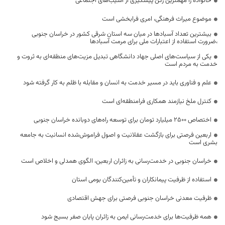
خانواده را مهمترین رکن پیشگیری از آسیب‌های اجتماعی
موضوع میراث فرهنگی، امری فرابخشی است
بیشترین تعداد آسبادها در میان سه استان شرقی کشور در خراسان جنوبی
،ضرورت استفاده از اعتبارات ملی برای مرمت آسبادها
یکی از سیاست‌های اصلی جهاد دانشگاهی تبدیل مزیت‌های منطقه‌ای به ثروت و
خدمت به مردم است
علم و فناوری باید در مسیر خدمت به انسان و مقابله با ظلم به کار گرفته شود
کنترل ملخ نیازمند همکاری فرامنطقه‌ای است
اختصاص 2500 میلیارد تومان برای توسعه راه‌های دوبانده خراسان جنوبی
اربعین فرصتی برای بازگشت عقلانیت و اصول فراموش‌شده انسانیت به جامعه
بشری است
خراسان جنوبی در خدمت‌رسانی به زائران اربعین، الگوی همدلی و اخلاص است
استفاده از ظرفیت پیمانکاران و تأمین‌کنندگان بومی استان
ظرفیت معدنی خراسان جنوبی فرصتی برای جهش اقتصادی
همه ظرفیت‌ها برای خدمت‌رسانی ایمن به زائران پایان صفر بسیج شود