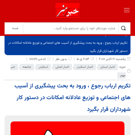
برگ نخست
نوشته‌ها
تکریم ارباب رجوع ، ورود به بحث پیشگیری از آسیب های اجتماعی و توزیع عادلانه امکانات در
دستور کار شهرداران قرار بگیرد
یکشنبه 21 اکتبر 2018
6:54 ق.ظ
بدون نظر
کدخبر:18876
حوزه:
اخبار استان
,
اخبار اسلایدر
,
اخبار اصلی
,
اسلایدر
,
جامعه
,
خبر
مهم
تکریم ارباب رجوع ، ورود به بحث پیشگیری از آسیب
های اجتماعی و توزیع عادلانه امکانات در دستور کار
شهرداران قرار بگیرد