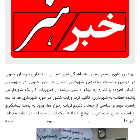
مهندس علوی مقدم معاون هماهنگی امور عمرانی استانداری خراسان جنوبی
در دومین نشست تخصصی شهرداران استان خراسان جنوبی در شهرستان
قاینات افزود؛ با اشاره به اینکه داشتن برنامه از ضروریات کار یک شهردار می
باشد؛ خطاب به شهرداران، تأکید کرد: وزارت کشور در حوزه شهرداری ها به سه
راهبرد مهم و اساسی از جمله، تکریم ارباب رجوع ها، ورود به بحث پیشگیری
از آسیب های اجتماعی و توزیع عادلانه امکانات و خدمات در نقاط مختلف
شهرها و سوم توجه