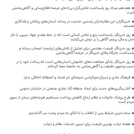
هفدهم مرداد روز پاسداشت تلاش‌گران بی‌ادعای عرصه اطلاع‌رسانی و آگاهی‌بخشی
است
خبرنگاران، این طلایه‌داران راستین خدمت در رسانه، انسان‌های پرتلاش و فداکاری
هستند
روز خبرنگار، پاسداشت رنج و تلاش کسانی است که در خط مقدم جهاد تبیین، با نثار
جان و مال، پرچم آگاهی را بر دوش می‌کشند
روز خبرنگار، فرصت مغتنمی برای تجلیل از تلاش‌های ارزشمند اصحاب رسانه و
پاسداشت جایگاه والای خبرنگار در عرصه آگاهی‌بخشی
روز خبرنگار، یادآور مجاهدت‌های خاموش انسان‌هایی است که رسالت خود را در
جست‌وجوی حقیقت و آگاهی‌بخشی به جامعه معنا کرده‌اند
فرهنگ مادی و لیبرال‌دموکراسی نتیجه‌ای جز فساد و انحطاط اخلاقی ندارد
آغاز پیگیری‌های جدید برای ایجاد منطقه آزاد تجاری صنعتی در خراسان جنوبی
طرح پزشک خانواده و نظام ارجاع کاهش پرداخت مستقیم هزینه‌های درمان از سوی
مردم است
سخت‌ترین شرایط پس از انقلاب را با اتکای به مردم پشت سر گذاشتیم
هفته دولت بهترین فرصت برای تبیین خدمات نظام و دولت