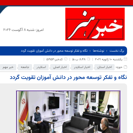
امروز: شنبه 8 آگوست 2026
برگ نخست
نوشته‌ها
نگاه و تفکر توسعه محور در دانش آموزان تقویت گردد
یکشنبه 10 ژانویه 2021
8:48 ب.ظ
کدخبر:51954
حوزه:
اخبار استان
,
اخبار اسلایدر
,
اخبار اصلی
,
اسلایدر
,
جامعه
,
خبر مهم
نگاه و تفکر توسعه محور در دانش آموزان تقویت گردد