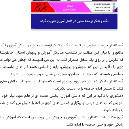
?استاندار خراسان جنوبی بر تقویت نگاه و تفکر توسعه محور در دانش آموزان تأکید
ملانوری با بیان این مطلب در نشست مدیرکل آموزش و پرورش استان، خاطرنشان 
که فکرش را بر روی یک شغل متمرکز کند، به این می اندیشد که چطور می تواند مهر
?وی با تأکید بر این که آموزش و پرورش، پایه و اساس همه کار های ماست، ت
جوامعی هستند که بچه ها، جوانان، نوجوانان شان، خوب تربیت می شوند.
?استاندار متذکر شد: در هر دوره ای لازم است که جوانان و نوجوانان، دانش های مرتب
کنند تا مسیر اداره جامعه را به دست بگیرند.
?ملانوری با تأکید بر این که دانش آموزان، بخش عمده ای از علم مورد نیاز خود
آموزش کتاب های درسی و برگزاری کلاس های فوق برنامه را دنبال می کند و ت
پذیرفته شوند.
?وی متذکر شد: انتظاری که از آموزش و پرورش می رود، این است که آموزش ها به گ
زندگی خود و حتی جامعه را اداره کنند.