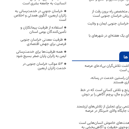
انسانیت به جامعه بشری است
بی
خراسان جنوبی در خدمت‌رسانی به
ی متخصص راه برون رفت از
زائران اربعین، الگوی همدلی و اخلاص
رزش خراسان جنوبی است
است
خراسان جنوبی ایمان و ولایت
استفاده از ظرفیت پیمانکاران و
تأمین‌کنندگان بومی استان
 یک هفته‌ای در شهرهای با
ظرفیت معدنی خراسان جنوبی
فرصتی برای جهش اقتصادی
همه ظرفیت‌ها برای خدمت‌رسانی
ایمن به زائران پایان صفر بسیج شود
ها
53 موکب خراسان جنوبی در
اشت تلاش‌گران بی‌ادعای عرصه
خدمت زائران اربعین
ی است
اران راستین خدمت در رسانه،
اری هستند
 رنج و تلاش کسانی است که در خط
 جان و مال، پرچم آگاهی را بر دوش
نمی برای تجلیل از تلاش‌های ارزشمند
ایگاه والای خبرنگار در عرصه
مجاهدت‌های خاموش انسان‌هایی است
ت‌وجوی حقیقت و آگاهی‌بخشی به