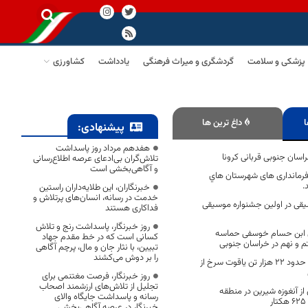
پزشکی و سلامت
گردشگری و میراث فرهنگی
یادداشت
کشاورزی
ا
داغ ترین ها
پیشنهادی:
هفدهم مرداد روز پاسداشت
راسان جنوبی قربانی کرونا
تلاش‌گران بی‌ادعای عرصه اطلاع‌رسانی
و آگاهی‌بخشی است
فرمانداری های شهرستان هاي
.
خبرنگاران، این طلایه‌داران راستین
خدمت در رسانه، انسان‌های پرتلاش و
وه موسیقی در اولین جشنواره موسیقی
فداکاری هستند
روز خبرنگار، پاسداشت رنج و تلاش
لی ابن حسام خوسفی حماسه
کسانی است که در خط مقدم جهاد
 و نهم در خراسان جنوبی
تبیین، با نثار جان و مال، پرچم آگاهی
را بر دوش می‌کشند
پیش بینی برداشت حدود ۲۲ هزار تن یاقوت سرخ از
روز خبرنگار، فرصت مغتنمی برای
تجلیل از تلاش‌های ارزشمند اصحاب
 از آنغوزه شیرین در منطقه
رسانه و پاسداشت جایگاه والای
خبرنگار در عرصه آگاهی‌بخشی