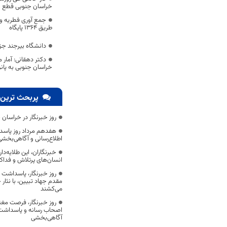
خراسان جنوبی قطع 
جمع آوری فطریه وک
طریق 1364 پایگاه
دانشگاه بیرجند ج
دکتر دهقانی: آمار م
خراسان جنوبی به پانز
پربحث ترین 
روز خبرنگار در خراسان 
هفدهم مرداد روز پاسد
اطلاع‌رسانی و آگاهی‌بخش
خبرنگاران، این طلایه‌د
انسان‌های پرتلاش و فداک
روز خبرنگار، پاسداشت
مقدم جهاد تبیین، با نثار
می‌کشند
روز خبرنگار، فرصت مغت
اصحاب رسانه و پاسداشت ج
آگاهی‌بخشی