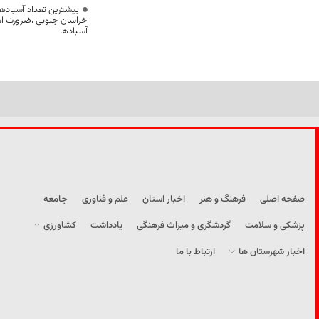
بیشترین تعداد آسبادها
خراسان جنوبی ،ضرورت است
آسبادها
صفحه اصلی
فرهنگ و هنر
اخبار استان
علم و فناوری
جامعه
پزشکی و سلامت
گردشگری و میراث فرهنگی
یادداشت
کشاورزی
اخبار شهرستان ها
ارتباط با ما