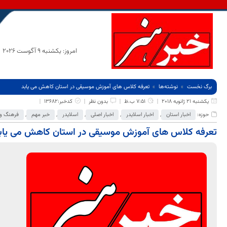
امروز: یکشنبه 9 آگوست 2026
برگ نخست
نوشته‌ها
تعرفه کلاس های آموزش موسیقی در استان کاهش می یابد
یکشنبه 21 ژانویه 2018
7:51 ب.ظ
بدون نظر
کدخبر:13682
حوزه:
اخبار استان
,
اخبار اسلایدر
,
اخبار اصلی
,
اسلایدر
,
خبر مهم
,
فرهنگ و 
تعرفه کلاس های آموزش موسیقی در استان کاهش می یاب