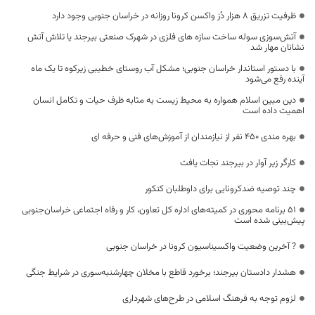
ظرفیت تزریق ۸ هزار دُز واکسن کرونا روزانه در خراسان جنوبی وجود دارد
آتش‌سوزی سوله ساخت سازه های فلزی در شهرک صنعتی بیرجند یا تلاش آتش
نشانان مهار شد
با دستور استاندار خراسان‌ جنوبی؛ مشکل آب روستای خطیبی زیرکوه تا یک ماه
آینده رفع می‌شود
دین مبین اسلام همواره به محیط زیست به مثابه ظرف حیات و تکامل انسان
اهمیت داده است
بهره ‌مندی ۴۵۰ نفر از نیازمندان از آموزش‌های فنی و حرفه ای
کارگر زیر آوار در بیرجند نجات یافت
چند توصیه ضدکرونایی برای داوطلبان کنکور
۵۱ برنامه محوری در کمیته‌های اداره کل تعاون، کار و رفاه اجتماعی خراسان‌جنوبی
پیش‌بینی شده است
? آخرین وضعیت واکسیناسیون کرونا در خراسان جنوبی
هشدار دادستان بیرجند؛ برخورد قاطع با مخلان چهارشنبه‌سوری در شرایط جنگی
لزوم توجه به فرهنگ اسلامی در طرح‌های شهرداری