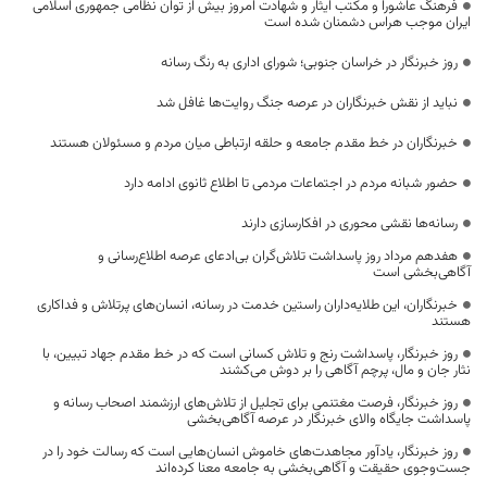
فرهنگ عاشورا و مکتب ایثار و شهادت امروز بیش از توان نظامی جمهوری اسلامی
ایران موجب هراس دشمنان شده است
روز خبرنگار در خراسان جنوبی؛ شورای اداری به رنگ رسانه
نباید از نقش خبرنگاران در عرصه جنگ روایت‌ها غافل شد
خبرنگاران در خط مقدم جامعه و حلقه ارتباطی میان مردم و مسئولان هستند
حضور شبانه مردم در اجتماعات مردمی تا اطلاع ثانوی ادامه دارد
رسانه‌ها نقشی محوری در افکارسازی دارند
هفدهم مرداد روز پاسداشت تلاش‌گران بی‌ادعای عرصه اطلاع‌رسانی و
آگاهی‌بخشی است
خبرنگاران، این طلایه‌داران راستین خدمت در رسانه، انسان‌های پرتلاش و فداکاری
هستند
روز خبرنگار، پاسداشت رنج و تلاش کسانی است که در خط مقدم جهاد تبیین، با
نثار جان و مال، پرچم آگاهی را بر دوش می‌کشند
روز خبرنگار، فرصت مغتنمی برای تجلیل از تلاش‌های ارزشمند اصحاب رسانه و
پاسداشت جایگاه والای خبرنگار در عرصه آگاهی‌بخشی
روز خبرنگار، یادآور مجاهدت‌های خاموش انسان‌هایی است که رسالت خود را در
جست‌وجوی حقیقت و آگاهی‌بخشی به جامعه معنا کرده‌اند