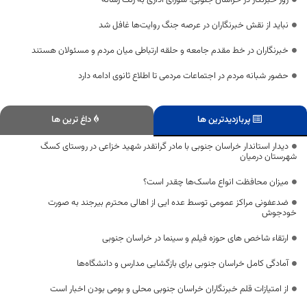
روز خبرنگار در خراسان جنوبی؛ شورای اداری به رنگ رسانه
نباید از نقش خبرنگاران در عرصه جنگ روایت‌ها غافل شد
خبرنگاران در خط مقدم جامعه و حلقه ارتباطی میان مردم و مسئولان هستند
حضور شبانه مردم در اجتماعات مردمی تا اطلاع ثانوی ادامه دارد
پربازدیدترین ها
داغ ترین ها
دیدار استاندار خراسان جنوبی با مادر گرانقدر شهید خزاعی در روستای کسگ
شهرستان درمیان
میزان محافظت انواع ماسک‌ها چقدر است؟
ضدعفونی مراکز عمومی توسط عده ایی از اهالی محترم بیرجند به صورت
خودجوش
ارتقاء شاخص های حوزه فیلم و سینما در خراسان جنوبی
آمادگی کامل خراسان جنوبی برای بازگشایی مدارس و دانشگاه‌ها
از امتیازات قلم خبرنگاران خراسان جنوبی محلی و بومی بودن اخبار است