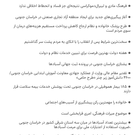
فرهنگ مادی و لیبرال‌دموکراسی نتیجه‌ای جز فساد و انحطاط اخلاقی ندارد
آغاز پیگیری‌های جدید برای ایجاد منطقه آزاد تجاری صنعتی در خراسان جنوبی
طرح پزشک خانواده و نظام ارجاع کاهش پرداخت مستقیم هزینه‌های درمان از
سوی مردم است
سخت‌ترین شرایط پس از انقلاب را با اتکای به مردم پشت سر گذاشتیم
هفته دولت بهترین فرصت برای تبیین خدمات نظام و دولت
یشتازی خراسان جنوبی در پرونده ثبت جهانی آسبادها
تقدیر مقام عالی وزارت از عملکرد جهادی معاونت آموزش ابتدایی خراسان جنوبی/
۴۶۰۰ دانش‌آموز زیر چتر «طرح حامی»
۱۸۵ بیمار هموفیلی در خراسان جنوبی تحت پوشش خدمات بیمه سلامت قرار
دارند
خانواده را مهمترین رکن پیشگیری از آسیب‌های اجتماعی
موضوع میراث فرهنگی، امری فرابخشی است
بیشترین تعداد آسبادها در میان سه استان شرقی کشور در خراسان جنوبی
،ضرورت استفاده از اعتبارات ملی برای مرمت آسبادها