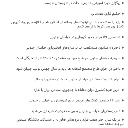
برگزاری دوره آموزشی عمومی نجات در شهرستان خوسف
حکیم نزاری قهستانی
باید با استفاده از تمام ظرفیت های رسانه ای استان، شرایط لازم برای پیشگیری و
کنترل ویروس کرونا را فرآهم کنیم
شناسایی ۱۱۹ بیمار جدید کرونایی در خراسان جنوبی
ذخیره ۱۱میلیون مترمکعب آب در سازه‌های آبخیزداری خراسان جنوبی
سهمیه خراسان جنوبی در طرح بورسیه صنعتی ۸۰ تا ۱۲۰ نفر از نخبگان است
تاخیر در اجرای طرح مجتمع گلخانه ها باید در سال جهش تولید جبران شود
عرض تسلیت استاندار خراسان جنوبی به خانواده شهید زنجانی
امروز هیچ کشوری توان مقابله با جمهوری اسلامی ایران را ندارد
رشد ۴۴ درصدی کمک‌های مردمی برای نیازمندان در خراسان جنوبی
دام روستاییان خراسان جنوبی بدون محدودیت خریداری می‌شود
در یک سال اخیر هفت قرارداد پژوهشی فناورانه با مشارکت دانشگاه صنعتی
بیرجند منعقد شد