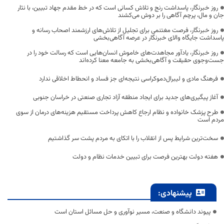
روز خبرنگار، پاسداشت رنج و تلاش کسانی است که در خط مقدم جهاد تبیین، با نثار
جان و مال، پرچم آگاهی را بر دوش می‌کشند
روز خبرنگار، فرصت مغتنمی برای تجلیل از تلاش‌های ارزشمند اصحاب رسانه و
پاسداشت جایگاه والای خبرنگار در عرصه آگاهی‌بخشی
روز خبرنگار، یادآور مجاهدت‌های خاموش انسان‌هایی است که رسالت خود را در
جست‌وجوی حقیقت و آگاهی‌بخشی به جامعه معنا کرده‌اند
فرهنگ مادی و لیبرال‌دموکراسی نتیجه‌ای جز فساد و انحطاط اخلاقی ندارد
آغاز پیگیری‌های جدید برای ایجاد منطقه آزاد تجاری صنعتی در خراسان جنوبی
طرح پزشک خانواده و نظام ارجاع کاهش پرداخت مستقیم هزینه‌های درمان از سوی
مردم است
سخت‌ترین شرایط پس از انقلاب را با اتکای به مردم پشت سر گذاشتیم
هفته دولت بهترین فرصت برای تبیین خدمات نظام و دولت
پیشنهادی:
پیوند دانشگاه و صنعت، مسیر نوآوری و حل مسائل استان است