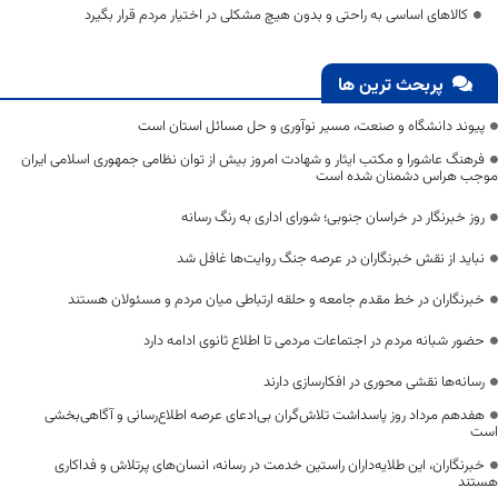
کالاهای اساسی به راحتی و بدون هیچ مشکلی در اختیار مردم قرار بگیرد
پربحث ترین ها
پیوند دانشگاه و صنعت، مسیر نوآوری و حل مسائل استان است
فرهنگ عاشورا و مکتب ایثار و شهادت امروز بیش از توان نظامی جمهوری اسلامی ایران
موجب هراس دشمنان شده است
روز خبرنگار در خراسان جنوبی؛ شورای اداری به رنگ رسانه
نباید از نقش خبرنگاران در عرصه جنگ روایت‌ها غافل شد
خبرنگاران در خط مقدم جامعه و حلقه ارتباطی میان مردم و مسئولان هستند
حضور شبانه مردم در اجتماعات مردمی تا اطلاع ثانوی ادامه دارد
رسانه‌ها نقشی محوری در افکارسازی دارند
هفدهم مرداد روز پاسداشت تلاش‌گران بی‌ادعای عرصه اطلاع‌رسانی و آگاهی‌بخشی
است
خبرنگاران، این طلایه‌داران راستین خدمت در رسانه، انسان‌های پرتلاش و فداکاری
هستند