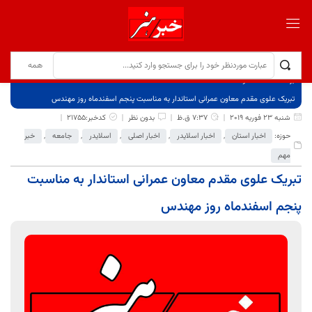
برگ نخست
نوشته‌ها
تبریک علوی مقدم معاون عمرانی استاندار به مناسبت پنجم اسفندماه روز مهندس
شنبه 23 فوریه 2019
7:37 ق.ظ
بدون نظر
کدخبر:21755
حوزه:
اخبار استان
,
اخبار اسلایدر
,
اخبار اصلی
,
اسلایدر
,
جامعه
,
خبر
مهم
تبریک علوی مقدم معاون عمرانی استاندار به مناسبت
پنجم اسفندماه روز مهندس