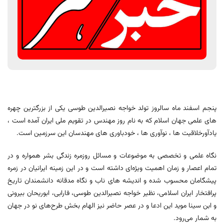
پنجم اسفند ماه سالروز تولد خواجه نصیرالدین طوسی یکی از بزرگترین چهره
های علمی جهان اسلام که به نام روز مهندس در تقویم ملی ایران آمده است ،
یادآورخلاقیت ها ، نوآوری ها ، خودباوری های مهندسان این سرزمین است.
نگاه علمی و تخصصی به موضوعات و مسائل روزمره زندگی بشر همواره و در
تمام اعصار و زمان اهمیت ویژه‌ای داشته است و در این زمینه ایرانیان در زمره
پیشگامان محسوب شده و اندیشه های ناب و نگاه مدقانه دانشمندان تاریخ
پرافتخار ایران اسلامی، نظیر خواجه نصیرالدین طوسی، فارابی، ابوریحان بیرونی
و ابن سینا موید این ادعا و در عصر حاضر نیز الهام بخش طرح‌های نو در جهان
به شمار می‌رود.