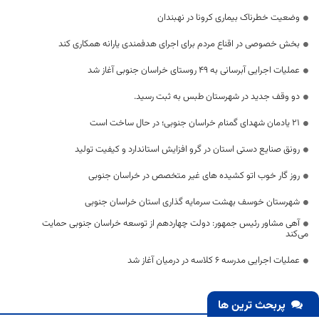
وضعیت خطرناک بیماری کرونا در نهبندان
بخش خصوصی در اقناع مردم برای اجرای هدفمندی یارانه همکاری کند
عملیات اجرایی آبرسانی به ۴۹ روستای خراسان جنوبی آغاز شد
دو وقف جدید در شهرستان طبس به ثبت رسید.
۲۱ یادمان شهدای گمنام خراسان جنوبی؛ در حال ساخت است
رونق صنایع دستی استان در گرو افزایش استاندارد و کیفیت تولید
روز گار خوب اتو کشیده های غیر متخصص در خراسان جنوبی
شهرستان خوسف بهشت سرمایه گذاری استان خراسان جنوبی
آهی مشاور رئیس جمهور: دولت چهاردهم از توسعه خراسان جنوبی حمایت
می‌کند
عملیات اجرایی مدرسه 6 کلاسه در درمیان آغاز شد
پربحث ترین ها