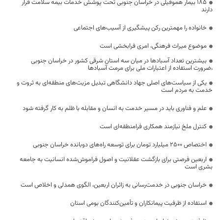
۱۸۵ بیمار هموفیلی در خراسان جنوبی تحت پوشش خدمات بیمه سلامت قرار
دارند
خانواده را مهمترین رکن پیشگیری از آسیب‌های اجتماعی
موضوع میراث فرهنگی، امری فرابخشی است
بیشترین تعداد آسبادها در میان سه استان شرقی کشور در خراسان جنوبی
،ضرورت استفاده از اعتبارات ملی برای مرمت آسبادها
یکی از سیاست‌های اصلی جهاد دانشگاهی تبدیل مزیت‌های منطقه‌ای به ثروت و
خدمت به مردم است
علم و فناوری باید در مسیر خدمت به انسان و مقابله با ظلم به کار گرفته شود
کنترل ملخ نیازمند همکاری فرامنطقه‌ای است
اختصاص 2500 میلیارد تومان برای توسعه راه‌های دوبانده خراسان جنوبی
اربعین فرصتی برای بازگشت عقلانیت و اصول فراموش‌شده انسانیت به جامعه
بشری است
خراسان جنوبی در خدمت‌رسانی به زائران اربعین، الگوی همدلی و اخلاص است
استفاده از ظرفیت پیمانکاران و تأمین‌کنندگان بومی استان