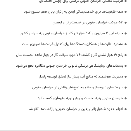
ظرفیت معدنی خراسان جنوبی فرصتی برای جهش اقتصادی
همه ظرفیت‌ها برای خدمت‌رسانی ایمن به زائران پایان صفر بسیج شود
53 موکب خراسان جنوبی در خدمت زائران اربعین
جابه‌جایی 2 میلیون و 404 هزار تن کالا از خراسان جنوبی به سراسر کشور
تشدید نظارت‌ها و همکاری دستگاه‌ها برای کنترل قیمت‌ها ضروری است
رفع 40 هزار نشتی گاز و کشف 76 مورد سرقت گاز در چهار ماهه نخست سال
پسماندهای آزمایشگاهی پزشکی قانونی خراسان جنوبی مکانیزه دفع می‌شود
مدیریت هوشمندانه منابع آب، پیش‌نیاز تحقق توسعه پایدار
سرعت‌های غیرمجاز و خلاء مجتمع‌های رفاهی در خراسان جنوبی
خراسان جنوبی رتبه نخست پذیرش توبه متهمان راکسب کرد
اعزام حدود 5 هزار زائر اربعین از خراسان جنوبی؛ بازگشت‌ها آغاز شد