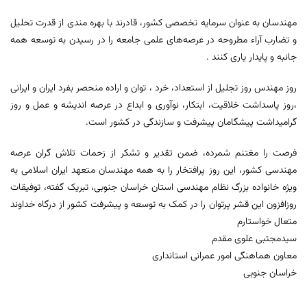
مهندسان به عنوان سرمایه تخصصی کشور، قادرند با بهره مندی از قدرت تحلیل
و تضارب آراء مطروحه در عرصه‌های علمی جامعه را در رسیدن به توسعه همه
جانبه و پایدار یاری کنند .
روز مهندس روز تجلیل از استعداد، خرد ، توان و اراده منحصر بفرد ایران و ایرانی
،روز پاسداشت خلاقیت، ابتکار، نوآوری و ابداع در عرصه اندیشه و عمل و روز
گرامیداشت پیشگامان پیشرفت و سازندگی در کشور است.
فرصت را مغتنم شمرده، ضمن تقدیر و تشکر از زحمات تلاش گران عرصه
مهندسی کشور، این روز پرافتخار را به همه مهندسان متعهد ایران اسلامی به
ویژه خانواده بزرگ نظام مهندسی استان خراسان جنوبی، تبریک گفته، توفیقات
روزافزون این قشر پرتوان را در کمک به توسعه و پیشرفت کشور از درگاه خداوند
متعال خواستارم
سیدمجتبی علوی مقدم
معاون هماهنگی امور عمرانی استانداری
خراسان جنوبی