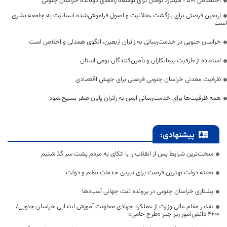
اختصاص 2500 میلیارد تومان برای توسعه راه‌های دوبانده خراسان جنوبی
اربعین فرصتی برای بازگشت عقلانیت و اصول فراموش‌شده انسانیت به جامعه بشری
است
خراسان جنوبی در خدمت‌رسانی به زائران اربعین، الگوی همدلی و اخلاص است
استفاده از ظرفیت پیمانکاران و تأمین‌کنندگان بومی استان
ظرفیت معدنی خراسان جنوبی فرصتی برای جهش اقتصادی
همه ظرفیت‌ها برای خدمت‌رسانی ایمن به زائران پایان صفر بسیج شود
پیشنهادی:
سخت‌ترین شرایط پس از انقلاب را با اتکای به مردم پشت سر گذاشتیم
هفته دولت بهترین فرصت برای تبیین خدمات نظام و دولت
یشتازی خراسان جنوبی در پرونده ثبت جهانی آسبادها
تقدیر مقام عالی وزارت از عملکرد جهادی معاونت آموزش ابتدایی خراسان جنوبی/
۴۶۰۰ دانش‌آموز زیر چتر «طرح حامی»