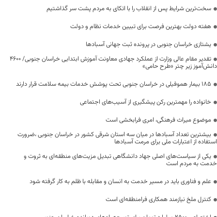
سخت‌ترین شرایط پس از انقلاب را با اتکای به مردم پشت سر گذاشتیم
هفته دولت بهترین فرصت برای تبیین خدمات نظام و دولت
یشتازی خراسان جنوبی در پرونده ثبت جهانی آسبادها
تقدیر مقام عالی وزارت از عملکرد جهادی معاونت آموزش ابتدایی خراسان جنوبی/ ۴۶۰۰
دانش‌آموز زیر چتر «طرح حامی»
۱۸۵ بیمار هموفیلی در خراسان جنوبی تحت پوشش خدمات بیمه سلامت قرار دارند
خانواده را مهمترین رکن پیشگیری از آسیب‌های اجتماعی
موضوع میراث فرهنگی، امری فرابخشی است
بیشترین تعداد آسبادها در میان سه استان شرقی کشور در خراسان جنوبی ،ضرورت
استفاده از اعتبارات ملی برای مرمت آسبادها
یکی از سیاست‌های اصلی جهاد دانشگاهی تبدیل مزیت‌های منطقه‌ای به ثروت و
خدمت به مردم است
علم و فناوری باید در مسیر خدمت به انسان و مقابله با ظلم به کار گرفته شود
کنترل ملخ نیازمند همکاری فرامنطقه‌ای است