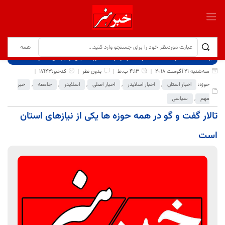
برگ نخست
نوشته‌ها
تالار گفت و گو در همه حوزه ها یکی از نیازهای استان است
سه‌شنبه 21 آگوست 2018
4:13 ب.ظ
بدون نظر
کدخبر:17143
حوزه:
اخبار استان
,
اخبار اسلایدر
,
اخبار اصلی
,
اسلایدر
,
جامعه
,
خبر
مهم
,
سیاسی
تالار گفت و گو در همه حوزه ها یکی از نیازهای استان
است