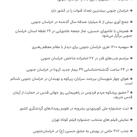
خراسان جنوبی بیشترین تعداد قنوات را در کشور دارد
جمع آوری بیش از ۵ میلیارد صدقه سال گذشته در خراسان جنوبی
همزمان با عاشورای حسینی، نماز جمعه عاشورایی در ۲۶ نقطه استان خراسان
جنوبی برگزار می‌شود
سهمیه ۱۲۰۰ نفری خراسان جنوبی برای دیدار با مقام معظم رهبری
مراسم شب‌های قدر در ۲۷ امامزاده شاخص خراسان جنوبی
در 24 ساعت گذشته؛شناسایی 49 بیمار جدید کرونا در خراسان جنوبی
هوای چهار شهرستان بیرجند، سرایان، زیرکوه و نهبندان در خراسان جنوبی ناسالم
است
?حضور پرشکوه مردم فردوس در راهپیمایی روز جهانی قدس در حمایت از آرمان
قدس شریف
ثبت جشنواره ملی کویرنوردی بشرویه در تقویم رویدادهای گردشگری کشور
نمایش فیلم های منتخب جشنواره فیلم کوتاه تهران
جذب ۳۰۲ حامی در پویش به عشق حسین (ع) در خراسان‌جنوبی