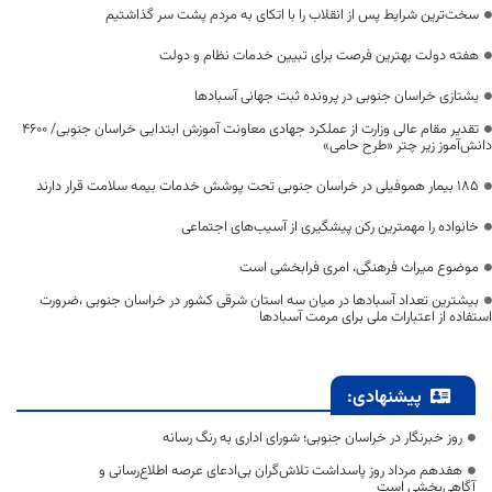
سخت‌ترین شرایط پس از انقلاب را با اتکای به مردم پشت سر گذاشتیم
هفته دولت بهترین فرصت برای تبیین خدمات نظام و دولت
یشتازی خراسان جنوبی در پرونده ثبت جهانی آسبادها
تقدیر مقام عالی وزارت از عملکرد جهادی معاونت آموزش ابتدایی خراسان جنوبی/ ۴۶۰۰
دانش‌آموز زیر چتر «طرح حامی»
۱۸۵ بیمار هموفیلی در خراسان جنوبی تحت پوشش خدمات بیمه سلامت قرار دارند
خانواده را مهمترین رکن پیشگیری از آسیب‌های اجتماعی
موضوع میراث فرهنگی، امری فرابخشی است
بیشترین تعداد آسبادها در میان سه استان شرقی کشور در خراسان جنوبی ،ضرورت
استفاده از اعتبارات ملی برای مرمت آسبادها
پیشنهادی:
روز خبرنگار در خراسان جنوبی؛ شورای اداری به رنگ رسانه
هفدهم مرداد روز پاسداشت تلاش‌گران بی‌ادعای عرصه اطلاع‌رسانی و
آگاهی‌بخشی است