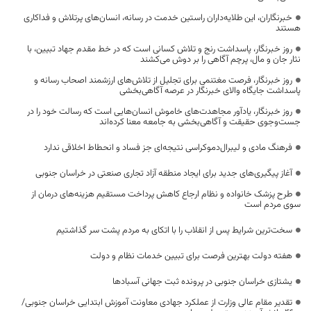
خبرنگاران، این طلایه‌داران راستین خدمت در رسانه، انسان‌های پرتلاش و فداکاری
هستند
روز خبرنگار، پاسداشت رنج و تلاش کسانی است که در خط مقدم جهاد تبیین، با
نثار جان و مال، پرچم آگاهی را بر دوش می‌کشند
روز خبرنگار، فرصت مغتنمی برای تجلیل از تلاش‌های ارزشمند اصحاب رسانه و
پاسداشت جایگاه والای خبرنگار در عرصه آگاهی‌بخشی
روز خبرنگار، یادآور مجاهدت‌های خاموش انسان‌هایی است که رسالت خود را در
جست‌وجوی حقیقت و آگاهی‌بخشی به جامعه معنا کرده‌اند
فرهنگ مادی و لیبرال‌دموکراسی نتیجه‌ای جز فساد و انحطاط اخلاقی ندارد
آغاز پیگیری‌های جدید برای ایجاد منطقه آزاد تجاری صنعتی در خراسان جنوبی
طرح پزشک خانواده و نظام ارجاع کاهش پرداخت مستقیم هزینه‌های درمان از
سوی مردم است
سخت‌ترین شرایط پس از انقلاب را با اتکای به مردم پشت سر گذاشتیم
هفته دولت بهترین فرصت برای تبیین خدمات نظام و دولت
یشتازی خراسان جنوبی در پرونده ثبت جهانی آسبادها
تقدیر مقام عالی وزارت از عملکرد جهادی معاونت آموزش ابتدایی خراسان جنوبی/