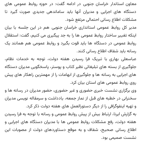
معاون استاندار خراسان جنوبی در ادامه گفت: در حوزه روابط عمومی های
دستگاه های اجرایی و مدیران آنها باید ساماندهی جدیدی صورت گیرد تا
مشکلات اطلاع رسانی احتمالی مرتفع شود.
مدیر کل روابط عمومی استانداری خراسان جنوبی هم در این جلسه با بیان
اینکه تغییر ساختار روابط عمومی ها را به جد پیگیری می کنیم، گفت: استقلال
روابط عمومی در دستگاه ها باید قوت بگیرد و روابط عمومی هم همانند یک
رسانه باید شفاف اطلاع رسانی کنند.
عباسعلی بهاری با تبریک فرا رسیدن هفته دولت، توجه به خدمات نظام،
جلوگیری از بسته های تبلیغاتی نظیر کتاب و پوستر، پاسخگویی مدیران دستگاه
های اجرایی به رسانه ها و جلوگیری از ابهامات را از مهمترین راهکار های پیش
روی روابط عمومی های استان بیان کرد.
وی برگزاری نشست خبری حضوری و غیر حضوری، حضور مدیران در رسانه ها و
سخنرانی در خطبه های قبل از نماز جمعه، یادداشت و سرمقاله نویسی مدیران
و تهیه اینفوگرافی را از دیگر دستورالعمل های هفته دولت ذکر کرد.
به گزارش ایرنا، ارتباط بیش از پیش روابط عمومی و رسانه با توجه به فرا رسیدن
هفته دولت، رفع مشکلات روابط عمومی ها با مدیران دستگاه های اجرایی و
اطلاع رسانی صحیح، شفاف و به موقع دستاوردهای دولت از مصوبات این
نشست صمیمی بود.