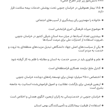
۴۶۰۰ دانش‌آموز زیر چتر «طرح حامی»
۱۸۵ بیمار هموفیلی در خراسان جنوبی تحت پوشش خدمات بیمه سلامت قرار
دارند
خانواده را مهمترین رکن پیشگیری از آسیب‌های اجتماعی
موضوع میراث فرهنگی، امری فرابخشی است
بیشترین تعداد آسبادها در میان سه استان شرقی کشور در خراسان جنوبی
،ضرورت استفاده از اعتبارات ملی برای مرمت آسبادها
یکی از سیاست‌های اصلی جهاد دانشگاهی تبدیل مزیت‌های منطقه‌ای به ثروت و
خدمت به مردم است
علم و فناوری باید در مسیر خدمت به انسان و مقابله با ظلم به کار گرفته شود
کنترل ملخ نیازمند همکاری فرامنطقه‌ای است
اختصاص 2500 میلیارد تومان برای توسعه راه‌های دوبانده خراسان جنوبی
اربعین فرصتی برای بازگشت عقلانیت و اصول فراموش‌شده انسانیت به جامعه
بشری است
خراسان جنوبی در خدمت‌رسانی به زائران اربعین، الگوی همدلی و اخلاص است
استفاده از ظرفیت پیمانکاران و تأمین‌کنندگان بومی استان