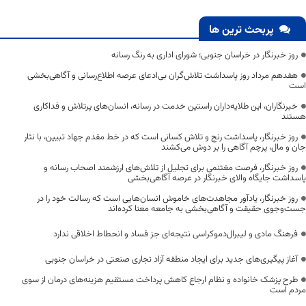
پربحث ترین ها
روز خبرنگار در خراسان جنوبی؛ شورای اداری به رنگ رسانه
هفدهم مرداد روز پاسداشت تلاش‌گران بی‌ادعای عرصه اطلاع‌رسانی و آگاهی‌بخشی
است
خبرنگاران، این طلایه‌داران راستین خدمت در رسانه، انسان‌های پرتلاش و فداکاری
هستند
روز خبرنگار، پاسداشت رنج و تلاش کسانی است که در خط مقدم جهاد تبیین، با نثار
جان و مال، پرچم آگاهی را بر دوش می‌کشند
روز خبرنگار، فرصت مغتنمی برای تجلیل از تلاش‌های ارزشمند اصحاب رسانه و
پاسداشت جایگاه والای خبرنگار در عرصه آگاهی‌بخشی
روز خبرنگار، یادآور مجاهدت‌های خاموش انسان‌هایی است که رسالت خود را در
جست‌وجوی حقیقت و آگاهی‌بخشی به جامعه معنا کرده‌اند
فرهنگ مادی و لیبرال‌دموکراسی نتیجه‌ای جز فساد و انحطاط اخلاقی ندارد
آغاز پیگیری‌های جدید برای ایجاد منطقه آزاد تجاری صنعتی در خراسان جنوبی
طرح پزشک خانواده و نظام ارجاع کاهش پرداخت مستقیم هزینه‌های درمان از سوی
مردم است