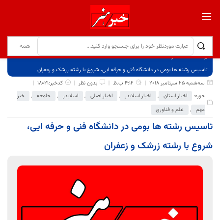
برگ نخست
نوشته‌ها
تاسیس رشته ها بومی در دانشگاه فنی و حرفه ایی، شروع با رشته زرشک و زعفران
سه‌شنبه 25 سپتامبر 2018
4:12 ب.ظ
بدون نظر
کدخبر:18021
حوزه:
اخبار استان
,
اخبار اسلایدر
,
اخبار اصلی
,
اسلایدر
,
جامعه
,
خبر
مهم
,
علم و فناوری
تاسیس رشته ها بومی در دانشگاه فنی و حرفه ایی،
شروع با رشته زرشک و زعفران