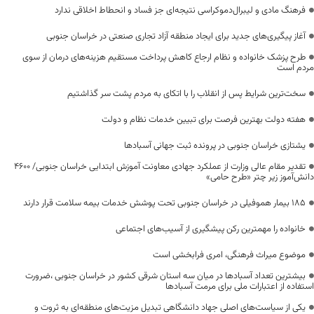
فرهنگ مادی و لیبرال‌دموکراسی نتیجه‌ای جز فساد و انحطاط اخلاقی ندارد
آغاز پیگیری‌های جدید برای ایجاد منطقه آزاد تجاری صنعتی در خراسان جنوبی
طرح پزشک خانواده و نظام ارجاع کاهش پرداخت مستقیم هزینه‌های درمان از سوی
مردم است
سخت‌ترین شرایط پس از انقلاب را با اتکای به مردم پشت سر گذاشتیم
هفته دولت بهترین فرصت برای تبیین خدمات نظام و دولت
یشتازی خراسان جنوبی در پرونده ثبت جهانی آسبادها
تقدیر مقام عالی وزارت از عملکرد جهادی معاونت آموزش ابتدایی خراسان جنوبی/ ۴۶۰۰
دانش‌آموز زیر چتر «طرح حامی»
۱۸۵ بیمار هموفیلی در خراسان جنوبی تحت پوشش خدمات بیمه سلامت قرار دارند
خانواده را مهمترین رکن پیشگیری از آسیب‌های اجتماعی
موضوع میراث فرهنگی، امری فرابخشی است
بیشترین تعداد آسبادها در میان سه استان شرقی کشور در خراسان جنوبی ،ضرورت
استفاده از اعتبارات ملی برای مرمت آسبادها
یکی از سیاست‌های اصلی جهاد دانشگاهی تبدیل مزیت‌های منطقه‌ای به ثروت و