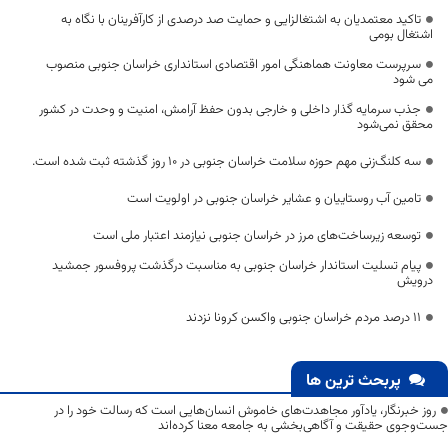
تاکید معتمدیان به اشتغالزایی و حمایت صد درصدی از کارآفرینان با نگاه به
اشتغال بومی
سرپرست معاونت هماهنگی امور اقتصادی استانداری خراسان جنوبی منصوب
می شود
جذب سرمایه گذار داخلی و خارجی بدون حفظ آرامش، امنیت و وحدت در کشور
محقق نمی‌شود
سه کلنگ‌زنی مهم حوزه سلامت خراسان جنوبی در ۱۰ روز گذشته ثبت شده است.
تامین آب روستاییان و عشایر خراسان جنوبی در اولویت است
توسعه زیرساخت‌های مرز در خراسان جنوبی نیازمند اعتبار ملی است
پیام تسلیت استاندار خراسان جنوبی به مناسبت درگذشت پروفسور جمشید
درویش
۱۱ درصد مردم خراسان جنوبی واکسن کرونا نزدند
پربحث ترین ها
روز خبرنگار، یادآور مجاهدت‌های خاموش انسان‌هایی است که رسالت خود را در
جست‌وجوی حقیقت و آگاهی‌بخشی به جامعه معنا کرده‌اند