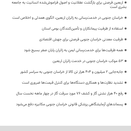
اربعین فرصتی برای بازگشت عقلانیت و اصول فراموش‌شده انسانیت به جامعه
بشری است
خراسان جنوبی در خدمت‌رسانی به زائران اربعین، الگوی همدلی و اخلاص است
استفاده از ظرفیت پیمانکاران و تأمین‌کنندگان بومی استان
ظرفیت معدنی خراسان جنوبی فرصتی برای جهش اقتصادی
همه ظرفیت‌ها برای خدمت‌رسانی ایمن به زائران پایان صفر بسیج شود
53 موکب خراسان جنوبی در خدمت زائران اربعین
جابه‌جایی 2 میلیون و 404 هزار تن کالا از خراسان جنوبی به سراسر کشور
تشدید نظارت‌ها و همکاری دستگاه‌ها برای کنترل قیمت‌ها ضروری است
رفع 40 هزار نشتی گاز و کشف 76 مورد سرقت گاز در چهار ماهه نخست سال
پسماندهای آزمایشگاهی پزشکی قانونی خراسان جنوبی مکانیزه دفع می‌شود