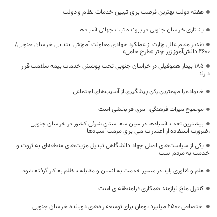
هفته دولت بهترین فرصت برای تبیین خدمات نظام و دولت
یشتازی خراسان جنوبی در پرونده ثبت جهانی آسبادها
تقدیر مقام عالی وزارت از عملکرد جهادی معاونت آموزش ابتدایی خراسان جنوبی/
۴۶۰۰ دانش‌آموز زیر چتر «طرح حامی»
۱۸۵ بیمار هموفیلی در خراسان جنوبی تحت پوشش خدمات بیمه سلامت قرار
دارند
خانواده را مهمترین رکن پیشگیری از آسیب‌های اجتماعی
موضوع میراث فرهنگی، امری فرابخشی است
بیشترین تعداد آسبادها در میان سه استان شرقی کشور در خراسان جنوبی
،ضرورت استفاده از اعتبارات ملی برای مرمت آسبادها
یکی از سیاست‌های اصلی جهاد دانشگاهی تبدیل مزیت‌های منطقه‌ای به ثروت و
خدمت به مردم است
علم و فناوری باید در مسیر خدمت به انسان و مقابله با ظلم به کار گرفته شود
کنترل ملخ نیازمند همکاری فرامنطقه‌ای است
اختصاص 2500 میلیارد تومان برای توسعه راه‌های دوبانده خراسان جنوبی