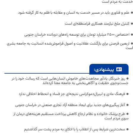
خدمت به مردم است
علم و فناوری باید در مسیر خدمت به انسان و مقابله با ظلم به کار گرفته شود
کنترل ملخ نیازمند همکاری فرامنطقه‌ای است
اختصاص 2500 میلیارد تومان برای توسعه راه‌های دوبانده خراسان جنوبی
اربعین فرصتی برای بازگشت عقلانیت و اصول فراموش‌شده انسانیت به جامعه بشری
است
پیشنهادی:
روز خبرنگار، یادآور مجاهدت‌های خاموش انسان‌هایی است که رسالت خود را در
جست‌وجوی حقیقت و آگاهی‌بخشی به جامعه معنا کرده‌اند
فرهنگ مادی و لیبرال‌دموکراسی نتیجه‌ای جز فساد و انحطاط اخلاقی ندارد
آغاز پیگیری‌های جدید برای ایجاد منطقه آزاد تجاری صنعتی در خراسان جنوبی
طرح پزشک خانواده و نظام ارجاع کاهش پرداخت مستقیم هزینه‌های درمان از
سوی مردم است
سخت‌ترین شرایط پس از انقلاب را با اتکای به مردم پشت سر گذاشتیم