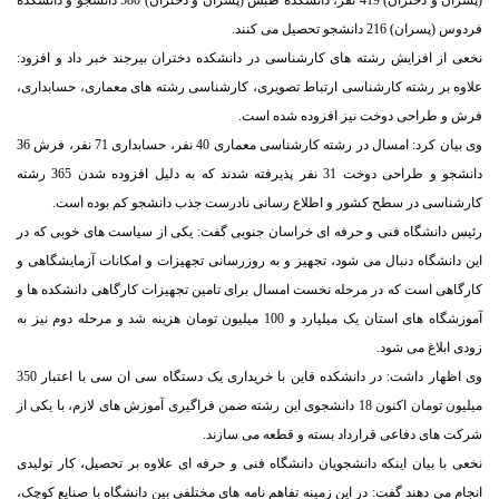
فردوس (پسران) 216 دانشجو تحصیل می کنند.
نخعی از افزایش رشته های کارشناسی در دانشکده دختران بیرجند خبر داد و افزود:
علاوه بر رشته کارشناسی ارتباط تصویری، کارشناسی رشته های معماری، حسابداری،
فرش و طراحی دوخت نیز افزوده شده است.
وی بیان کرد: امسال در رشته کارشناسی معماری 40 نفر، حسابداری 71 نفر، فرش 36
دانشجو و طراحی دوخت 31 نفر پذیرفته شدند که به دلیل افزوده شدن 365 رشته
کارشناسی در سطح کشور و اطلاع رسانی نادرست جذب دانشجو کم بوده است.
رئیس دانشگاه فنی و حرفه ای خراسان جنوبی گفت: یکی از سیاست های خوبی که در
این دانشگاه دنبال می شود، تجهیز و به روزرسانی تجهیزات و امکانات آزمایشگاهی و
کارگاهی است که در مرحله نخست امسال برای تامین تجهیزات کارگاهی دانشکده ها و
آموزشگاه های استان یک میلیارد و 100 میلیون تومان هزینه شد و مرحله دوم نیز به
زودی ابلاغ می شود.
وی اظهار داشت: در دانشکده قاین با خریداری یک دستگاه سی ان سی با اعتبار 350
میلیون تومان اکنون 18 دانشجوی این رشته ضمن فراگیری آموزش های لازم، با یکی از
شرکت های دفاعی قرارداد بسته و قطعه می سازند.
نخعی با بیان اینکه دانشجویان دانشگاه فنی و حرفه ای علاوه بر تحصیل، کار تولیدی
انجام می دهند گفت: در این زمینه تفاهم نامه های مختلفی بین دانشگاه با صنایع کوچک،