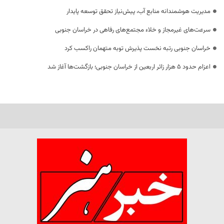
مدیریت هوشمندانه منابع آب، پیش‌نیاز تحقق توسعه پایدار
سرعت‌های غیرمجاز و خلاء مجتمع‌های رفاهی در خراسان جنوبی
خراسان جنوبی رتبه نخست پذیرش توبه متهمان راکسب کرد
اعزام حدود 5 هزار زائر اربعین از خراسان جنوبی؛ بازگشت‌ها آغاز شد