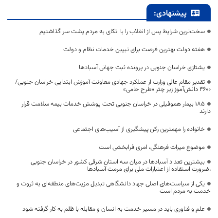
پیشنهادی:
سخت‌ترین شرایط پس از انقلاب را با اتکای به مردم پشت سر گذاشتیم
هفته دولت بهترین فرصت برای تبیین خدمات نظام و دولت
یشتازی خراسان جنوبی در پرونده ثبت جهانی آسبادها
تقدیر مقام عالی وزارت از عملکرد جهادی معاونت آموزش ابتدایی خراسان جنوبی/
۴۶۰۰ دانش‌آموز زیر چتر «طرح حامی»
۱۸۵ بیمار هموفیلی در خراسان جنوبی تحت پوشش خدمات بیمه سلامت قرار
دارند
خانواده را مهمترین رکن پیشگیری از آسیب‌های اجتماعی
موضوع میراث فرهنگی، امری فرابخشی است
بیشترین تعداد آسبادها در میان سه استان شرقی کشور در خراسان جنوبی
،ضرورت استفاده از اعتبارات ملی برای مرمت آسبادها
یکی از سیاست‌های اصلی جهاد دانشگاهی تبدیل مزیت‌های منطقه‌ای به ثروت و
خدمت به مردم است
علم و فناوری باید در مسیر خدمت به انسان و مقابله با ظلم به کار گرفته شود