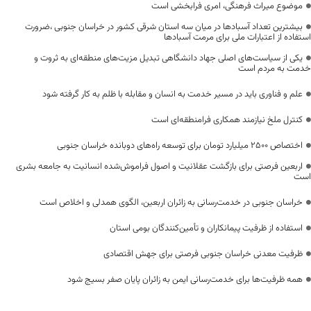
موضوع میراث فرهنگی، امری فرابخشی است
بیشترین تعداد آسبادها در میان سه استان شرقی کشور در خراسان جنوبی ،ضرورت
استفاده از اعتبارات ملی برای مرمت آسبادها
یکی از سیاست‌های اصلی جهاد دانشگاهی تبدیل مزیت‌های منطقه‌ای به ثروت و
خدمت به مردم است
علم و فناوری باید در مسیر خدمت به انسان و مقابله با ظلم به کار گرفته شود
کنترل ملخ نیازمند همکاری فرامنطقه‌ای است
اختصاص 2500 میلیارد تومان برای توسعه راه‌های دوبانده خراسان جنوبی
اربعین فرصتی برای بازگشت عقلانیت و اصول فراموش‌شده انسانیت به جامعه بشری
است
خراسان جنوبی در خدمت‌رسانی به زائران اربعین، الگوی همدلی و اخلاص است
استفاده از ظرفیت پیمانکاران و تأمین‌کنندگان بومی استان
ظرفیت معدنی خراسان جنوبی فرصتی برای جهش اقتصادی
همه ظرفیت‌ها برای خدمت‌رسانی ایمن به زائران پایان صفر بسیج شود