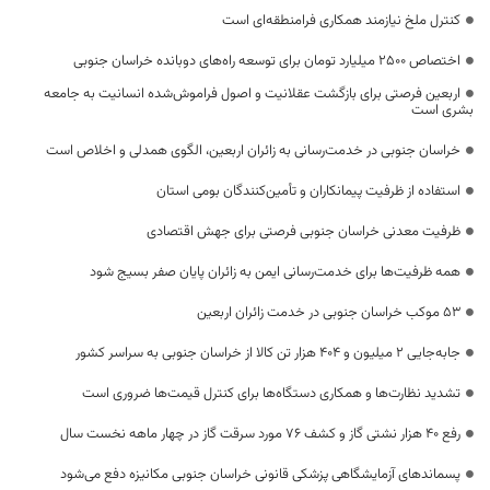
کنترل ملخ نیازمند همکاری فرامنطقه‌ای است
اختصاص 2500 میلیارد تومان برای توسعه راه‌های دوبانده خراسان جنوبی
اربعین فرصتی برای بازگشت عقلانیت و اصول فراموش‌شده انسانیت به جامعه
بشری است
خراسان جنوبی در خدمت‌رسانی به زائران اربعین، الگوی همدلی و اخلاص است
استفاده از ظرفیت پیمانکاران و تأمین‌کنندگان بومی استان
ظرفیت معدنی خراسان جنوبی فرصتی برای جهش اقتصادی
همه ظرفیت‌ها برای خدمت‌رسانی ایمن به زائران پایان صفر بسیج شود
53 موکب خراسان جنوبی در خدمت زائران اربعین
جابه‌جایی 2 میلیون و 404 هزار تن کالا از خراسان جنوبی به سراسر کشور
تشدید نظارت‌ها و همکاری دستگاه‌ها برای کنترل قیمت‌ها ضروری است
رفع 40 هزار نشتی گاز و کشف 76 مورد سرقت گاز در چهار ماهه نخست سال
پسماندهای آزمایشگاهی پزشکی قانونی خراسان جنوبی مکانیزه دفع می‌شود