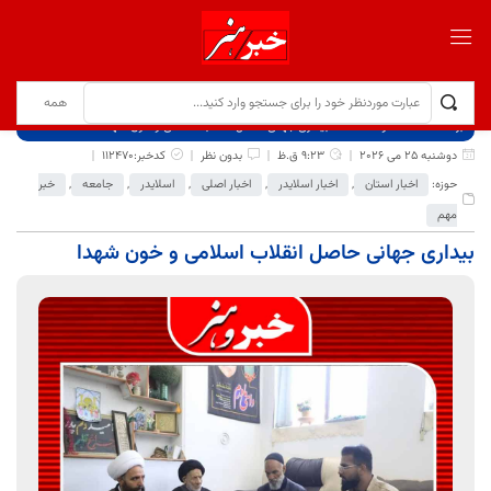
برگ نخست
نوشته‌ها
بیداری جهانی حاصل انقلاب اسلامی و خون شهدا
دوشنبه 25 می 2026
9:23 ق.ظ
بدون نظر
کدخبر:112470
حوزه:
اخبار استان
,
اخبار اسلایدر
,
اخبار اصلی
,
اسلایدر
,
جامعه
,
خبر
مهم
بیداری جهانی حاصل انقلاب اسلامی و خون شهدا