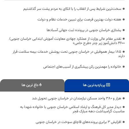
سخت‌ترین شرایط پس از انقلاب را با اتکای به مردم پشت سر گذاشتیم
هفته دولت بهترین فرصت برای تبیین خدمات نظام و دولت
یشتازی خراسان جنوبی در پرونده ثبت جهانی آسبادها
تقدیر مقام عالی وزارت از عملکرد جهادی معاونت آموزش ابتدایی خراسان جنوبی/
۴۶۰۰ دانش‌آموز زیر چتر «طرح حامی»
۱۸۵ بیمار هموفیلی در خراسان جنوبی تحت پوشش خدمات بیمه سلامت قرار
دارند
خانواده را مهمترین رکن پیشگیری از آسیب‌های اجتماعی
پربازدیدترین ها
داغ ترین ها
هزار و ۳۸۰ واحد مسکن نیازمندان در خراسان جنوبی تحویل شد
دیدار مدیر کل فرهنگ و ارشاد اسلامی خراسان جنوبی با خانواده شهدا به
مناسبت گرامیداشت دهه مبارک فجر
افزایش ۳ برابری پرونده‌های قاچاق سوخت در خراسان جنوبی