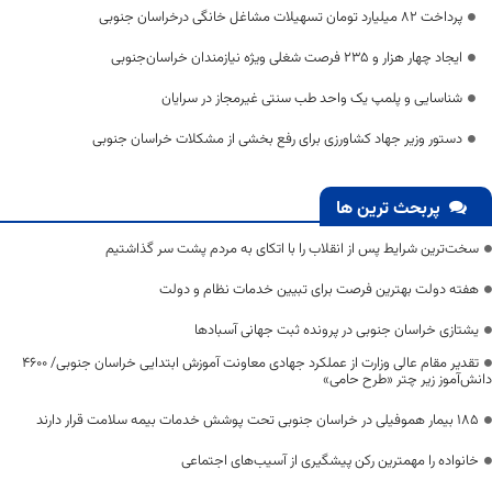
پرداخت ۸۲ میلیارد تومان تسهیلات مشاغل خانگی درخراسان جنوبی
ایجاد چهار هزار و ۲۳۵ فرصت شغلی ویژه نیازمندان خراسان‌جنوبی
شناسایی و پلمپ یک واحد طب سنتی غیرمجاز در سرایان
دستور وزیر جهاد کشاورزی برای رفع بخشی از مشکلات خراسان جنوبی
پربحث ترین ها
سخت‌ترین شرایط پس از انقلاب را با اتکای به مردم پشت سر گذاشتیم
هفته دولت بهترین فرصت برای تبیین خدمات نظام و دولت
یشتازی خراسان جنوبی در پرونده ثبت جهانی آسبادها
تقدیر مقام عالی وزارت از عملکرد جهادی معاونت آموزش ابتدایی خراسان جنوبی/ ۴۶۰۰
دانش‌آموز زیر چتر «طرح حامی»
۱۸۵ بیمار هموفیلی در خراسان جنوبی تحت پوشش خدمات بیمه سلامت قرار دارند
خانواده را مهمترین رکن پیشگیری از آسیب‌های اجتماعی