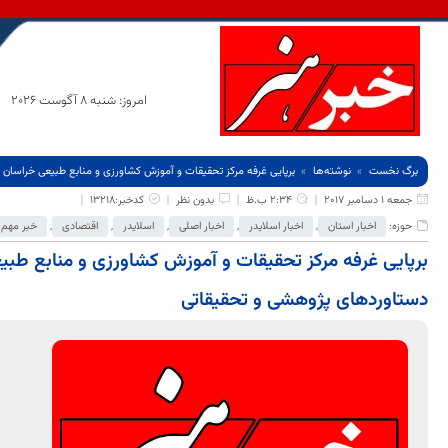
امروز: شنبه 8 آگوست 2026
برگ نخست
نوشته‌ها
برپایی غرفه مرکز تحقیقات و آموزش کشاورزی و منابع طبیعی خراسان
جمعه 1 دسامبر 2017
2:34 ب.ظ
بدون نظر
کدخبر:13218
حوزه:
اخبار استان
,
اخبار اسلایدر
,
اخبار اصلی
,
اسلایدر
,
اقتصادی
,
خبر مهم
برپایی غرفه مرکز تحقیقات و آموزش کشاورزی و منابع طبی
دستاوردهای پژوهشی و تحقیقاتی