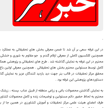
.
در این غرفه سعی بر آن شد تا ضمن معرفی بخش های تحقیقاتی به عملکرد یاف
همچنین کلکسیون کاملی از معرفی ارقام گندم و جو مقاوم به شوری و خشکی 
محترم در این غرفه به نمایش گذاشته شد . طرح های تحقیقاتی و پژوهشی همکاران 
کامل توسط مسئولین محترم بخش های تحقیقاتی . همچنین معرفی اولین باغ ال
محقق مرکز تحقیقات در قالب بنر جهت دید بازدید کنندگان عزیز به نمایش گذا
دستاوردهای پژوهشی این غرفه بود .
به نمایش گذاشتن محصولات باغی و زراعی منطقه از قبیل عناب ،پسته ، زرشک ،آن
محترم به لحاظ حضور دائم مسئولین و توضیحات زنده و کامل محصولات کشاورزی 
طرف اعضای هیئت علمی مرکز تحقیقات و آموزش کشاورزی در همین جا از برگ