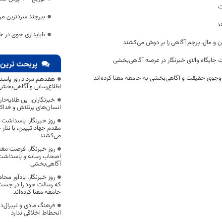
ت
بیرجند سردترین مر
د
ناپایداری جوی در 
ن و مال، پرچم آگاهی را بر دوش می‌کشند
 جایگاه والای خبرنگار در عرصه آگاهی‌بخشی
پربحث ترین 
وجوی حقیقت و آگاهی‌بخشی به جامعه معنا کرده‌اند
هفدهم مرداد روز پاسد
اطلاع‌رسانی و آگاهی‌بخش
خبرنگاران، این طلایه‌د
انسان‌های پرتلاش و فداک
روز خبرنگار، پاسداشت
مقدم جهاد تبیین، با نثار
می‌کشند
روز خبرنگار، فرصت مغت
اصحاب رسانه و پاسداشت ج
آگاهی‌بخشی
روز خبرنگار، یادآور 
که رسالت خود را در جس
جامعه معنا کرده‌اند
فرهنگ مادی و لیبرال‌د
انحطاط اخلاقی ندارد