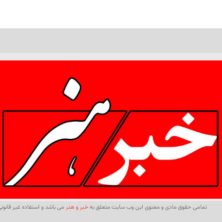
تمامی حقوق مادی و معنوی این وب سایت متعلق به
خبر و هنر
می باشد و استفاده غیر قانونی 