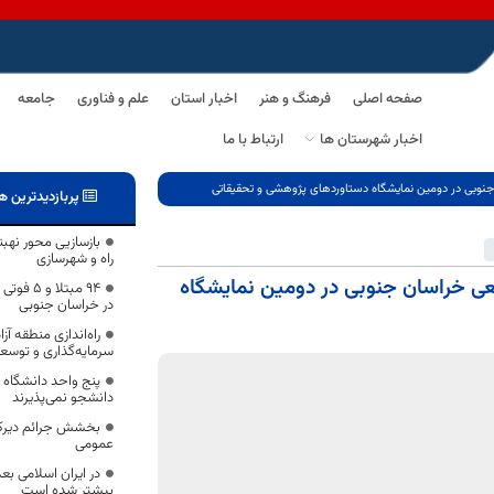
صفحه اصلی
فرهنگ و هنر
اخبار استان
علم و فناوری
جامعه
اخبار شهرستان ها
ارتباط با ما
 جنوبی در دومین نمایشگاه دستاوردهای پژوهشی و تحقیقاتی
پربازدیدترین ه
بازسازیی محور نهبن
راه و شهرسازی
عی خراسان جنوبی در دومین نمایشگاه
در خراسان جنوبی
راه‌اندازی منطقه آ
سرمایه‌گذاری و توسعه
پنج واحد دانشگاه 
دانشجو نمی‌پذیرند
بخشش جرائم دیرکر
عمومی
در ایران اسلامی بع
بیشتر شده است