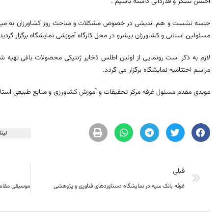
احسن تشکر و قدردانی داشته باشیم .
مسئولین استانی و کشاورزان پیشرو در محل کارگاه آموزشی نمایشگاه برگزار گردید 
لازم به ذکر است رونمایی از اولین اطلس ذخایر ژنتیکی محصولات باغی تهیه
مراسم اختتامیه نمایشگاه برگزار می گردد.
مویدی مقدم مسئول غرفه مرکز تحقیقات و آموزش کشاورزی و منابع طبیعی استا
لینک
قبلی
غرفه بانک سپه در نمایشگاه دستاوردهای فناوری و پژوهشی