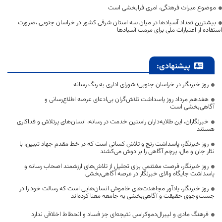
موضوع میراث فرهنگی، امری فرابخشی است
بیشترین تعداد آسبادها در میان سه استان شرقی کشور در خراسان جنوبی ،ضرورت
استفاده از اعتبارات ملی برای مرمت آسبادها
پیشنهادی:
روز خبرنگار در خراسان جنوبی؛ شورای اداری به رنگ رسانه
هفدهم مرداد روز پاسداشت تلاش‌گران بی‌ادعای عرصه اطلاع‌رسانی و
آگاهی‌بخشی است
خبرنگاران، این طلایه‌داران راستین خدمت در رسانه، انسان‌های پرتلاش و فداکاری
هستند
روز خبرنگار، پاسداشت رنج و تلاش کسانی است که در خط مقدم جهاد تبیین، با
نثار جان و مال، پرچم آگاهی را بر دوش می‌کشند
روز خبرنگار، فرصت مغتنمی برای تجلیل از تلاش‌های ارزشمند اصحاب رسانه و
پاسداشت جایگاه والای خبرنگار در عرصه آگاهی‌بخشی
روز خبرنگار، یادآور مجاهدت‌های خاموش انسان‌هایی است که رسالت خود را در
جست‌وجوی حقیقت و آگاهی‌بخشی به جامعه معنا کرده‌اند
فرهنگ مادی و لیبرال‌دموکراسی نتیجه‌ای جز فساد و انحطاط اخلاقی ندارد