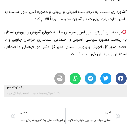
?شهرداری نسبت به درخواست آموزش و پروش و مصوبه قبلی شورا نسبت به
تامین کارت بلیط برای دانش آموزان محروم سریعاً اقدام کند
بر پایه این گزارش؛ ظهر امروز سومین جلسه شورای آموزش و پرورش استان
به ریاست معاون سیاسی، امنیتی و اجتماعی استانداری خراسان جنوبی و با
حضور مدیر کل آموزش و پرورش استان، مدیر کل دفتر امور فرهنگی و اجتماعی
استانداری و مدیران ذی ربط برگزار شد
لینک کوتاه خبر:
https://khabarvahonar.ir/news/?p=12351
قبلی
بعدی
استان خراسان جنوبی ظرفیت بالایی در جهت توسعه صنعتی و معدنی دارد
جشن ثبت ملی رشته پارچه بافی سنتی (حوله بافی) در روستای خراشاد برگزار می شود