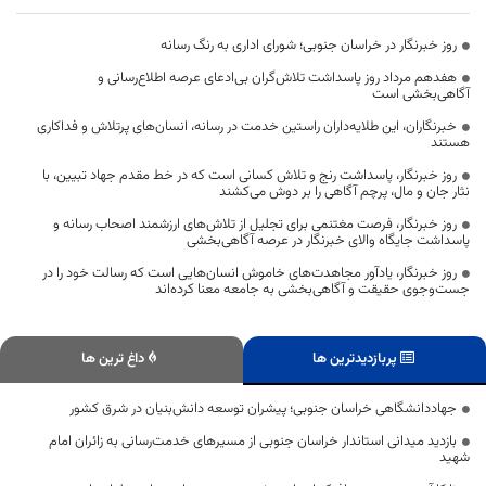
روز خبرنگار در خراسان جنوبی؛ شورای اداری به رنگ رسانه
هفدهم مرداد روز پاسداشت تلاش‌گران بی‌ادعای عرصه اطلاع‌رسانی و
آگاهی‌بخشی است
خبرنگاران، این طلایه‌داران راستین خدمت در رسانه، انسان‌های پرتلاش و فداکاری
هستند
روز خبرنگار، پاسداشت رنج و تلاش کسانی است که در خط مقدم جهاد تبیین، با
نثار جان و مال، پرچم آگاهی را بر دوش می‌کشند
روز خبرنگار، فرصت مغتنمی برای تجلیل از تلاش‌های ارزشمند اصحاب رسانه و
پاسداشت جایگاه والای خبرنگار در عرصه آگاهی‌بخشی
روز خبرنگار، یادآور مجاهدت‌های خاموش انسان‌هایی است که رسالت خود را در
جست‌وجوی حقیقت و آگاهی‌بخشی به جامعه معنا کرده‌اند
پربازدیدترین ها
داغ ترین ها
جهاددانشگاهی خراسان جنوبی؛ پیشران توسعه‌ دانش‌بنیان در شرق کشور
بازدید میدانی استاندار خراسان جنوبی از مسیرهای خدمت‌رسانی به زائران امام
شهید