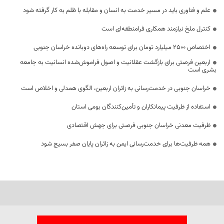
علم و فناوری باید در مسیر خدمت به انسان و مقابله با ظلم به کار گرفته شود
کنترل ملخ نیازمند همکاری فرامنطقه‌ای است
اختصاص 2500 میلیارد تومان برای توسعه راه‌های دوبانده خراسان جنوبی
اربعین فرصتی برای بازگشت عقلانیت و اصول فراموش‌شده انسانیت به جامعه
بشری است
خراسان جنوبی در خدمت‌رسانی به زائران اربعین، الگوی همدلی و اخلاص است
استفاده از ظرفیت پیمانکاران و تأمین‌کنندگان بومی استان
ظرفیت معدنی خراسان جنوبی فرصتی برای جهش اقتصادی
همه ظرفیت‌ها برای خدمت‌رسانی ایمن به زائران پایان صفر بسیج شود