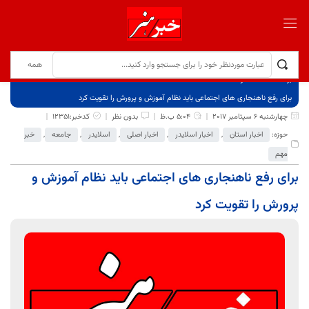
برگ نخست
نوشته‌ها
برای رفع ناهنجاری های اجتماعی باید نظام آموزش و پرورش را تقویت کرد
چهارشنبه 6 سپتامبر 2017
5:04 ب.ظ
بدون نظر
کدخبر:12351
حوزه:
اخبار استان
,
اخبار اسلایدر
,
اخبار اصلی
,
اسلایدر
,
جامعه
,
خبر
مهم
برای رفع ناهنجاری های اجتماعی باید نظام آموزش و
پرورش را تقویت کرد