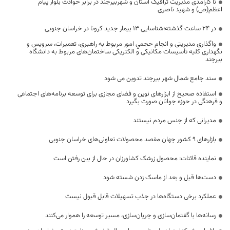
نا کارآمدی مدیریت ترافیک استان و شهربیرجند در برابر حوادث بلوار پیام
اعظم(ص) و شهید ناصری
در 24 ساعت گذشته؛شناسایی 13 بیمار جدید کرونا در خراسان جنوبی
واگذاری مدیریتی و انجام حجمي امور مربوط به راهبری، تعمیرات، سرویس و
نگهداری کلیه تأسیسات مکانیکی و الکتریکی ساختمان‌های مربوط به دانشگاه
بیرجند
سند جامع شمال شهر بیرجند تدوین می شود
استفاده صحیح از ابزارهای نوین و فضای مجازی برای توسعه برنامه‌های اجتماعی
و فرهنگی در حوزه جوانان صورت بگیرد
مدیرانی که از جنس مردم نیستند
بازارهای 9 کشور جهان مقصد محصولات تعاونی‌های خراسان جنوبی
نماینده قائنات: محصول زرشک کشاورزان در حال از بین رفتن است
دست‌ها قبل و بعد از ماسک زدن شسته شود
عملکرد برخی دستگاه‌ها در جذب تسهیلات قابل قبول نیست
رسانه‌ها با گفتمان‌سازی و جریان‌سازی، مسیر توسعه را هموار می‌کنند