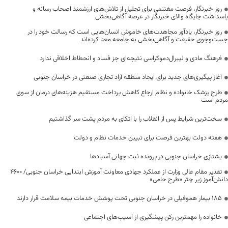
روز خبرنگار، فرصت مغتنمی برای تجلیل از تلاش‌های ارزشمند اصحاب رسانه و
پاسداشت جایگاه والای خبرنگار در عرصه آگاهی‌بخشی
روز خبرنگار، یادآور مجاهدت‌های خاموش انسان‌هایی است که رسالت خود را در
جست‌وجوی حقیقت و آگاهی‌بخشی به جامعه معنا کرده‌اند
فرهنگ مادی و لیبرال‌دموکراسی نتیجه‌ای جز فساد و انحطاط اخلاقی ندارد
آغاز پیگیری‌های جدید برای ایجاد منطقه آزاد تجاری صنعتی در خراسان جنوبی
طرح پزشک خانواده و نظام ارجاع کاهش پرداخت مستقیم هزینه‌های درمان از سوی
مردم است
سخت‌ترین شرایط پس از انقلاب را با اتکای به مردم پشت سر گذاشتیم
هفته دولت بهترین فرصت برای تبیین خدمات نظام و دولت
یشتازی خراسان جنوبی در پرونده ثبت جهانی آسبادها
تقدیر مقام عالی وزارت از عملکرد جهادی معاونت آموزش ابتدایی خراسان جنوبی/ ۴۶۰۰
دانش‌آموز زیر چتر «طرح حامی»
۱۸۵ بیمار هموفیلی در خراسان جنوبی تحت پوشش خدمات بیمه سلامت قرار دارند
خانواده را مهمترین رکن پیشگیری از آسیب‌های اجتماعی