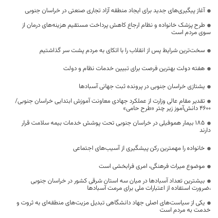
آغاز پیگیری‌های جدید برای ایجاد منطقه آزاد تجاری صنعتی در خراسان جنوبی
طرح پزشک خانواده و نظام ارجاع کاهش پرداخت مستقیم هزینه‌های درمان از
سوی مردم است
سخت‌ترین شرایط پس از انقلاب را با اتکای به مردم پشت سر گذاشتیم
هفته دولت بهترین فرصت برای تبیین خدمات نظام و دولت
یشتازی خراسان جنوبی در پرونده ثبت جهانی آسبادها
تقدیر مقام عالی وزارت از عملکرد جهادی معاونت آموزش ابتدایی خراسان جنوبی/
۴۶۰۰ دانش‌آموز زیر چتر «طرح حامی»
۱۸۵ بیمار هموفیلی در خراسان جنوبی تحت پوشش خدمات بیمه سلامت قرار
دارند
خانواده را مهمترین رکن پیشگیری از آسیب‌های اجتماعی
موضوع میراث فرهنگی، امری فرابخشی است
بیشترین تعداد آسبادها در میان سه استان شرقی کشور در خراسان جنوبی
،ضرورت استفاده از اعتبارات ملی برای مرمت آسبادها
یکی از سیاست‌های اصلی جهاد دانشگاهی تبدیل مزیت‌های منطقه‌ای به ثروت و
خدمت به مردم است