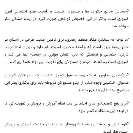
?حساس سازی خانواده ها و مسئولان نسبت به آسیب های اجتماعی امری
ضروری است و اگر در این خصوص کوتاهی صورت گیرد در آینده مشکل ساز
خواهد شد
?با توجه به سخنان مقام معظم رهبری، برای تامین امنیت طرحی در استان در
حال برنامه ریزی است که جامعه محوری امنیت نام دارد و نیروی انتظامی با
کارکرد اجتماعی و فرهنگی که دارد، نقش موثری در جامعه ایفا می کند و
ضروری است رسانه ها، مردم و مسئولان برای تقویت این نهاد همکاری کنند
?بازگشایی مدارس به یک رویه معمول تبدیل شده است ، در تکرار کارهای
متدوال، خلاقیتی وجود ندارد از اینرو مسوولان مربوطه باید برای برگزاری بهتر این
موضوع ایده های جدیدی بدهند
?برای رفع ناهنجاری های اجتماعی باید نظام آموزش و پرورش را تقویت کرد تا
در آینده این مشکلات کمتر شود
?فرمانداران و بخشداران همه شهرستان ها باید در خدمت آموزش و پرورش
استان قرار گیرند