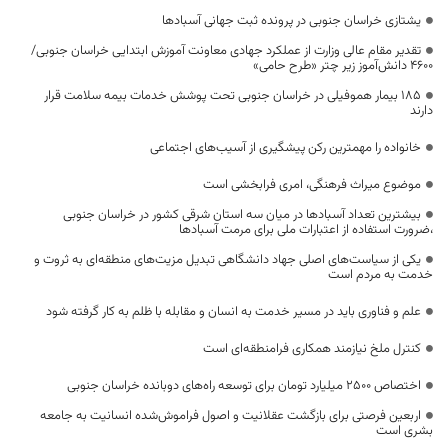
یشتازی خراسان جنوبی در پرونده ثبت جهانی آسبادها
تقدیر مقام عالی وزارت از عملکرد جهادی معاونت آموزش ابتدایی خراسان جنوبی/
۴۶۰۰ دانش‌آموز زیر چتر «طرح حامی»
۱۸۵ بیمار هموفیلی در خراسان جنوبی تحت پوشش خدمات بیمه سلامت قرار
دارند
خانواده را مهمترین رکن پیشگیری از آسیب‌های اجتماعی
موضوع میراث فرهنگی، امری فرابخشی است
بیشترین تعداد آسبادها در میان سه استان شرقی کشور در خراسان جنوبی
،ضرورت استفاده از اعتبارات ملی برای مرمت آسبادها
یکی از سیاست‌های اصلی جهاد دانشگاهی تبدیل مزیت‌های منطقه‌ای به ثروت و
خدمت به مردم است
علم و فناوری باید در مسیر خدمت به انسان و مقابله با ظلم به کار گرفته شود
کنترل ملخ نیازمند همکاری فرامنطقه‌ای است
اختصاص 2500 میلیارد تومان برای توسعه راه‌های دوبانده خراسان جنوبی
اربعین فرصتی برای بازگشت عقلانیت و اصول فراموش‌شده انسانیت به جامعه
بشری است