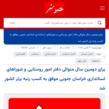
برگ نخست
نوشته‌ها
برای دومین سال متوالی دفتر امور روستایی و شوراهای استانداری خراسان جنوبی موفق به
کسب رتبه برتر کشور شد
چهارشنبه 3 اکتبر 2018
5:50 ب.ظ
بدون نظر
کدخبر:18253
حوزه:
اخبار استان
,
اخبار اسلایدر
,
اخبار اصلی
,
اسلایدر
,
اقتصادی
,
جامعه
,
خبر مهم
برای دومین سال متوالی دفتر امور روستایی و شوراهای
استانداری خراسان جنوبی موفق به کسب رتبه برتر کشور
شد