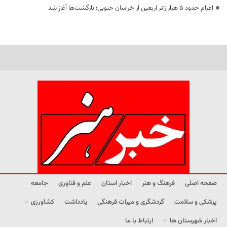
اعزام حدود 5 هزار زائر اربعین از خراسان جنوبی؛ بازگشت‌ها آغاز شد
صفحه اصلی
فرهنگ و هنر
اخبار استان
علم و فناوری
جامعه
پزشکی و سلامت
گردشگری و میراث فرهنگی
یادداشت
کشاورزی
اخبار شهرستان ها
ارتباط با ما