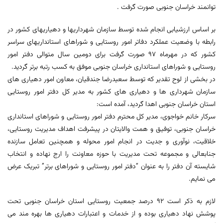
توانمند خراسان جنوبی صورت گرفت .
بر اساس ارزشیابی انجام شده توسط سازمان شهرداریها و دهیاریهای کشور در
رابطه با وضعیت عملکرد دفاتر امور روستایی و شوراهای استانداریهای سراسر
کشور که در مهرماه ۹۷ صورت گرفت برای دومین سال متوالی دفتر امور
روستایی و شوراهای استانداری خراسان جنوبی موفق به کسب رتبه برتر گردید.
در بخشی از لوح تقدیر که توسط سعیدرضا جندقیان، معاون امور دهیاری های
سازمان شهرداری ها و دهیاری های کشور به مدیر کل دفتر امور روستایی
استان خراسان جنوبی اهدا گردید، آمده است:
سرکار خانم خواجوی، مدیر کل محترم دفتر امور روستایی و شوراهای استانداری
خراسان جنوبی، توفیق و همت والایتان در پیشرفت اهداف مدیریت روستایی،
خلاقیت، نوآوری و جدیت در انجام امور محوله و همچنین تعامل سازنده
جنابعالی و مجموعه تحت مدیریت با حوزه معاونت را ارج نهاده و انتخاب
شایسته آن دفتر را به عنوان “دفتر امور روستایی و شوراهای برتر” تبریک عرض
می نمایم.
لازم به ذکر است ۹۲ درصد جمعیت روستایی استان خراسان جنوبی تحت
پوشش نهاد دهیاری بوده و از خدمات و اعتبارات دهیاری ها بهره مند می