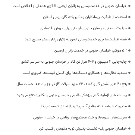
خراسان جنوبی در خدمت‌رسانی به زائران اربعین، الگوی همدلی و اخلاص است
استفاده از ظرفیت پیمانکاران و تأمین‌کنندگان بومی استان
ظرفیت معدنی خراسان جنوبی فرصتی برای جهش اقتصادی
همه ظرفیت‌ها برای خدمت‌رسانی ایمن به زائران پایان صفر بسیج شود
53 موکب خراسان جنوبی در خدمت زائران اربعین
جابه‌جایی 2 میلیون و 404 هزار تن کالا از خراسان جنوبی به سراسر کشور
تشدید نظارت‌ها و همکاری دستگاه‌ها برای کنترل قیمت‌ها ضروری است
رفع 40 هزار نشتی گاز و کشف 76 مورد سرقت گاز در چهار ماهه نخست سال
پسماندهای آزمایشگاهی پزشکی قانونی خراسان جنوبی مکانیزه دفع می‌شود
مدیریت هوشمندانه منابع آب، پیش‌نیاز تحقق توسعه پایدار
سرعت‌های غیرمجاز و خلاء مجتمع‌های رفاهی در خراسان جنوبی
خراسان جنوبی رتبه نخست پذیرش توبه متهمان راکسب کرد