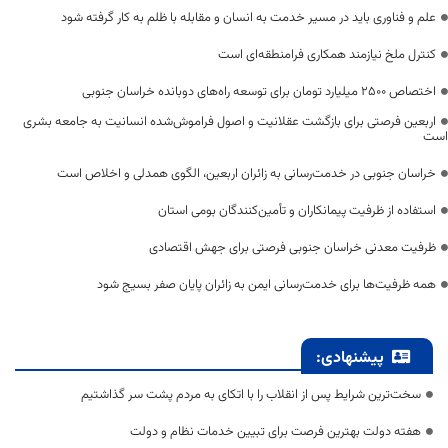
علم و فناوری باید در مسیر خدمت به انسان و مقابله با ظلم به کار گرفته شود
کنترل ملخ نیازمند همکاری فرامنطقه‌ای است
اختصاص 2500 میلیارد تومان برای توسعه راه‌های دوبانده خراسان جنوبی
اربعین فرصتی برای بازگشت عقلانیت و اصول فراموش‌شده انسانیت به جامعه بشری
است
خراسان جنوبی در خدمت‌رسانی به زائران اربعین، الگوی همدلی و اخلاص است
استفاده از ظرفیت پیمانکاران و تأمین‌کنندگان بومی استان
ظرفیت معدنی خراسان جنوبی فرصتی برای جهش اقتصادی
همه ظرفیت‌ها برای خدمت‌رسانی ایمن به زائران پایان صفر بسیج شود
پیشنهادی:
سخت‌ترین شرایط پس از انقلاب را با اتکای به مردم پشت سر گذاشتیم
هفته دولت بهترین فرصت برای تبیین خدمات نظام و دولت