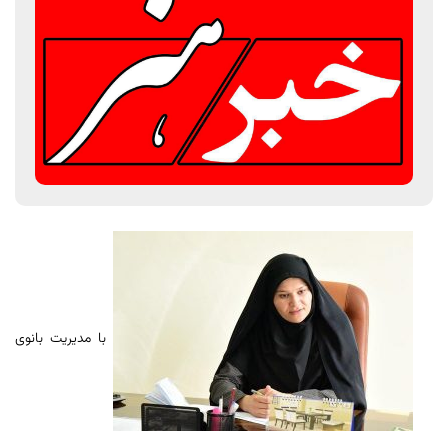
با مدیریت بانوی