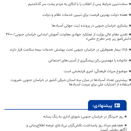
سخت‌ترین شرایط پس از انقلاب را با اتکای به مردم پشت سر گذاشتیم
هفته دولت بهترین فرصت برای تبیین خدمات نظام و دولت
یشتازی خراسان جنوبی در پرونده ثبت جهانی آسبادها
تقدیر مقام عالی وزارت از عملکرد جهادی معاونت آموزش ابتدایی خراسان جنوبی/ ۴۶۰۰
دانش‌آموز زیر چتر «طرح حامی»
۱۸۵ بیمار هموفیلی در خراسان جنوبی تحت پوشش خدمات بیمه سلامت قرار دارند
خانواده را مهمترین رکن پیشگیری از آسیب‌های اجتماعی
موضوع میراث فرهنگی، امری فرابخشی است
بیشترین تعداد آسبادها در میان سه استان شرقی کشور در خراسان جنوبی ،ضرورت
استفاده از اعتبارات ملی برای مرمت آسبادها
پیشنهادی:
روز خبرنگار در خراسان جنوبی؛ شورای اداری به رنگ رسانه
هفدهم مرداد روز پاسداشت تلاش‌گران بی‌ادعای عرصه اطلاع‌رسانی و
آگاهی‌بخشی است