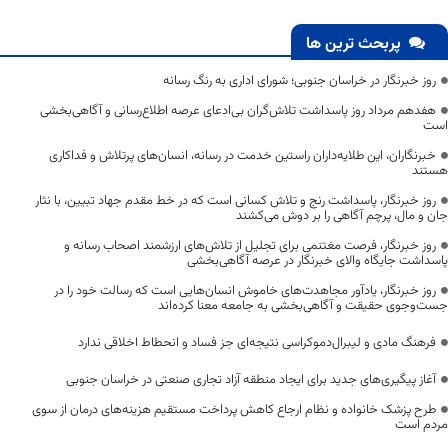
پربحث ترین ها
روز خبرنگار در خراسان جنوبی؛ شورای اداری به رنگ رسانه
هفدهم مرداد روز پاسداشت تلاش‌گران بی‌ادعای عرصه اطلاع‌رسانی و آگاهی‌بخشی
است
خبرنگاران، این طلایه‌داران راستین خدمت در رسانه، انسان‌های پرتلاش و فداکاری
هستند
روز خبرنگار، پاسداشت رنج و تلاش کسانی است که در خط مقدم جهاد تبیین، با نثار
جان و مال، پرچم آگاهی را بر دوش می‌کشند
روز خبرنگار، فرصت مغتنمی برای تجلیل از تلاش‌های ارزشمند اصحاب رسانه و
پاسداشت جایگاه والای خبرنگار در عرصه آگاهی‌بخشی
روز خبرنگار، یادآور مجاهدت‌های خاموش انسان‌هایی است که رسالت خود را در
جست‌وجوی حقیقت و آگاهی‌بخشی به جامعه معنا کرده‌اند
فرهنگ مادی و لیبرال‌دموکراسی نتیجه‌ای جز فساد و انحطاط اخلاقی ندارد
آغاز پیگیری‌های جدید برای ایجاد منطقه آزاد تجاری صنعتی در خراسان جنوبی
طرح پزشک خانواده و نظام ارجاع کاهش پرداخت مستقیم هزینه‌های درمان از سوی
مردم است