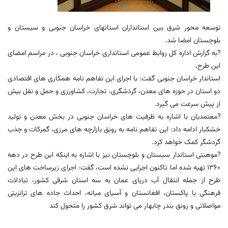
توسعه محور شرق بین استانداران استانهای خراسان جنوبی و سیستان و
بلوچستان امضا شد.
?به گزارش اداره کل روابط عمومی استانداری خراسان جنوبی ، در مراسم امضای
این طرح،
استاندار خراسان جنوبی گفت: با اجرای این تفاهم نامه همکاری های اقتصادی
دو استان در حوزه های معدن، گردشگری، تجارت، کشاورزی و حمل و نقل بیش
از پیش سرعت می گیرد.
?معتمدیان با اشاره به ظرفیت های خراسان جنوبی در بخش معدن و تولید
خشکبار ادامه داد: این تفاهم نامه به رونق بازارچه های مرزی، گمرکات و جذب
گردشگر کمک خواهد کرد.
?موهبتی استاندار سیستان و بلوچستان نیز با اشاره به اینکه این طرح در دهه
1360 تهیه شده اما تاکنون اجرایی نشده است، گفت: اجرای زیرساخت های این
طرح از جمله انتقال آب دریای عمان به سه استان شرقی کشور، تبادلات
فرهنگی با پاکستان، افغانستان و آسیای میانه، احداث جاده های ترانزیتی
مواصلاتی و رونق بندر چابهار می تواند شرق کشور را متحول کند