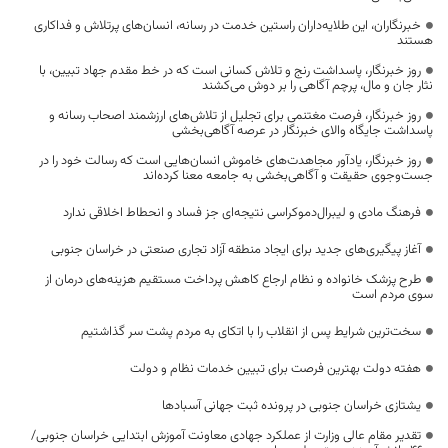
خبرنگاران، این طلایه‌داران راستین خدمت در رسانه، انسان‌های پرتلاش و فداکاری
هستند
روز خبرنگار، پاسداشت رنج و تلاش کسانی است که در خط مقدم جهاد تبیین، با
نثار جان و مال، پرچم آگاهی را بر دوش می‌کشند
روز خبرنگار، فرصت مغتنمی برای تجلیل از تلاش‌های ارزشمند اصحاب رسانه و
پاسداشت جایگاه والای خبرنگار در عرصه آگاهی‌بخشی
روز خبرنگار، یادآور مجاهدت‌های خاموش انسان‌هایی است که رسالت خود را در
جست‌وجوی حقیقت و آگاهی‌بخشی به جامعه معنا کرده‌اند
فرهنگ مادی و لیبرال‌دموکراسی نتیجه‌ای جز فساد و انحطاط اخلاقی ندارد
آغاز پیگیری‌های جدید برای ایجاد منطقه آزاد تجاری صنعتی در خراسان جنوبی
طرح پزشک خانواده و نظام ارجاع کاهش پرداخت مستقیم هزینه‌های درمان از
سوی مردم است
سخت‌ترین شرایط پس از انقلاب را با اتکای به مردم پشت سر گذاشتیم
هفته دولت بهترین فرصت برای تبیین خدمات نظام و دولت
یشتازی خراسان جنوبی در پرونده ثبت جهانی آسبادها
تقدیر مقام عالی وزارت از عملکرد جهادی معاونت آموزش ابتدایی خراسان جنوبی/