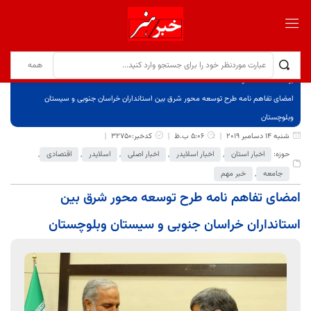
برگ نخست
نوشته‌ها
امضای تفاهم نامه طرح توسعه محور شرق بین استانداران خراسان جنوبی و سیستان
وبلوچستان
شنبه 14 دسامبر 2019
5:06 ب.ظ
کدخبر:32750
حوزه:
اخبار استان
,
اخبار اسلایدر
,
اخبار اصلی
,
اسلایدر
,
اقتصادی
,
جامعه
,
خبر مهم
امضای تفاهم نامه طرح توسعه محور شرق بین
استانداران خراسان جنوبی و سیستان وبلوچستان