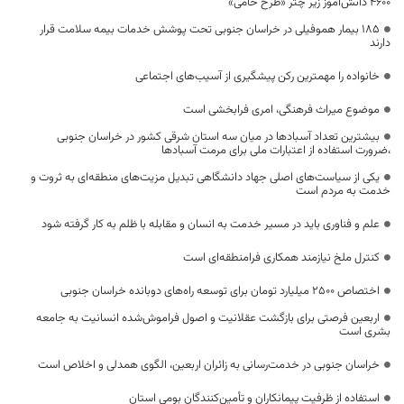
۴۶۰۰ دانش‌آموز زیر چتر «طرح حامی»
۱۸۵ بیمار هموفیلی در خراسان جنوبی تحت پوشش خدمات بیمه سلامت قرار
دارند
خانواده را مهمترین رکن پیشگیری از آسیب‌های اجتماعی
موضوع میراث فرهنگی، امری فرابخشی است
بیشترین تعداد آسبادها در میان سه استان شرقی کشور در خراسان جنوبی
،ضرورت استفاده از اعتبارات ملی برای مرمت آسبادها
یکی از سیاست‌های اصلی جهاد دانشگاهی تبدیل مزیت‌های منطقه‌ای به ثروت و
خدمت به مردم است
علم و فناوری باید در مسیر خدمت به انسان و مقابله با ظلم به کار گرفته شود
کنترل ملخ نیازمند همکاری فرامنطقه‌ای است
اختصاص 2500 میلیارد تومان برای توسعه راه‌های دوبانده خراسان جنوبی
اربعین فرصتی برای بازگشت عقلانیت و اصول فراموش‌شده انسانیت به جامعه
بشری است
خراسان جنوبی در خدمت‌رسانی به زائران اربعین، الگوی همدلی و اخلاص است
استفاده از ظرفیت پیمانکاران و تأمین‌کنندگان بومی استان