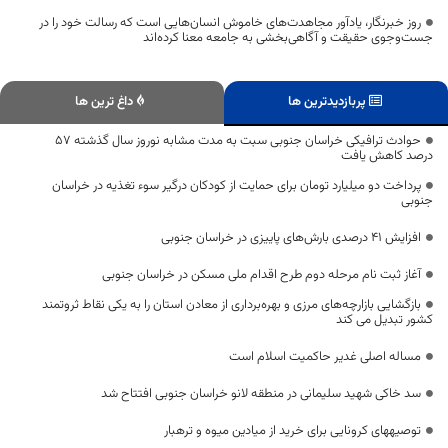
روز خبرنگار، یادآور مجاهدت‌های خاموش انسان‌هایی است که رسالت خود را در
جست‌وجوی حقیقت و آگاهی‌بخشی به جامعه معنا کرده‌اند
پربازدیدترین ها
داغ ترین ها
حوادث ترافیکی خراسان جنوبی سبت به مدت مشابه نوروز سال گذشته ۵۷
درصد کاهش یافت
پرداخت دو میلیارد تومان برای حمایت از کودکان درگیر سوء تغذیه در خراسان
جنوبی
افزایش ۴۱ درصدی بارش‌های پاییزی در خراسان جنوبی
آغاز ثبت نام مرحله دوم طرح اقدام ملی مسکن در خراسان جنوبی
بازگشایی بازارچه‌های مرزی و بهره‌برداری از معادن استان را به یکی نقاط ثروتمند
کشور تبدیل می کند
مساله اصلی غدیر حاکمیت اسلام است
سد خاکی شهید سلیمانی در منطقه لانو خراسان جنوبی افتتاح شد
توصیه‎های کرونایی برای خرید از میادین میوه و تره‎بار