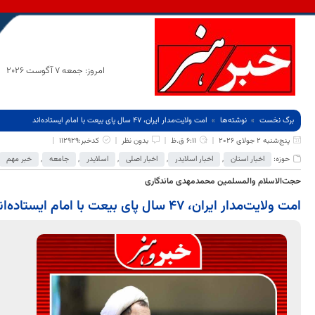
امروز: جمعه 7 آگوست 2026
برگ نخست
نوشته‌ها
امت ولایت‌مدار ایران، 47 سال پای بیعت با امام ایستاده‌اند
پنج‌شنبه 2 جولای 2026
6:11 ق.ظ
بدون نظر
کدخبر:112929
حوزه:
اخبار استان
,
اخبار اسلایدر
,
اخبار اصلی
,
اسلایدر
,
جامعه
,
خبر مهم
حجت‌الاسلام والمسلمین محمدمهدی ماندگاری
امت ولایت‌مدار ایران، 47 سال پای بیعت با امام ایستاده‌اند