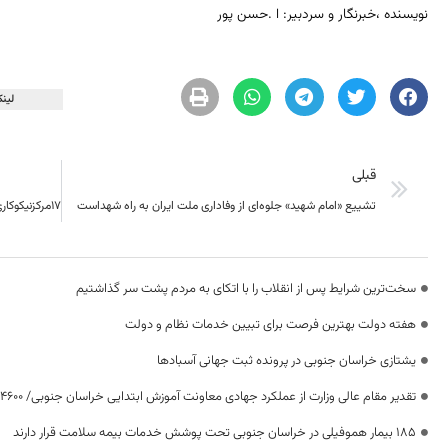
نویسنده ،خبرنگار و سردبیر: ا .حسن پور
لینک
قبلی
تشییع «امام شهید» جلوه‌ای از وفاداری ملت ایران به راه شهداست
سخت‌ترین شرایط پس از انقلاب را با اتکای به مردم پشت سر گذاشتیم
هفته دولت بهترین فرصت برای تبیین خدمات نظام و دولت
یشتازی خراسان جنوبی در پرونده ثبت جهانی آسبادها
تقدیر مقام عالی وزارت از عملکرد جهادی معاونت آموزش ابتدایی خراسان جنوبی/ ۴۶۰۰ دانش‌آموز زیر چتر «طرح حامی»
۱۸۵ بیمار هموفیلی در خراسان جنوبی تحت پوشش خدمات بیمه سلامت قرار دارند