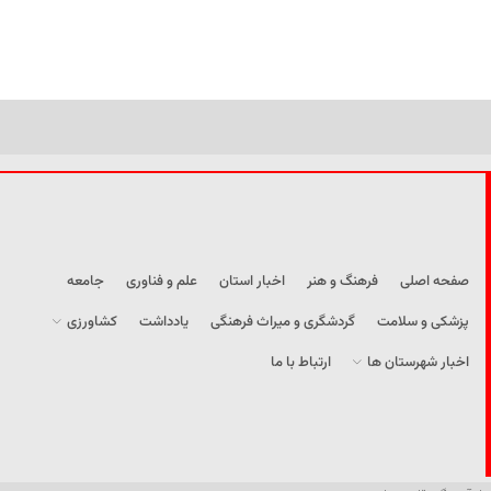
صفحه اصلی
فرهنگ و هنر
اخبار استان
علم و فناوری
جامعه
پزشکی و سلامت
گردشگری و میراث فرهنگی
یادداشت
کشاورزی
اخبار شهرستان ها
ارتباط با ما