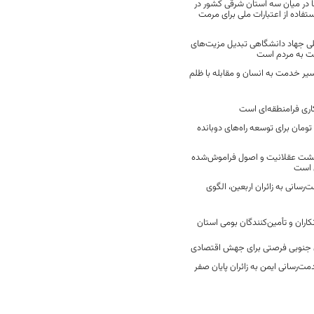
 در میان سه استان شرقی کشور در
فاده از اعتبارات ملی برای مرمت
ی جهاد دانشگاهی تبدیل مزیت‌های
مت به مردم است
سیر خدمت به انسان و مقابله با ظلم
اری فرامنطقه‌ای است
2 میلیارد تومان برای توسعه راه‌های دوبانده
زگشت عقلانیت و اصول فراموش‌شده
 است
رسانی به زائران اربعین، الگوی
کاران و تأمین‌کنندگان بومی استان
جنوبی فرصتی برای جهش اقتصادی
ت‌رسانی ایمن به زائران پایان صفر