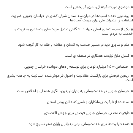
موضوع میراث فرهنگی، امری فرابخشی است
بیشترین تعداد آسبادها در میان سه استان شرقی کشور در خراسان جنوبی ،ضرورت
استفاده از اعتبارات ملی برای مرمت آسبادها
یکی از سیاست‌های اصلی جهاد دانشگاهی تبدیل مزیت‌های منطقه‌ای به ثروت و
خدمت به مردم است
علم و فناوری باید در مسیر خدمت به انسان و مقابله با ظلم به کار گرفته شود
کنترل ملخ نیازمند همکاری فرامنطقه‌ای است
اختصاص 2500 میلیارد تومان برای توسعه راه‌های دوبانده خراسان جنوبی
اربعین فرصتی برای بازگشت عقلانیت و اصول فراموش‌شده انسانیت به جامعه بشری
است
خراسان جنوبی در خدمت‌رسانی به زائران اربعین، الگوی همدلی و اخلاص است
استفاده از ظرفیت پیمانکاران و تأمین‌کنندگان بومی استان
ظرفیت معدنی خراسان جنوبی فرصتی برای جهش اقتصادی
همه ظرفیت‌ها برای خدمت‌رسانی ایمن به زائران پایان صفر بسیج شود