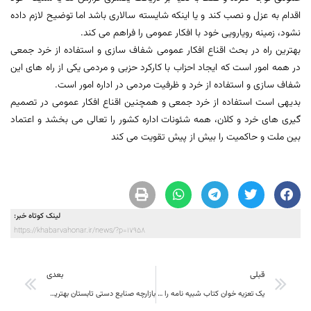
اقدام به عزل و نصب کند و یا اینکه شایسته سالاری باشد اما توضیح لازم داده
نشود، زمینه رویارویی خود با افکار عمومی را فراهم می کند.
بهترین راه در بحث اقناع افکار عمومی شفاف سازی و استفاده از خرد جمعی
در همه امور است که ایجاد احزاب با کارکرد حزبی و مردمی یکی از راه های این
شفاف سازی و استفاده از خرد و ظرفیت مردمی در اداره امور است.
بدیهی است استفاده از خرد جمعی و همچنین اقناع افکار عمومی در تصمیم
گیری های خرد و کلان، همه شئونات اداره کشور را تعالی می بخشد و اعتماد
بین ملت و حاکمیت را بیش از پیش تقویت می كند
لینک کوتاه خبر:
https://khabarvahonar.ir/news/?p=17958
قبلی
بعدی
یک تعزیه خوان کتاب شبیه نامه را نوشت
بازارچه‌ صنایع دستی تابستان بهترین معرف هنرهای بومی است