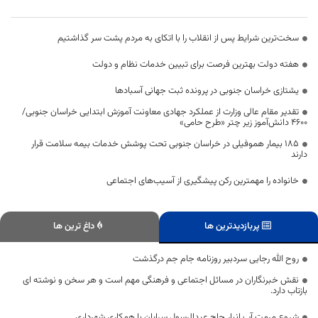
سخت‌ترین شرایط پس از انقلاب را با اتکای به مردم پشت سر گذاشتیم
هفته دولت بهترین فرصت برای تبیین خدمات نظام و دولت
یشتازی خراسان جنوبی در پرونده ثبت جهانی آسبادها
تقدیر مقام عالی وزارت از عملکرد جهادی معاونت آموزش ابتدایی خراسان جنوبی/
۴۶۰۰ دانش‌آموز زیر چتر «طرح حامی»
۱۸۵ بیمار هموفیلی در خراسان جنوبی تحت پوشش خدمات بیمه سلامت قرار
دارند
خانواده را مهمترین رکن پیشگیری از آسیب‌های اجتماعی
پربازدیدترین ها
داغ ترین ها
روح الله رجایی سردبیر روزنامه جام جم درگذشت
نقش خبرنگاران در مسائل اجتماعی و فرهنگی مهم است و هر سخن و نوشته ای
بازتاب دارد.
شروع مرمت آب انبار حاج عبدالرسول سرایان با همکاری شهرداری