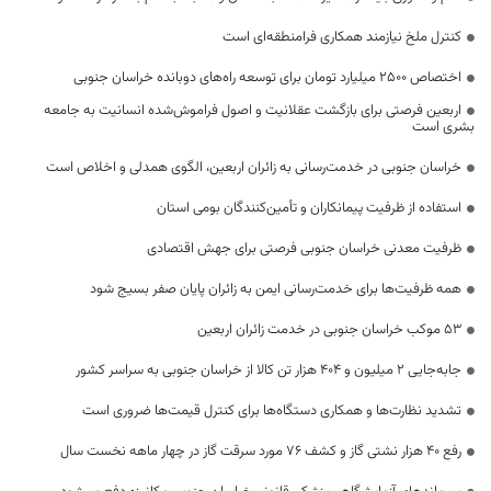
کنترل ملخ نیازمند همکاری فرامنطقه‌ای است
اختصاص 2500 میلیارد تومان برای توسعه راه‌های دوبانده خراسان جنوبی
اربعین فرصتی برای بازگشت عقلانیت و اصول فراموش‌شده انسانیت به جامعه
بشری است
خراسان جنوبی در خدمت‌رسانی به زائران اربعین، الگوی همدلی و اخلاص است
استفاده از ظرفیت پیمانکاران و تأمین‌کنندگان بومی استان
ظرفیت معدنی خراسان جنوبی فرصتی برای جهش اقتصادی
همه ظرفیت‌ها برای خدمت‌رسانی ایمن به زائران پایان صفر بسیج شود
53 موکب خراسان جنوبی در خدمت زائران اربعین
جابه‌جایی 2 میلیون و 404 هزار تن کالا از خراسان جنوبی به سراسر کشور
تشدید نظارت‌ها و همکاری دستگاه‌ها برای کنترل قیمت‌ها ضروری است
رفع 40 هزار نشتی گاز و کشف 76 مورد سرقت گاز در چهار ماهه نخست سال