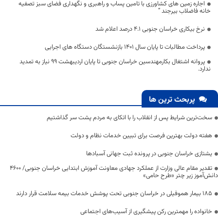
اجاره زمین های کشاورزی با تامین پساب و راهبری و نگهداری فضای سبز تصفیه
خانه فاضلاب بیرجند “
نرخ بیکاری خراسان جنوبی ۴.۱ درصد اعلام شد
پرداخت مطالبات تا پایان سال ۱۴۰۱ بازنشستگان دستگاه های اجرایی
پروانه اشتغال بکارمهندسین خراسان جنوبی تا پایان اردیبهشت 99 نیاز به تمدید
ندارد.
پربحث ترین ها
سخت‌ترین شرایط پس از انقلاب را با اتکای به مردم پشت سر گذاشتیم
هفته دولت بهترین فرصت برای تبیین خدمات نظام و دولت
یشتازی خراسان جنوبی در پرونده ثبت جهانی آسبادها
تقدیر مقام عالی وزارت از عملکرد جهادی معاونت آموزش ابتدایی خراسان جنوبی/ ۴۶۰۰
دانش‌آموز زیر چتر «طرح حامی»
۱۸۵ بیمار هموفیلی در خراسان جنوبی تحت پوشش خدمات بیمه سلامت قرار دارند
خانواده را مهمترین رکن پیشگیری از آسیب‌های اجتماعی