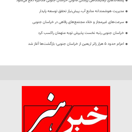
پسماندهای آزمایشگاهی پزشکی قانونی خراسان جنوبی مکانیزه دفع می‌شود
مدیریت هوشمندانه منابع آب، پیش‌نیاز تحقق توسعه پایدار
سرعت‌های غیرمجاز و خلاء مجتمع‌های رفاهی در خراسان جنوبی
خراسان جنوبی رتبه نخست پذیرش توبه متهمان راکسب کرد
اعزام حدود 5 هزار زائر اربعین از خراسان جنوبی؛ بازگشت‌ها آغاز شد