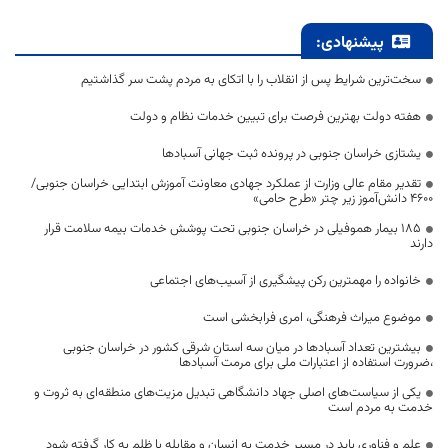
پیشنهادی:
سخت‌ترین شرایط پس از انقلاب را با اتکای به مردم پشت سر گذاشتیم
هفته دولت بهترین فرصت برای تبیین خدمات نظام و دولت
یشتازی خراسان جنوبی در پرونده ثبت جهانی آسبادها
تقدیر مقام عالی وزارت از عملکرد جهادی معاونت آموزش ابتدایی خراسان جنوبی/
۴۶۰۰ دانش‌آموز زیر چتر «طرح حامی»
۱۸۵ بیمار هموفیلی در خراسان جنوبی تحت پوشش خدمات بیمه سلامت قرار
دارند
خانواده را مهمترین رکن پیشگیری از آسیب‌های اجتماعی
موضوع میراث فرهنگی، امری فرابخشی است
بیشترین تعداد آسبادها در میان سه استان شرقی کشور در خراسان جنوبی
،ضرورت استفاده از اعتبارات ملی برای مرمت آسبادها
یکی از سیاست‌های اصلی جهاد دانشگاهی تبدیل مزیت‌های منطقه‌ای به ثروت و
خدمت به مردم است
علم و فناوری باید در مسیر خدمت به انسان و مقابله با ظلم به کار گرفته شود