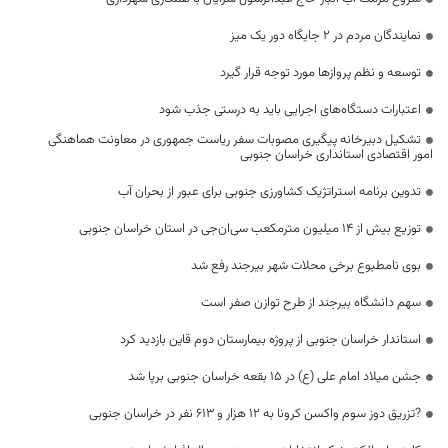
نمایندگان مردم در 2 جایگاه دور یک میز
توسعه و نظم پروازها مورد توجه قرار گیرد
اعتبارات دستگاه‌های اجرایی باید به درستی جذب شود
تشکیل دبیرخانه پیگیری مصوبات سفر ریاست جمهوری در معاونت هماهنگی
امور اقتصادی استانداری خراسان جنوبی
تدوین برنامه استراتژیک کشاورزی جنوبی برای عبور از بحران آب
توزیع بیش از 14 میلیون مترمکعب سی‌ان‌جی در استان خراسان جنوبی
بوی نامطبوع برخی محلات شهر بیرجند رفع شد
سهم دانشگاه بیرجند از طرح توازن صفر است
استاندار خراسان جنوبی از پروژه بیمارستان دوم قاین بازدید کرد
جشن میلاد امام علی (ع) در ۱۵ بقعه خراسان جنوبی برپا شد
?تزریق دوز سوم واکسن کرونا به ۱۲ هزار و ۶۱۳ نفر در خراسان جنوبی