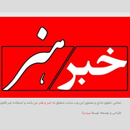
تمامی حقوق مادی و معنوی این وب سایت متعلق به
خبر و هنر
می باشد و استفاده غیر قانونی 
طراحی و توسعه توسط
بیردیتا