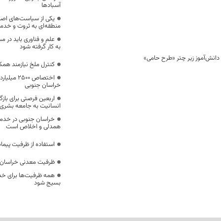
آسبادها
یکی از سیاست‌های اصل
منطقه‌ای به ثروت و خد
علم و فناوری باید در م
به کار گرفته شود
کنترل ملخ نیازمند همک
اختصاص 500
خراسان جنوبی
اربعین فرصتی برای با
انسانیت به جامعه بشری
خراسان جنوبی در خدمت‌
همدلی و اخلاص است
استفاده از ظرفیت پیمان
ظرفیت معدنی خراسان 
همه ظرفیت‌ها برای خدم
بسیج شود