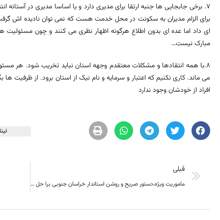
7. برخی جابجایی ها جنبه ارتقا برای مدیری دارد و یا اساسا مدیری در آستانه 
برای الزام مدیران به سکونت در محل خدمت هست که نمی توان نادیده اش گرفت
ای داد اما عده ای بدون اطلاع هرگونه اظهار نظری می کنند و چون مسئولیت هم 
مبارک نیست…
8.با همه انتقادها و مشکلات معتقدم وجهه استان نباید تخریب شود. هر مسئولی
می ماند. کاری نکنیم که اعتبار و سرمایه و نام نیک از استان برود. از ظرفیت ها 
افراد از خودشان وجود ندارد
لینک
قبلی
ماموریت ویژه،دستور صریح و روشن استاندار خراسان جنوبی برا حل مشکلات روستای ذکری و گل نی