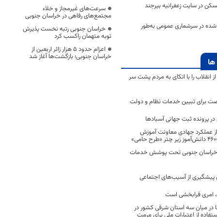
ن در سایت زعفرانیه بیرجند
سرعت‌های غیرمجاز و خلاء
مجتمع‌های رفاهی در خراسان جنوبی
شده در سرشماری عمومی به‌طور
خراسان جنوبی رتبه نخست پذیرش
توبه متهمان راکسب کرد
اعزام حدود 5 هزار زائر اربعین از
خراسان جنوبی؛ بازگشت‌ها آغاز شد
ها
انقلاب را با اتکای به مردم پشت سر
ت برای تبیین خدمات نظام و دولت
ر پرونده ثبت جهانی آسبادها
 از عملکرد جهادی معاونت آموزش
 در خراسان جنوبی تحت پوشش خدمات
ن پیشگیری از آسیب‌های اجتماعی
 امری فرابخشی است
 در میان سه استان شرقی کشور در
فاده از اعتبارات ملی برای مرمت