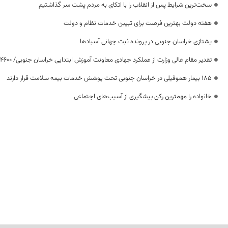
سخت‌ترین شرایط پس از انقلاب را با اتکای به مردم پشت سر گذاشتیم
هفته دولت بهترین فرصت برای تبیین خدمات نظام و دولت
یشتازی خراسان جنوبی در پرونده ثبت جهانی آسبادها
تقدیر مقام عالی وزارت از عملکرد جهادی معاونت آموزش ابتدایی خراسان جنوبی/ ۴۶۰۰ دانش‌آموز زیر چتر «طرح حامی»
۱۸۵ بیمار هموفیلی در خراسان جنوبی تحت پوشش خدمات بیمه سلامت قرار دارند
خانواده را مهمترین رکن پیشگیری از آسیب‌های اجتماعی