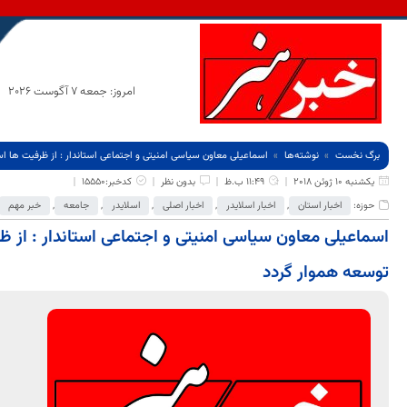
امروز: جمعه 7 آگوست 2026
برگ نخست
نوشته‌ها
اسماعیلی معاون سیاسی امنیتی و اجتماعی استاندار : از ظرفیت ها اس
یکشنبه 10 ژوئن 2018
11:49 ب.ظ
بدون نظر
کدخبر:15550
حوزه:
اخبار استان
,
اخبار اسلایدر
,
اخبار اصلی
,
اسلایدر
,
جامعه
,
خبر مهم
اسماعیلی معاون سیاسی امنیتی و اجتماعی استاندار : از ظ
توسعه هموار گردد