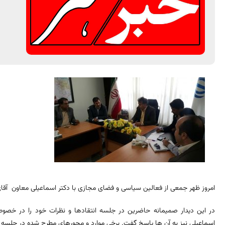
امروز ظهر جمعی از فعالین سیاسی و فضای مجازی با دکتر اسماعیلی معاون آقای 
در این دیدار صمیمانه حاضرین در جلسه انتقادها و نظرات خود را در خصوص
اسماعیلی نیز به آن ها پاسخ گفت. برخی موارد و محورهای مطرح شده در جلسه از 