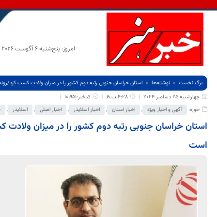
امروز: پنج‌شنبه 6 آگوست 2026
برگ نخست
نوشته‌ها
استان خراسان جنوبی رتبه دوم کشور را در میزان ولادت کسب کرد/رون
چهارشنبه 25 دسامبر 2024
4:28 ب.ظ
کدخبر:101951
حوزه:
آگهی و اخبار ویژه
,
اخبار استان
,
اخبار اسلایدر
,
اخبار اصلی
,
اسلایدر
,
ج
استان خراسان جنوبی رتبه دوم کشور را در میزان ولادت ک
است