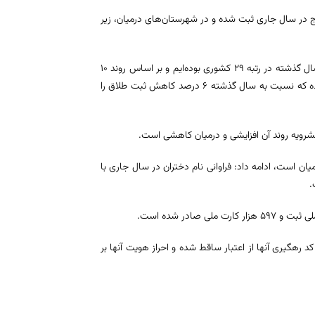
رصد کاهش ثبت ازدواج در استان خبر داد و افزود: ۳ هزار و ۷۹ ازدواج در سال جاری ثبت شده و در شهرستان‌های درمیان، زیر
به گفته وی بیشترین ثبت ازدواج مربوط به فردوس است و از نظر نرخ طلاق در سال گذشته در رتبه ۲۹ کشوری بوده‌ایم و بر اساس روند ۱۰
ساله میزان طلاق افزایشی است و در سال جاری هزار و ۴۳ واقعه طلاق ثبت شده که نسبت به سال گذشته ۶ درصد کاهش ثبت طلاق را
ان است، ادامه داد: فراوانی نام دختران در سال جاری با
.
یل است که کد رهگیری آنها از اعتبار ساقط شده و احراز هویت آنها بر