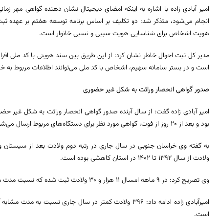
امیر آبادی زاده با اشاره به اینکه امضای دیجیتال نشان دهنده گواهی مهر زم
انجام می‌شود، متذکر شد: دو تکلیف بر اساس برنامه توسعه هفتم بر عهده ثبت 
هویت اشخاص برای شناسایی هویت سببی و نسبی خانوار است.
مدیر کل ثبت احوال خاطر نشان کرد: از این طریق بین سند هویتی با کد ملی افراد ا
است و در بستر سامانه سهیم، اشخاص با کد ملی می‌توانند اطلاعات مربوط به خان
صدور گواهی انحصار وراثت به شکل غیر حضوری
امیر آبادی زاده گفت: از سال آینده صدور گواهی انحصار وراثت به شکل غیر حض
بود و بعد از ۲۰ روز از فوت، گواهی مورد نظر برای دستگاه‌های مربوط ارسال می‌شود.
ولادت از سال ۱۳۹۲ تا ۱۴۰۲ در استان کاهشی بوده است.
وی تصریح کرد: در ۹ ماهه امسال ۱۱ هزار و ۳۰ ولادت ثبت شده که نسبت مدت مشابه آن ۳.۵ درصد کاهش داشته است.
امیرآبادی زاده ادامه داد: ۳۹۶ ولادت کمتر در سال جاری نسبت
است.