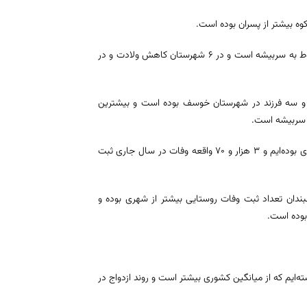
وه بیشتر از پسران بوده است.
وی در ادامه متذکر شد: کمترین ثبت ولادت مربوط به بشرویه و بیشترین آن مربوط به سربیشه است و در ۶ شهرستان کاهش ولادت و در
دارای ۵ فرزند مربوط به درمیان، ۴ فرزند سربیشه و سه فرزند در شهرستان خوسف بوده است و بیشترین
ه سربیشه است.
مدیر کل ثبت احوال استان گفت: در سال گذشته در ثبت وفات در رتبه ۱۸ کشوری بوده‌ایم و ۳ هزار و ۷۰ واقعه وفات در سال جاری ثبت
بندان تعداد ثبت وفات روستایی بیشتر از شهری بوده و
بوده است.
در ازدواج رتبه ۱۱ و سال گذشته رتبه ۹ کشوری را داشته‌ایم که از میانگین کشوری بیشتر است و روند ازدواج در