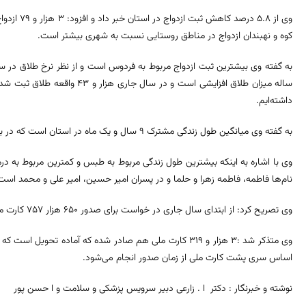
وی از ۵.۸ د
کوه و نهبندان ازدواج در مناطق روستایی نسبت به شهری بیشتر است.
داشته‌ایم.
به گفته وی میانگین طول زندگی مشترک ۹ سال و یک ماه در استان است که در بشرویه روند آن افزایشی و درمیان کاهشی است.
وی با اشاره به اینکه بیشترین طول زندگی مربوط به طبس و کمترین مربوط به درمی
نام‌ها فاطمه، فاطمه زهرا و حلما و در پسران امیر حسین، امیر علی و محمد است
وی تصریح کرد: از ابتدای سال جاری در خواست برای صدور ۶۵۰ هزار ۷۵۷ کارت ملی ثبت و ۵۹۷ هزار کارت ملی صادر شده است.
وی متذکر شد :۳ هزار و ۳۱۹ کارت ملی هم صادر شده که آماده تحو
اساس سری پشت کارت ملی از زمان صدور انجام می‌شود.
نوشته و خبرنگار : دکتر ا . زارعی دبیر سرویس پزشکی و سلامت و ا حسن پور