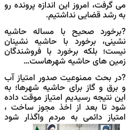
می گرفت، امروز این اندازه پرونده رو
به رشد قضایی نداشتیم.
?برخورد صحیح با مساله حاشیه
نشینی، برخورد با حاشیه نشینان
نیست؛ بلکه برخورد با فروشندگان
زمین های حاشیه شهرهاست…
?در بحث ممنوعیت صدور امتیاز آب
و برق و گاز برای حاشیه شهرها؛ به
این نتیجه رسیدیم امتیاز موقت داده
شود تا بعد از اخذ مجوز ساخت ،
امتیاز دائمی به مردم واگذار شود