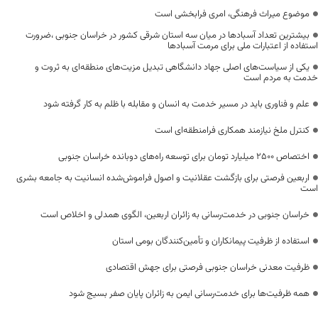
موضوع میراث فرهنگی، امری فرابخشی است
بیشترین تعداد آسبادها در میان سه استان شرقی کشور در خراسان جنوبی ،ضرورت
استفاده از اعتبارات ملی برای مرمت آسبادها
یکی از سیاست‌های اصلی جهاد دانشگاهی تبدیل مزیت‌های منطقه‌ای به ثروت و
خدمت به مردم است
علم و فناوری باید در مسیر خدمت به انسان و مقابله با ظلم به کار گرفته شود
کنترل ملخ نیازمند همکاری فرامنطقه‌ای است
اختصاص 2500 میلیارد تومان برای توسعه راه‌های دوبانده خراسان جنوبی
اربعین فرصتی برای بازگشت عقلانیت و اصول فراموش‌شده انسانیت به جامعه بشری
است
خراسان جنوبی در خدمت‌رسانی به زائران اربعین، الگوی همدلی و اخلاص است
استفاده از ظرفیت پیمانکاران و تأمین‌کنندگان بومی استان
ظرفیت معدنی خراسان جنوبی فرصتی برای جهش اقتصادی
همه ظرفیت‌ها برای خدمت‌رسانی ایمن به زائران پایان صفر بسیج شود