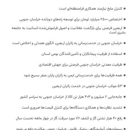
کنترل ملخ نیازمند همکاری فرامنطقه‌ای است
اختصاص 2500 میلیارد تومان برای توسعه راه‌های دوبانده خراسان جنوبی
اربعین فرصتی برای بازگشت عقلانیت و اصول فراموش‌شده انسانیت به جامعه
بشری است
خراسان جنوبی در خدمت‌رسانی به زائران اربعین، الگوی همدلی و اخلاص است
استفاده از ظرفیت پیمانکاران و تأمین‌کنندگان بومی استان
ظرفیت معدنی خراسان جنوبی فرصتی برای جهش اقتصادی
همه ظرفیت‌ها برای خدمت‌رسانی ایمن به زائران پایان صفر بسیج شود
53 موکب خراسان جنوبی در خدمت زائران اربعین
جابه‌جایی 2 میلیون و 404 هزار تن کالا از خراسان جنوبی به سراسر کشور
تشدید نظارت‌ها و همکاری دستگاه‌ها برای کنترل قیمت‌ها ضروری است
رفع 40 هزار نشتی گاز و کشف 76 مورد سرقت گاز در چهار ماهه نخست سال
پسماندهای آزمایشگاهی پزشکی قانونی خراسان جنوبی مکانیزه دفع می‌شود