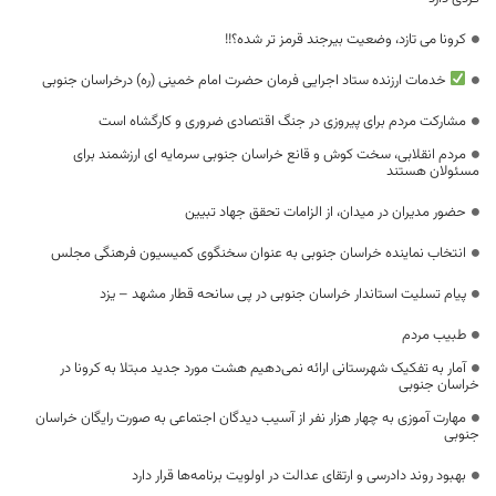
کرونا می تازد، وضعیت بیرجند قرمز تر شده؟!!
خدمات ارزنده ستاد اجرایی فرمان حضرت امام خمینی (ره) درخراسان جنوبی
مشارکت مردم برای پیروزی در جنگ اقتصادی ضروری و کارگشاه است
مردم انقلابی، سخت کوش و قانع خراسان جنوبی سرمایه ای ارزشمند برای
مسئولان هستند
حضور مدیران در میدان، از الزامات تحقق جهاد تبیین
انتخاب نماینده خراسان جنوبی به عنوان سخنگوی کمیسیون فرهنگی مجلس
پیام تسلیت استاندار خراسان جنوبی در پی سانحه قطار مشهد – یزد
طبیب مردم
آمار به تفکیک شهرستانی ارائه نمی‌دهیم هشت مورد جدید مبتلا به کرونا در
خراسان جنوبی
مهارت آموزی به چهار هزار نفر از آسیب دیدگان اجتماعی به صورت رایگان خراسان
جنوبی
بهبود روند دادرسی و ارتقای عدالت در اولویت برنامه‌ها قرار دارد