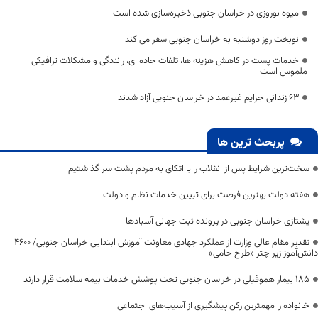
میوه نوروزی در خراسان جنوبی ذخیره‌سازی شده است
نوبخت روز دوشنبه به خراسان جنوبی سفر می کند
خدمات پست در کاهش هزینه ها، تلفات جاده ای، رانندگی و مشکلات ترافیکی
ملموس است
۶۳ زندانی جرایم غیرعمد در خراسان جنوبی آزاد شدند
پربحث ترین ها
سخت‌ترین شرایط پس از انقلاب را با اتکای به مردم پشت سر گذاشتیم
هفته دولت بهترین فرصت برای تبیین خدمات نظام و دولت
یشتازی خراسان جنوبی در پرونده ثبت جهانی آسبادها
تقدیر مقام عالی وزارت از عملکرد جهادی معاونت آموزش ابتدایی خراسان جنوبی/ ۴۶۰۰
دانش‌آموز زیر چتر «طرح حامی»
۱۸۵ بیمار هموفیلی در خراسان جنوبی تحت پوشش خدمات بیمه سلامت قرار دارند
خانواده را مهمترین رکن پیشگیری از آسیب‌های اجتماعی