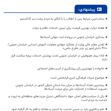
پیشنهادی:
سخت‌ترین شرایط پس از انقلاب را با اتکای به مردم پشت سر گذاشتیم
هفته دولت بهترین فرصت برای تبیین خدمات نظام و دولت
یشتازی خراسان جنوبی در پرونده ثبت جهانی آسبادها
تقدیر مقام عالی وزارت از عملکرد جهادی معاونت آموزش ابتدایی خراسان جنوبی/
۴۶۰۰ دانش‌آموز زیر چتر «طرح حامی»
۱۸۵ بیمار هموفیلی در خراسان جنوبی تحت پوشش خدمات بیمه سلامت قرار
دارند
خانواده را مهمترین رکن پیشگیری از آسیب‌های اجتماعی
موضوع میراث فرهنگی، امری فرابخشی است
بیشترین تعداد آسبادها در میان سه استان شرقی کشور در خراسان جنوبی
،ضرورت استفاده از اعتبارات ملی برای مرمت آسبادها
یکی از سیاست‌های اصلی جهاد دانشگاهی تبدیل مزیت‌های منطقه‌ای به ثروت و
خدمت به مردم است
علم و فناوری باید در مسیر خدمت به انسان و مقابله با ظلم به کار گرفته شود