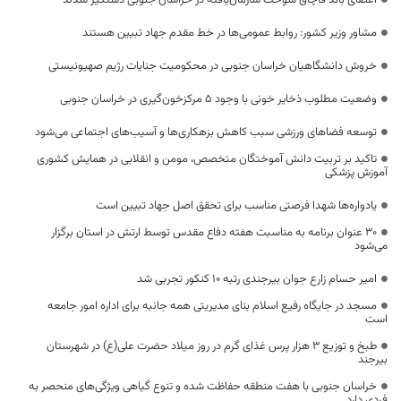
مشاور وزیر کشور: روابط عمومی‌ها در خط مقدم جهاد تبیین هستند
خروش دانشگاهیان خراسان جنوبی در محکومیت جنایات رژیم صهیونیستی
وضعیت مطلوب ذخایر خونی با وجود ۵ مرکزخون‌گیری در خراسان جنوبی
توسعه فضاهای ورزشی سبب کاهش بزهکاری‌ها و آسیب‌های اجتماعی می‌شود
تاکید بر تربیت دانش آموختگان متخصص، مومن و انقلابی در همایش کشوری
آموزش پزشکی
یادواره‌ها شهدا فرصتی مناسب برای تحقق اصل جهاد تبیین است
۳۰ عنوان برنامه به مناسبت هفته دفاع مقدس توسط ارتش در استان برگزار
می‌شود
امیر حسام زارع جوان بیرجندی رتبه ۱۰ کنکور تجربی شد
مسجد در جایگاه رفیع اسلام بنای مدیریتی همه جانبه برای اداره امور جامعه
است
طبخ و توزیع 3 هزار پرس غذای گرم در روز میلاد حضرت علی(ع) در شهرستان
بیرجند
خراسان جنوبی با هفت منطقه حفاظت شده و تنوع گیاهی ویژگی‌های منحصر به
فردی دارد