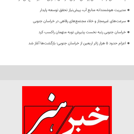
مدیریت هوشمندانه منابع آب، پیش‌نیاز تحقق توسعه پایدار
سرعت‌های غیرمجاز و خلاء مجتمع‌های رفاهی در خراسان جنوبی
خراسان جنوبی رتبه نخست پذیرش توبه متهمان راکسب کرد
اعزام حدود 5 هزار زائر اربعین از خراسان جنوبی؛ بازگشت‌ها آغاز شد