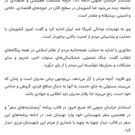
استاندار خراسان جنوبی ادامه داد: اگرچه مشکلات معیشتی و اقتصادی در
جامعه دیده می‌شود اما کشورمان در سطح کلان در حوزه‌های اقتصادی، دفاعی
و امنیتی، پیشرفته و مقتدر است.
وی به تهدیدات توخالی آمریکا ضد ایران اشاره کرد و گفت: امروز کشورمان با
حمایت و پشتیبانی مردم از امنیت بالایی برخوردار است.
ملانوری با اشاره به حمایت همه‌جانبه مردم از نظام اسلامی در همه بزنگاه‌های
انقلاب گفت: جنگ تحمیلی، خشکسالی‌های سنوات اخیر، تحریم و سایر
مشکلات و بحران‌ها نتوانسته این مردم را از پای درآورد.
وی افزود: آنچه مردم را آزار می‌دهد، بی‌توجهی برخی مدیران است و زمانی که
می‌بینند مسئولی به جای خدمت به آنها به دنبال منافع فردی، گروهی و جناحی
خود است، رنج می‌برند لذا رفتار مدیران باید انقلابی و جهادی باشد.
استاندار خراسان جنوبی که صبح امروز در قالب برنامه “پنجشنبه‌های سفر” و
در هفتمین سفر شهرستانی خود وارد نهبندان شد، در ادامه برنامه‌های این
سفر در قالب دیدار چهره به چهره با شماری از مردم این شهرستان مرزی دیدار
کرد.