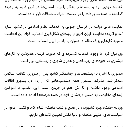
نبی مکرم اسلام (ص) رجوع می‌کردند، هیچ مشکلی در دنیا وجود نداشت زیرا
خداوند بهترین راه و رسم‌های زندگی را برای انسان‌ها در قرآن کریم به ودیعه
گذاشته و همه موجودات را در خدمت اشرف مخلوقات قرار داده است.
نماینده عالی دولت در خراسان جنوبی به خدمات نظام اسلامی در کشور اشاره
کرد و افزود: مقایسه ایران امروز با روزهای شکل‌گیری انقلاب، گواه این ادعاست
و مؤید کارهای بزرگ نظام در عمران و آبادانی ایران اسلامی است.
وی بیان کرد: با وجود خدمات گسترده‌ای که صورت گرفته، همچنان به کارهای
بیشتری در حوزه‌های زیرساختی و عمران شهری و روستایی نیاز است.
ملانوری با اشاره به پیشرفت‌های چشمگیر کشور پس از پیروزی انقلاب اسلامی
متذکر شد: علیرغم استمرار همه دشمنی‌هایی که از روز اول پیروزی انقلاب
اسلامی وجود داشته و تا الان هم در جریان است، این انقلاب با آموختن
راه‌های مقاومت به مسیر درخشان خود در همه عرصه‌ها ادامه داده است.
وی به جایگاه ویژه کشورمان در صلح و ثبات منطقه اشاره کرد و گفت: امروز در
سیاست‌های امنیتی منطقه و دنیا نقش تعیین کننده‌ای داریم.