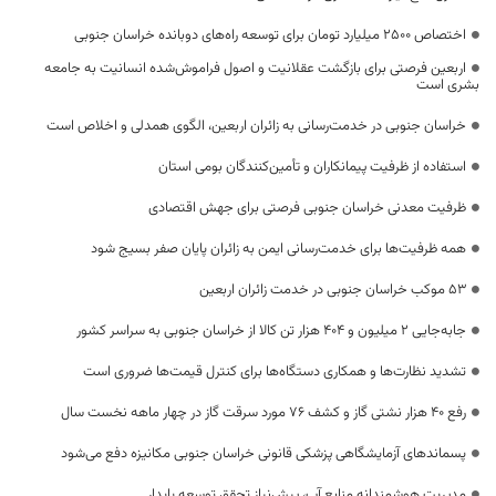
اختصاص 2500 میلیارد تومان برای توسعه راه‌های دوبانده خراسان جنوبی
اربعین فرصتی برای بازگشت عقلانیت و اصول فراموش‌شده انسانیت به جامعه
بشری است
خراسان جنوبی در خدمت‌رسانی به زائران اربعین، الگوی همدلی و اخلاص است
استفاده از ظرفیت پیمانکاران و تأمین‌کنندگان بومی استان
ظرفیت معدنی خراسان جنوبی فرصتی برای جهش اقتصادی
همه ظرفیت‌ها برای خدمت‌رسانی ایمن به زائران پایان صفر بسیج شود
53 موکب خراسان جنوبی در خدمت زائران اربعین
جابه‌جایی 2 میلیون و 404 هزار تن کالا از خراسان جنوبی به سراسر کشور
تشدید نظارت‌ها و همکاری دستگاه‌ها برای کنترل قیمت‌ها ضروری است
رفع 40 هزار نشتی گاز و کشف 76 مورد سرقت گاز در چهار ماهه نخست سال
پسماندهای آزمایشگاهی پزشکی قانونی خراسان جنوبی مکانیزه دفع می‌شود
مدیریت هوشمندانه منابع آب، پیش‌نیاز تحقق توسعه پایدار