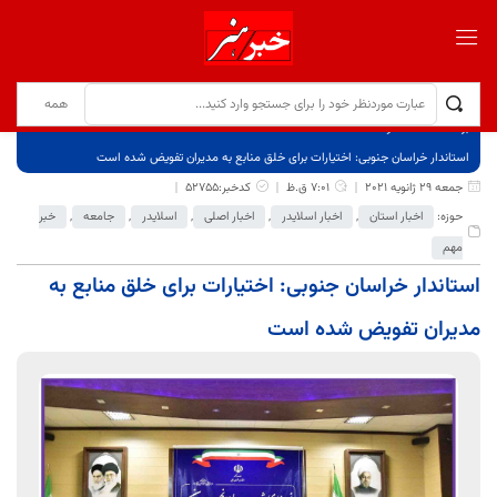
برگ نخست
نوشته‌ها
استاندار خراسان جنوبی: اختیارات برای خلق منابع به مدیران تفویض شده است
جمعه 29 ژانویه 2021
7:01 ق.ظ
کدخبر:52755
حوزه:
اخبار استان
,
اخبار اسلایدر
,
اخبار اصلی
,
اسلایدر
,
جامعه
,
خبر
مهم
استاندار خراسان جنوبی: اختیارات برای خلق منابع به
مدیران تفویض شده است