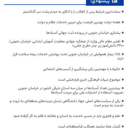
پیشنهادی:
سخت‌ترین شرایط پس از انقلاب را با اتکای به مردم پشت سر گذاشتیم
هفته دولت بهترین فرصت برای تبیین خدمات نظام و دولت
یشتازی خراسان جنوبی در پرونده ثبت جهانی آسبادها
تقدیر مقام عالی وزارت از عملکرد جهادی معاونت آموزش ابتدایی خراسان جنوبی/
۴۶۰۰ دانش‌آموز زیر چتر «طرح حامی»
۱۸۵ بیمار هموفیلی در خراسان جنوبی تحت پوشش خدمات بیمه سلامت قرار
دارند
خانواده را مهمترین رکن پیشگیری از آسیب‌های اجتماعی
موضوع میراث فرهنگی، امری فرابخشی است
بیشترین تعداد آسبادها در میان سه استان شرقی کشور در خراسان جنوبی
،ضرورت استفاده از اعتبارات ملی برای مرمت آسبادها
یکی از سیاست‌های اصلی جهاد دانشگاهی تبدیل مزیت‌های منطقه‌ای به ثروت و
خدمت به مردم است
علم و فناوری باید در مسیر خدمت به انسان و مقابله با ظلم به کار گرفته شود
کنترل ملخ نیازمند همکاری فرامنطقه‌ای است