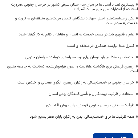
بیشترین تعداد آسبادها در میان سه استان شرقی کشور در خراسان جنوبی ،ضرورت
استفاده از اعتبارات ملی برای مرمت آسبادها
یکی از سیاست‌های اصلی جهاد دانشگاهی تبدیل مزیت‌های منطقه‌ای به ثروت و
خدمت به مردم است
علم و فناوری باید در مسیر خدمت به انسان و مقابله با ظلم به کار گرفته شود
کنترل ملخ نیازمند همکاری فرامنطقه‌ای است
اختصاص 2500 میلیارد تومان برای توسعه راه‌های دوبانده خراسان جنوبی
اربعین فرصتی برای بازگشت عقلانیت و اصول فراموش‌شده انسانیت به جامعه بشری
است
خراسان جنوبی در خدمت‌رسانی به زائران اربعین، الگوی همدلی و اخلاص است
استفاده از ظرفیت پیمانکاران و تأمین‌کنندگان بومی استان
ظرفیت معدنی خراسان جنوبی فرصتی برای جهش اقتصادی
همه ظرفیت‌ها برای خدمت‌رسانی ایمن به زائران پایان صفر بسیج شود