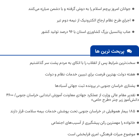
جوانان امروز پرچم اسلام را به دوش گرفته و با دشمن مبارزه می‌کنند
اجرای طرح نظام ارجاع الکترونیک از نیمه دوم تیر
عناب پتانسیل بزرگ کشاورزی استان با 96 درصد تولید کشور
پربحث ترین ها
سخت‌ترین شرایط پس از انقلاب را با اتکای به مردم پشت سر گذاشتیم
هفته دولت بهترین فرصت برای تبیین خدمات نظام و دولت
یشتازی خراسان جنوبی در پرونده ثبت جهانی آسبادها
تقدیر مقام عالی وزارت از عملکرد جهادی معاونت آموزش ابتدایی خراسان جنوبی/ ۴۶۰۰
دانش‌آموز زیر چتر «طرح حامی»
۱۸۵ بیمار هموفیلی در خراسان جنوبی تحت پوشش خدمات بیمه سلامت قرار دارند
خانواده را مهمترین رکن پیشگیری از آسیب‌های اجتماعی
موضوع میراث فرهنگی، امری فرابخشی است