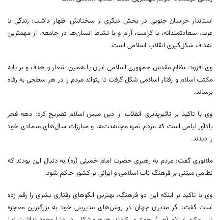
استاندار خراسان جنوبی در بخش دیگری از سخنانش اظهار داشت: زندگی با
عزت، سعادتمندانه، با کرامت، آرام و با نشاط انسان‌ها در جامعه، از مهمترین
اهداف شکل‌گیری انقلاب اسلامی است.
وی افزود: نظام مقدس جمهوری اسلامی ایران با همین شعار و هدف و بر پایه
مکتب اسلام و رفتار اسلامی شکل گرفت تا بتواند مردم را در هر سطحی به رفاه
برساند.
وی با تاکید بر تاثیرپذیری انقلاب از دین مبین اسلام تصریح کرد: دهه فجر
یادآور ایامی است که مردم ثمره مجاهدت‌ها و مبارزات سال‌های متمادی خود
را دیدند.
ملانوری گفت: مردم به رهبری حضرت امام خمینی (ره) به دنبال این بودند که
نظامی مبتنی بر فرهنگ ناب اسلامی و ایرانی بر کشور حاکم شود.
وی با تاکید بر اینکه این دو فرهنگ، بهترین الگوهای رفتاری بشری را رقم زده
است گفت: اگر مدیران جهان در روش‌های مدیریتی خود به بزرگترین معجزه