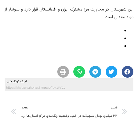
این شهرستان در مجاورت مرز مشترک ایران و افغانستان قرار دارد و سرشار از
مواد معدنی است.
لینک کوتاه خبر:
https://khabarvahonar.ir/news/?p=52755
قبلی
بعدی
۳۳ میلیارد تومان تسهیلات در اختیار عشایر خراسان جنوبی قرار گرفت
وضعیت رنگ‌بندی مراکز استان‌ها از شنبه ۱۱ بهمن ماه