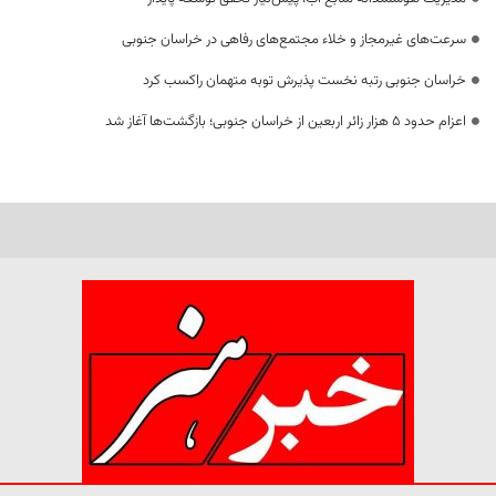
سرعت‌های غیرمجاز و خلاء مجتمع‌های رفاهی در خراسان جنوبی
خراسان جنوبی رتبه نخست پذیرش توبه متهمان راکسب کرد
اعزام حدود 5 هزار زائر اربعین از خراسان جنوبی؛ بازگشت‌ها آغاز شد