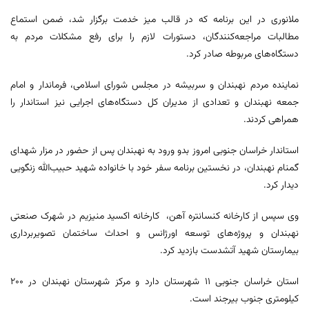
ملانوری در این برنامه که در قالب میز خدمت برگزار شد، ضمن استماع
مطالبات مراجعه‌کنندگان، دستورات لازم را برای رفع مشکلات مردم به
دستگاه‌های مربوطه صادر کرد.
نماینده مردم نهبندان و سربیشه در مجلس شورای اسلامی، فرماندار و امام
جمعه نهبندان و تعدادی از مدیران کل دستگاه‌های اجرایی نیز استاندار را
همراهی کردند.
استاندار خراسان جنوبی امروز بدو ورود به نهبندان پس از حضور در مزار شهدای
گمنام نهبندان، در نخستین برنامه سفر خود با خانواده شهید حبیب‌الله زنگویی
دیدار کرد.
وی سپس از کارخانه کنسانتره آهن، کارخانه اکسید منیزیم در شهرک صنعتی
نهبندان و پروژه‌های توسعه اورژانس و احداث ساختمان تصویربرداری
بیمارستان شهید آتشدست بازدید کرد.
استان خراسان جنوبی ۱۱ شهرستان دارد و مرکز شهرستان نهبندان در ۲۰۰
کیلومتری جنوب بیرجند است.