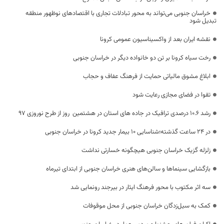
خراسان جنوبی می‌تواند به محور تبادلات تجاری با اقتصادهای نوظهور منطقه
تبدیل شود
نقشه ایران بعد از واکسیناسیون عمومی کرونا
رخت سیاه کرونا بر تن دو خانواده دیگر در خراسان جنوبی
ابلاغ مشوق مالیاتی حمایت از فرهنگ عفاف و حجاب
تقوا در فضای مجازی رعایت شود
رشد 10.6 درصدی ترافیک در جاده های استان در هشتمین روز از طرح نوروزی 97
در 24 ساعت گذشته؛شناسایی 10 بیمار جدید کرونا در خراسان جنوبی
زلزله گزیک خراسان جنوبی هیچگونه خسارتی نداشت
بازگشایی سینما‌ها و سالن‌های هنری خراسان جنوبی از ابتدای تیرماه
سه اثر مکتوب با محور فرهنگ ایثار در بیرجند رونمایی شد
کمک به سیل‌زدگان خراسان جنوبی از محل موقوفات