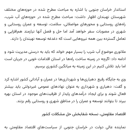
استاندار خراسان جنوبی با اشاره به مباحث مطرح شده در حوزه‌های مختلف
شهرستان نهبندان اظهار داشت: مباحث مطرح شده در حوزه‌های آب شرب،
راه‌های روستایی و محورهای مواصلاتی، سلامت، توسعه و عمران روستایی و
شهری در مصوبات سفر خواهد آمد اما حل و فصل آنها نیازمند هم‌افزایی و
تعامل گسترده بین همه نیروهایی است که دغدغه توسعه نهبندان را دارند.
ملانوری موضوع آب شرب را بسیار مهم خواند که باید به درستی مدیریت شود و
ادامه داد: اگرچه در زمینه ساخت راه‌ها در استان اقدامات خوبی در جریان است
اما باید تلاش کنیم در این زمینه به میانگین کشوری برسیم.
وی به جایگاه رفیع دهیاری‌ها و شهرداری‌ها در عمران و آبادانی کشور اشاره کرد
و گفت: دهیاری و شهرداری به عنوان نهادهای عمومی غیردولتی باید بیشتر
فعال شوند و برای ایجاد درآمدهای پایدار از ظرفیت‌های موجود در استان بهره
ببرند تا بتوانند توسعه و عمران را در مناطق شهری و روستایی رقم بزنند.
اقتصاد مقاومتی، نسخه شفابخش حل مشکلات کشور
نماینده عالی دولت در خراسان جنوبی از سیاست‌های اقتصاد مقاومتی به