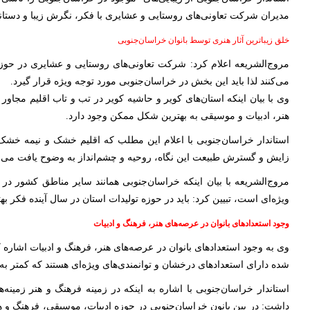
مدیران شرکت تعاونی‌های روستایی و عشایری با فکر، نگرش زیبا و دستانی
خلق زیباترین آثار هنری توسط بانوان خراسان‌جنوبی
مروج‌الشریعه اعلام کرد: شرکت تعاونی‌های روستایی و عشایری در حوزه
می‌کنند لذا باید این بخش در خراسان‌جنوبی مورد توجه ویژه قرار گیرد.
وی با بیان اینکه استان‌های کویر و حاشیه کویر در تب و تاب
اقلیم مجاور 
هنر، ادبیات و موسیقی به بهترین شکل ممکن وجود دارد.
استاندار خراسان‌جنوبی با اعلام این مطلب که اقلیم خشک و نیمه خشک
زایش و گسترش طبیعت این نگاه، روحیه و چشم‌انداز به وضوح یافت می‌
مروج‌الشریعه با بیان اینکه خراسان‌جنوبی همانند سایر مناطق کشور در 
ویژه‌ای است، تبیین کرد: باید در حوزه تولیدات استان در سال آینده فکر ب
وجود استعدادهای بانوان در عرصه‌های هنر، فرهنگ و ادبیات
وی به وجود استعدادهای بانوان در عرصه‌های هنر، فرهنگ و ادبیات اشاره 
شده دارای استعدادهای درخشان و توانمندی‌های ویژه‌ای هستند که کمتر به
استاندار خراسان‌جنوبی با اشاره به اینکه در زمینه فرهنگ و هنر زمینه‌
داشت: در بین بانون خراسان‌جنوبی در حوزه ادبیات، موسیقی، فرهنگ و هن