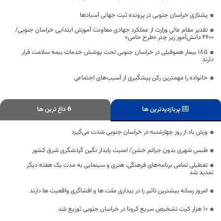
یشتازی خراسان جنوبی در پرونده ثبت جهانی آسبادها
تقدیر مقام عالی وزارت از عملکرد جهادی معاونت آموزش ابتدایی خراسان جنوبی/
۴۶۰۰ دانش‌آموز زیر چتر «طرح حامی»
۱۸۵ بیمار هموفیلی در خراسان جنوبی تحت پوشش خدمات بیمه سلامت قرار
دارند
خانواده را مهمترین رکن پیشگیری از آسیب‌های اجتماعی
پربازدیدترین ها
داغ ترین ها
وزش باد از روز چهارشنبه در خراسان جنوبی شدت می‌گیرد
طبس شهری بدون جرائم خشن/ امنیت پایدار نگین گردشگری شرق کشور
تعطیلی تمامی برنامه‌های فرهنگی، هنری و سینمایی به مدت یک هفته دیگر
تمدید شد
امروز رسانه بیشترین تاثیر را در بیداری ملت ها و افشاگری واقعیت ها دارند
۱۰ هزار کیت تشخیص سریع کرونا در خراسان جنوبی توزیع شد