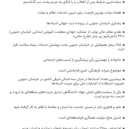
سخت‌ترین شرایط پس از انقلاب را با اتکای به مردم پشت سر گذاشتیم
هفته دولت بهترین فرصت برای تبیین خدمات نظام و دولت
یشتازی خراسان جنوبی در پرونده ثبت جهانی آسبادها
تقدیر مقام عالی وزارت از عملکرد جهادی معاونت آموزش ابتدایی خراسان جنوبی/
۴۶۰۰ دانش‌آموز زیر چتر «طرح حامی»
۱۸۵ بیمار هموفیلی در خراسان جنوبی تحت پوشش خدمات بیمه سلامت قرار
دارند
خانواده را مهمترین رکن پیشگیری از آسیب‌های اجتماعی
موضوع میراث فرهنگی، امری فرابخشی است
بیشترین تعداد آسبادها در میان سه استان شرقی کشور در خراسان جنوبی
،ضرورت استفاده از اعتبارات ملی برای مرمت آسبادها
یکی از سیاست‌های اصلی جهاد دانشگاهی تبدیل مزیت‌های منطقه‌ای به ثروت و
خدمت به مردم است
علم و فناوری باید در مسیر خدمت به انسان و مقابله با ظلم به کار گرفته شود
کنترل ملخ نیازمند همکاری فرامنطقه‌ای است
اختصاص 2500 میلیارد تومان برای توسعه راه‌های دوبانده خراسان جنوبی