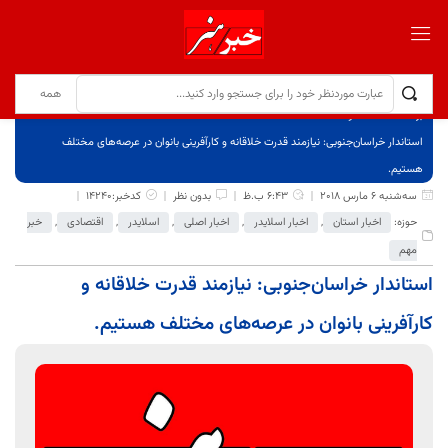
برگ نخست
نوشته‌ها
استاندار خراسان‌جنوبی: نیازمند قدرت خلاقانه و کارآفرینی بانوان در عرصه‌های مختلف
هستیم.
سه‌شنبه 6 مارس 2018
6:43 ب.ظ
بدون نظر
کدخبر:14240
حوزه:
اخبار استان
,
اخبار اسلایدر
,
اخبار اصلی
,
اسلایدر
,
اقتصادی
,
خبر
مهم
استاندار خراسان‌جنوبی: نیازمند قدرت خلاقانه و
کارآفرینی بانوان در عرصه‌های مختلف هستیم.