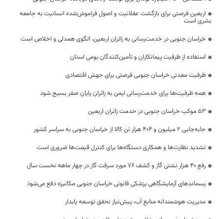
اربعین فرصتی برای بازگشت عقلانیت و اصول فراموش‌شده انسانیت به جامعه
بشری است
خراسان جنوبی در خدمت‌رسانی به زائران اربعین، الگوی همدلی و اخلاص است
استفاده از ظرفیت پیمانکاران و تأمین‌کنندگان بومی استان
ظرفیت معدنی خراسان جنوبی فرصتی برای جهش اقتصادی
همه ظرفیت‌ها برای خدمت‌رسانی ایمن به زائران پایان صفر بسیج شود
53 موکب خراسان جنوبی در خدمت زائران اربعین
جابه‌جایی 2 میلیون و 404 هزار تن کالا از خراسان جنوبی به سراسر کشور
تشدید نظارت‌ها و همکاری دستگاه‌ها برای کنترل قیمت‌ها ضروری است
رفع 40 هزار نشتی گاز و کشف 76 مورد سرقت گاز در چهار ماهه نخست سال
پسماندهای آزمایشگاهی پزشکی قانونی خراسان جنوبی مکانیزه دفع می‌شود
مدیریت هوشمندانه منابع آب، پیش‌نیاز تحقق توسعه پایدار