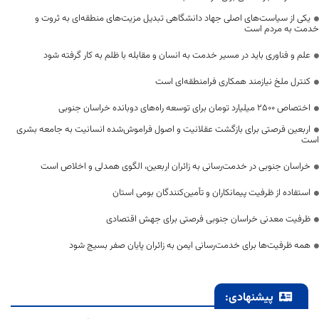
یکی از سیاست‌های اصلی جهاد دانشگاهی تبدیل مزیت‌های منطقه‌ای به ثروت و
خدمت به مردم است
علم و فناوری باید در مسیر خدمت به انسان و مقابله با ظلم به کار گرفته شود
کنترل ملخ نیازمند همکاری فرامنطقه‌ای است
اختصاص 2500 میلیارد تومان برای توسعه راه‌های دوبانده خراسان جنوبی
اربعین فرصتی برای بازگشت عقلانیت و اصول فراموش‌شده انسانیت به جامعه بشری
است
خراسان جنوبی در خدمت‌رسانی به زائران اربعین، الگوی همدلی و اخلاص است
استفاده از ظرفیت پیمانکاران و تأمین‌کنندگان بومی استان
ظرفیت معدنی خراسان جنوبی فرصتی برای جهش اقتصادی
همه ظرفیت‌ها برای خدمت‌رسانی ایمن به زائران پایان صفر بسیج شود
پیشنهادی: