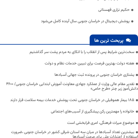
حکیم نزاری قهستانی
پوشش دیجیتال در خراسان جنوبی سال آینده کامل می‌شود
پربحث ترین ها
سخت‌ترین شرایط پس از انقلاب را با اتکای به مردم پشت سر گذاشتیم
هفته دولت بهترین فرصت برای تبیین خدمات نظام و دولت
یشتازی خراسان جنوبی در پرونده ثبت جهانی آسبادها
تقدیر مقام عالی وزارت از عملکرد جهادی معاونت آموزش ابتدایی خراسان جنوبی/ ۴۶۰۰
دانش‌آموز زیر چتر «طرح حامی»
۱۸۵ بیمار هموفیلی در خراسان جنوبی تحت پوشش خدمات بیمه سلامت قرار دارند
خانواده را مهمترین رکن پیشگیری از آسیب‌های اجتماعی
موضوع میراث فرهنگی، امری فرابخشی است
بیشترین تعداد آسبادها در میان سه استان شرقی کشور در خراسان جنوبی ،ضرورت
استفاده از اعتبارات ملی برای مرمت آسبادها