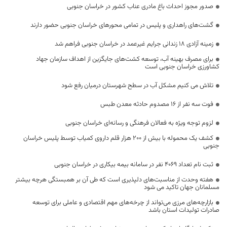
صدور مجوز احداث باغ مادری عناب کشور در خراسان جنوبی
گشت‌های راهداری و پلیس در تمامی محورهای خراسان جنوبی حضور دارند
زمینه آزادی ۱۸ زندانی جرایم غیرعمد در خراسان جنوبی فراهم شد
برای مصرف بهینه آب، توسعه کشت‌های جایگزین از اهداف سازمان جهاد
کشاورزی خراسان جنوبی است
تلاش می کنیم مشکل آب در سطح شهرستان درمیان رفع شود
فوت سه نفر از ۱۶ مصدوم حادثه معدن طبس
لزوم توجه ویژه به فعالان فرهنگی و رسانه‌ای خراسان جنوبی
کشف یک محموله با بیش از ۲۰۰ هزار قلم داروی کمیاب توسط پلیس خراسان
جنوبی
ثبت نام تعداد 4069 نفر در سامانه بیمه بیکاری در خراسان جنوبی
هفته وحدت از مناسبت‌های دلپذیری است که طی آن بر همبستگی هرچه بیشتر
مسلمانان جهان تاکید می شود
بازارچه‌های مرزی می‌تواند از چرخه‌های مهم اقتصادی و عاملی برای توسعه
صادرات تولیدات استان باشد