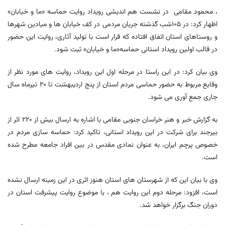
، محمود مقامی در نشست هم اندیشی رویداد روایت حماسه «ما و خیابان»
اظهار کرد: در ۱۰۵شب گذشته جریان مردمی در کف خیابان ها و میادین شهرها
و روستاهای استان اتفاق افتاده که قرار است با تولید آثاری، روایت این حضور
در قالب اولین رویداد استانی حماسه«ما و خیابان» ثبت شود.
وی بیان کرد: در این راستا در مرحله اول این رویداد، روایت های مورد نظر از
وقایع مربوط به حضور حماسی مردم استان از پنج اردیبهشت تا ۲۰ تیرماه سال
جاری جمع آوری می شود.
به گزارش خبر و هنر خراسان جنوبی مقامی با اشاره به ارسال بیش از ۲۲۰ اثر از
بیرجند برای شرکت در این رویداد استانی، تاکید کرد: حماسه سازی مردم در
خصوص پرچم ایران، به عنوان نمادی مقدس در بین افراد جامعه مطرح شده
است.
وی با بیان این که از شهرستان های استان هنوز اثری در این زمینه ارسال نشده
است، افزود: مرحله دوم این روایت هم ، با موضوع روایت پیشرفت استان در
دوران جنگ برگزار خواهد شد.