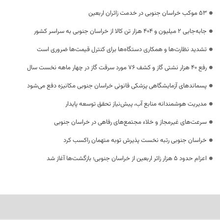
53 موکب خراسان جنوبی در خدمت زائران اربعین
جابه‌جایی 2 میلیون و 404 هزار تن کالا از خراسان جنوبی به سراسر کشور
تشدید نظارت‌ها و همکاری دستگاه‌ها برای کنترل قیمت‌ها ضروری است
رفع 40 هزار نشتی گاز و کشف 76 مورد سرقت گاز در چهار ماهه نخست سال
پسماندهای آزمایشگاهی پزشکی قانونی خراسان جنوبی مکانیزه دفع می‌شود
مدیریت هوشمندانه منابع آب، پیش‌نیاز تحقق توسعه پایدار
سرعت‌های غیرمجاز و خلاء مجتمع‌های رفاهی در خراسان جنوبی
خراسان جنوبی رتبه نخست پذیرش توبه متهمان راکسب کرد
اعزام حدود 5 هزار زائر اربعین از خراسان جنوبی؛ بازگشت‌ها آغاز شد