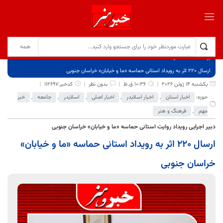
برگ نخست
نوشته‌ها
ارسال ۲۲۰ اثر به رویداد استانی حماسه «ما و خیابان» خراسان جنوبی
یکشنبه 14 ژوئن 2026
10:36 ق.ظ
بدون نظر
کدخبر:112697
حوزه:
اخبار استان
,
اخبار اسلایدر
,
اخبار اصلی
,
اسلایدر
,
جامعه
,
خبر
مهم
,
فرهنگ و هنر
دبیر اجرایی رویداد روایت استانی حماسه «ما و خیابان» خراسان جنوبی
ارسال ۲۲۰ اثر به رویداد استانی حماسه «ما و خیابان»
خراسان جنوبی