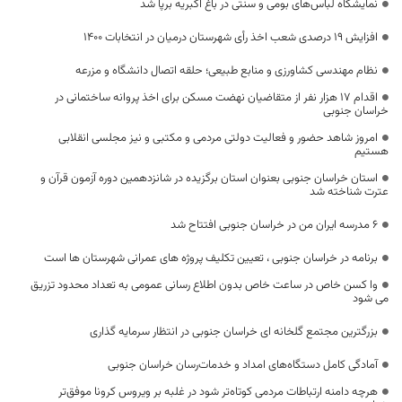
نمایشگاه لباس‌های بومی و سنتی در باغ اکبریه برپا شد
افزایش ۱۹ درصدی شعب اخذ رأی شهرستان درمیان در انتخابات ۱۴۰۰
نظام مهندسی کشاورزی و منابع طبیعی؛ حلقه اتصال دانشگاه و مزرعه
اقدام ۱۷ هزار نفر از متقاضیان نهضت مسکن برای اخذ پروانه ساختمانی در
خراسان جنوبی
امروز شاهد حضور و فعالیت دولتی مردمی و مکتبی و نیز مجلسی انقلابی
هستیم
استان خراسان جنوبی بعنوان استان برگزیده در شانزدهمین دوره آزمون قرآن و
عترت شناخته شد
6 مدرسه ایران من در خراسان جنوبی افتتاح شد
برنامه در خراسان جنوبی ، تعیین تکلیف پروژه های عمرانی شهرستان ها است
وا کسن خاص در ساعت خاص بدون اطلاع رسانی عمومی به تعداد محدود تزریق
می شود
بزرگترین مجتمع گلخانه ای خراسان جنوبی در انتظار سرمایه گذاری
آمادگی کامل دستگاه‌های امداد و خدمات‌رسان خراسان جنوبی
هرچه دامنه ارتباطات مردمی کوتاه‌تر شود در غلبه بر ویروس کرونا موفق‌تر