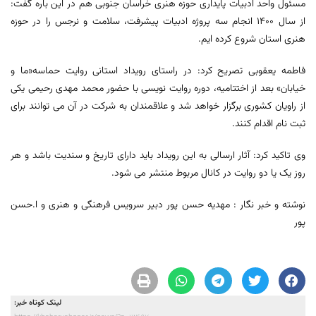
مسئول واحد ادبیات پایداری حوزه هنری خراسان جنوبی هم در این باره گفت:
از سال ۱۴۰۰ انجام سه پروژه ادبیات پیشرفت، سلامت و نرجس را در حوزه
هنری استان شروع کرده ایم.
فاطمه یعقوبی تصریح کرد: در راستای رویداد استانی روایت حماسه«ما و
خیابان» بعد از اختتامیه، دوره روایت نویسی با حضور محمد مهدی رحیمی یکی
از راویان کشوری برگزار خواهد شد و علاقمندان به شرکت در آن می توانند برای
ثبت نام اقدام کنند.
وی تاکید کرد: آثار ارسالی به این رویداد باید دارای تاریخ و سندیت باشد و هر
روز یک یا دو روایت در کانال مربوط منتشر می شود.
نوشته و خبر نگار : مهدیه حسن پور دبیر سرویس فرهنگی و هنری و ا.حسن
پور
لینک کوتاه خبر: