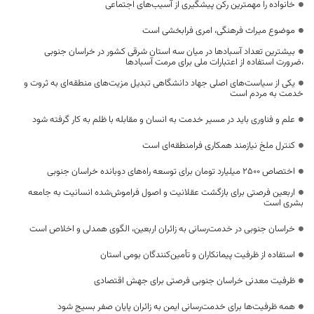
خانواده را مهمترین رکن پیشگیری از آسیب‌های اجتماعی
موضوع میراث فرهنگی، امری فرابخشی است
بیشترین تعداد آسبادها در میان سه استان شرقی کشور در خراسان جنوبی
،ضرورت استفاده از اعتبارات ملی برای مرمت آسبادها
یکی از سیاست‌های اصلی جهاد دانشگاهی تبدیل مزیت‌های منطقه‌ای به ثروت و
خدمت به مردم است
علم و فناوری باید در مسیر خدمت به انسان و مقابله با ظلم به کار گرفته شود
کنترل ملخ نیازمند همکاری فرامنطقه‌ای است
اختصاص 2500 میلیارد تومان برای توسعه راه‌های دوبانده خراسان جنوبی
اربعین فرصتی برای بازگشت عقلانیت و اصول فراموش‌شده انسانیت به جامعه
بشری است
خراسان جنوبی در خدمت‌رسانی به زائران اربعین، الگوی همدلی و اخلاص است
استفاده از ظرفیت پیمانکاران و تأمین‌کنندگان بومی استان
ظرفیت معدنی خراسان جنوبی فرصتی برای جهش اقتصادی
همه ظرفیت‌ها برای خدمت‌رسانی ایمن به زائران پایان صفر بسیج شود