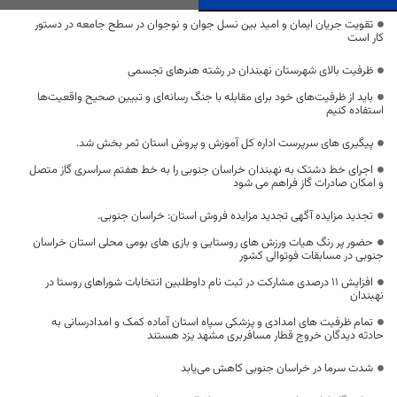
تقویت جریان ایمان و امید بین نسل جوان و نوجوان در سطح جامعه در دستور
کار است
ظرفیت بالای شهرستان نهبندان در رشته هنرهای تجسمی
باید از ظرفیت‌های خود برای مقابله با جنگ رسانه‌ای و تبیین صحیح واقعیت‌ها
استفاده کنیم
پیگیری های سرپرست اداره کل آموزش و پروش استان ثمر بخش شد.
اجرای خط دشتک به نهبندان خراسان جنوبی را به خط هفتم سراسری گاز متصل
و امکان صادرات گاز فراهم می شود
تجدید مزایده آگهی تجدید مزایده فروش استان: خراسان جنوبی.
حضور پر رنگ هیات ورزش های روستایی و بازی های بومی محلی استان خراسان
جنوبی در مسابقات فوتوالی کشور
افزایش ۱۱ درصدی مشارکت در ثبت نام داوطلبین انتخابات شوراهای روستا در
نهبندان
تمام ظرفیت های امدادی و پزشکی سپاه استان آماده کمک و امدادرسانی به
حادثه دیدگان خروج قطار مسافربری مشهد یزد هستند
شدت سرما در خراسان جنوبی کاهش می‌یابد