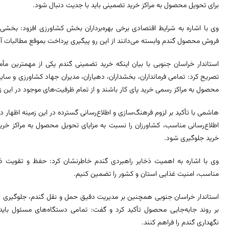
برای تحویل محصول به مراکز خرید تضمینی باید با جدیت دنبال شود.
وی با اشاره به شرایط اقتصادی برخی بهره‌برداران بخش کشاورزی افزود: بخشی 
فروش محصول گندم وابسته می‌دانند از این رو پیگیری پرداخت بموقع مطالبات آنان
استاندار خراسان جنوبی با بیان اینکه خرید تضمینی گندم یکی از مهمترین م
تصریح کرد: تمامی فرمانداران، بخشداران، دهیاران، مدیران جهاد کشاورزی و سای
محصول به مراکز رسمی خرید پای کار باشند و از تمام ظرفیت‌های موجود در این زم
هاشمی با تأکید بر لزوم فرهنگ‌سازی و اطلاع‌رسانی گسترده در این زمینه اظهار د
اطلاع‌رسانی مناسب، کشاورزان را نسبت به مزایای تحویل محصول به مراکز خر
خرید جلوگیری شود.
وی با اشاره به اهمیت ذخایر راهبردی گندم خاطرنشان کرد: حفظ و تقویت ذخا
مناسب، امنیت غذایی استان و کشور را تضمین کنیم.
استاندار خراسان جنوبی همچنین بر مدیریت دقیق حمل و نقل گندم، جلوگیری ا
بر روند جابه‌جایی محصول تأکید کرد و گفت: تمامی دستگاه‌های مسئول باید
نگهداری گندم را فراهم کنند.