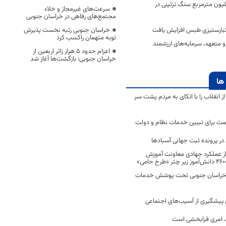
ی سالانه ۲ میلیون مترمربع سنگ تزئینی در
سرعت‌های غیرمجاز و خلاء
مجتمع‌های رفاهی در خراسان جنوبی
کبارستیزی طبس افزایش یافت
خراسان جنوبی رتبه نخست پذیرش
توبه متهمان راکسب کرد
 متعهد، سرمایه‌های ارزشمند
اعزام حدود 5 هزار زائر اربعین از
خراسان جنوبی؛ بازگشت‌ها آغاز شد
ها
انقلاب را با اتکای به مردم پشت سر
ت برای تبیین خدمات نظام و دولت
ر پرونده ثبت جهانی آسبادها
 از عملکرد جهادی معاونت آموزش
 در خراسان جنوبی تحت پوشش خدمات
ن پیشگیری از آسیب‌های اجتماعی
 امری فرابخشی است