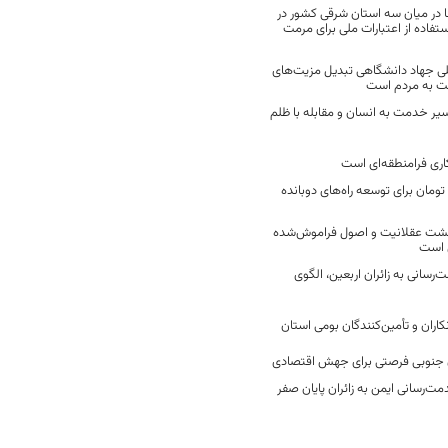
 در میان سه استان شرقی کشور در
فاده از اعتبارات ملی برای مرمت
ی جهاد دانشگاهی تبدیل مزیت‌های
مت به مردم است
سیر خدمت به انسان و مقابله با ظلم
اری فرامنطقه‌ای است
2 میلیارد تومان برای توسعه راه‌های دوبانده
زگشت عقلانیت و اصول فراموش‌شده
 است
رسانی به زائران اربعین، الگوی
کاران و تأمین‌کنندگان بومی استان
جنوبی فرصتی برای جهش اقتصادی
ت‌رسانی ایمن به زائران پایان صفر