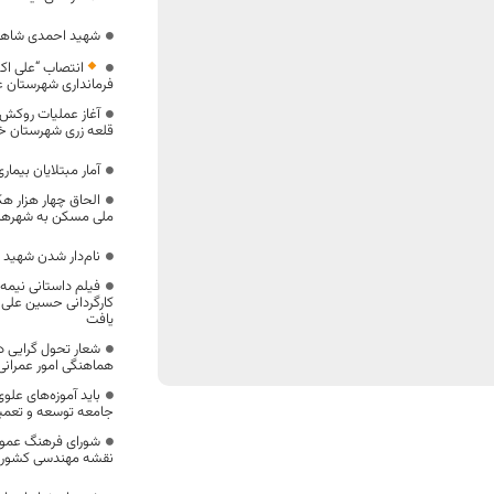
شهید احمدی شاهرخ
انتصاب “علی اکب
فرمانداری شهرستان ع
قلعه زری شهرستان 
آمار مبتلایان بیمار
الحاق چهار هزار ه
ملی مسکن به شهرها
نام‌دار شدن شهید گمنا
فیلم داستانی نیمه ب
کارگردانی حسین علی پ
یافت
شعار تحول گرایی د
هماهنگی امور عمرانی
باید آموزه‌های علوی
جامعه توسعه و تعم
شورای فرهنگ عموم
نقشه مهندسی کشور