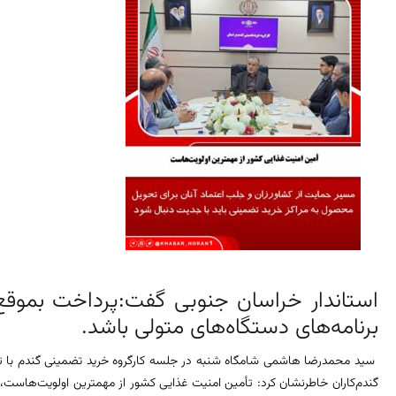
استاندار خراسان جنوبی گفت:پرداخت بموقع م
برنامه‌های دستگاه‌های متولی باشد.
سید محمدرضا هاشمی شامگاه شنبه در جلسه کارگروه خرید تضمینی گندم با تأک
گندم‌کاران خاطرنشان کرد: تأمین امنیت غذایی کشور از مهمترین اولویت‌هاست، 