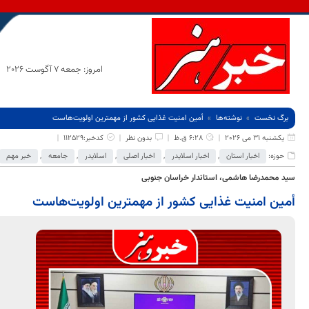
امروز: جمعه 7 آگوست 2026
برگ نخست
نوشته‌ها
أمین امنیت غذایی کشور از مهمترین اولویت‌هاست
یکشنبه 31 می 2026
6:28 ق.ظ
بدون نظر
کدخبر:112529
حوزه:
اخبار استان
,
اخبار اسلایدر
,
اخبار اصلی
,
اسلایدر
,
جامعه
,
خبر مهم
سید محمدرضا هاشمی، استاندار خراسان جنوبی
أمین امنیت غذایی کشور از مهمترین اولویت‌هاست