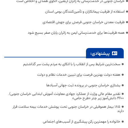
خراسان جنوبی در خدمت‌رسانی به زائران اربعین، الگوی همدلی و اخلاص است
استفاده از ظرفیت پیمانکاران و تأمین‌کنندگان بومی استان
ظرفیت معدنی خراسان جنوبی فرصتی برای جهش اقتصادی
همه ظرفیت‌ها برای خدمت‌رسانی ایمن به زائران پایان صفر بسیج شود
پیشنهادی:
سخت‌ترین شرایط پس از انقلاب را با اتکای به مردم پشت سر گذاشتیم
هفته دولت بهترین فرصت برای تبیین خدمات نظام و دولت
یشتازی خراسان جنوبی در پرونده ثبت جهانی آسبادها
تقدیر مقام عالی وزارت از عملکرد جهادی معاونت آموزش ابتدایی خراسان جنوبی/
۴۶۰۰ دانش‌آموز زیر چتر «طرح حامی»
۱۸۵ بیمار هموفیلی در خراسان جنوبی تحت پوشش خدمات بیمه سلامت قرار
دارند
خانواده را مهمترین رکن پیشگیری از آسیب‌های اجتماعی