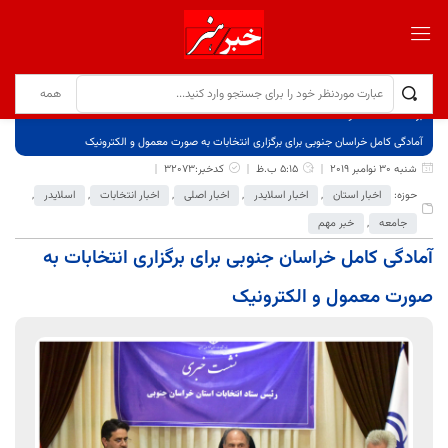
برگ نخست
نوشته‌ها
آمادگی کامل خراسان جنوبی برای برگزاری انتخابات به صورت معمول و الکترونیک
شنبه 30 نوامبر 2019
5:15 ب.ظ
کدخبر:32073
حوزه:
اخبار استان
,
اخبار اسلایدر
,
اخبار اصلی
,
اخبار انتخابات
,
اسلایدر
,
جامعه
,
خبر مهم
آمادگی کامل خراسان جنوبی برای برگزاری انتخابات به
صورت معمول و الکترونیک