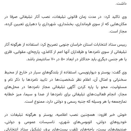
داشت.
وی تاکید کرد: در مدت زمان قانونی تبلیغات، نصب آثار تبلیغاتی صرفا در
مکان‌هایی که از سوی فرمانداری، بخشداری، شهرداری یا دهیاری تعیین کرده،
مجاز است.
رییس ستاد انتخابات استان خراسان جنوبی تصریح کرد: استفاده از هرگونه آثار
تبلیغاتی از سوی نامزدها و طرفداران آنها اعم از کاغذی، پارچه‌ای، مقوایی، فلزی
یا هر جنس دیگری باید حداکثر در ابعاد ۵۰ در ۷۰ سانتیمتر باشد.
وی گفت: پوستر و دیوارنویسی، استفاده از بلندگوهای سیار در خارج از محیط
سخنرانی و امثال آن، اعلام نظر شخصیت‌ها در تایید نامزدها با ذکر نام و
مسئولیت، محو یا پاره کردن آگهی تبلیغاتی مجاز نامزدها در محل‌های
مجاز، انجام فعالیت‌های تبلیغاتی برای نامزدها از صدا و سیما، میز خطابه
نمازجمعه یا هر وسیله که جنبه رسمی و دولتی دارد، ممنوع است.
خوش‌ خبر افزود: همچنین نصب اعلامیه، پوستر و هرگونه تبلیغات در
خودروهای دولتی، اتوبوس‌های شهری، تاسیسات عمومی و دولتی،
صندوق‌های پست، باجه‌های تلفن، پست‌های برق، تشکیل ستاد انتخاباتی