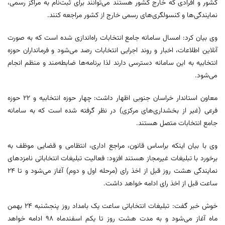
کشور و افرادی که خارج کشور هستند می‌توانند برای ثبت‌نام به مراکز رسمی،
نمایندگی‌ها و کنسولگری‌های رسمی خارج از کشور مراجعه کنند.
وی بیان کرد: امسال سامانه جامع انتخابات راه‌اندازی شده است که به صورت
آنلاین اطلاعات، اخبار و روند اجرایی انتخابات رصد می‌شود و فرمانداران حوزه
انتخابیه به این سامانه دسترسی دارند لذا برنامه‌ها ضابطه‌مند و منظم انجام
می‌شود.
معاون استاندار خراسان جنوبی اظهار داشت: چهار حوزه انتخابیه و ۲۲ حوزه
فرعی (غیر از بخشداری‌های مرکزی) در نظر گرفته شده است که به سامانه
جامع انتخابات متصل هستند.
وی با بیان اینکه براساس قانون، مراجع اداری، انتظامی و قضایی موظف به
برخورد با تبلیغات غیرمجاز هستند افزود: فعالیت تبلیغات انتخاباتی نامزدهای
نمایندگی هشت روز قبل از اخذ رای (مرحله اول و دوم) آغاز می‌شود و تا ۲۴
ساعت قبل از اخذ رای ادامه خواهد داشت.
خوش‌ خبر گفت: تبلیغات انتخاباتی ساعت یک بامداد روز پنجشنبه ۲۴ بهمن
ماه آغاز می‌شود و به مدت هشت روز تا یکم اسفندماه ۹۸ ادامه خواهد