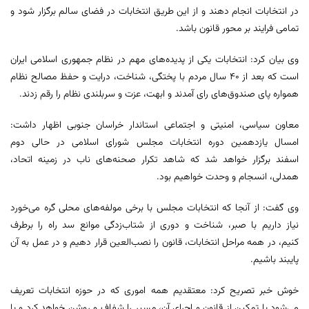
در انتخابات انجام دهند و از این طریق انتخابات در فضای سالم برگزار شود و
تمامی فرایند بر محور قانون باشد.
وی بیان کرد: انتخابات یکی از پدیده‌های مهم در نظام جمهوری اسلامی ایران
است که بعد از ۴۰ سال مردم با پختگی، شناخت، درایت و حفظ مصالح نظام
همواره پای صندوق‌های رای آمدند و ابهت، عزت و سربلندی نظام را رقم زدند.
معاون سیاسی، امنیتی و اجتماعی استاندار خراسان جنوبی اظهار داشت:
امسال یازدهمین دوره انتخابات مجلس شورای اسلامی در حالی دوم
اسفند برگزار خواهد شد که شاهد تکرار صحنه‌های ناب در زمینه اتحاد،
همدلی، انسجام و وحدت خواهیم بود.
وی گفت: از آنجا که انتخابات مجلس با برخی مولفه‌های محلی گره می‌خورد
نیاز داریم با صبر، شناخت و دوری از شتاب‌زدگی موانع سد راه را برطرف
کنیم، در همه مراحل انتخابات، قانون را نصب‌العین قرار دهیم و در عمل به آن
پایبند باشیم.
خوش‌ خبر تصریح کرد: معتقدیم همه اموری که در حوزه انتخابات تعریف
می‌شود با تمکین از قانون و اجرای آن، مسیر را شفاف و روشن خواهد کرد و با