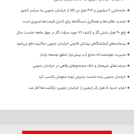
جابه‌جایی 2 میلیون و 404 هزار تن کالا از خراسان جنوبی به سراسر کشور
تشدید نظارت‌ها و همکاری دستگاه‌ها برای کنترل قیمت‌ها ضروری است
رفع 40 هزار نشتی گاز و کشف 76 مورد سرقت گاز در چهار ماهه نخست سال
پسماندهای آزمایشگاهی پزشکی قانونی خراسان جنوبی مکانیزه دفع می‌شود
مدیریت هوشمندانه منابع آب، پیش‌نیاز تحقق توسعه پایدار
سرعت‌های غیرمجاز و خلاء مجتمع‌های رفاهی در خراسان جنوبی
خراسان جنوبی رتبه نخست پذیرش توبه متهمان راکسب کرد
اعزام حدود 5 هزار زائر اربعین از خراسان جنوبی؛ بازگشت‌ها آغاز شد