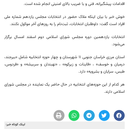
اقدامات پیشگیرانه، فنی و با ضریب بالای امنیتی انجام شده است.
خوش‌ خبر با بیان اینکه ملاک حضور در انتخابات مجلس یازدهم شماره ملی
افراد است گفت: داوطلبان انتخابات، ثبت‌نام را به روزهای آخر موکول نکنند.
انتخابات یازدهمین دوره مجلس شورای اسلامی دوم اسفند امسال برگزار
می‌شود.
استان مرزی خراسان جنوبی ۱۱ شهرستان و چهار حوزه انتخابیه شامل «بیرجند،
درمیان و خوسف» ، «قاینات و زیرکوه» ، «نهبندان و سربیشه» و «فردوس،
طبس، سرایان و بشرویه» دارد.
هر کدام از این حوزه‌های انتخابیه در حال حاضر یک نماینده در مجلس شورای
اسلامی دارند.
لینک کوتاه خبر: