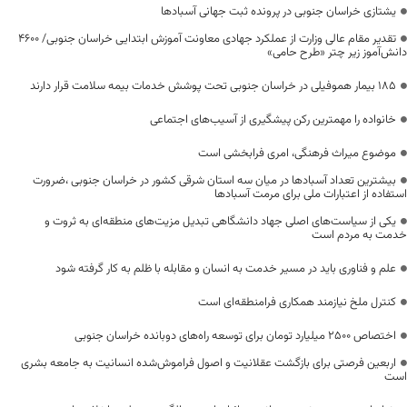
یشتازی خراسان جنوبی در پرونده ثبت جهانی آسبادها
تقدیر مقام عالی وزارت از عملکرد جهادی معاونت آموزش ابتدایی خراسان جنوبی/ ۴۶۰۰
دانش‌آموز زیر چتر «طرح حامی»
۱۸۵ بیمار هموفیلی در خراسان جنوبی تحت پوشش خدمات بیمه سلامت قرار دارند
خانواده را مهمترین رکن پیشگیری از آسیب‌های اجتماعی
موضوع میراث فرهنگی، امری فرابخشی است
بیشترین تعداد آسبادها در میان سه استان شرقی کشور در خراسان جنوبی ،ضرورت
استفاده از اعتبارات ملی برای مرمت آسبادها
یکی از سیاست‌های اصلی جهاد دانشگاهی تبدیل مزیت‌های منطقه‌ای به ثروت و
خدمت به مردم است
علم و فناوری باید در مسیر خدمت به انسان و مقابله با ظلم به کار گرفته شود
کنترل ملخ نیازمند همکاری فرامنطقه‌ای است
اختصاص 2500 میلیارد تومان برای توسعه راه‌های دوبانده خراسان جنوبی
اربعین فرصتی برای بازگشت عقلانیت و اصول فراموش‌شده انسانیت به جامعه بشری
است