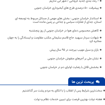
? رنگ بندی جدید کرونایی / شهر آبی نداریم
پیشرفت 50 درصدی طرح های آبخیزداری خراسان جنوبی
استاندار خراسان جنوبی : بخش های مهمی از مسائل مربوط به توسعه ای
استان، جدای از تفکرات سیاسی و جناحی بر زمین مانده است
کاهش محسوس دمای هوا در خراسان جنوبی از روز پنجشنبه
شهادت سردار سپهبد حاج قاسم سلیمانی مکتب مقاومت و ایستادگی را به جهان
مخابره کرد
باران و سیل مهیب بیرجند در 95 سال پیش
نشان ملی بر آجر‌های منقوش خراسان جنوبی
بخشش قاتل با رضایت اولیای دم در خراسان جنوبی
پربحث ترین ها
سخت‌ترین شرایط پس از انقلاب را با اتکای به مردم پشت سر گذاشتیم
هفته دولت بهترین فرصت برای تبیین خدمات نظام و دولت