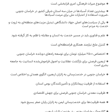
موضوع میراث فرهنگی، امری فرابخشی است
بیشترین تعداد آسبادها در میان سه استان شرقی کشور در خراسان جنوبی
،ضرورت استفاده از اعتبارات ملی برای مرمت آسبادها
یکی از سیاست‌های اصلی جهاد دانشگاهی تبدیل مزیت‌های منطقه‌ای به ثروت و
خدمت به مردم است
علم و فناوری باید در مسیر خدمت به انسان و مقابله با ظلم به کار گرفته شود
کنترل ملخ نیازمند همکاری فرامنطقه‌ای است
اختصاص 2500 میلیارد تومان برای توسعه راه‌های دوبانده خراسان جنوبی
اربعین فرصتی برای بازگشت عقلانیت و اصول فراموش‌شده انسانیت به جامعه
بشری است
خراسان جنوبی در خدمت‌رسانی به زائران اربعین، الگوی همدلی و اخلاص است
استفاده از ظرفیت پیمانکاران و تأمین‌کنندگان بومی استان
ظرفیت معدنی خراسان جنوبی فرصتی برای جهش اقتصادی
همه ظرفیت‌ها برای خدمت‌رسانی ایمن به زائران پایان صفر بسیج شود
53 موکب خراسان جنوبی در خدمت زائران اربعین