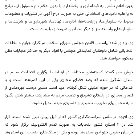
بدون اعلام نشانی به فرمانداری یا بخشداری یا بدون اعلام نام مسؤول آن، تبلیغ
له یا علیه نامزدهای انتخاباتی حتی به صورت درج آگهی در نشریات و مطبوعات
مربوط به سازمان‌ها، وزارتخانه‌ها، اداره‌ها، نهادها، شهرداری‌ها و شرکت‌ها و
سازمان‌های وابسته نیز از دیگر مصادیق غیرمجاز تبلیغات است.
وی یادآور شد: براساس قانون مجلس شورای اسلامی مرتکبان جرایم و تخلفات
انتخاباتی شامل داوطلبان نمایندگی مجلس یا افراد دیگر به حداکثر مجازات مقرر
محکوم خواهند شد.
خوش‌ خبر گفت: کمیته‌های مختلف در ارتباط با برگزاری انتخابات سالم در
استان تشکیل شده که رصد فضای مجازی یکی از این کمیته‌ها است و با
اقداماتی که در حوزه امنیتی شکل گرفته، امید است مسیر درست بهره‌مندی از
فضای مجازی در راستای تشویق و ترغیب مردم به مشارکت بیشتر شکل بگیرد
تا به محلی برای تخریب، ناامیدی و دلسردی مردم تبدیل نشود.
وی افزود: براساس سیاست‌گذاری کشور که از قبل پیش بینی شده است، قرار
شد در ۱۱ استان کشور انتخابات به صورت تمام الکترونیک برگزار شود که
خراسان جنوبی جزو این استان‌ها بوده و یکی از ملاک‌های انتخاب این استان‌ها