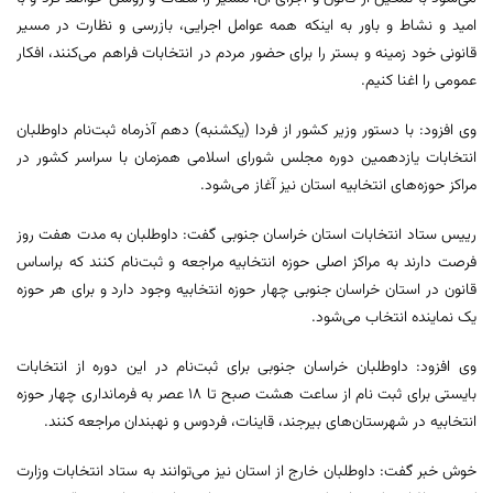
امید و نشاط و باور به اینکه همه عوامل اجرایی، بازرسی و نظارت در مسیر
قانونی خود زمینه و بستر را برای حضور مردم در انتخابات فراهم می‌کنند، افکار
عمومی را اغنا کنیم.
وی افزود: با دستور وزیر کشور از فردا (یکشنبه) دهم آذرماه ثبت‌نام داوطلبان
انتخابات یازدهمین دوره مجلس شورای اسلامی همزمان با سراسر کشور در
مراکز حوزه‌های انتخابیه استان نیز آغاز می‌شود.
رییس ستاد انتخابات استان خراسان جنوبی گفت: داوطلبان به مدت هفت روز
فرصت دارند به مراکز اصلی حوزه انتخابیه مراجعه و ثبت‌نام کنند که براساس
قانون در استان خراسان جنوبی چهار حوزه انتخابیه وجود دارد و برای هر حوزه
یک نماینده انتخاب می‌شود.
وی افزود: داوطلبان خراسان جنوبی برای ثبت‌نام در این دوره از انتخابات
بایستی برای ثبت نام از ساعت هشت صبح تا ۱۸ عصر به فرمانداری چهار حوزه
انتخابیه در شهرستان‌های بیرجند، قاینات، فردوس و نهبندان مراجعه کنند.
خوش‌ خبر گفت: داوطلبان خارج از استان نیز می‌توانند به ستاد انتخابات وزارت