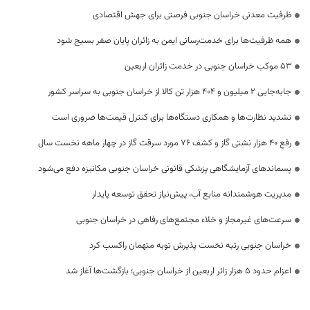
ظرفیت معدنی خراسان جنوبی فرصتی برای جهش اقتصادی
همه ظرفیت‌ها برای خدمت‌رسانی ایمن به زائران پایان صفر بسیج شود
53 موکب خراسان جنوبی در خدمت زائران اربعین
جابه‌جایی 2 میلیون و 404 هزار تن کالا از خراسان جنوبی به سراسر کشور
تشدید نظارت‌ها و همکاری دستگاه‌ها برای کنترل قیمت‌ها ضروری است
رفع 40 هزار نشتی گاز و کشف 76 مورد سرقت گاز در چهار ماهه نخست سال
پسماندهای آزمایشگاهی پزشکی قانونی خراسان جنوبی مکانیزه دفع می‌شود
مدیریت هوشمندانه منابع آب، پیش‌نیاز تحقق توسعه پایدار
سرعت‌های غیرمجاز و خلاء مجتمع‌های رفاهی در خراسان جنوبی
خراسان جنوبی رتبه نخست پذیرش توبه متهمان راکسب کرد
اعزام حدود 5 هزار زائر اربعین از خراسان جنوبی؛ بازگشت‌ها آغاز شد