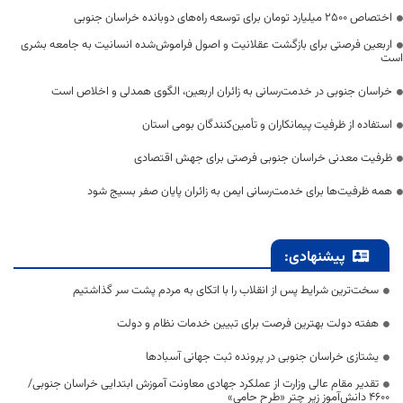
اختصاص 2500 میلیارد تومان برای توسعه راه‌های دوبانده خراسان جنوبی
اربعین فرصتی برای بازگشت عقلانیت و اصول فراموش‌شده انسانیت به جامعه بشری
است
خراسان جنوبی در خدمت‌رسانی به زائران اربعین، الگوی همدلی و اخلاص است
استفاده از ظرفیت پیمانکاران و تأمین‌کنندگان بومی استان
ظرفیت معدنی خراسان جنوبی فرصتی برای جهش اقتصادی
همه ظرفیت‌ها برای خدمت‌رسانی ایمن به زائران پایان صفر بسیج شود
پیشنهادی:
سخت‌ترین شرایط پس از انقلاب را با اتکای به مردم پشت سر گذاشتیم
هفته دولت بهترین فرصت برای تبیین خدمات نظام و دولت
یشتازی خراسان جنوبی در پرونده ثبت جهانی آسبادها
تقدیر مقام عالی وزارت از عملکرد جهادی معاونت آموزش ابتدایی خراسان جنوبی/
۴۶۰۰ دانش‌آموز زیر چتر «طرح حامی»