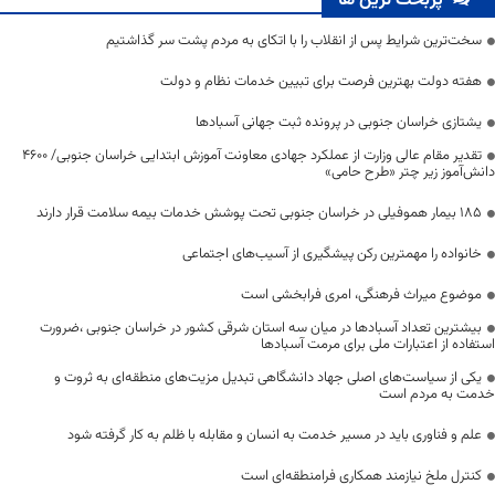
پربحث ترین ها
سخت‌ترین شرایط پس از انقلاب را با اتکای به مردم پشت سر گذاشتیم
هفته دولت بهترین فرصت برای تبیین خدمات نظام و دولت
یشتازی خراسان جنوبی در پرونده ثبت جهانی آسبادها
تقدیر مقام عالی وزارت از عملکرد جهادی معاونت آموزش ابتدایی خراسان جنوبی/ ۴۶۰۰
دانش‌آموز زیر چتر «طرح حامی»
۱۸۵ بیمار هموفیلی در خراسان جنوبی تحت پوشش خدمات بیمه سلامت قرار دارند
خانواده را مهمترین رکن پیشگیری از آسیب‌های اجتماعی
موضوع میراث فرهنگی، امری فرابخشی است
بیشترین تعداد آسبادها در میان سه استان شرقی کشور در خراسان جنوبی ،ضرورت
استفاده از اعتبارات ملی برای مرمت آسبادها
یکی از سیاست‌های اصلی جهاد دانشگاهی تبدیل مزیت‌های منطقه‌ای به ثروت و
خدمت به مردم است
علم و فناوری باید در مسیر خدمت به انسان و مقابله با ظلم به کار گرفته شود
کنترل ملخ نیازمند همکاری فرامنطقه‌ای است