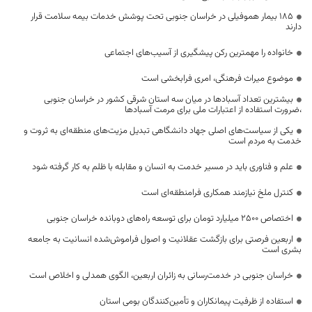
۱۸۵ بیمار هموفیلی در خراسان جنوبی تحت پوشش خدمات بیمه سلامت قرار
دارند
خانواده را مهمترین رکن پیشگیری از آسیب‌های اجتماعی
موضوع میراث فرهنگی، امری فرابخشی است
بیشترین تعداد آسبادها در میان سه استان شرقی کشور در خراسان جنوبی
،ضرورت استفاده از اعتبارات ملی برای مرمت آسبادها
یکی از سیاست‌های اصلی جهاد دانشگاهی تبدیل مزیت‌های منطقه‌ای به ثروت و
خدمت به مردم است
علم و فناوری باید در مسیر خدمت به انسان و مقابله با ظلم به کار گرفته شود
کنترل ملخ نیازمند همکاری فرامنطقه‌ای است
اختصاص 2500 میلیارد تومان برای توسعه راه‌های دوبانده خراسان جنوبی
اربعین فرصتی برای بازگشت عقلانیت و اصول فراموش‌شده انسانیت به جامعه
بشری است
خراسان جنوبی در خدمت‌رسانی به زائران اربعین، الگوی همدلی و اخلاص است
استفاده از ظرفیت پیمانکاران و تأمین‌کنندگان بومی استان