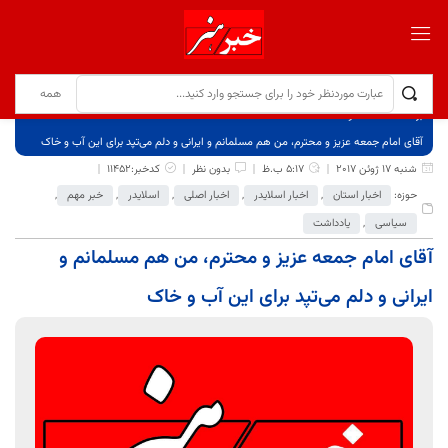
برگ نخست
نوشته‌ها
آقای امام جمعه عزیز و محترم، من هم مسلمانم و ایرانی و دلم می‌تپد برای این آب و خاک
شنبه 17 ژوئن 2017
5:17 ب.ظ
بدون نظر
کدخبر:11452
حوزه:
اخبار استان
,
اخبار اسلایدر
,
اخبار اصلی
,
اسلایدر
,
خبر مهم
,
سیاسی
,
یادداشت
آقای امام جمعه عزیز و محترم، من هم مسلمانم و
ایرانی و دلم می‌تپد برای این آب و خاک