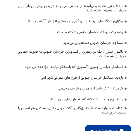
سقط جنین علاوه بر پیامدهای جسمی، می‌تواند عوارض روحی و روانی برای
مادران به همراه داشته باشد
برگزاری دادگاه‌های برخط علنی، گامی در راستای افزایش آگاهی‌ حقوقی
وضعیت کرونا در خراسان جنوبی شکننده است
مساجد خراسان جنوبی ضدعفونی می‌شود
تاکنون بیش از یک تن زعفران از کشاورزان خراسان جنوبی به صورت حمایتی
خریداری شده است
استاندار خراسان جنوبی: ?مدیری که پاسخگو نباشد، مؤاخذه می شود
بازدید استاندار خراسان جنوبی از طرح‌های عمرانی شهر آبیز
خرید 4127 تن شیر از دامداران خراسان جنوبی
راه اندازی وب سایت دانشگاه به زبان های بین المللی
شناخت جریان استعمار که بزرگترین آفت جهان بشری است بر هر انسان با
بصیرت لازم است