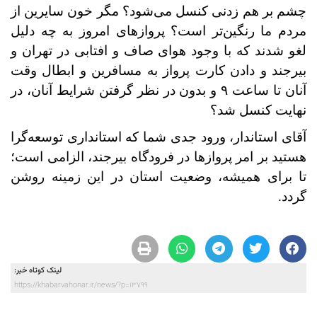
چشم بر هم زدنی کنسل می‌شود؟ مگر خون سایرین از
مردم ما رنگین‌تر است؟ پروازهای امروز به چه دلیل
لغو شدند که با وجود هوای صاف و افتابی در تهران و
بیرجند و دادن کارت پرواز به مسافرین و ابطال وقت
آنان تا ساعت ۹ و بدون در نظر گرفتن شرایط آنان، در
نهایت کنسل شد؟
آقای استاندار، ورود جدی شما که استانداری توسعه‌گرا
هستید بر امر پروازها در فرودگاه بیرجند، الزامی است؛
تا برای همیشه، وضعیت استان در این زمینه روشن
گردد.
لینک کوتاه خبر:
https://khabarvahonar.ir/news/?p=13799