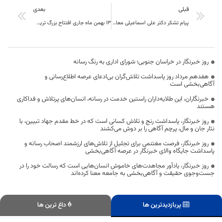
قبلی
بعدی
پیام تشکر دکتر علی اسماعیلی معاون سیاسی ،امنیتی واجتماعی استاندار از ابراز لطف گروه های مختلف مردم شریف استان خراسان جنوبی
١٣ بهمن ماه جاری افتتاح بزرگ ترین رویداد سینمایی کشور در خراسان جنوبی
روز خبرنگار در خراسان جنوبی؛ شورای اداری به رنگ رسانه
هفدهم مرداد روز پاسداشت تلاش‌گران بی‌ادعای عرصه اطلاع‌رسانی و
آگاهی‌بخشی است
خبرنگاران، این طلایه‌داران راستین خدمت در رسانه، انسان‌های پرتلاش و فداکاری
هستند
روز خبرنگار، پاسداشت رنج و تلاش کسانی است که در خط مقدم جهاد تبیین، با
نثار جان و مال، پرچم آگاهی را بر دوش می‌کشند
روز خبرنگار، فرصت مغتنمی برای تجلیل از تلاش‌های ارزشمند اصحاب رسانه و
پاسداشت جایگاه والای خبرنگار در عرصه آگاهی‌بخشی
روز خبرنگار، یادآور مجاهدت‌های خاموش انسان‌هایی است که رسالت خود را در
جست‌وجوی حقیقت و آگاهی‌بخشی به جامعه معنا کرده‌اند
پربازدیدترین ها
داغ ترین ها