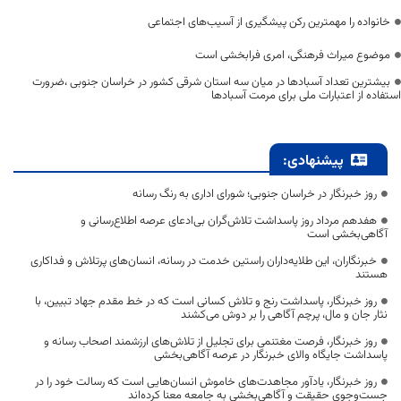
خانواده را مهمترین رکن پیشگیری از آسیب‌های اجتماعی
موضوع میراث فرهنگی، امری فرابخشی است
بیشترین تعداد آسبادها در میان سه استان شرقی کشور در خراسان جنوبی ،ضرورت
استفاده از اعتبارات ملی برای مرمت آسبادها
پیشنهادی:
روز خبرنگار در خراسان جنوبی؛ شورای اداری به رنگ رسانه
هفدهم مرداد روز پاسداشت تلاش‌گران بی‌ادعای عرصه اطلاع‌رسانی و
آگاهی‌بخشی است
خبرنگاران، این طلایه‌داران راستین خدمت در رسانه، انسان‌های پرتلاش و فداکاری
هستند
روز خبرنگار، پاسداشت رنج و تلاش کسانی است که در خط مقدم جهاد تبیین، با
نثار جان و مال، پرچم آگاهی را بر دوش می‌کشند
روز خبرنگار، فرصت مغتنمی برای تجلیل از تلاش‌های ارزشمند اصحاب رسانه و
پاسداشت جایگاه والای خبرنگار در عرصه آگاهی‌بخشی
روز خبرنگار، یادآور مجاهدت‌های خاموش انسان‌هایی است که رسالت خود را در
جست‌وجوی حقیقت و آگاهی‌بخشی به جامعه معنا کرده‌اند