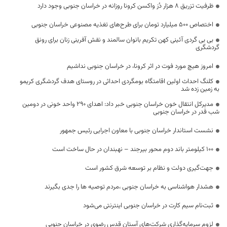
ظرفیت تزریق ۸ هزار دُز واکسن کرونا روزانه در خراسان جنوبی وجود دارد
اختصاص ۵۰۰ میلیارد تومان برای طرح‌های تغذیه مصنوعی خراسان جنوبی
بی بی گردی آئینی کهن تکریم بانوان سالمند و نقش آفرینی زنان برای رونق
گردشگری
امروز هیچ مورد فوت در اثر کرونا، در خراسان جنوبی نداشیم
کلنگ احداث اولین اقامتگاه بومگردی احداثی در روستای هدف گردشگری کریمو
به زمین زده شد
مدیرکل انتقال خون خراسان جنوبی خبر داد: اهدای 290 واحد خونی در دومین
شب قدر در خراسان جنوبی
نشست استاندار خراسان جنوبی با معاون اجرایی رئیس جمهور
۱۰۰ کیلومتر باند دوم محور بیرجند – نهبندان در حال ساخت است
جهت‌گیری دولت و نظام بر توسعه شرق کشور است
هشدار هواشناسی به خراسان جنوبی ،مردم توصیه ها را جدی بگیرند
ثبت‌نام سیم کارت در خراسان جنوبی اینترنتی می‌شود
لزوم سرمایه‌گذاری شرکت‌های آستان قدس رضوی در خراسان جنوبی