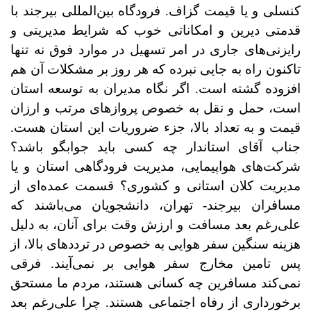
کنسلی و یا قیمت گزاف. فرودگاه بین‌المللی بیرجند با
قدمتی دیرین و امکاناتی خوب که شرایط مدیریتی و
رایزنی‌های جاری در امر تسهیل در موارد فوق نه تنها
تاکنون راه به جایی نبرده که هر روز بر مشکلات آن هم
افزوده گشته است. اگر نگاه مدیران به توسعه استان
است، حمل و نقل به خصوص پروازهای مرتب و ارزان
قیمت و به تعداد بالا، جزء ضروریات این استان هست.
جناب آقای استاندار چه کسی باید جوابگو باشد؟
شرکت‌های هواپیمایی، مدیریت فرودگاهی استان و یا
مدیریت کلان استانی و کشوری؟ قسمت عمده‌ای از
مسافران بیرجند- تهران، دانشجویان می‌باشند که
علی‌رغم بعد مسافت و ارزش وقت برای آنان، به دلیل
هزینه سنگین سفر هوایی به خصوص در ترددهای بالا، از
پس تامین مخارج سفر هوایی بر نمی‌آیند. فرقی
نمی‌کند مسافرین چه کسانی هستند، مردم ما مستحق
برخورداری از رفاه اجتماعی هستند. چرا علی‌رغم بعد