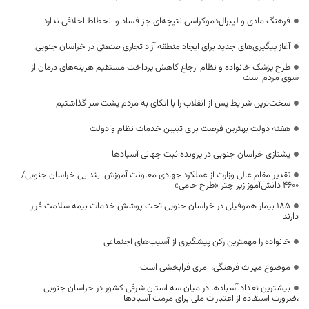
فرهنگ مادی و لیبرال‌دموکراسی نتیجه‌ای جز فساد و انحطاط اخلاقی ندارد
آغاز پیگیری‌های جدید برای ایجاد منطقه آزاد تجاری صنعتی در خراسان جنوبی
طرح پزشک خانواده و نظام ارجاع کاهش پرداخت مستقیم هزینه‌های درمان از
سوی مردم است
سخت‌ترین شرایط پس از انقلاب را با اتکای به مردم پشت سر گذاشتیم
هفته دولت بهترین فرصت برای تبیین خدمات نظام و دولت
یشتازی خراسان جنوبی در پرونده ثبت جهانی آسبادها
تقدیر مقام عالی وزارت از عملکرد جهادی معاونت آموزش ابتدایی خراسان جنوبی/
۴۶۰۰ دانش‌آموز زیر چتر «طرح حامی»
۱۸۵ بیمار هموفیلی در خراسان جنوبی تحت پوشش خدمات بیمه سلامت قرار
دارند
خانواده را مهمترین رکن پیشگیری از آسیب‌های اجتماعی
موضوع میراث فرهنگی، امری فرابخشی است
بیشترین تعداد آسبادها در میان سه استان شرقی کشور در خراسان جنوبی
،ضرورت استفاده از اعتبارات ملی برای مرمت آسبادها