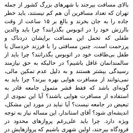
بالای مسافت بیرجند با شهرهای بزرگ کشور از جمله
تهران که تعداد مسافرین آن هم کم نیستند، باید خطر
جاده را به جان بخرند و بالغ بر ۱۵ ساعت از وقت
باارزش خود را در اتوبوس بگذرانند؟ چرا باید والدین
طفلی که تحمل این مسافت برایشان دردناک و
پرزحمت است، چنین مسافتی را با فرزند خردسال یا
طفل بی‌طاقت خود در اتوبوس بگذرانند؟ چرا باید از
سالمندانمان غافل باشیم؟ در حالیکه به حق نیازمند
رسیدگی بیشتر هستند و به دلیل عدم تمکین مالی،
نمی‌توانند از مسافرت هوایی بهره ببرند؟ چرا باید به
گونه‌ای باشد که فقط قشر متمول جامعه قادر به
استفاده از مسافرت هوایی باشند؟ آیا این نمودی از
تبعیض در جامعه نیست؟ آیا نباید در مورد این مشکل،
اندیشه‌ای شود؟ آقای استاندار، این مساله نیاز به توجه
ویژه دارد. چرا باید علی‌رغم پروازهای محدود در
فرودگاه بیرجند، اولین شهری باشیم که پروازهایش در