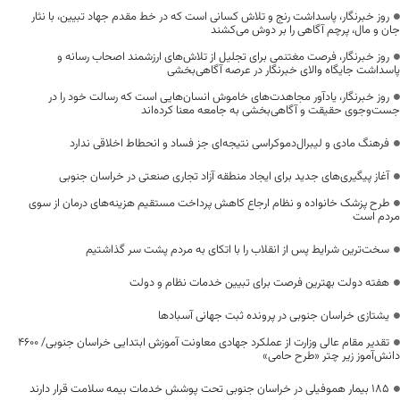
روز خبرنگار، پاسداشت رنج و تلاش کسانی است که در خط مقدم جهاد تبیین، با نثار
جان و مال، پرچم آگاهی را بر دوش می‌کشند
روز خبرنگار، فرصت مغتنمی برای تجلیل از تلاش‌های ارزشمند اصحاب رسانه و
پاسداشت جایگاه والای خبرنگار در عرصه آگاهی‌بخشی
روز خبرنگار، یادآور مجاهدت‌های خاموش انسان‌هایی است که رسالت خود را در
جست‌وجوی حقیقت و آگاهی‌بخشی به جامعه معنا کرده‌اند
فرهنگ مادی و لیبرال‌دموکراسی نتیجه‌ای جز فساد و انحطاط اخلاقی ندارد
آغاز پیگیری‌های جدید برای ایجاد منطقه آزاد تجاری صنعتی در خراسان جنوبی
طرح پزشک خانواده و نظام ارجاع کاهش پرداخت مستقیم هزینه‌های درمان از سوی
مردم است
سخت‌ترین شرایط پس از انقلاب را با اتکای به مردم پشت سر گذاشتیم
هفته دولت بهترین فرصت برای تبیین خدمات نظام و دولت
یشتازی خراسان جنوبی در پرونده ثبت جهانی آسبادها
تقدیر مقام عالی وزارت از عملکرد جهادی معاونت آموزش ابتدایی خراسان جنوبی/ ۴۶۰۰
دانش‌آموز زیر چتر «طرح حامی»
۱۸۵ بیمار هموفیلی در خراسان جنوبی تحت پوشش خدمات بیمه سلامت قرار دارند