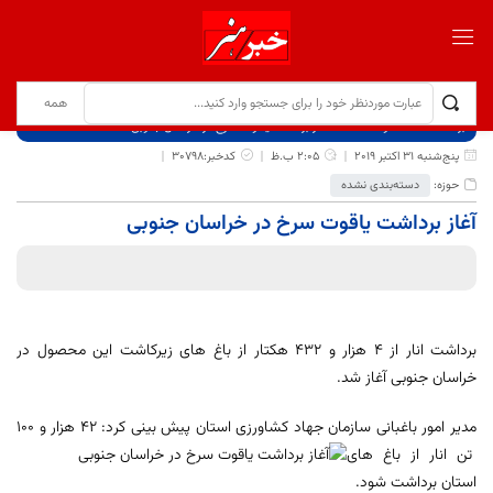
برگ نخست
نوشته‌ها
آغاز برداشت یاقوت سرخ در خراسان جنوبی
پنج‌شنبه 31 اکتبر 2019
2:05 ب.ظ
کدخبر:30798
حوزه:
دسته‌بندی نشده
آغاز برداشت یاقوت سرخ در خراسان جنوبی
برداشت انار از 4 هزار و 432 هکتار از باغ های زیرکاشت این محصول در
خراسان جنوبی آغاز شد.
مدیر امور باغبانی سازمان جهاد کشاورزی استان پیش بینی کر
د: 42 هزار و 100
تن انار از باغ های
استان برداشت شود.