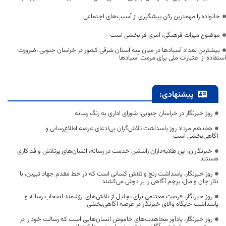
خانواده را مهمترین رکن پیشگیری از آسیب‌های اجتماعی
موضوع میراث فرهنگی، امری فرابخشی است
بیشترین تعداد آسبادها در میان سه استان شرقی کشور در خراسان جنوبی ،ضرورت
استفاده از اعتبارات ملی برای مرمت آسبادها
پیشنهادی:
روز خبرنگار در خراسان جنوبی؛ شورای اداری به رنگ رسانه
هفدهم مرداد روز پاسداشت تلاش‌گران بی‌ادعای عرصه اطلاع‌رسانی و
آگاهی‌بخشی است
خبرنگاران، این طلایه‌داران راستین خدمت در رسانه، انسان‌های پرتلاش و فداکاری
هستند
روز خبرنگار، پاسداشت رنج و تلاش کسانی است که در خط مقدم جهاد تبیین، با
نثار جان و مال، پرچم آگاهی را بر دوش می‌کشند
روز خبرنگار، فرصت مغتنمی برای تجلیل از تلاش‌های ارزشمند اصحاب رسانه و
پاسداشت جایگاه والای خبرنگار در عرصه آگاهی‌بخشی
روز خبرنگار، یادآور مجاهدت‌های خاموش انسان‌هایی است که رسالت خود را در