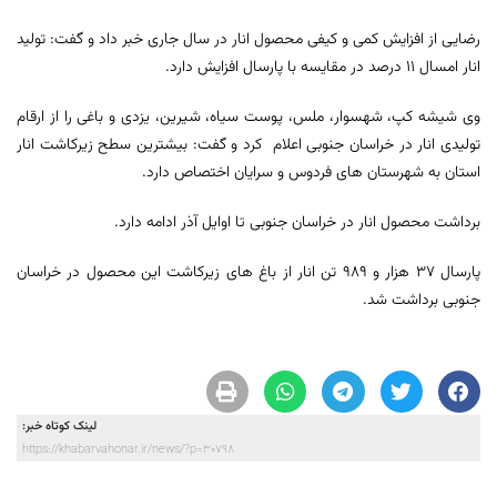
رضایی از افزایش کمی و کیفی محصول انار در سال جاری خبر داد و گفت: تولید
انار امسال 11 درصد در مقایسه با پارسال افزایش دارد.
وی شیشه کپ، شهسوار، ملس، پوست سیاه، شیرین، یزدی و باغی را از ارقام
تولیدی انار در خراسان جنوبی اعلام کرد و گفت: بیشترین سطح زیرکاشت انار
استان به شهرستان های فردوس و سرایان اختصاص دارد.
برداشت محصول انار در خراسان جنوبی تا اوایل آذر ادامه دارد.
پارسال 37 هزار و 989 تن انار از باغ های زیرکاشت این محصول در خراسان
جنوبی برداشت شد.
لینک کوتاه خبر:
https://khabarvahonar.ir/news/?p=30798