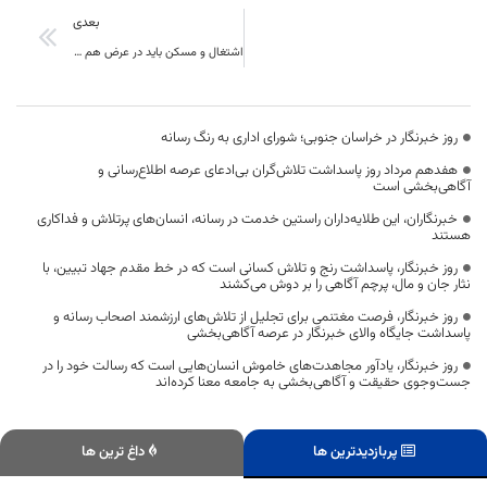
بعدی
اشتغال و مسکن باید در عرض هم حرکت کنند و این اتفاق با ساخت واحدهای مسکونی روستایی رخ داد
روز خبرنگار در خراسان جنوبی؛ شورای اداری به رنگ رسانه
هفدهم مرداد روز پاسداشت تلاش‌گران بی‌ادعای عرصه اطلاع‌رسانی و
آگاهی‌بخشی است
خبرنگاران، این طلایه‌داران راستین خدمت در رسانه، انسان‌های پرتلاش و فداکاری
هستند
روز خبرنگار، پاسداشت رنج و تلاش کسانی است که در خط مقدم جهاد تبیین، با
نثار جان و مال، پرچم آگاهی را بر دوش می‌کشند
روز خبرنگار، فرصت مغتنمی برای تجلیل از تلاش‌های ارزشمند اصحاب رسانه و
پاسداشت جایگاه والای خبرنگار در عرصه آگاهی‌بخشی
روز خبرنگار، یادآور مجاهدت‌های خاموش انسان‌هایی است که رسالت خود را در
جست‌وجوی حقیقت و آگاهی‌بخشی به جامعه معنا کرده‌اند
پربازدیدترین ها
داغ ترین ها