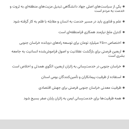
یکی از سیاست‌های اصلی جهاد دانشگاهی تبدیل مزیت‌های منطقه‌ای به ثروت و
خدمت به مردم است
علم و فناوری باید در مسیر خدمت به انسان و مقابله با ظلم به کار گرفته شود
کنترل ملخ نیازمند همکاری فرامنطقه‌ای است
اختصاص 2500 میلیارد تومان برای توسعه راه‌های دوبانده خراسان جنوبی
اربعین فرصتی برای بازگشت عقلانیت و اصول فراموش‌شده انسانیت به جامعه
بشری است
خراسان جنوبی در خدمت‌رسانی به زائران اربعین، الگوی همدلی و اخلاص است
استفاده از ظرفیت پیمانکاران و تأمین‌کنندگان بومی استان
ظرفیت معدنی خراسان جنوبی فرصتی برای جهش اقتصادی
همه ظرفیت‌ها برای خدمت‌رسانی ایمن به زائران پایان صفر بسیج شود