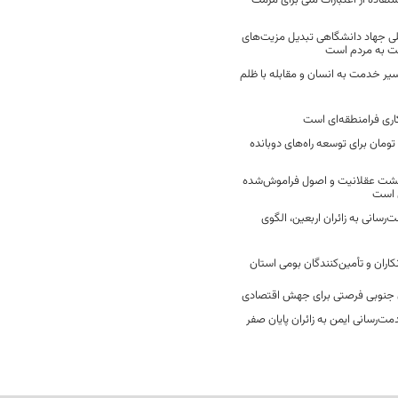
فاده از اعتبارات ملی برای مرمت
ی جهاد دانشگاهی تبدیل مزیت‌های
مت به مردم است
سیر خدمت به انسان و مقابله با ظلم
اری فرامنطقه‌ای است
2 میلیارد تومان برای توسعه راه‌های دوبانده
زگشت عقلانیت و اصول فراموش‌شده
 است
رسانی به زائران اربعین، الگوی
کاران و تأمین‌کنندگان بومی استان
جنوبی فرصتی برای جهش اقتصادی
ت‌رسانی ایمن به زائران پایان صفر