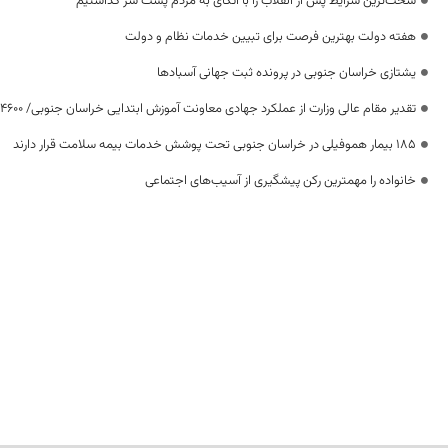
سخت‌ترین شرایط پس از انقلاب را با اتکای به مردم پشت سر گذاشتیم
هفته دولت بهترین فرصت برای تبیین خدمات نظام و دولت
یشتازی خراسان جنوبی در پرونده ثبت جهانی آسبادها
تقدیر مقام عالی وزارت از عملکرد جهادی معاونت آموزش ابتدایی خراسان جنوبی/ ۴۶۰۰ دانش‌آموز زیر چتر «طرح حامی»
۱۸۵ بیمار هموفیلی در خراسان جنوبی تحت پوشش خدمات بیمه سلامت قرار دارند
خانواده را مهمترین رکن پیشگیری از آسیب‌های اجتماعی