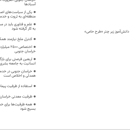
خراسان جنوبی ،ضرورت است
آسبادها
یکی از سیاست‌های اصل
منطقه‌ای به ثروت و خد
علم و فناوری باید در م
به کار گرفته شود
کنترل ملخ نیازمند همک
اختصاص 500
خراسان جنوبی
اربعین فرصتی برای با
انسانیت به جامعه بشری
خراسان جنوبی در خدمت‌
همدلی و اخلاص است
استفاده از ظرفیت پیمان
ظرفیت معدنی خراسان 
همه ظرفیت‌ها برای خدم
بسیج شود