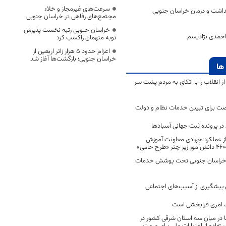
سرعت‌های غیرمجاز و خلاء
‌ بهداشت و درمان خراسان جنوبی
مجتمع‌های رفاهی در خراسان جنوبی
خراسان جنوبی رتبه نخست پذیرش
 احمدی نژادیسم
توبه متهمان راکسب کرد
اعزام حدود 5 هزار زائر اربعین از
خراسان جنوبی؛ بازگشت‌ها آغاز شد
ها
انقلاب را با اتکای به مردم پشت سر
ت برای تبیین خدمات نظام و دولت
ر پرونده ثبت جهانی آسبادها
 از عملکرد جهادی معاونت آموزش
 در خراسان جنوبی تحت پوشش خدمات
ن پیشگیری از آسیب‌های اجتماعی
 امری فرابخشی است
 در میان سه استان شرقی کشور در