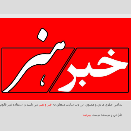
تمامی حقوق مادی و معنوی این وب سایت متعلق به
خبر و هنر
می باشد و استفاده غیر قانونی 
طراحی و توسعه توسط
بیردیتا