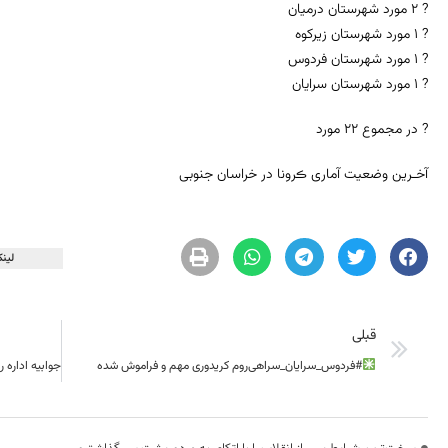
? ۲ مورد شهرستان درمیان
? ۱ مورد شهرستان زیرکوه
? ۱ مورد شهرستان فردوس
? ۱ مورد شهرستان سرایان
? در مجموع ۲۲ مورد
آخـرین وضعیت آماری ڪرونا در خراسان جنوبی
لینک
قبلی
#فردوس_سرایان_سراهی‌روم کریدوری مهم و فراموش شده