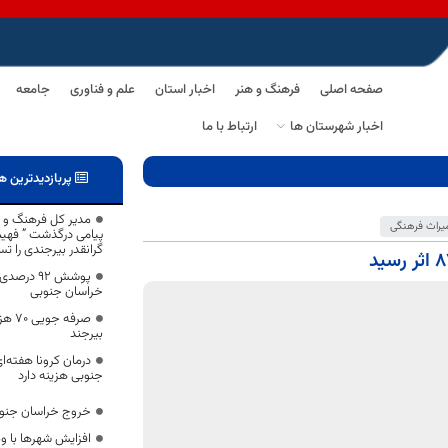
صفحه اصلی
فرهنگ و هنر
اخبار استان
علم و فناوری
جامعه
اخبار شهرستان ها
ارتباط با ما
پربازدیدترین ه
مدیر کل فرهنگ و ا
یراث فرهنگی
پیامی درگذشت ” فهی
گرانقدر بیرجندی را ت
خراسان جنوبی
صرفه
بیرجند
جنوبی هزینه دارد
خروج خراسان جنوبی
افزایش شهرها با 