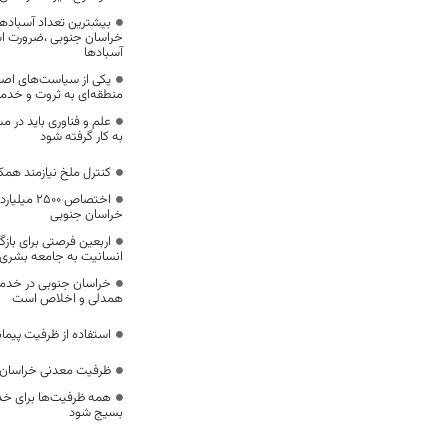
بیشترین تعداد آسبادها
خراسان جنوبی ،ضرورت است
آسبادها
یکی از سیاست‌های اصل
منطقه‌ای به ثروت و خد
علم و فناوری باید در م
به کار گرفته شود
کنترل ملخ نیازمند همک
اختصاص 500
خراسان جنوبی
اربعین فرصتی برای با
انسانیت به جامعه بشری
خراسان جنوبی در خدمت‌
همدلی و اخلاص است
استفاده از ظرفیت پیمان
ظرفیت معدنی خراسان 
همه ظرفیت‌ها برای خدم
بسیج شود