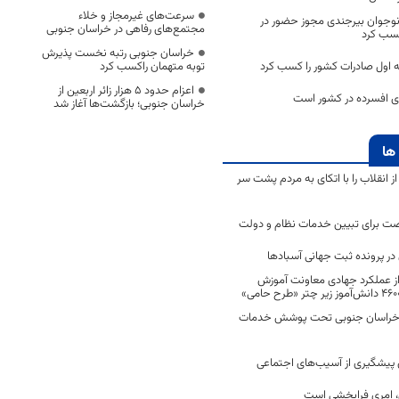
سرعت‌های غیرمجاز و خلاء
جوان بیرجندی مجوز حضور در
مجتمع‌های رفاهی در خراسان جنوبی
 کسب کرد
خراسان جنوبی رتبه نخست پذیرش
ه اول صادرات کشور را کسب کرد
توبه متهمان راکسب کرد
اعزام حدود 5 هزار زائر اربعین از
ی افسرده در کشور است
خراسان جنوبی؛ بازگشت‌ها آغاز شد
ها
انقلاب را با اتکای به مردم پشت سر
ت برای تبیین خدمات نظام و دولت
ر پرونده ثبت جهانی آسبادها
 از عملکرد جهادی معاونت آموزش
 در خراسان جنوبی تحت پوشش خدمات
ن پیشگیری از آسیب‌های اجتماعی
 امری فرابخشی است