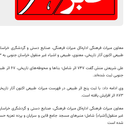
معاون میراث فرهنگی اداره‌کل میراث فرهنگی، صنایع دستی و گردشگری خراسا
طبیعی اکنون آثار تاریخی، معنوی، طبیعی و اشیاء غیر منقول خراسان جنوبی به 873 اثر افزایش یافته است.
جنوبی ثبت شده‌اند.
وی ادامه داد: با ثبت پنج اثر طبیعی در فهرست میراث طبیعی اکنون آثار تاری
873 اثر افزایش یافته است.
غیر منقول(اشیاء) شامل؛ منبرهای مسجد جامع قاین و سرایان و پرده تعزیه حس
شده است