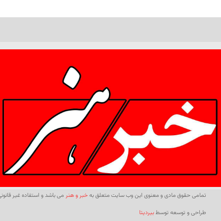
تمامی حقوق مادی و معنوی این وب سایت متعلق به
خبر و هنر
می باشد و استفاده غیر قانونی 
طراحی و توسعه توسط
بیردیتا