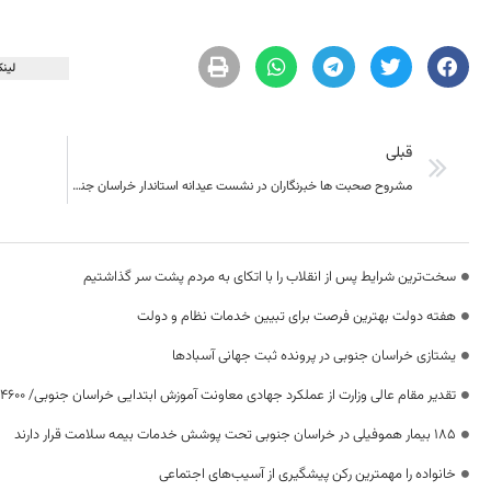
لینک
قبلی
مشروح صحبت ها خبرنگاران در نشست عیدانه استاندار خراسان جنوبی
سخت‌ترین شرایط پس از انقلاب را با اتکای به مردم پشت سر گذاشتیم
هفته دولت بهترین فرصت برای تبیین خدمات نظام و دولت
یشتازی خراسان جنوبی در پرونده ثبت جهانی آسبادها
تقدیر مقام عالی وزارت از عملکرد جهادی معاونت آموزش ابتدایی خراسان جنوبی/ ۴۶۰۰ دانش‌آموز زیر چتر «طرح حامی»
۱۸۵ بیمار هموفیلی در خراسان جنوبی تحت پوشش خدمات بیمه سلامت قرار دارند
خانواده را مهمترین رکن پیشگیری از آسیب‌های اجتماعی