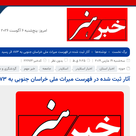
امروز: پنج‌شنبه 6 آگوست 2026
برگ نخست
نوشته‌ها
آثار ثبت شده در فهرست میراث ملی خراسان جنوبی به 873 اثر رسید
سه‌شنبه 19 مارس 2019
6:25 ق.ظ
بدون نظر
کدخبر:22673
حوزه:
اخبار استان
,
اخبار اسلایدر
,
اسلایدر
,
جامعه
,
خبر مهم
,
گردشگری و م
آثار ثبت شده در فهرست میراث ملی خراسان جنوبی به 873 اثر رسید