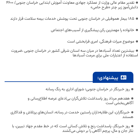
تقدیر مقام عالی وزارت از عملکرد جهادی معاونت آموزش ابتدایی خراسان جنوبی/ ۴۶۰۰
دانش‌آموز زیر چتر «طرح حامی»
۱۸۵ بیمار هموفیلی در خراسان جنوبی تحت پوشش خدمات بیمه سلامت قرار دارند
خانواده را مهمترین رکن پیشگیری از آسیب‌های اجتماعی
موضوع میراث فرهنگی، امری فرابخشی است
بیشترین تعداد آسبادها در میان سه استان شرقی کشور در خراسان جنوبی ،ضرورت
استفاده از اعتبارات ملی برای مرمت آسبادها
پیشنهادی:
روز خبرنگار در خراسان جنوبی؛ شورای اداری به رنگ رسانه
هفدهم مرداد روز پاسداشت تلاش‌گران بی‌ادعای عرصه اطلاع‌رسانی و
آگاهی‌بخشی است
خبرنگاران، این طلایه‌داران راستین خدمت در رسانه، انسان‌های پرتلاش و فداکاری
هستند
روز خبرنگار، پاسداشت رنج و تلاش کسانی است که در خط مقدم جهاد تبیین، با
نثار جان و مال، پرچم آگاهی را بر دوش می‌کشند