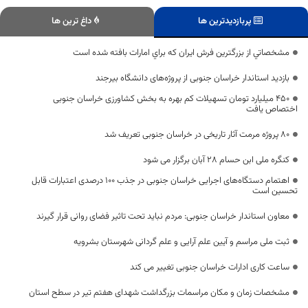
پربازدیدترین ها
داغ ترین ها
مشخصاتي از بزرگترين فرش ايران كه براي امارات بافته شده است
بازدید استاندار خراسان‌ جنوبی از پروژه‌های دانشگاه بیرجند
۴۵۰ میلیارد تومان تسهیلات کم بهره به بخش کشاورزی خراسان جنوبی
اختصاص یافت
۸۰ پروژه مرمت آثار تاریخی در خراسان جنوبی تعریف شد
کنگره ملی ابن حسام ۲۸ آبان برگزار می شود
اهتمام دستگاه‌های اجرایی خراسان جنوبی در جذب ۱۰۰ درصدی اعتبارات قابل
تحسین است
معاون استاندار خراسان جنوبی: مردم نباید تحت تاثیر فضای روانی قرار گیرند
ثبت ملی مراسم و آیین علم آرایی و علم گردانی شهرستان بشرویه
ساعت کاری ادارات خراسان جنوبی تغییر می کند
مشخصات زمان و مکان مراسمات بزرگداشت شهدای هفتم تیر در سطح استان