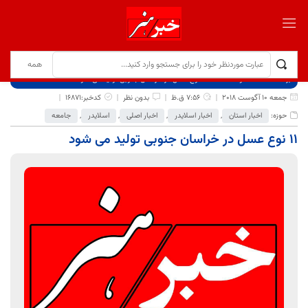
برگ نخست
نوشته‌ها
11 نوع عسل در خراسان جنوبی تولید می شود
جمعه 10 آگوست 2018
7:56 ق.ظ
بدون نظر
کدخبر:16871
حوزه:
اخبار استان
,
اخبار اسلایدر
,
اخبار اصلی
,
اسلایدر
,
جامعه
11 نوع عسل در خراسان جنوبی تولید می شود