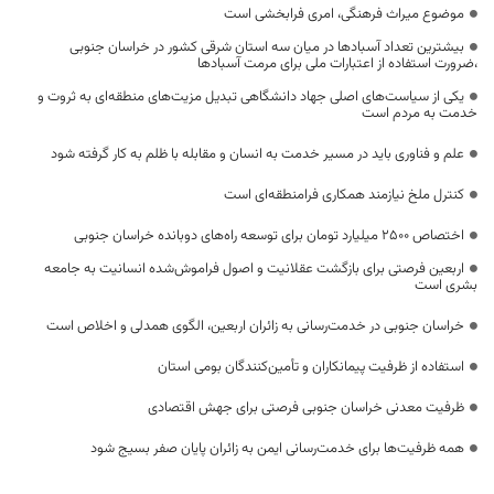
موضوع میراث فرهنگی، امری فرابخشی است
بیشترین تعداد آسبادها در میان سه استان شرقی کشور در خراسان جنوبی
،ضرورت استفاده از اعتبارات ملی برای مرمت آسبادها
یکی از سیاست‌های اصلی جهاد دانشگاهی تبدیل مزیت‌های منطقه‌ای به ثروت و
خدمت به مردم است
علم و فناوری باید در مسیر خدمت به انسان و مقابله با ظلم به کار گرفته شود
کنترل ملخ نیازمند همکاری فرامنطقه‌ای است
اختصاص 2500 میلیارد تومان برای توسعه راه‌های دوبانده خراسان جنوبی
اربعین فرصتی برای بازگشت عقلانیت و اصول فراموش‌شده انسانیت به جامعه
بشری است
خراسان جنوبی در خدمت‌رسانی به زائران اربعین، الگوی همدلی و اخلاص است
استفاده از ظرفیت پیمانکاران و تأمین‌کنندگان بومی استان
ظرفیت معدنی خراسان جنوبی فرصتی برای جهش اقتصادی
همه ظرفیت‌ها برای خدمت‌رسانی ایمن به زائران پایان صفر بسیج شود