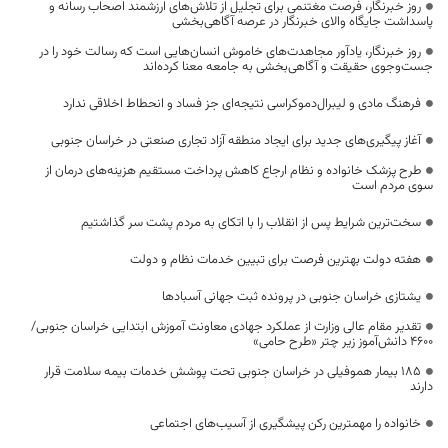
روز خبرنگار، فرصت مغتنمی برای تجلیل از تلاش‌های ارزشمند اصحاب رسانه و
پاسداشت جایگاه والای خبرنگار در عرصه آگاهی‌بخشی
روز خبرنگار، یادآور مجاهدت‌های خاموش انسان‌هایی است که رسالت خود را در
جست‌وجوی حقیقت و آگاهی‌بخشی به جامعه معنا کرده‌اند
فرهنگ مادی و لیبرال‌دموکراسی نتیجه‌ای جز فساد و انحطاط اخلاقی ندارد
آغاز پیگیری‌های جدید برای ایجاد منطقه آزاد تجاری صنعتی در خراسان جنوبی
طرح پزشک خانواده و نظام ارجاع کاهش پرداخت مستقیم هزینه‌های درمان از
سوی مردم است
سخت‌ترین شرایط پس از انقلاب را با اتکای به مردم پشت سر گذاشتیم
هفته دولت بهترین فرصت برای تبیین خدمات نظام و دولت
یشتازی خراسان جنوبی در پرونده ثبت جهانی آسبادها
تقدیر مقام عالی وزارت از عملکرد جهادی معاونت آموزش ابتدایی خراسان جنوبی/
۴۶۰۰ دانش‌آموز زیر چتر «طرح حامی»
۱۸۵ بیمار هموفیلی در خراسان جنوبی تحت پوشش خدمات بیمه سلامت قرار
دارند
خانواده را مهمترین رکن پیشگیری از آسیب‌های اجتماعی