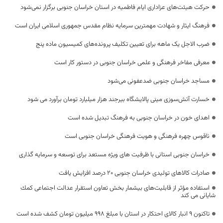
حرکت هیئت‌های عزاداری ایام فاطمیه در استان خراسان جنوبی برگزار نمی‌شود
فرهنگ ایثار و شهادت مهمترین سرمایه نظام مقدس جمهوری اسلامی ایران است
ضرب الاجل یک ماهه برای تعیین تکلیف پرونده‌های کمیسیون ماده پنج
معرفی مفاخر فرهنگی و علمی خراسان جنوبی در دستور کار است
مساجد خراسان جنوبی ضدعفونی می‌شود
خسارت آتش‌سوزی مینی پالایشگاه بیرجند هزار میلیارد تومان برآورد می شود
اهدای خون در خراسان جنوبی به فرهنگ تبدیل شده است
ناقوس چهره فرهنگی و هویت فرهنگی خراسان جنوبی است
خراسان جنوبی استانی با ظرفیت های ویژه مستعد برای توسعه و سرمایه گذاری
صادرات کالاهای تولیدی خراسان جنوبی ۲۰ درصد افزایش یافت
استفاده مؤثر از قابليت‌‏های بيشمار بخش تعاون استقرار عدالت اجتماعی كمك
شايانی می کند
تاکنون 9 انبار کالای احتکار در استان با مبلغ 998 میلیون تومان کشف شده است