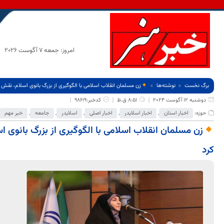
امروز: جمعه 7 آگوست 2026
برگ نخست
نوشته‌ها
زن مسلمان انقلاب اسلامی با الگوگیری از بزرگ بانوی اسلام، نقش وا
دوشنبه 12 آگوست 2024
8:51 ق.ظ
کدخبر:98619
حوزه:
اخبار استان
,
اخبار اسلایدر
,
اخبار اصلی
,
اسلایدر
,
جامعه
,
خبر مهم
زن مسلمان انقلاب اسلامی با الگوگیری از بزرگ بانوی اس
کرد