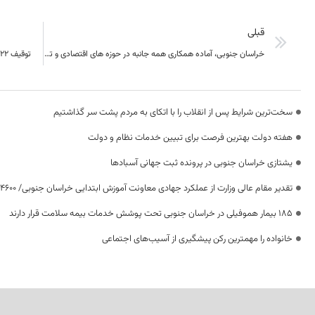
قبلی
خراسان جنوبی، آماده همکاری همه جانبه در حوزه های اقتصادی و تجاری با افغانستان است
توقیف ۳۲۲ خودروی و موتورسیکلت رانندگان هنجارشکن در بیرجند
سخت‌ترین شرایط پس از انقلاب را با اتکای به مردم پشت سر گذاشتیم
هفته دولت بهترین فرصت برای تبیین خدمات نظام و دولت
یشتازی خراسان جنوبی در پرونده ثبت جهانی آسبادها
تقدیر مقام عالی وزارت از عملکرد جهادی معاونت آموزش ابتدایی خراسان جنوبی/ ۴۶۰۰ دانش‌آموز زیر چتر «طرح حامی»
۱۸۵ بیمار هموفیلی در خراسان جنوبی تحت پوشش خدمات بیمه سلامت قرار دارند
خانواده را مهمترین رکن پیشگیری از آسیب‌های اجتماعی