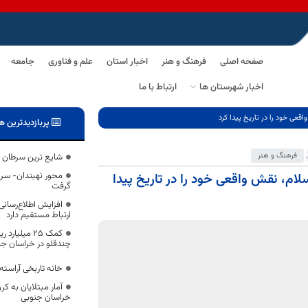
صفحه اصلی
فرهنگ و هنر
اخبار استان
علم و فناوری
جامعه
اخبار شهرستان ها
ارتباط با ما
قعی خود را در تاریخ پیدا کرد
پربازدیدترین ه
,
فرهنگ و هنر
شایع ترین سرطان 
لام، نقش واقعی خود را در تاریخ پیدا
گرفت
افزایش اطلاع‌رسان
ارتباط مستقیم دارد
کمک ۲۵ میلیا
چندقلو در خراسان‌ ج
خانه تاربخی آراست
آمار مبتلایان به ک
خراسان جنوبی