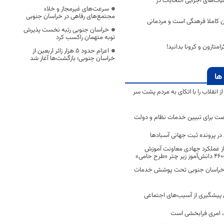
یأت‌های اجرایی انتخابات در
سرعت‌های غیرمجاز و خلاء
مجتمع‌های رفاهی در خراسان جنوبی
املا فرهنگی است و مردمانی
خراسان جنوبی رتبه نخست پذیرش
توبه متهمان راکسب کرد
زامتازون و کرونا بدانید!
اعزام حدود 5 هزار زائر اربعین از
خراسان جنوبی؛ بازگشت‌ها آغاز شد
ها
انقلاب را با اتکای به مردم پشت سر
ت برای تبیین خدمات نظام و دولت
ر پرونده ثبت جهانی آسبادها
 از عملکرد جهادی معاونت آموزش
 در خراسان جنوبی تحت پوشش خدمات
ن پیشگیری از آسیب‌های اجتماعی
 امری فرابخشی است