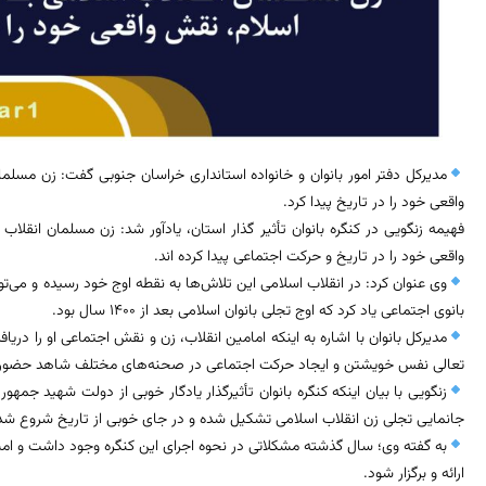
مدیرکل دفتر امور بانوان و خانواده استانداری خراسان جنوبی گفت: زن مسلمان
واقعی خود را در تاریخ پیدا کرد.
فهیمه زنگویی در کنگره بانوان تأثیر گذار استان، یادآور شد: زن مسلمان انقلاب 
واقعی خود را در تاریخ و حرکت اجتماعی پیدا کرده اند.
وی عنوان کرد: در انقلاب اسلامی این تلاش‌ها به نقطه اوج خود رسیده و می
بانوی اجتماعی یاد کرد که اوج تجلی بانوان اسلامی بعد از ۱۴٠٠ سال بود.
مدیرکل بانوان با اشاره به اینکه امامین انقلاب، زن و نقش اجتماعی او را دریا
تعالی نفس خویشتن و ایجاد حرکت اجتماعی در صحنه‌های مختلف شاهد حضور پرر
زنگویی با بیان اینکه کنگره بانوان تأثيرگذار یادگار خوبی از دولت شهید جمه
جانمایی تجلی زن انقلاب اسلامی تشکیل شده و در جای خوبی از تاریخ شروع شد
به گفته وی؛ سال گذشته مشکلاتی در نحوه اجرای این کنگره وجود داشت و امس
ارائه و برگزار شود.