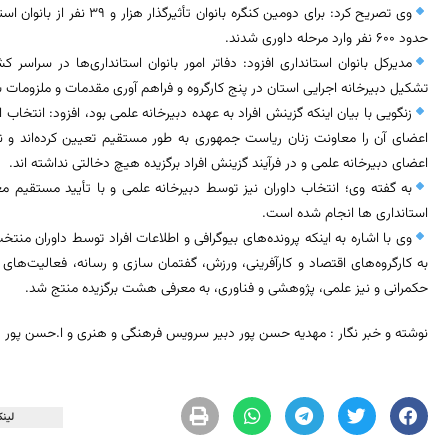
وی تصریح کرد: برای دومین کنگر
حدود ۶۰۰ نفر وارد مرحله داوری شدند.
مديرکل بانوان استانداری افزود: دفاتر امور بانوان استانداری‌ها در سرا
تشکیل دبیرخانه اجرایی استان در پنج کارگروه و فراهم آوری مقدمات و ملزومات برگز
زنگویی با بیان اینکه گزینش افراد به عهده دبیرخانه علمی بود، افزود: انتخاب ا
اعضای آن را معاونت زنان ریاست جمهوری به طور مستقیم تعیین کرده‌اند و نها
اعضای دبیرخانه علمی و در فرآیند گزینش افراد برگزیده هیچ دخالتی نداشته اند.
به گفته وی؛ انتخاب داوران نیز توسط دبیرخانه علمی و با تأیید مستقیم م
استانداری ها انجام شده است.
وی با اشاره به اینکه پرونده‌های بیوگرافی و اطلاعات افراد توسط داوران منت
به کارگروه‌های اقتصاد و کارآفرینی، ورزش، گفتمان سازی و رسانه، فعالیت‌های
حکمرانی و نیز علمی، پژوهشی و فناوری، به معرفی هشت برگزیده منتج شد.
نوشته و خبر نگار : مهدیه حسن پور دبیر سرویس فرهنگی و هنری و ا.حسن پور
لینک