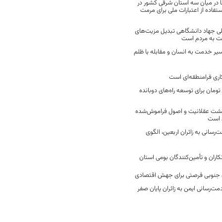
 در میان سه استان شرقی کشور در
فاده از اعتبارات ملی برای مرمت
ی جهاد دانشگاهی تبدیل مزیت‌های
مت به مردم است
سیر خدمت به انسان و مقابله با ظلم
اری فرامنطقه‌ای است
2 میلیارد تومان برای توسعه راه‌های دوبانده
زگشت عقلانیت و اصول فراموش‌شده
 است
رسانی به زائران اربعین، الگوی
کاران و تأمین‌کنندگان بومی استان
جنوبی فرصتی برای جهش اقتصادی
ت‌رسانی ایمن به زائران پایان صفر