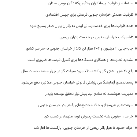
استفاده از ظرفیت پیمانکاران و تأمین‌کنندگان بومی استان
ظرفیت معدنی خراسان جنوبی فرصتی برای جهش اقتصادی
همه ظرفیت‌ها برای خدمت‌رسانی ایمن به زائران پایان صفر بسیج شود
53 موکب خراسان جنوبی در خدمت زائران اربعین
جابه‌جایی 2 میلیون و 404 هزار تن کالا از خراسان جنوبی به سراسر کشور
تشدید نظارت‌ها و همکاری دستگاه‌ها برای کنترل قیمت‌ها ضروری است
رفع 40 هزار نشتی گاز و کشف 76 مورد سرقت گاز در چهار ماهه نخست سال
پسماندهای آزمایشگاهی پزشکی قانونی خراسان جنوبی مکانیزه دفع می‌شود
مدیریت هوشمندانه منابع آب، پیش‌نیاز تحقق توسعه پایدار
سرعت‌های غیرمجاز و خلاء مجتمع‌های رفاهی در خراسان جنوبی
خراسان جنوبی رتبه نخست پذیرش توبه متهمان راکسب کرد
اعزام حدود 5 هزار زائر اربعین از خراسان جنوبی؛ بازگشت‌ها آغاز شد