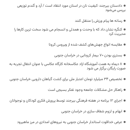
دادستان بیرجند: کیفیت نان در استان مورد انتقاد است / آرد و گندم توزیعی
بررسی می‌شود
رسانه ها پیام ورزش را منتقل کنند
کنگره نشان داد که با وحدت و همدلی و انسجام می شود سخت ترین کارها را
مدیریت کرد
مقایسه انواع جهش‌های کشف شده از ویروس کرونا
بستری بودن 70 بیمار کرونایی در خراسان جنوبی
۸ دیماه به همت آموزشگاه ازاد عکاسخانه کارگاه عکاسی با عنوان انتقال تجربه به
صورت رایگان برگزار می شود
تخصیص ۳۴ میلیارد تومان اعتبار ملی برای کشت گیاهان دارویی خراسان جنوبی
راهکار حل مشکلات جامعه وجود تفکر بسیجی است
اجرای ۱۲ برنامه در هفته فرهنگی بیرجند توسط پرورش فکری کودکان و نوجوانان
ابهام و لزوم شفاف سازی در خراسان جنوبی
عرض خداقوت استاندار خراسان جنوبی به نیروهای امدادی در مرز ماهیرود