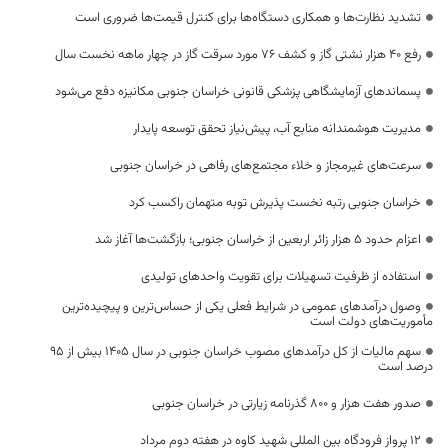
تشدید نظارت‌ها و همکاری دستگاه‌ها برای کنترل قیمت‌ها ضروری است
رفع 40 هزار نشتی گاز و کشف 76 مورد سرقت گاز در چهار ماهه نخست سال
پسماندهای آزمایشگاهی پزشکی قانونی خراسان جنوبی مکانیزه دفع می‌شود
مدیریت هوشمندانه منابع آب، پیش‌نیاز تحقق توسعه پایدار
سرعت‌های غیرمجاز و خلاء مجتمع‌های رفاهی در خراسان جنوبی
خراسان جنوبی رتبه نخست پذیرش توبه متهمان راکسب کرد
اعزام حدود 5 هزار زائر اربعین از خراسان جنوبی؛ بازگشت‌ها آغاز شد
استفاده از ظرفیت تسهیلات برای تقویت واحدهای تولیدی
وصول درآمدهای عمومی در شرایط فعلی یکی از حساس‌ترین و پیچیده‌ترین
مأموریت‌های دولت است
سهم مالیات از کل درآمدهای مصوب خراسان جنوبی در سال ۱۴۰۵ بیش از ۹۵
درصد است
صدور هفت هزار و ۸۰۰ گذرنامه زیارتی در خراسان جنوبی
۱۲ پرواز فرودگاه بین المللی شهید کاوه در هفته دوم مرداد