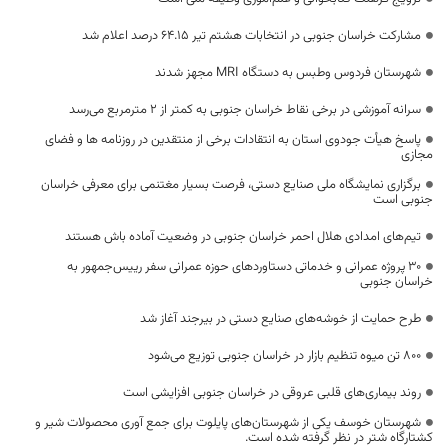
مشارکت خراسان جنوبی در انتخابات هشتم تیر ۶۴.١۵ درصد اعلام شد
شهرستان فردوس وطبس به دستگاه MRI مجهز شدند
سرانه آموزشی در برخی نقاط خراسان جنوبی به کمتر از ۲ مترمربع می‌رسد
پاسخ هیأت جودوی استان به انتقادات برخی از منتقدین در روزنامه ها و فضای
مجازی
برگزاری نمایشگاه ملی صنایع دستی، فرصت بسیار مغتنمی برای معرفی خراسان
جنوبی است
تیم‌های امدادی هلال احمر خراسان جنوبی در وضعیت آماده باش هستند
۳۰ پروژه عمرانی و خدماتی دستاوردهای حوزه عمرانی سفر رییس‌جمهور به
خراسان جنوبی
طرح حمایت از خوشه‌های صنایع دستی در بیرجند آغاز شد
۸۰۰ تن میوه تنظیم بازار در خراسان جنوبی توزیع می‌شود
روند بیماری‌های قلبی عروقی در خراسان جنوبی افزایشی است
شهرستان خوسف یکی از شهرستان‌های پایلوت برای جمع آوری محصولات شیر و
کشتارگاه شتر در نظر گرفته شده است.