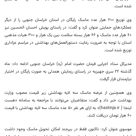
شده است.
وی توزیع ۲۰۰ هزار عدد ماسک رایگان در استان خراسان جنوبی را از دیگر
عملکردهای حمایتی عنوان کرد و گفت: در راستای پویش احسان الحسین نیز
۶۰ هزار عدد ماسک و ۶۶ هزار بسته سلامت بین یک هزار و ۳۰۰ هیات مذهبی
استان با توجه به ضرورت رعایت دستورالعمل‌های بهداشتی در مراسم عزاداری
توزیع شده است.
مدیرکل ستاد اجرایی فرمان حضرت امام (ره) خراسان جنوبی ادامه داد: ماه
گذشته ۲۲ سری جهیزیه در راستای رزمایش همدلی به صورت رایگان در اختیار
نیازمندان قرار گرفت.
وی همچنین از عرضه ماسک سه‌ لایه بهداشتی زیر قیمت مصوب وزارت
بهداشت خبر داد و گفت: متقاضیان می‌توانند با مراجعه به سامانه «هست
اینجا ( hastinja.ir)» به ازای هر نفر ۵۰ عدد ماسک سه لایه‌ بهداشتی با قیمت
۶۰ هزار تومان دریافت کنند.
موسوی عنوان کرد: تاکنون فقط در بیرجند امکان تحویل ماسک وجود داشت