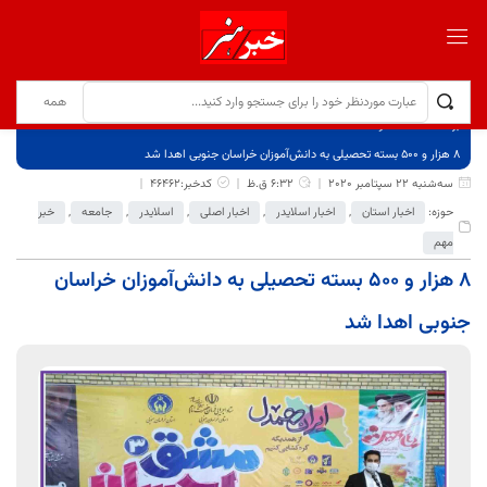
برگ نخست
نوشته‌ها
۸ هزار و ۵۰۰ بسته تحصیلی به دانش‌آموزان خراسان جنوبی اهدا شد
سه‌شنبه 22 سپتامبر 2020
6:32 ق.ظ
کدخبر:46462
حوزه:
اخبار استان
,
اخبار اسلایدر
,
اخبار اصلی
,
اسلایدر
,
جامعه
,
خبر
مهم
۸ هزار و ۵۰۰ بسته تحصیلی به دانش‌آموزان خراسان
جنوبی اهدا شد