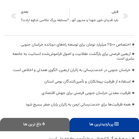
قبلی
بعدی
باید قدردان خون شهدا و مدیون آنها باشیم و هیچ کس حق ندارد فضای چند قطبی در جامعه ایجاد کند
?مسابقه بزرگ عکاسی شکوهِ ارادت?
اختصاص 2500 میلیارد تومان برای توسعه راه‌های دوبانده خراسان جنوبی
اربعین فرصتی برای بازگشت عقلانیت و اصول فراموش‌شده انسانیت به جامعه
بشری است
خراسان جنوبی در خدمت‌رسانی به زائران اربعین، الگوی همدلی و اخلاص است
استفاده از ظرفیت پیمانکاران و تأمین‌کنندگان بومی استان
ظرفیت معدنی خراسان جنوبی فرصتی برای جهش اقتصادی
همه ظرفیت‌ها برای خدمت‌رسانی ایمن به زائران پایان صفر بسیج شود
پربازدیدترین ها
داغ ترین ها
ترویج فرهنگ کتابخوانی و علم‌آموزی وظیفه ملی است