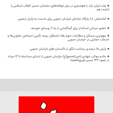
ملت ایران باید با هوشیاری در برابر توطئه‌های دشمنان، مسیر انقلاب اسلامی را
ادامه دهد.
آماده‌باش ۸۸ پایگاه جاده‌ای خراسان جنوبی برای خدمت به زائران اربعین
حضور میدانی استاندار برای گره‌گشایی از راه ۹ روستای خوسف
مهم‌ترین مسائل و مطالبات حوزه رفاه، اشتغال، بیمه، تأمین اجتماعی، تعاونی‌ها و
خدمات حمایتی در خراسان جنوبی
زایش ۱۵ درصدی برداشت انگور از تاکستان های خراسان جنوبی
خادم موکب جهادی ثامن‌الحجج(ع) خراسان جنوبی از ابتدای مردادماه تا ۱۳ مرداد
در عمود ۹۲۶ مسیر طریق‌العلماء