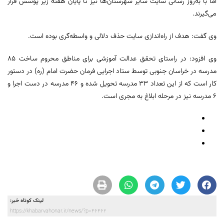
اما با به‌روز رسانی سایت سایر شهرستان‌ها نیز تا پایان هفته زیر پوشش قرار
می‌گیرند.
وی گفت: هدف از راه‌اندازی سایت حذف دلالی و واسطه‌گری بوده است.
وی افزود: در راستای تحقق عدالت آموزشی برای مناطق محروم ساخت ۸۵
مدرسه در خراسان جنوبی توسط ستاد اجرایی فرمان حضرت امام (ره) در دستور
کار است که از این تعداد ۳۳ مدرسه تحویل شده و ۴۶ مدرسه در دست اجرا و
۶ مدرسه نیز در مرحله ابلاغ به مجری است.
لینک کوتاه خبر:
https://khabarvahonar.ir/news/?p=46462