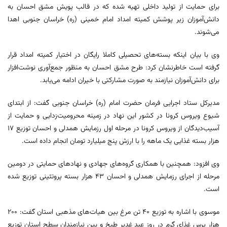
برای حمایت از تولید داخلی تهیه شده که در قالب پویش مشق احسان به
دانش‌آموزان زیر پوشش کمیته امداد امام خمینی (ره) خراسان جنوبی اهدا
می‌شوند.
وی با بیان اینکه بسته‌های تحصیلی کاملا رایگان در اختیار کمیته امداد قرار
گرفته است خاطرنشان کرد: طرح مشق احسان به منظور جمع‌آوری نوشت‌افزار
برای دانش‌آموزان نیازمند به صورت مشارکتی با خیران ادامه می‌یابد.
مدیرکل ستاد اجرایی فرمان حضرت امام (ره) خراسان جنوبی گفت: از ابتدای
شیوع ویروس کرونا در کشور این نهاد در زمینه محرومیت‌زدایی و حمایت از
آسیب‌دیدگان از ویروس کرونا در مرحله اول رزمایش همدلی و احسان توزیع ١٧
هزار بسته غذایی یک ماهه را با ارزش پنج میلیارد تومان انجام داده است.
وی افزود: همچنین با همکاری گروه‌های جهادی و نهادهای حمایتی در دومین
مرحله از اجرای رزمایش همدلی و احسان ۴۳ هزار بسته پروتئینی توزیع شده
است.
موسوی با اشاره به توزیع ۴۰ تن مرغ بین هیات‌های مذهبی استان گفت: ۲۰۰
هزار پرس غذای گرم در روز عید غدیر طبخ و بین نیازمندان سطح استان توزیع