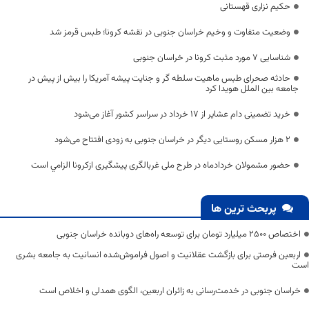
حکیم نزاری قهستانی
وضعیت متفاوت و وخیم خراسان جنوبی در نقشه کرونا؛ طبس قرمز شد
شناسایی ۷ مورد مثبت کرونا در خراسان جنوبی
حادثه صحرای طبس ماهیت سلطه گر و جنایت پیشه آمریكا را بیش از پیش در
جامعه بین الملل هویدا کرد
خرید تضمینی دام عشایر از ۱۷ خرداد در سراسر کشور آغاز می‌شود
۲ هزار مسکن روستایی دیگر در خراسان جنوبی به‌ زودی افتتاح می‌شود
حضور مشمولان خردادماه در طرح ملی غربالگری پیشگیری ازکرونا الزامي است
پربحث ترین ها
اختصاص 2500 میلیارد تومان برای توسعه راه‌های دوبانده خراسان جنوبی
اربعین فرصتی برای بازگشت عقلانیت و اصول فراموش‌شده انسانیت به جامعه بشری
است
خراسان جنوبی در خدمت‌رسانی به زائران اربعین، الگوی همدلی و اخلاص است