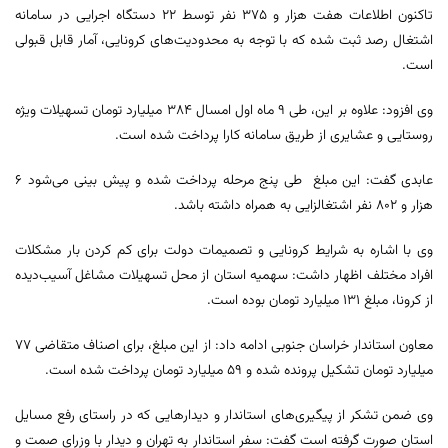
تاکنون اطلاعات هفت هزار و ۳۷۵ نفر توسط ۲۲ دستگاه اجرایی در سامانه
اشتغال رصد ثبت شده که با توجه به محدودیت‌های کرونایی، آمار قابل قبولی
است.
وی افزود: علاوه بر این، طی ۹ ماه اول امسال ۳۸۴ میلیارد تومان تسهیلات ویژه
روستایی و عشایری از طریق سامانه کارا پرداخت شده است.
عابدی گفت: این مبلغ طی پنج مرحله پرداخت شده و پیش بینی می‌شود ۶
هزار و ۸۰۲ نفر اشتغالزایی به همراه داشته باشد.
وی با اشاره به شرایط کرونایی و تصمیمات دولت برای کم کردن بار مشکلات
افراد مختلف اظهار داشت: سهمیه استان از محل تسهیلات مشاغل آسیب‌دیده
از کرونا، مبلغ ۱۳۱ میلیارد تومان بوده است.
معاون استاندار خراسان جنوبی ادامه داد: از این مبلغ، برای اصناف متقاضی ۷۷
میلیارد تومان تشکیل پرونده شده و ۵۹ میلیارد تومان پرداخت شده است.
وی ضمن تشکر از پیگیری‌های استاندار و دیدارهایی که در راستای رفع مسایل
استان صورت گرفته است گفت: سفر استاندار به تهران و دیدار با وزرای صمت و