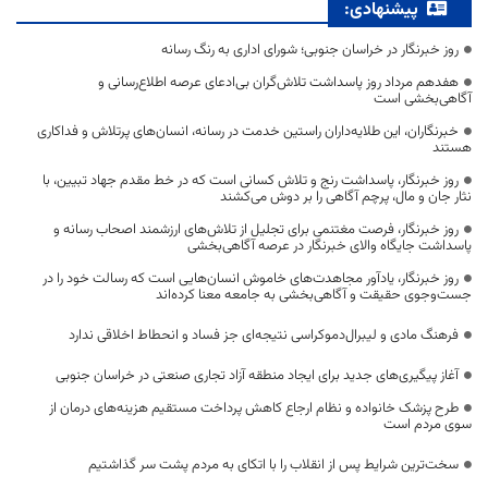
پیشنهادی:
روز خبرنگار در خراسان جنوبی؛ شورای اداری به رنگ رسانه
هفدهم مرداد روز پاسداشت تلاش‌گران بی‌ادعای عرصه اطلاع‌رسانی و
آگاهی‌بخشی است
خبرنگاران، این طلایه‌داران راستین خدمت در رسانه، انسان‌های پرتلاش و فداکاری
هستند
روز خبرنگار، پاسداشت رنج و تلاش کسانی است که در خط مقدم جهاد تبیین، با
نثار جان و مال، پرچم آگاهی را بر دوش می‌کشند
روز خبرنگار، فرصت مغتنمی برای تجلیل از تلاش‌های ارزشمند اصحاب رسانه و
پاسداشت جایگاه والای خبرنگار در عرصه آگاهی‌بخشی
روز خبرنگار، یادآور مجاهدت‌های خاموش انسان‌هایی است که رسالت خود را در
جست‌وجوی حقیقت و آگاهی‌بخشی به جامعه معنا کرده‌اند
فرهنگ مادی و لیبرال‌دموکراسی نتیجه‌ای جز فساد و انحطاط اخلاقی ندارد
آغاز پیگیری‌های جدید برای ایجاد منطقه آزاد تجاری صنعتی در خراسان جنوبی
طرح پزشک خانواده و نظام ارجاع کاهش پرداخت مستقیم هزینه‌های درمان از
سوی مردم است
سخت‌ترین شرایط پس از انقلاب را با اتکای به مردم پشت سر گذاشتیم