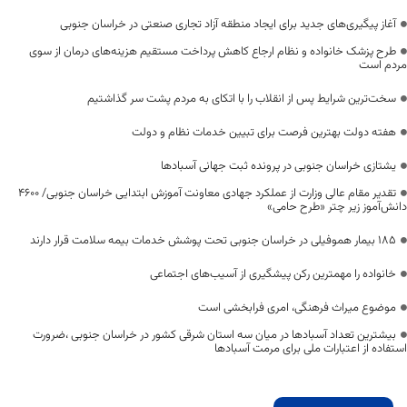
آغاز پیگیری‌های جدید برای ایجاد منطقه آزاد تجاری صنعتی در خراسان جنوبی
طرح پزشک خانواده و نظام ارجاع کاهش پرداخت مستقیم هزینه‌های درمان از سوی
مردم است
سخت‌ترین شرایط پس از انقلاب را با اتکای به مردم پشت سر گذاشتیم
هفته دولت بهترین فرصت برای تبیین خدمات نظام و دولت
یشتازی خراسان جنوبی در پرونده ثبت جهانی آسبادها
تقدیر مقام عالی وزارت از عملکرد جهادی معاونت آموزش ابتدایی خراسان جنوبی/ ۴۶۰۰
دانش‌آموز زیر چتر «طرح حامی»
۱۸۵ بیمار هموفیلی در خراسان جنوبی تحت پوشش خدمات بیمه سلامت قرار دارند
خانواده را مهمترین رکن پیشگیری از آسیب‌های اجتماعی
موضوع میراث فرهنگی، امری فرابخشی است
بیشترین تعداد آسبادها در میان سه استان شرقی کشور در خراسان جنوبی ،ضرورت
استفاده از اعتبارات ملی برای مرمت آسبادها