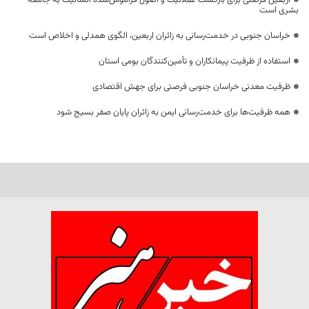
اربعین فرصتی برای بازگشت عقلانیت و اصول فراموش‌شده انسانیت به جامعه
بشری است
خراسان جنوبی در خدمت‌رسانی به زائران اربعین، الگوی همدلی و اخلاص است
استفاده از ظرفیت پیمانکاران و تأمین‌کنندگان بومی استان
ظرفیت معدنی خراسان جنوبی فرصتی برای جهش اقتصادی
همه ظرفیت‌ها برای خدمت‌رسانی ایمن به زائران پایان صفر بسیج شود