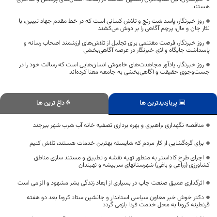
هستند
روز خبرنگار، پاسداشت رنج و تلاش کسانی است که در خط مقدم جهاد تبیین، با
نثار جان و مال، پرچم آگاهی را بر دوش می‌کشند
روز خبرنگار، فرصت مغتنمی برای تجلیل از تلاش‌های ارزشمند اصحاب رسانه و
پاسداشت جایگاه والای خبرنگار در عرصه آگاهی‌بخشی
روز خبرنگار، یادآور مجاهدت‌های خاموش انسان‌هایی است که رسالت خود را در
جست‌وجوی حقیقت و آگاهی‌بخشی به جامعه معنا کرده‌اند
پربازدیدترین ها
داغ ترین ها
مناقصه نگهداری ،راهبری و بهره برداری تصفیه خانه آب شرب شهر بیرجند
برای گره‌گشایی از کار مردم که شایسته بهترین خدمات هستند، تلاش کنیم
اجرای طرح کاداستر به منظور تهیه نقشه و تطبیق و مستند سازی مناطق
کشاورزی (زراعی و باغی) شهرستانهای سربیشه و نهبندان
اثرگذاری عمیق صنعت چاپ در بسیاری از ابعاد زندگی بشر مشهود و الزامی است
دکتر خوش خبر معاون سیاسی استاندار و جانشین ستاد کرونا بعد دو هفته
قرنطینه کرونا به محل خدمت فردا بازمی گردد