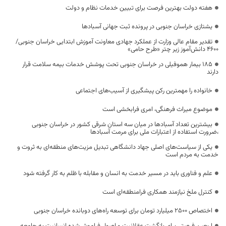
هفته دولت بهترین فرصت برای تبیین خدمات نظام و دولت
یشتازی خراسان جنوبی در پرونده ثبت جهانی آسبادها
تقدیر مقام عالی وزارت از عملکرد جهادی معاونت آموزش ابتدایی خراسان جنوبی/
۴۶۰۰ دانش‌آموز زیر چتر «طرح حامی»
۱۸۵ بیمار هموفیلی در خراسان جنوبی تحت پوشش خدمات بیمه سلامت قرار
دارند
خانواده را مهمترین رکن پیشگیری از آسیب‌های اجتماعی
موضوع میراث فرهنگی، امری فرابخشی است
بیشترین تعداد آسبادها در میان سه استان شرقی کشور در خراسان جنوبی
،ضرورت استفاده از اعتبارات ملی برای مرمت آسبادها
یکی از سیاست‌های اصلی جهاد دانشگاهی تبدیل مزیت‌های منطقه‌ای به ثروت و
خدمت به مردم است
علم و فناوری باید در مسیر خدمت به انسان و مقابله با ظلم به کار گرفته شود
کنترل ملخ نیازمند همکاری فرامنطقه‌ای است
اختصاص 2500 میلیارد تومان برای توسعه راه‌های دوبانده خراسان جنوبی