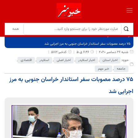
برگ نخست
نوشته‌ها
۷۵ درصد مصوبات سفر استاندار خراسان جنوبی به مرز اجرایی شد
شنبه 26 دسامبر 2020
6:46 ق.ظ
کدخبر:51112
حوزه:
اخبار استان
,
اخبار اسلایدر
,
اخبار اصلی
,
اسلایدر
,
اقتصادی
,
جامعه
,
خبر مهم
۷۵ درصد مصوبات سفر استاندار خراسان جنوبی به مرز
اجرایی شد