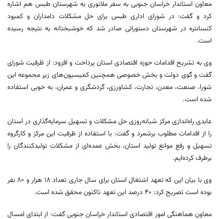
معاون استاندار خراسان جنوبی به سفر ملانوری به شهرستان طبس هم اشاره
کرد و گفت: در شورای اداری طبس برای حل مشکلات دامداران و کمبود
کنسانتره در شهرستان دستوراتی صادر شد که خوشبختانه به نتیجه رسیده
است.
وی به تشریح اقدامات حوزه اقتصادی استان پرداخت و افزود: از ظرفیت شورای
گفت و گوی دولت و بخش خصوصی همچنین کمیسیون‌های زیر مجموعه این
شورا، صنعت، معدن، تجارت، کشاورزی، گردشگری و عمران، به خوبی استفاده
شده است.
عابدی راه‌اندازی مرکز شبانه‌روزی حل مشکلات و تسهیل سرمایه‌گذاری در استان
را از اقدامات مطلوب برشمرد و گفت: با استفاده از ظرفیت این مرکز و کارگروه
تسهیل و رفع موانع تولید استان، بخش عمده‌ای از مشکلات تولیدکنندگان را
برطرف کرده‌ایم.
وی با بیان این که تعهد اشتغال استان برای سال جاری تعداد ۱۸ هزار و ۸۰ نفر
بوده است تصریح کرد: ۴۰ درصد این تعهد تاکنون محقق شده است.
معاون هماهنگی امور اقتصادی استاندار خراسان جنوبی گفت: از ابتدای امسال