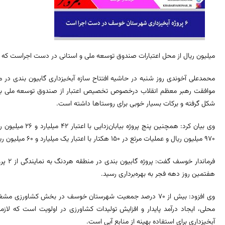
میلیون ریال از محل اعتبارات صندوق توسعه ملی و استانی در دست اجراست که امیدو
محمدعلی آخوندی روز شنبه در حاشیه افتتاح سازه آبخیزداری گابیون بندی در م
موافقت رهبر معظم انقلاب درخصوص تخصیص اعتبار از صندوق توسعه ملی برای ا
شکل گرفته و برکات بسیار خوبی برای روستاها داشته است.
۹۷۰ میلیون ریال و عملیات مرتع در ۱۵۰ هکتار با اعتبار یک میلیارد و ۶۰ میلیون ریال در دست اجرا است.
هفتمین روز دهه فجر به بهره‌برداری رسید.
وی افزود: بیش از ۷۰ درصد جمعیت شهرستان خوسف در بخش کشاور
محلی، ایجاد درآمد پایدار و افزایش تولیدات کشاورزی در اولویت است که لازم
آبخیزداری برای استفاده بهینه از منابع آبی است.