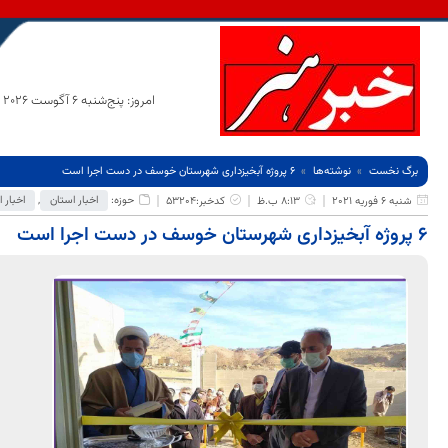
امروز: پنج‌شنبه 6 آگوست 2026
برگ نخست
نوشته‌ها
۶ پروژه آبخیزداری شهرستان خوسف در دست اجرا است
حوزه:
اخبار استان
,
اخبار ا
شنبه 6 فوریه 2021
8:13 ب.ظ
کدخبر:53204
۶ پروژه آبخیزداری شهرستان خوسف در دست اجرا است