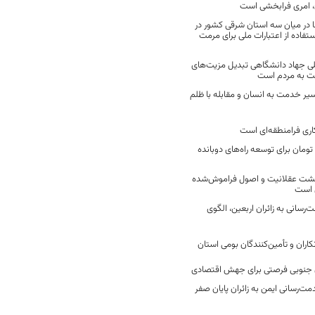
 امری فرابخشی است
 در میان سه استان شرقی کشور در
فاده از اعتبارات ملی برای مرمت
ی جهاد دانشگاهی تبدیل مزیت‌های
مت به مردم است
سیر خدمت به انسان و مقابله با ظلم
اری فرامنطقه‌ای است
2 میلیارد تومان برای توسعه راه‌های دوبانده
زگشت عقلانیت و اصول فراموش‌شده
 است
رسانی به زائران اربعین، الگوی
کاران و تأمین‌کنندگان بومی استان
جنوبی فرصتی برای جهش اقتصادی
ت‌رسانی ایمن به زائران پایان صفر