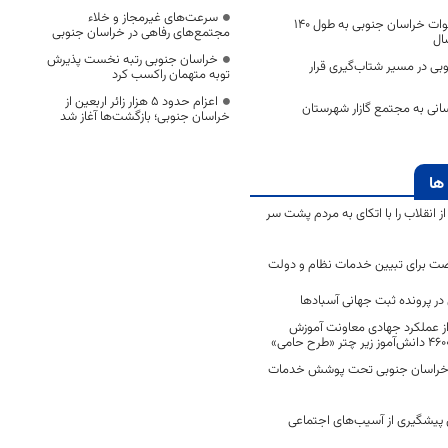
سرعت‌های غیرمجاز و خلاء
مرمت و بازسازی قنوات خراسان جنوبی به طول ۱۴۰
مجتمع‌های رفاهی در خراسان جنوبی
ال
خراسان جنوبی رتبه نخست پذیرش
بی در مسیر شتاب‌گیری قرار
توبه متهمان راکسب کرد
اعزام حدود 5 هزار زائر اربعین از
سانی به مجتمع گازار شهرستان
خراسان جنوبی؛ بازگشت‌ها آغاز شد
ها
انقلاب را با اتکای به مردم پشت سر
ت برای تبیین خدمات نظام و دولت
ر پرونده ثبت جهانی آسبادها
 از عملکرد جهادی معاونت آموزش
 در خراسان جنوبی تحت پوشش خدمات
ن پیشگیری از آسیب‌های اجتماعی